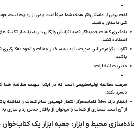
لذت بردن از داستان:
اگر هدف شما صرفاً لذت بردن از روایت است، خود 
کلی داستان باشید.
یادگیری کلمات جدید:
اگر قصد افزایش واژگان دارید، باید از تکنیک‌ه
استفاده کنید.
تقویت گرامر:
در این صورت، باید به ساختار جملات و نحوه به‌کارگیری 
باشید.
مدیریت انتظارات:
سرعت مطالعه اولیه:
طبیعی است که در ابتدا سرعت مطالعه شما کند
دلسرد نکند.
انتظار درک ۱۰۰% کلمات:
هرگز انتظار فهمیدن تمام کلمات را نداشته با
از آن است. بسیاری از کلمات را می‌توان از بافتار حدس زد و نیازی ب
اده‌سازی محیط و ابزار: جعبه ابزار یک کتاب‌خوان 