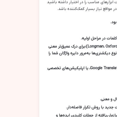
 ابزارهای مناسب را در اختیار داشته باشید
ر مواقع نیاز بسیار کمک‌کننده باشد.
ود.
لمات در مراحل اولیه.
برای درک عمیق‌تر معنی
ع دیکشنری‌ها به‌مرور دایره واژگان شما را
نرم‌افزارهای دیکشنری موبایل (مانند Google Translate، DeepL، یا اپلیکیشن‌های تخصصی
ل و معنی.
ت جدید با روش تکرار فاصله‌دار.
زمان‌یافته از جملات کلیدی، ایده‌ها و