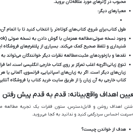
محبوب در ژانرهای مورد علاقه‌تان بروید.
معیارهای دیگر:
طول کتاب:
برای شروع، کتاب‌های کوتاه‌تر را انتخاب کنید تا با اتمام 
وجود نسخه صوتی:
شنیداری و تلفظ صحیح کمک می‌کند. بسیاری از پلتفرم‌های
فروشگاه ا
نقدها و بازخوردهای مثبت:
مطالعه نظرات دیگر خوانندگان می‌تواند به 
تنوع زبانی:
اگرچه اغلب تمرکز بر روی
کتاب خارجی
انگلیسی است، اما فرا
زبان‌های دیگر است. اگر به زبان‌های اسپانیایی، فرانسوی، آلمانی یا هر 
کتاب خارجی
به آن زبان را از طریق
سایت خرید کتاب
یا
فروشگاه آنلای
یین اهداف واقع‌بینانه: قدم به قدم پیش رفتن
شتن اهداف روشن و قابل‌دسترس، ستون فقرات یک تجربه مطالعه م
‌سرعت احساس سردرگمی کنید و ندانید به کجا می‌روید.
هدف از خواندن چیست؟