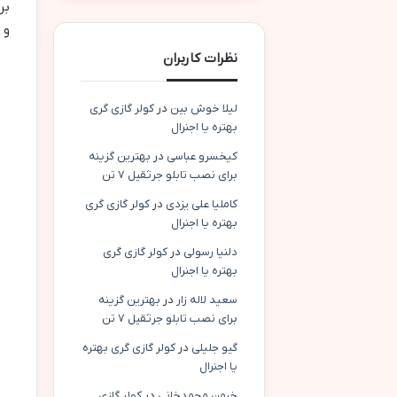
بر
و 
نظرات کاربران
لیلا خوش بین
در
کولر گازی گری
بهتره یا اجنرال
کیخسرو عباسی
در
بهترین گزینه
برای نصب تابلو جرثقیل ۷ تن
کاملیا علی یزدی
در
کولر گازی گری
بهتره یا اجنرال
دلنیا رسولی
در
کولر گازی گری
بهتره یا اجنرال
سعید لاله زار
در
بهترین گزینه
برای نصب تابلو جرثقیل ۷ تن
گیو جلیلی
در
کولر گازی گری بهتره
یا اجنرال
خرمن محمدخانی
در
کولر گازی