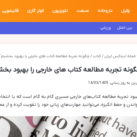
وکیل
داروخانه
صنعت
تلویزیون
کولر گازی
قالیشویی
بین الملل
ورزشی
مجله ایندکس ایران
/
کتاب
/
چگونه تجربه مطالعه کتاب های خارجی را بهبود بخشیم؟
ونه تجربه مطالعه کتاب های خارجی را بهبود بخش
ن به روز رسانی: 14/03/1405
بود تجربه مطالعه کتاب‌های خارجی مسیری گام به گام است که با انتخا
اندن و حفظ انگیزه، می‌توانید مهارت‌های زبانی خود را تقویت کرده و از ع