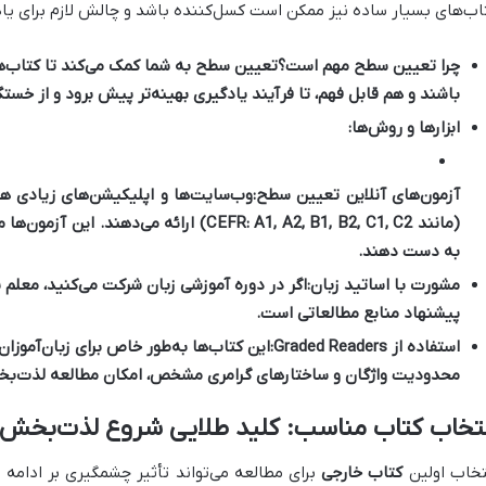
اب‌های بسیار ساده نیز ممکن است کسل‌کننده باشد و چالش لازم برای یادگ
چرا تعیین سطح مهم است؟
تعیین سطح به شما کمک می‌کند تا کتاب‌ها
باشند و هم قابل فهم، تا فرآیند یادگیری بهینه‌تر پیش برود و از خس
ابزارها و روش‌ها:
آزمون‌های آنلاین تعیین سطح:
وب‌سایت‌ها و اپلیکیشن‌های زیادی ه
(مانند CEFR: A1, A2, B1, B2, C1, C2) ارائه 
به دست دهند.
مشورت با اساتید زبان:
اگر در دوره آموزشی زبان شرکت می‌کنید، معلم 
پیشنهاد منابع مطالعاتی است.
استفاده از Graded Readers:
این کتاب‌ها به‌طور خاص برای زبان‌آموزا
محدودیت واژگان و ساختارهای گرامری مشخص، امکان مطالعه لذت‌بخش
نتخاب کتاب مناسب: کلید طلایی شروع لذت‌بخش
تخاب اولین
کتاب خارجی
برای مطالعه می‌تواند تأثیر چشمگیری بر ادامه 