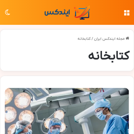
منو
تغی
مجله ایندکس ایران
/
کتابخانه
کتابخانه