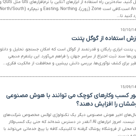
تبدیل کنید، ساده‌ترین راه استفاده از ابزارهای آنلاین یا نرم‌افزاره
رد کنید تا…
10/10/1
زش استفاده از گوگل پتنت
 پتنت ابزاری رایگان و قدرتمند از گوگل است که امکان جستجو، تحلیل و دانلو
ن‌ها سند ثبت اختراع از سراسر جهان را فراهم می‌آورد. این پلتفرم منبعی
ظیر برای کشف نوآوری‌ها، بررسی دانش پیشین و محافظت از مالکیت فکری…
15/09/1
ر کسب وکارهای کوچک می توانند با هوش مصنوعی
ششان را افزایش دهند؟
ال‌های اخیر هوش مصنوعی دیگر یک تکنولوژی لوکس مخصوص شرکت‌های
بزرگ نیست. امروز ابزارهای AI آنقدر در دسترس شده‌اند که حتی یک کسب‌وکار
 محلی از فروشگاه پوشاک گرفته تا کلینیک، کافه یا پیج خدماتی می‌تواند با
اده درست…