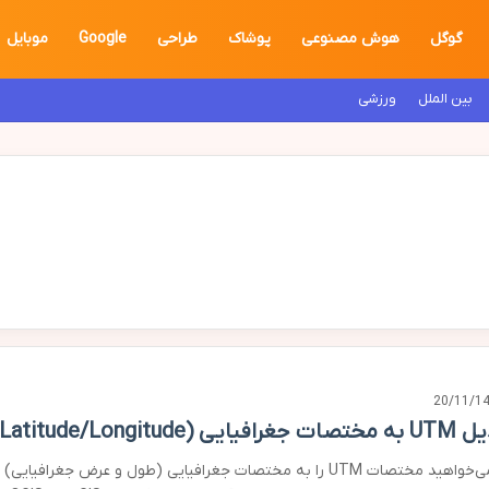
گوگل
هوش مصنوعی
پوشاک
طراحی
Google
موبایل
بین الملل
ورزشی
20/11/1
افیایی (Latitude/Longitude)
اگر می‌خواهید مختصات UTM را به مختصات جغرافیایی (طول و عرض جغرافیایی)