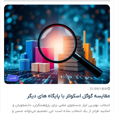
کتاب
21/09/1404
مقایسه گوگل اسکولار با پایگاه های دیگر
انتخاب بهترین ابزار جستجوی علمی برای پژوهشگران، دانشجویان و
اساتید، فراتر از یک انتخاب ساده است؛ این تصمیم می‌تواند مسیر و