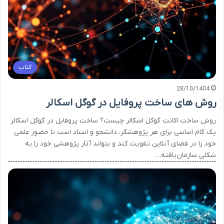
کتاب
28/10/1404
روش های ساخت پروفایل در گوگل اسکالر
روش ساخت اکانت گوگل اسکالر چیست؟ ساخت پروفایل در گوگل اسکالر
یک گام اساسی برای هر پژوهشگر، دانشجو و استاد است تا حضور علمی
خود را در فضای آنلاین تقویت کند و بتواند آثار پژوهشی خود را به
شکلی سازمان‌یافته…