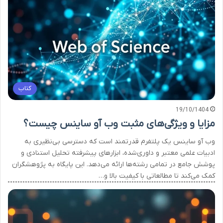
کتاب
19/10/1404
مزایا و ویژگی‌های مثبت وب آو ساینس چیست؟
وب آو ساینس یک پلتفرم قدرتمند است که دسترسی بی‌نظیری به
ادبیات علمی معتبر و داوری‌شده، ابزارهای پیشرفته تحلیل استنادی و
پوشش جامع در تمامی رشته‌ها ارائه می‌دهد. این پایگاه به پژوهشگران
کمک می‌کند تا مطالعاتی با کیفیت بالا و…