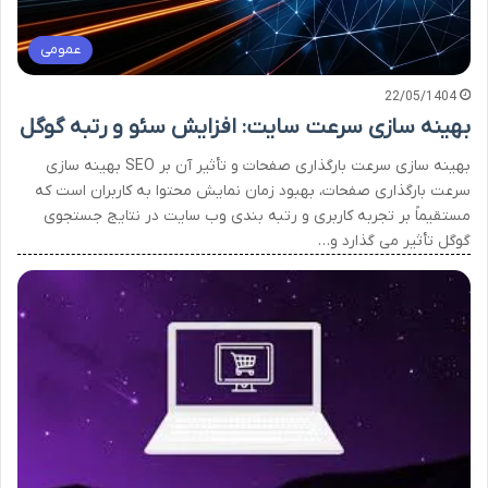
عمومی
22/05/1404
بهینه سازی سرعت سایت: افزایش سئو و رتبه گوگل
بهینه سازی سرعت بارگذاری صفحات و تأثیر آن بر SEO بهینه سازی
سرعت بارگذاری صفحات، بهبود زمان نمایش محتوا به کاربران است که
مستقیماً بر تجربه کاربری و رتبه بندی وب سایت در نتایج جستجوی
گوگل تأثیر می گذارد و…