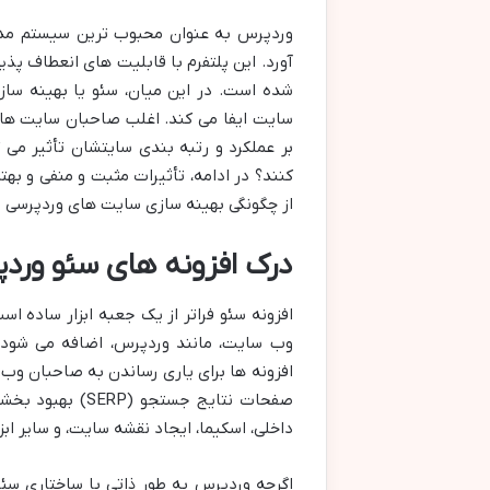
آورد. این پلتفرم با قابلیت های انعطاف پذیر
شده است. در این میان، سئو یا بهینه س
سایت ایفا می کند. اغلب صاحبان سایت های
بر عملکرد و رتبه بندی سایتشان تأثیر می گذ
کنند؟ در ادامه، تأثیرات مثبت و منفی و بهت
از چگونگی بهینه سازی سایت های وردپرسی 
درک افزونه های سئو ورد
افزونه سئو فراتر از یک جعبه ابزار ساده ا
وب سایت، مانند وردپرس، اضافه می شود 
افزونه ها برای یاری رساندن به صاحبان وب
صفحات نتایج جست
داخلی، اسکیما، ایجاد نقشه سایت، و سایر ابز
اگرچه وردپرس به طور ذاتی با ساختاری سئو