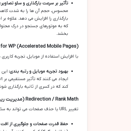
تأثیر بر سرعت بارگذاری و سئو تصاویر:
بخشد.
for WP (Accelerated Mobile Pages)
با افزایش استفاده از موبایل، تجربه کاربری
بهبود تجربه موبایل و رتبه بندی:
این ا
کند که در کسری از ثانیه بارگذاری شوند
Redirection / Rank Math (مدیریت ریدایرکت ها و خطاهای ۴۰۴)
تغییر URL یا حذف صفحات می تواند به سئو سایت آسیب برساند. اینجاست که مدیریت ریدایرکت ها اهمیت می یابد.
حفظ قدرت صفحات و جلوگیری از افت ر