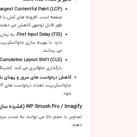
argest Contentful Paint (LCP):
طور قابل توجهی کاهش می دهند.
First Input Delay (FID):
به زمان 
دارد. با بهینه سازی جاوااسکریپت
می رسانند.
Cumulative Layout Shift (CLS):
بارگذاری جلوگیری می کند. کشینگ و Lazy Load تصاویر به حفظ پایداری چیدمان کمک 
کاهش درخواست های سرور و پهنای بان
شود.
WP Smush Pro / Imagify (فشرده سازی و بهینه سازی تصاویر)
تصاویر با حجم بالا می توانند به شدت سرع
دهند.