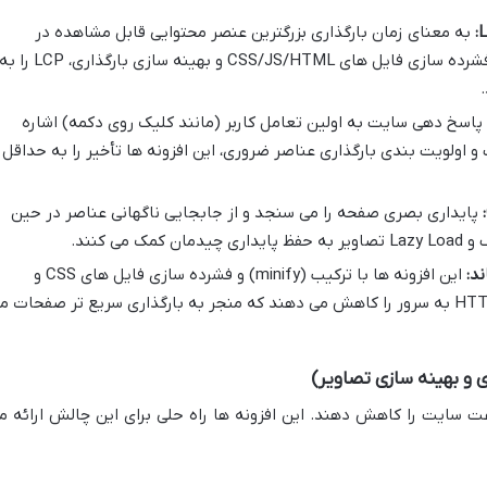
L
به معنای زمان بارگذاری بزرگترین عنصر محتوایی قابل مشاهده در
صفحه است. افزونه های کش با فشرده سازی فایل های CSS/JS/HTML و بهینه سازی بارگذاری، LCP را
پاسخ دهی سایت به اولین تعامل کاربر (مانند کلیک روی دکمه) اشاره
 و اولویت بندی بارگذاری عناصر ضروری، این افزونه ها تأخیر را به حداقل
پایداری بصری صفحه را می سنجد و از جابجایی ناگهانی عناصر در حین
می کنند.
د:
این افزونه ها با ترکیب (minify) و فشرده سازی فایل های CSS و
جاوااسکریپت، تعداد درخواست های HTTP به سرور را کاهش می دهند که منجر به بارگذاری سریع تر صفحات 
ت سایت را کاهش دهند. این افزونه ها راه حلی برای این چالش ارائه م