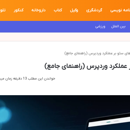
نامه نویسی
گردشگری
وکیل
کتاب
داروخانه
کنکور
تلو
بین الملل
ورزشی
های سئو بر عملکرد وردپرس (راهنمای جامع)
ر عملکرد وردپرس (راهنمای جامع)
خواندن این مطلب 13 دقیقه زمان میبرد