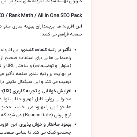
کاربران بهینه شوند. افزونه های سئو در این
O / Rank Math / All in One SEO Pack
این افزونه ها پرچمداران بهینه سازی سئو 
صفحه فراهم می کنند.
تأثیر بر رتبه کلمات کلیدی:
این افزونه
راهنمایی هایی برای استفاده صحیح از 
در نهایت بر رتبه بندی صفحه تأثیر می
ترغیب می کند و این سیگنال مثبتی بر
افزایش خوانایی و تجربه کاربری (UX):
ق
محتوایی روان، قابل فهم و جذاب تولید
نرخ پرش (Bounce Rate) می شود که این ها نیز سیگنال های مثبت برای موتورهای جستجو محسوب می شوند.
بهبود ساختار و خزش پذیری:
جستجو کمک می کند تا تمامی صفحات 