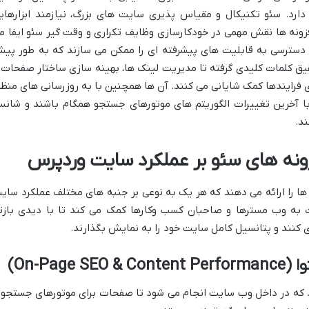
ارد. سئو تکنیکال و مقیاس پذیری سایت های بزرگ، نیازمند ابزارهای
فزونه ها نقش مهمی در خودکارسازی وظایف تکراری و وقت گیر سئو ایفا م
 دسترسی به قابلیت های پیشرفته ای را ممکن می سازند که به طور پی
یق کلمات کلیدی گرفته تا مدیریت لینک ها، بهینه سازی ساختار صفحات 
فرایندها کمک شایانی می کنند. آن ها همچنین با به روزرسانی های منظم
 آخرین تغییرات الگوریتم های موتورهای جستجو همگام باشند و شان
ند.
زونه های سئو بر عملکرد سایت وردپرس
ها را ارائه می دهند که هر یک به نوعی بر جنبه های مختلف عملکرد سای
ت به وب مسترها و صاحبان کسب وکارها کمک می کند تا با دیدی بازتر
ی کنند و پتانسیل کامل سایت خود را به نمایش بگذارند.
On-Pag)
رد که در داخل وب سایت انجام می شود تا صفحات برای موتورهای جستجو 