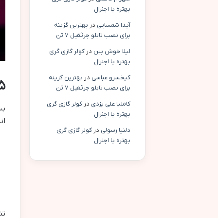
بهتره یا اجنرال
آیدا شمسایی
در
بهترین گزینه
برای نصب تابلو جرثقیل ۷ تن
لیلا خوش بین
در
کولر گازی گری
بهتره یا اجنرال
کیخسرو عباسی
در
بهترین گزینه
۵. بهینه‌سازی تبلیغات و کاهش هزی
برای نصب تابلو جرثقیل ۷ تن
کاملیا علی یزدی
در
کولر گازی گری
بس
بهتره یا اجنرال
ان
دلنیا رسولی
در
کولر گازی گری
بهتره یا اجنرال
نت