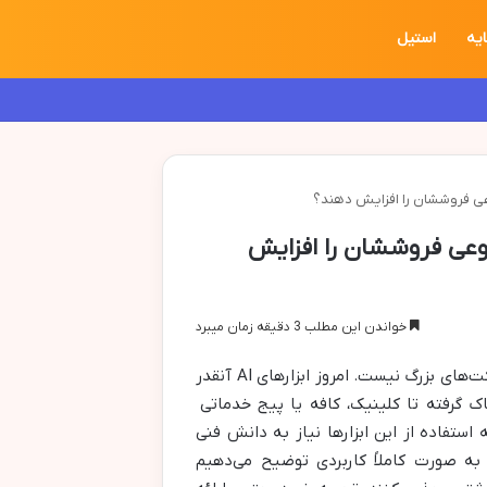
یه
استیل
ی فروششان را افزایش دهند؟
عی فروششان را افزایش
خواندن این مطلب 3 دقیقه زمان میبرد
دیگر یک تکنولوژی لوکس مخصوص شرکت‌های بزرگ نیست. امروز ابزارهای AI آنقدر
 گرفته تا کلینیک، کافه یا پیج خدماتی
 استفاده از این ابزارها نیاز به دانش فنی
ه به صورت کاملاً کاربردی توضیح می‌دهیم