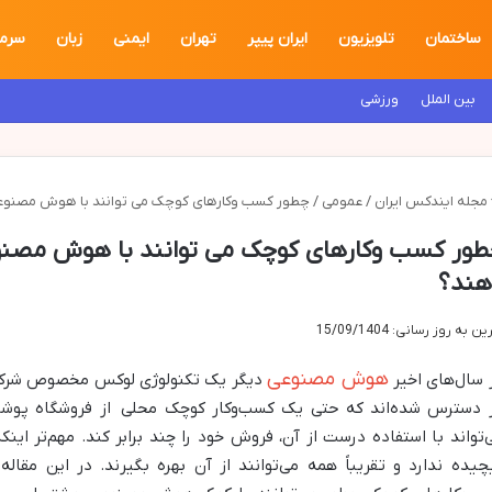
ساختمان
تلویزیون
ایران پیپر
تهران
ایمنی
زبان
سرما
بین الملل
ورزشی
مجله ایندکس ایران
/
عمومی
/
چطور کسب وکارهای کوچک می توانند با هوش مصنوع
ور کسب وکارهای کوچک می توانند با هوش مصنو
هند؟
ن به روز رسانی: 15/09/1404
هوش مصنوعی
 سال‌های اخیر
 دسترس شده‌اند که حتی یک کسب‌وکار کوچک محلی از فروشگاه پوشاک
‌تواند با استفاده درست از آن، فروش خود را چند برابر کند. مهم‌تر اینکه
چیده ندارد و تقریباً همه می‌توانند از آن بهره بگیرند. در این مقال