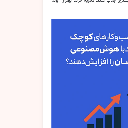
تری جذب کنند، تجربه خرید بهتری ارائه