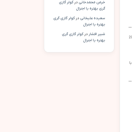
خرمن محمدخانی
در
کولر گازی
گری بهتره یا اجنرال
سعیده علیخانی
در
کولر گازی گری
بهتره یا اجنرال
شبیر افشار
در
کولر گازی گری
2
بهتره یا اجنرال
ا