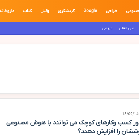
نوعی
طراحی
Google
گردشگری
وکیل
کتاب
داروخانه
بین الملل
ورزشی
15/09/14
ر کسب وکارهای کوچک می توانند با هوش مصنوعی
ششان را افزایش دهند؟