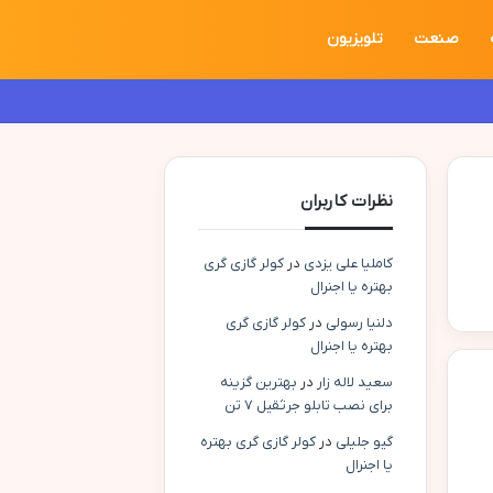
صنعت
تلویزیون
نظرات کاربران
کاملیا علی یزدی
در
کولر گازی گری
بهتره یا اجنرال
دلنیا رسولی
در
کولر گازی گری
بهتره یا اجنرال
سعید لاله زار
در
بهترین گزینه
برای نصب تابلو جرثقیل ۷ تن
گیو جلیلی
در
کولر گازی گری بهتره
یا اجنرال