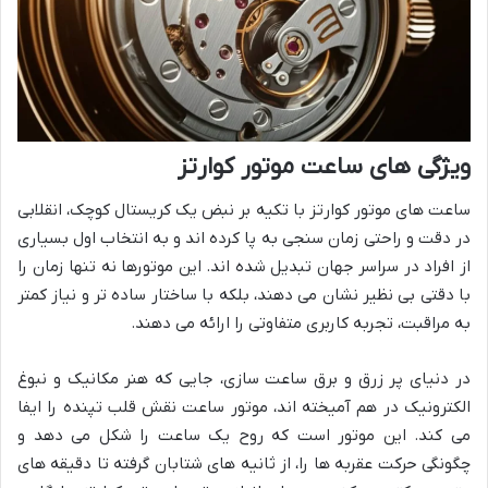
ویژگی های ساعت موتور کوارتز
ساعت های موتور کوارتز با تکیه بر نبض یک کریستال کوچک، انقلابی
در دقت و راحتی زمان سنجی به پا کرده اند و به انتخاب اول بسیاری
از افراد در سراسر جهان تبدیل شده اند. این موتورها نه تنها زمان را
با دقتی بی نظیر نشان می دهند، بلکه با ساختار ساده تر و نیاز کمتر
به مراقبت، تجربه کاربری متفاوتی را ارائه می دهند.
در دنیای پر زرق و برق ساعت سازی، جایی که هنر مکانیک و نبوغ
الکترونیک در هم آمیخته اند، موتور ساعت نقش قلب تپنده را ایفا
می کند. این موتور است که روح یک ساعت را شکل می دهد و
چگونگی حرکت عقربه ها را، از ثانیه های شتابان گرفته تا دقیقه های