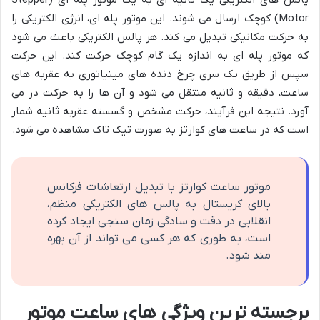
پالس های الکتریکی یک ثانیه ای به یک موتور پله ای (Stepper
Motor) کوچک ارسال می شوند. این موتور پله ای، انرژی الکتریکی را
به حرکت مکانیکی تبدیل می کند. هر پالس الکتریکی باعث می شود
که موتور پله ای به اندازه یک گام کوچک حرکت کند. این حرکت
سپس از طریق یک سری چرخ دنده های مینیاتوری به عقربه های
ساعت، دقیقه و ثانیه منتقل می شود و آن ها را به حرکت در می
آورد. نتیجه این فرآیند، حرکت مشخص و گسسته عقربه ثانیه شمار
است که در ساعت های کوارتز به صورت تیک تاک مشاهده می شود.
موتور ساعت کوارتز با تبدیل ارتعاشات فرکانس
بالای کریستال به پالس های الکتریکی منظم،
انقلابی در دقت و سادگی زمان سنجی ایجاد کرده
است، به طوری که هر کسی می تواند از آن بهره
مند شود.
برجسته ترین ویژگی های ساعت موتور