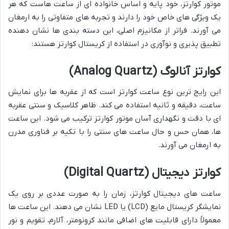
موتور کوارتز، خود پایه و اساس خانواده ای از ساعت هاست که هر
یک ویژگی های خاص خود را دارند و تجربه های متفاوتی را به ارمغان
می آورند. فراتر از مکانیزم اصلی، این دسته بندی ها نشان دهنده
تطبیق پذیری و نوآوری در استفاده از کریستال کوارتز هستند:
کوارتز آنالوگ (Analog Quartz)
این رایج ترین نوع ساعت کوارتز است که از عقربه ها برای نمایش
ساعت، دقیقه و ثانیه استفاده می کند. ظاهر کلاسیک و سنتی عقربه
ای با دقت و نگهداری آسان موتور کوارتز ترکیب می شود. این ساعت
ها، همان حس و حال ساعت های سنتی را با تکیه بر فناوری مدرن
به ارمغان می آورند.
کوارتز دیجیتال (Digital Quartz)
ساعت های دیجیتال کوارتز، زمان را به صورت عددی بر روی یک
نمایشگر کریستال مایع (LCD) یا LED نشان می دهند. این ساعت ها
معمولاً دارای قابلیت های اضافی مانند کرونومتر، آلارم، تقویم و نور