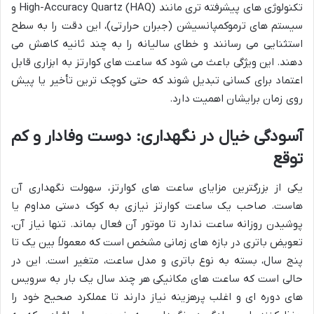
تکنولوژی های پیشرفته تری مانند High-Accuracy Quartz (HAQ) و
سیستم های ترموکمپانسیشن (جبران حرارتی)، این دقت را به سطح
استثنایی می رسانند و خطای سالیانه را به چند ثانیه کاهش می
دهند. این ویژگی باعث می شود که ساعت های کوارتز به ابزاری قابل
اعتماد برای کسانی تبدیل شوند که حتی کوچک ترین تأخیر یا پیش
روی زمان برایشان اهمیت دارد.
آسودگی خیال در نگهداری: دوست وفادار و کم
توقع
یکی از بزرگترین مزایای ساعت های کوارتز، سهولت نگهداری آن
هاست. صاحب یک ساعت کوارتز نیازی به کوک دستی مداوم یا
پوشیدن روزانه ساعت ندارد تا موتور آن فعال بماند. تنها نیاز آن،
تعویض باتری در بازه های زمانی مشخص است که معمولاً بین یک تا
پنج سال، بسته به نوع باتری و مدل ساعت، متغیر است. این در
حالی است که ساعت های مکانیکی هر چند سال یک بار به سرویس
های دوره ای و اغلب پرهزینه نیاز دارند تا عملکرد صحیح خود را