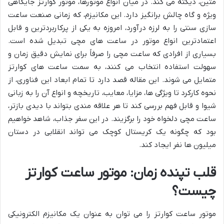
متین، دیکته می کند. در میان انواع موتورها، موتور کوارتز جایگاهی
ویژه و گاه چالش برانگیز دارد. این مکانیزم، که زمانی صنعت ساعت
سازی سنتی را به لرزه درآورد، امروزه به یکی از پرکاربردترین و قابل
اعتمادترین انواع موتور در ساعت های مچی تبدیل شده است.
بسیاری از افرادی که ساعت مچی را صرفاً برای نمایش دقیق زمان و
سهولت استفاده انتخاب می کنند، به سمت ساعت های کوارتز
متمایل می شوند. این مقاله قصد دارد تا تمام ابعاد این فناوری، از
نحوه کارکرد تا ویژگی ها، مزایا، معایب، تاریخچه و انواع آن را به زبانی
شیوا و قابل فهم بررسی کند تا هر علاقه مندی بتواند با دیدی بازتر،
ساعت مچی دلخواه خود را برگزیند. در این سفر جذاب، شاهد خواهیم
بود که چگونه یک کریستال کوچک می تواند انقلابی در دستان
میلیون ها نفر ایجاد کند.
قلب تپنده زمان: موتور ساعت کوارتز
چیست؟
موتور ساعت کوارتز را می توان به عنوان یک مکانیزم الکترونیکی