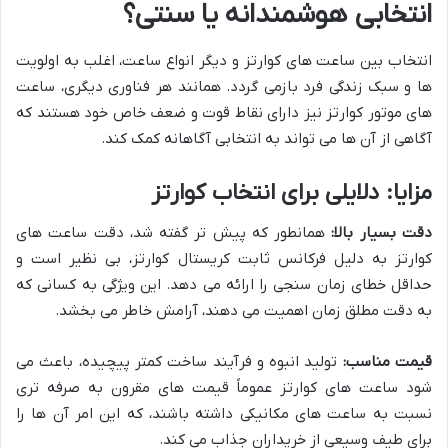
انتخابی هوشمندانه یا سنتی؟
انتخاب بین ساعت های کوارتز و دیگر انواع ساعت، اغلب به اولویت
ها و سبک زندگی فرد بازمی گردد. همانند هر فناوری دیگری، ساعت
های موتور کوارتز نیز دارای نقاط قوت و ضعف خاص خود هستند که
آگاهی از آن ها می تواند به انتخابی آگاهانه کمک کند.
مزایا: دلایلی برای انتخاب کوارتز
دقت بسیار بالا:
همانطور که پیش تر گفته شد، دقت ساعت های
کوارتز به دلیل فرکانس ثابت کریستال کوارتز، بی نظیر است و
حداقل خطای زمان سنجی را ارائه می دهد. این ویژگی به کسانی که
به دقت مطلق زمان اهمیت می دهند، آرامش خاطر می بخشد.
قیمت مناسب:
تولید انبوه و فرآیند ساخت کمتر پیچیده، باعث می
شود ساعت های کوارتز عموماً قیمت های مقرون به صرفه تری
نسبت به ساعت های مکانیکی داشته باشند، که این امر آن ها را
برای طیف وسیعی از خریداران جذاب می کند.