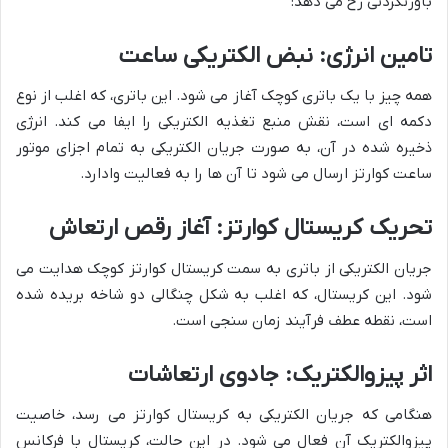
باورنکردنی رخ می دهد:
تامین انرژی: نبض الکتریکی ساعت
همه چیز با یک باتری کوچک آغاز می شود. این باتری، که اغلب از نوع
دکمه ای است، نقش منبع تغذیه الکتریکی را ایفا می کند. انرژی
ذخیره شده در آن، به صورت جریان الکتریکی به تمام اجزای موتور
ساعت کوارتز ارسال می شود تا آن ها را به فعالیت وادارد.
تحریک کریستال کوارتز: آغاز رقص ارتعاش
جریان الکتریکی از باتری به سمت کریستال کوارتز کوچک هدایت می
شود. این کریستال، که اغلب به شکل چنگالی دو شاخه بریده شده
است، نقطه عطف فرآیند زمان سنجی است.
اثر پیزوالکتریک: جادوی ارتعاشات
هنگامی که جریان الکتریکی به کریستال کوارتز می رسد، خاصیت
پیزوالکتریک آن فعال می شود. در این حالت، کریستال با فرکانس