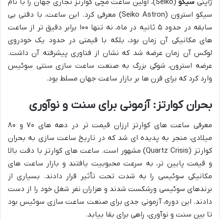
ژاپنی
سیکو
(Seiko)، اولین ساعت مچی کوارتز تجاری جهان را با نام
سیکو استرون (Seiko Astron) معرفی کرد. این ساعت، با دقتی بی
سابقه در حدود ۵ ثانیه در ماه، نه تنها ۱۰۰ برابر دقیق تر از ساعت
های مکانیکی آن زمان بود، بلکه با قیمتی در حدود یک خودروی
لوکس آن زمان عرضه شد که نشان از فناوری پیشرفته آن داشت.
عرضه استرون، شوکی بزرگ به صنعت ساعت سازی سنتی سوئیس
وارد کرد که برای قرن ها بر بازار ساعت جهان مسلط بود.
بحران کوارتز: آزمونی برای سنت و نوآوری
معرفی ساعت های کوارتز ارزان قیمت تر در دهه های ۷۰ و ۸۰
میلادی، منجر به پدیده ای شد که در تاریخ ساعت سازی به بحران
کوارتز (Quartz Crisis) مشهور است. ساعت های کوارتز با دقت بالا
و قیمت پایین تر، به سرعت محبوبیت یافتند و بازار ساعت های
مکانیکی سوئیسی را به شدت تحت تأثیر قرار دادند. بسیاری از
برندهای سوئیسی ورشکست شدند و هزاران نفر شغل خود را از دست
دادند. این دوره، آزمونی جدی برای صنعت ساعت سازی سوئیس بود
تا بین سنت و نوآوری، راهی برای بقا بیابد.