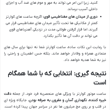
کنید، زیرا این امر می تواند به مهر و موم های ضد آب و اجزای
داخلی آسیب برساند.
دوری از میدان های مغناطیسی قوی:
اگرچه ساعت های کوارتز
کمتر از مکانیکی ها تحت تأثیر میدان های مغناطیسی قرار می
گیرند، اما قرار گرفتن طولانی مدت در نزدیکی آهنرباهای قوی
می تواند بر دقت آن ها تأثیر بگذارد.
با رعایت این نکات ساده، ساعت کوارتز شما نه تنها برای سال های
متمادی همراه و وفادار خواهد ماند، بلکه حس اطمینان و راحتی را
نیز به شما هدیه خواهد داد.
نتیجه گیری: انتخابی که با شما همگام
است
ساعت موتور کوارتز با ویژگی های منحصربه فرد خود، از جمله
دقت
خیره کننده، نگهداری آسان و مقرون به صرفه بودن
، جایگاه ویژه ای
در قلب و بر روی مچ میلیون ها نفر در سراسر جهان پیدا کرده است.