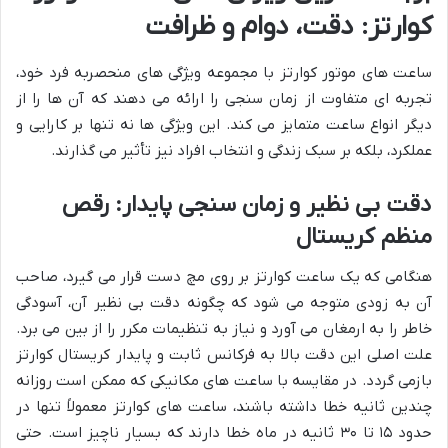
کوارتز: دقت، دوام و ظرافت
ساعت های موتور کوارتز با مجموعه ویژگی های منحصربه فرد خود،
تجربه ای متفاوت از زمان سنجی را ارائه می دهند که آن ها را از
دیگر انواع ساعت متمایز می کند. این ویژگی ها نه تنها بر کارایی و
عملکرد، بلکه بر سبک زندگی و انتخاب افراد نیز تأثیر می گذارند.
دقت بی نظیر و زمان سنجی پایدار: رقص
منظم کریستال
هنگامی که یک ساعت کوارتز بر روی مچ دست قرار می گیرد، صاحب
آن به زودی متوجه می شود که چگونه دقت بی نظیر آن، آسودگی
خاطر را به ارمغان می آورد و نیاز به تنظیمات مکرر را از بین می برد.
علت اصلی این دقت بالا به فرکانس ثابت و پایدار کریستال کوارتز
بازمی گردد. در مقایسه با ساعت های مکانیکی که ممکن است روزانه
چندین ثانیه خطا داشته باشند، ساعت های کوارتز معمولاً تنها در
حدود ۱۵ تا ۳۰ ثانیه در ماه خطا دارند که بسیار ناچیز است. حتی