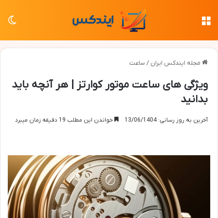
منو
تغی
مجله ایندکس ایران
/
ساعت
ویژگی های ساعت موتور کوارتز | هر آنچه باید
بدانید
آخرین به روز رسانی: 13/06/1404
خواندن این مطلب 19 دقیقه زمان میبرد