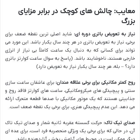
معایب: چالش های کوچک در برابر مزایای
بزرگ
نیاز به تعویض باتری دوره ای:
شاید اصلی ترین نقطه ضعف برای
برخی، نیاز به تعویض باتری در هر چند سال یکبار باشد. این مورد می
تواند برای کسانی که به دنبال یک ساعت کاملاً بی نیاز از انرژی
خارجی هستند، ناخوشایند باشد. (پاسخ به سوال ساعت کوارتز باتری
دارد؟ – بله، هر چند سال یکبار نیاز به تعویض دارد)
روح کمتر مکانیکی برای برخی علاقه مندان:
برای عاشقان ساعت سازی
سنتی و پیچیدگی های میکرومکانیکی، ساعت های کوارتز فاقد روح و
جذابیتی هستند که یک موتور مکانیکی با صدها قطعه متحرک ارائه
می دهد. این عدم پیچیدگی هنری، برای برخی یک نقطه ضعف است.
صدای تیک تاک:
حرکت گسسته عقربه ثانیه شمار و صدای تیک تاک
آن، در حالی که برای برخی یک ویژگی منحصربه فرد است، برای عده ای
دیگر ممکن است در محیط های آرامش بخش، آزاردهنده باشد.