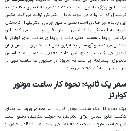
است. این ویژگی به این معناست که هنگامی که فشاری مکانیکی به
کریستال کوارتز وارد می شود، جریان الکتریکی تولید می کند. عکس
این پدیده نیز صادق است؛ یعنی با عبور جریان الکتریکی از کریستال،
شروع به ارتعاش با فرکانسی بسیار دقیق و ثابت می کند. این
فرکانس پایدار، هسته اصلی دقت و پایداری ساعت های کوارتز را
تشکیل می دهد و آن ها را به ابزاری قابل اعتماد برای سنجش زمان
تبدیل می کند. در واقع، این ماده معدنی ساده، پایه و اساس
تکنولوژی پیشرفته ای است که امروزه در میلیون ها ساعت مچی در
سراسر جهان به کار گرفته می شود.
سفر یک ثانیه: نحوه کار ساعت موتور
کوارتز
درک نحوه کار یک ساعت موتور کوارتز، به معنای ورود به دنیای
شگفت انگیز تبدیل انرژی الکتریکی به حرکت مکانیکی دقیق است.
این فرآیند، هرچند پیچیده به نظر می رسد، اما با نظمی خاص و