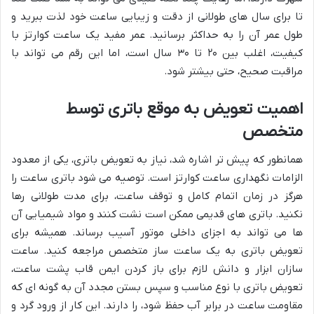
تا برای سال های طولانی از دقت و زیبایی ساعت خود لذت ببرید و
طول عمر آن را به حداکثر برسانید. عمر مفید یک ساعت کوارتز با
کیفیت، اغلب بین ۲۰ تا ۳۰ سال است، اما این رقم می تواند با
مراقبت صحیح، حتی بیشتر شود.
اهمیت تعویض به موقع باتری توسط
متخصص
همانطور که پیش تر اشاره شد، نیاز به تعویض باتری، یکی از معدود
الزامات نگهداری ساعت کوارتز است. توصیه می شود باتری ساعت را
هرگز در زمان اتمام کامل و توقف ساعت، برای مدت طولانی رها
نکنید. باتری های قدیمی ممکن است نشت کنند و مواد شیمیایی آن
ها می تواند به اجزای داخلی موتور آسیب برساند. همیشه برای
تعویض باتری به یک ساعت ساز متخصص مراجعه کنید. ساعت
سازان ابزار و دانش لازم برای باز کردن ایمن قاب پشت ساعت،
تعویض باتری با نوع مناسب و سپس بستن مجدد آن به گونه ای که
مقاومت ساعت در برابر آب حفظ شود، را دارند. این کار از ورود گرد و