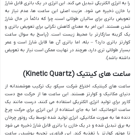
را به انرژی الکتریکی تبدیل می کند. این انرژی در یک باتری قابل شارژ
یا خازن ذخیره می شود. مزیت اصلی این ساعت ها، عدم نیاز به
تعویض باتری برای سالیان طولانی است، چرا که دائماً در حال شارژ
شدن هستند. این امر به معنای کاهش نگرانی برای تعویض باتری و
یک گزینه سازگارتر با محیط زیست است. (پاسخ به سوال ساعت
کوارتز باتری دارد؟ – بله، اما باتری آن ها قابل شارژ است و عمر
بسیار طولانی تری دارد، هرچند در نهایت ممکن است نیاز به تعویض
داشته باشد).
ساعت های کینتیک (Kinetic Quartz)
ساعت های کینتیک، اختراع شرکت سیکو، یک ترکیب هوشمندانه از
دنیای مکانیک و کوارتز هستند. این ساعت ها از حرکت مچ دست
کاربر برای تولید انرژی الکتریکی استفاده می کنند، درست مانند یک
ساعت اتوماتیک. اما به جای استفاده از این انرژی برای حرکت چرخ
دنده ها به صورت مکانیکی، انرژی تولید شده توسط یک روتور چرخان
به برق تبدیل شده و در یک خازن یا باتری قابل شارژ ذخیره می شود
تا موتور کوارتز را تغذیه کند. این فناوری، تجربه پوشیدن ساعت