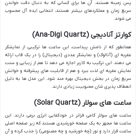
پس زمینه هستند. آن ها برای کسانی که به دنبال دقت خواندن
سریع زمان و عملکردهای بیشتر هستند، انتخابی ایده آل محسوب
می شوند.
کوارتز آنادیجی (Ana-Digi Quartz)
همانطور که از نامش پیداست، این ساعت ها ترکیبی از نمایشگر
عقربه ای (آنالوگ) و نمایشگر عددی (دیجیتال) را در یک قاب ارائه
می دهند. این ترکیب به کاربر اجازه می دهد تا هم از زیبایی و سنت
نمایش عقربه ای لذت ببرد و هم از قابلیت های پیشرفته و خوانش
سریع زمان در بخش دیجیتال بهره مند شود. این مدل ها به دلیل
انعطاف پذیری شان محبوبیت زیادی دارند.
ساعت های سولار (Solar Quartz)
ساعت های سولار گامی فراتر در خودکفایی انرژی برمی دارند. این
ساعت ها مجهز به یک صفحه خورشیدی هستند که زیر صفحه اصلی
ساعت قرار دارد و نور (چه خورشید و چه مصنوعی) را جذب کرده و آن