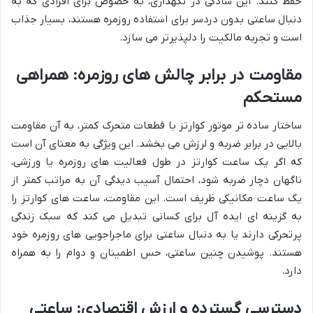
حفظ کنند. این سادگی در نگهداری، به خصوص برای افرادی که به
دنبال ساعتی بدون دردسر برای استفاده روزمره هستند، بسیار جذاب
است و تجربه مالکیت را دلپذیرتر می سازد.
مقاومت در برابر چالش های روزمره: همراهی
مستحکم
ساختار ساده تر موتور کوارتز با قطعات متحرک کمتر، به آن مقاومت
بالایی در برابر ضربه و لرزش می بخشد. این ویژگی به معنای آن است
که اگر یک ساعت کوارتز در طول فعالیت های روزمره یا ورزشی،
ناگهان دچار ضربه شود، احتمال آسیب دیدگی آن به مراتب کمتر از
یک ساعت مکانیکی ظریف است. این مقاومت، ساعت های کوارتز را
به گزینه ای ایده آل برای کسانی تبدیل می کند که سبک زندگی
پرتحرکی دارند یا به دنبال ساعتی برای ماجراجویی های روزمره خود
هستند. پوشیدن چنین ساعتی، حس اطمینان و دوام را به همراه
دارد.
دسترسی گسترده و ارزش اقتصادی: ساعتی