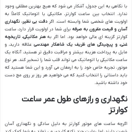
با نگاهی به این جدول، آشکار می شود که هیچ بهترین مطلقی وجود
ندارد. انتخاب بین ساعت کوارتز، مکانیکی یا اتوماتیک کاملاً به
اولویت های شخصی شما وابسته است. اگر
دقت بی نظیر، نگهداری
آسان و قیمت مقرون به صرفه
برای شما در اولویت قرار دارد، ساعت
کوارتز گزینه ای عالی خواهد بود. اما اگر به
هنر مکانیکی، تاریخچه
غنی، و پیچیدگی های ظریف یک شاهکار مهندسی
علاقه دارید، و
مایل به پرداخت هزینه بیشتر و مراقبت دقیق تر هستید، آنگاه یک
ساعت مکانیکی یا اتوماتیک می تواند قلب شما را تسخیر کند. هر نوع
موتور، تجربه خاص خود را به ارمغان می آورد و این شما هستید که
باید داستانی را انتخاب کنید که می خواهید هر روز بر روی مچ دست
خود داشته باشید.
نگهداری و رازهای طول عمر ساعت
کوارتز
اگرچه ساعت های موتور کوارتز به دلیل سادگی و نگهداری آسان
شهرت دارند، اما رعایت چند نکته کلیدی می تواند به شما کمک کند