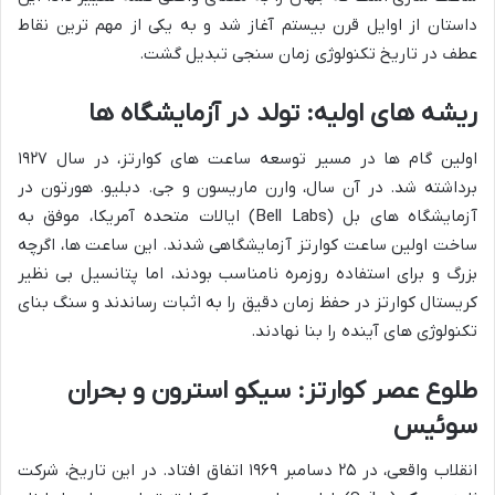
داستان از اوایل قرن بیستم آغاز شد و به یکی از مهم ترین نقاط
عطف در تاریخ تکنولوژی زمان سنجی تبدیل گشت.
ریشه های اولیه: تولد در آزمایشگاه ها
اولین گام ها در مسیر توسعه ساعت های کوارتز، در سال ۱۹۲۷
برداشته شد. در آن سال، وارن ماریسون و جی. دبلیو. هورتون در
آزمایشگاه های بل (Bell Labs) ایالات متحده آمریکا، موفق به
ساخت اولین ساعت کوارتز آزمایشگاهی شدند. این ساعت ها، اگرچه
بزرگ و برای استفاده روزمره نامناسب بودند، اما پتانسیل بی نظیر
کریستال کوارتز در حفظ زمان دقیق را به اثبات رساندند و سنگ بنای
تکنولوژی های آینده را بنا نهادند.
طلوع عصر کوارتز: سیکو استرون و بحران
سوئیس
انقلاب واقعی، در ۲۵ دسامبر ۱۹۶۹ اتفاق افتاد. در این تاریخ، شرکت