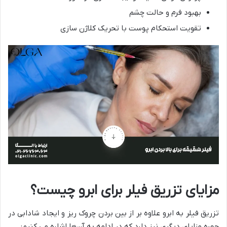
بهبود فرم و حالت چشم
تقویت استحکام پوست با تحریک کلاژن سازی
مزایای تزریق فیلر برای ابرو چیست؟
تزریق فیلر به ابرو علاوه بر از بین بردن چروک ریز و ایجاد شادابی در
چهره مزایای دیگری نیز دارد که در ادامه به آن‌ها اشاره می کنیم: