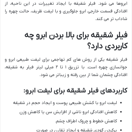
ابروها می شود. فیلر شقیقه با ایجاد تغییرات در این ناحیه، از
افتادگی قسمت خارجی ابرو جلوگیری و با لیفت ظریف، حالت چهره را
شاداب تر می کند.
فیلر شقیقه برای بالا بردن ابرو چه
کاربردی دارد؟
فیلر شقیقه یکی از روش های کم تهاجمی برای لیفت طبیعی ابرو و
جوانسازی چهره است. با تزریق ۱ تا ۲ میلی لیتر فیلر به شقیقه،
افتادگی چشمان شما از بین رفته و زیباتر می شود.
کاربردهای فیلر شقیقه برای لیفت ابرو:
لیفت ابرو با کشش طبیعی پوست و ایجاد حجم در شقیقه
کاهش افتادگی ابرو ناشی از افزایش سن یا کاهش وزن
کاهش خطوط و چروک اطراف چشم.
پرکردن گودی شقیقه و ایجاد تقارن در صورت