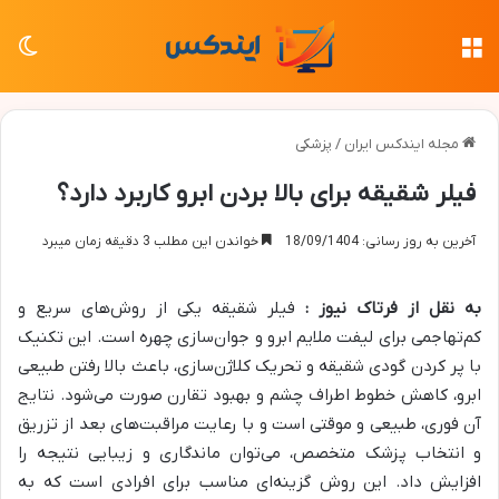
منو
تغی
مجله ایندکس ایران
/
پزشکی
فیلر شقیقه برای بالا بردن ابرو کاربرد دارد؟
آخرین به روز رسانی: 18/09/1404
خواندن این مطلب 3 دقیقه زمان میبرد
به نقل از فرتاک نیوز :
فیلر شقیقه یکی از روش‌های سریع و
کم‌تهاجمی برای لیفت ملایم ابرو و جوان‌سازی چهره است. این تکنیک
با پر کردن گودی شقیقه و تحریک کلاژن‌سازی، باعث بالا رفتن طبیعی
ابرو، کاهش خطوط اطراف چشم و بهبود تقارن صورت می‌شود. نتایج
آن فوری، طبیعی و موقتی است و با رعایت مراقبت‌های بعد از تزریق
و انتخاب پزشک متخصص، می‌توان ماندگاری و زیبایی نتیجه را
افزایش داد. این روش گزینه‌ای مناسب برای افرادی است که به