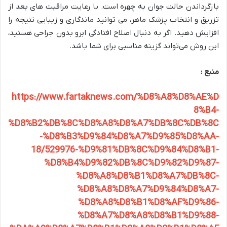
بازگرداندن حالت جوان به چهره است. با رعایت مراقبت های بعد از
تزریق و انتخاب پزشک ماهر، می توانید ماندگاری و زیبایی نتیجه را
افزایش دهید. اگر به دنبال اصلاح افتادگی ابرو بدون جراحی هستید،
این روش می‌تواند گزینه مناسبی برای شما باشد.
منبع :
https://www.fartaknews.com/%D8%A8%D8%AE%D
8%B4-
%D8%B2%DB%8C%D8%A8%D8%A7%DB%8C%DB%8C
-%D8%B3%D9%84%D8%A7%D9%85%D8%AA-
18/529976-%D9%81%DB%8C%D9%84%D8%B1-
%D8%B4%D9%82%DB%8C%D9%82%D9%87-
%D8%A8%D8%B1%D8%A7%DB%8C-
%D8%A8%D8%A7%D9%84%D8%A7-
%D8%A8%D8%B1%D8%AF%D9%86-
%D8%A7%D8%A8%D8%B1%D9%88-