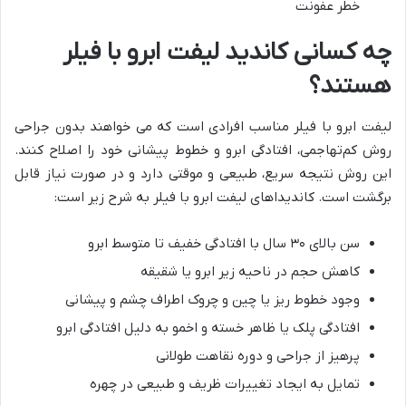
خطر عفونت
چه کسانی کاندید لیفت ابرو با فیلر
هستند؟
لیفت ابرو با فیلر مناسب افرادی است که می خواهند بدون جراحی
روش کم‌تهاجمی، افتادگی ابرو و خطوط پیشانی خود را اصلاح کنند.
این روش نتیجه سریع، طبیعی و موقتی دارد و در صورت نیاز قابل
برگشت است. کاندیداهای لیفت ابرو با فیلر به شرح زیر است:
سن بالای ۳۰ سال با افتادگی خفیف تا متوسط ابرو
کاهش حجم در ناحیه زیر ابرو یا شقیقه
وجود خطوط ریز یا چین و چروک اطراف چشم و پیشانی
افتادگی پلک یا ظاهر خسته و اخمو به دلیل افتادگی ابرو
پرهیز از جراحی و دوره نقاهت طولانی
تمایل به ایجاد تغییرات ظریف و طبیعی در چهره