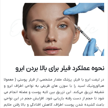
نحوه عملکرد فیلر برای بالا بردن ابرو
در لیفت ابرو با فیلر، پزشک مقدار مشخصی از فیلر پوستی ( معمولا
هیالورونیک اسید را با سوزن های ظریفی به نواحی اطراف ابرو و
شقیقه تزریق می‌کند. این تزریق بین لایه پوست و عضله انجام می
شود تا حجم از دست رفته بازیابی شود. افزایش حجم در این نواحی
باعث کشیده شدن پوست اطراف، کاهش افتادگی و بالا رفتن ملایم