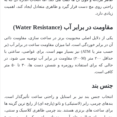
راحتی روی مچ دست قرار گیرد و ظاهری متعادل ایجاد کند، اهمیت
زیادی دارد.
مقاومت در برابر آب (Water Resistance)
یکی از دلایل اصلی محبوبیت برنز در ساعت سازی، مقاومت ذاتی
آن در برابر خوردگی است. اما میزان مقاومت ساعت در برابر آب (بر
حسب متر یا ATM) نیز بسیار مهم است. برای غواصی، ساعتی با
حداقل ۲۰۰ متر (۲۰۰M) مقاومت در برابر آب توصیه می شود، در
حالی که برای استفاده روزمره و شستن دست ها، ۳۰ تا ۵۰ متر
کافی است.
جنس بند
انتخاب جنس بند نیز بر استایل و راحتی ساعت تأثیرگذار است.
بندهای چرمی، رابر (لاستیکی) و ناتو (پارچه ای) از رایج ترین گزینه ها
برای ساعت های برنزی هستند. بند چرمی ظاهری کلاسیک و سنتی،
بند رابر برای فعالیت های آبی و بند ناتو برای سبکی اسپرت و تنوع