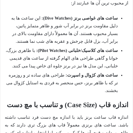
از محبوب ترین آن ها عبارتند از:
ساعت های غواصی برنز (Dive Watches):
این ساعت ها به
دلیل مقاومت برنز در برابر آب شور و ظاهر متمایز پاتین،
بسیار محبوب هستند. آن ها معمولاً دارای مقاومت بالای در
برابر آب، بزل قابل چرخش و عقربه های شب نما هستند.
ساعت های کلاسیک/خلبانی (Pilot Watches):
با ظاهری بزرگ،
خوانا و گاهی طراحی های الهام گرفته از ساعت های قدیمی
خلبانی، این مدل ها نیز در برنز جلوه ای خاص پیدا می کنند.
ساعت های کژوال و اسپرت:
طراحی های ساده تر و روزمره
تر که با ظاهر برنز، حس منحصر به فردی به استایل کژوال می
بخشند.
اندازه قاب (Case Size) و تناسب با مچ دست
اندازه قاب ساعت برنز باید با اندازه مچ دست فرد تناسب داشته
باشد. ساعت های برنزی معمولاً قاب های بزرگ تری دارند که به
ظاهر مردانه و قوی آن ها کمک می کند. اما انتخاب اندازه ای که به