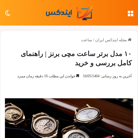
منو
تغی
مجله ایندکس ایران
/
ساعت
۱۰ مدل برتر ساعت مچی برنز | راهنمای
کامل بررسی و خرید
آخرین به روز رسانی: 16/05/1404
خواندن این مطلب 16 دقیقه زمان میبرد