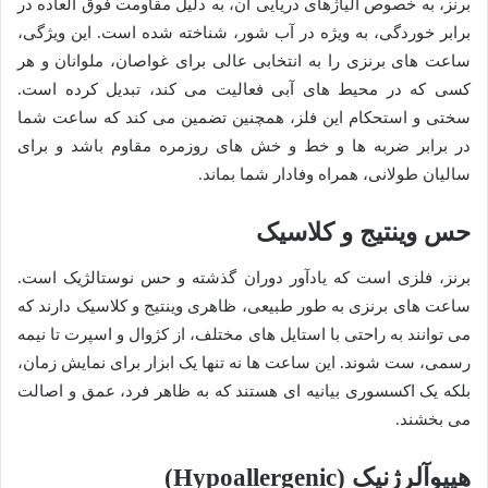
برنز، به خصوص آلیاژهای دریایی آن، به دلیل مقاومت فوق العاده در
برابر خوردگی، به ویژه در آب شور، شناخته شده است. این ویژگی،
ساعت های برنزی را به انتخابی عالی برای غواصان، ملوانان و هر
کسی که در محیط های آبی فعالیت می کند، تبدیل کرده است.
سختی و استحکام این فلز، همچنین تضمین می کند که ساعت شما
در برابر ضربه ها و خط و خش های روزمره مقاوم باشد و برای
سالیان طولانی، همراه وفادار شما بماند.
حس وینتیج و کلاسیک
برنز، فلزی است که یادآور دوران گذشته و حس نوستالژیک است.
ساعت های برنزی به طور طبیعی، ظاهری وینتیج و کلاسیک دارند که
می توانند به راحتی با استایل های مختلف، از کژوال و اسپرت تا نیمه
رسمی، ست شوند. این ساعت ها نه تنها یک ابزار برای نمایش زمان،
بلکه یک اکسسوری بیانیه ای هستند که به ظاهر فرد، عمق و اصالت
می بخشند.
هیپوآلرژنیک (Hypoallergenic)