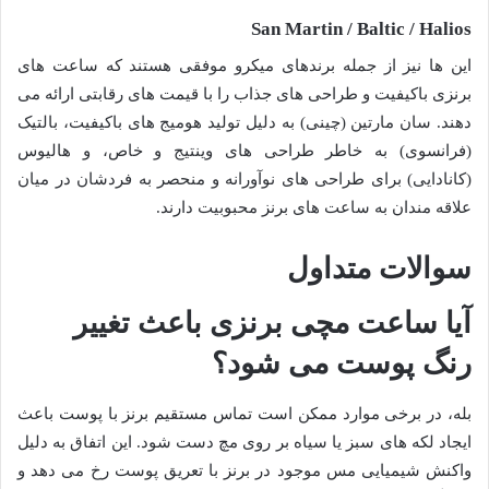
San Martin / Baltic / Halios
این ها نیز از جمله برندهای میکرو موفقی هستند که ساعت های
برنزی باکیفیت و طراحی های جذاب را با قیمت های رقابتی ارائه می
دهند. سان مارتین (چینی) به دلیل تولید هومیج های باکیفیت، بالتیک
(فرانسوی) به خاطر طراحی های وینتیج و خاص، و هالیوس
(کانادایی) برای طراحی های نوآورانه و منحصر به فردشان در میان
علاقه مندان به ساعت های برنز محبوبیت دارند.
سوالات متداول
آیا ساعت مچی برنزی باعث تغییر
رنگ پوست می شود؟
بله، در برخی موارد ممکن است تماس مستقیم برنز با پوست باعث
ایجاد لکه های سبز یا سیاه بر روی مچ دست شود. این اتفاق به دلیل
واکنش شیمیایی مس موجود در برنز با تعریق پوست رخ می دهد و