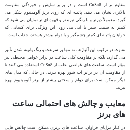
مقاوم تر از CuSn8 است و در برابر سایش و خوردگی مقاومت
بالاتری نشان می دهد. پاتینه ای که روی برنز آلومینیوم شکل می
گیرد، معمولاً دیرتر و با رنگی تیره تر و قهوه ای تر نمایان می شود که
کمتر به سمت سبز یا آبی می رود. این ویژگی برای کسانی که
خواهان پاتینه ای کمتر چشمگیر و با دوام بیشتر هستند، جذاب است.
تفاوت در ترکیب این آلیاژها، نه تنها بر سرعت و رنگ پاتینه شدن تأثیر
می گذارد، بلکه بر مقاومت کلی ساعت در برابر عوامل محیطی نیز
مؤثر است. ساعت های غواصی اغلب از CuSn8 استفاده می کنند تا
از مقاومت آن در برابر آب شور بهره ببرند، در حالی که مدل های
دیگر ممکن است برای دوام و سختی بیشتر از برنز آلومینیوم بهره
ببرند.
معایب و چالش های احتمالی ساعت
های برنز
در کنار مزایای فراوان، ساعت های برنزی ممکن است چالش هایی