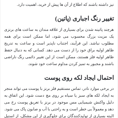
نیز داشته باشند که اطلاع از آن ها پیش از خرید، اهمیت دارد.
تغییر رنگ اجباری (پاتین)
هرچند پاتینه شدن برای بسیاری از علاقه مندان به ساعت های برنزی
یک مزیت بزرگ محسوب می شود، اما ممکن است برای همه
مطلوب نباشد. این فرآیند، اجتناب ناپذیر است و ساعت به تدریج
ظاهر اولیه براق خود را از دست می دهد. کسانی که به دنبال حفظ
ظاهر اولیه فلز هستند، ممکن است از این تغییر دائمی رنگ ناراضی
باشند و مجبور به تمیز کردن مداوم ساعت خود شوند.
احتمال ایجاد لکه روی پوست
در برخی موارد نادر، تماس مستقیم فلز برنز با پوست می تواند منجر
به ایجاد لکه های سبز یا سیاه بر روی مچ دست شود. این اتفاق به
دلیل واکنش شیمیایی مس موجود در برنز با تعریق پوست رخ می
دهد و معمولاً بی خطر است و به راحتی با آب و صابون پاک می شود.
البته بسیاری از تولیدکنندگان برای جلوگیری از این مشکل، از استیل