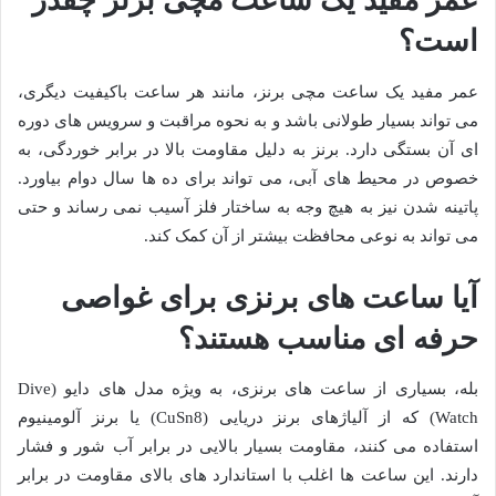
عمر مفید یک ساعت مچی برنز چقدر
است؟
عمر مفید یک ساعت مچی برنز، مانند هر ساعت باکیفیت دیگری،
می تواند بسیار طولانی باشد و به نحوه مراقبت و سرویس های دوره
ای آن بستگی دارد. برنز به دلیل مقاومت بالا در برابر خوردگی، به
خصوص در محیط های آبی، می تواند برای ده ها سال دوام بیاورد.
پاتینه شدن نیز به هیچ وجه به ساختار فلز آسیب نمی رساند و حتی
می تواند به نوعی محافظت بیشتر از آن کمک کند.
آیا ساعت های برنزی برای غواصی
حرفه ای مناسب هستند؟
بله، بسیاری از ساعت های برنزی، به ویژه مدل های دایو (Dive
Watch) که از آلیاژهای برنز دریایی (CuSn8) یا برنز آلومینیوم
استفاده می کنند، مقاومت بسیار بالایی در برابر آب شور و فشار
دارند. این ساعت ها اغلب با استاندارد های بالای مقاومت در برابر