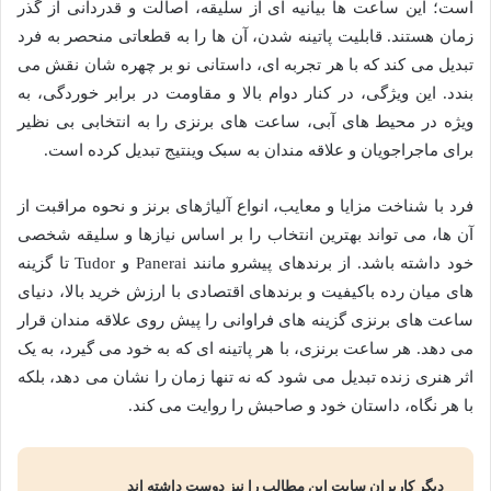
است؛ این ساعت ها بیانیه ای از سلیقه، اصالت و قدردانی از گذر
زمان هستند. قابلیت پاتینه شدن، آن ها را به قطعاتی منحصر به فرد
تبدیل می کند که با هر تجربه ای، داستانی نو بر چهره شان نقش می
بندد. این ویژگی، در کنار دوام بالا و مقاومت در برابر خوردگی، به
ویژه در محیط های آبی، ساعت های برنزی را به انتخابی بی نظیر
برای ماجراجویان و علاقه مندان به سبک وینتیج تبدیل کرده است.
فرد با شناخت مزایا و معایب، انواع آلیاژهای برنز و نحوه مراقبت از
آن ها، می تواند بهترین انتخاب را بر اساس نیازها و سلیقه شخصی
خود داشته باشد. از برندهای پیشرو مانند Panerai و Tudor تا گزینه
های میان رده باکیفیت و برندهای اقتصادی با ارزش خرید بالا، دنیای
ساعت های برنزی گزینه های فراوانی را پیش روی علاقه مندان قرار
می دهد. هر ساعت برنزی، با هر پاتینه ای که به خود می گیرد، به یک
اثر هنری زنده تبدیل می شود که نه تنها زمان را نشان می دهد، بلکه
با هر نگاه، داستان خود و صاحبش را روایت می کند.
دیگر کاربران سایت این مطالب را نیز دوست داشته اند