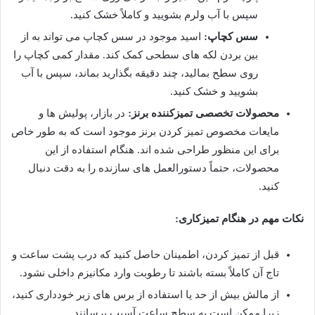
سپس با آب ولرم بشویید و کاملاً خشک کنید.
سس کچاپ:
اسید موجود در سس کچاپ می تواند به از
بین بردن لکه های سطحی کمک کند. مقدار کمی کچاپ را
روی سطح بمالید، چند دقیقه بگذارید بماند، سپس با آب
بشویید و خشک کنید.
محصولات تخصصی تمیزکننده برنز:
در بازار، پولیش ها و
مایعات مخصوص تمیز کردن برنز موجود است که به طور خاص
برای این منظور طراحی شده اند. هنگام استفاده از این
محصولات، حتماً دستورالعمل های سازنده را به دقت دنبال
کنید.
نکات مهم در هنگام تمیزکاری:
قبل از تمیز کردن، اطمینان حاصل کنید که درب پشت ساعت و
تاج آن کاملاً بسته باشند تا رطوبت وارد مکانیزم داخلی نشود.
از مالش بیش از حد یا استفاده از برس های زبر خودداری کنید،
زیرا ممکن است به سطح ساعت آسیب برسانند.