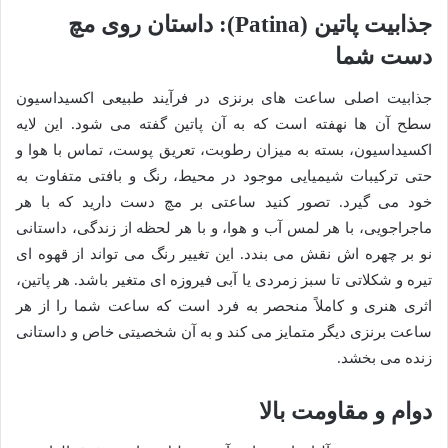
جذابیت پاتین (Patina): داستان روی مچ
دست شما
جذابیت اصلی ساعت های برنزی در فرآیند طبیعی اکسیداسیون
سطح آن ها نهفته است که به آن پاتین گفته می شود. این لایه
اکسیداسیون، بسته به میزان رطوبت، تعریق پوست، تماس با هوا و
حتی ترکیبات شیمیایی موجود در محیط، رنگ و بافتی متفاوت به
خود می گیرد. تصور کنید ساعتی بر مچ دست دارید که با هر
ماجراجویی، با هر لمس آب و هوا، و با هر لحظه از زندگی، داستانی
نو بر چهره اش نقش می بندد. این تغییر رنگ می تواند از قهوه ای
تیره و شکلاتی تا سبز زمردی یا آبی فیروزه ای متغیر باشد. هر پاتین،
اثری هنری و کاملاً منحصر به فرد است که ساعت شما را از هر
ساعت برنزی دیگر متمایز می کند و به آن شخصیتی خاص و داستانی
زنده می بخشد.
دوام و مقاومت بالا