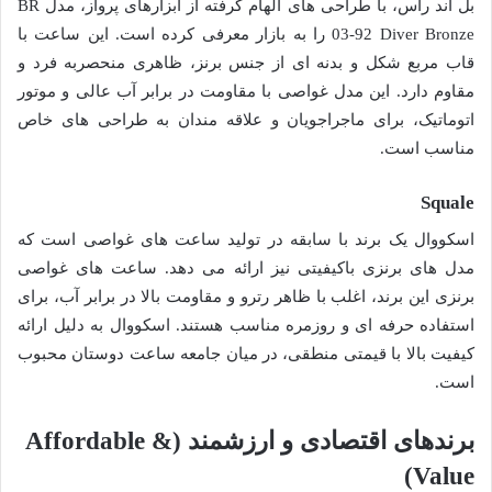
بل اند راس، با طراحی های الهام گرفته از ابزارهای پرواز، مدل BR
03-92 Diver Bronze را به بازار معرفی کرده است. این ساعت با
قاب مربع شکل و بدنه ای از جنس برنز، ظاهری منحصربه فرد و
مقاوم دارد. این مدل غواصی با مقاومت در برابر آب عالی و موتور
اتوماتیک، برای ماجراجویان و علاقه مندان به طراحی های خاص
مناسب است.
Squale
اسکووال یک برند با سابقه در تولید ساعت های غواصی است که
مدل های برنزی باکیفیتی نیز ارائه می دهد. ساعت های غواصی
برنزی این برند، اغلب با ظاهر رترو و مقاومت بالا در برابر آب، برای
استفاده حرفه ای و روزمره مناسب هستند. اسکووال به دلیل ارائه
کیفیت بالا با قیمتی منطقی، در میان جامعه ساعت دوستان محبوب
است.
برندهای اقتصادی و ارزشمند (Affordable &
Value)