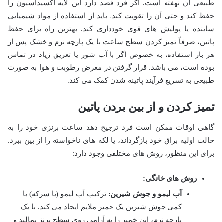
طبیعی آن نهفته است. اگر فرد قصد دارد این لایه اکسیداسیون را
حفظ کند و حتی آن را تقویت کند، باید از استفاده از مواد شیمیایی
ساینده یا پولیش های قوی خودداری کند. بهترین راه برای حفظ
پاتین، صرفاً تمیز کردن سطح ساعت با یک پارچه نرم و خشک پس از
هر بار استفاده، به خصوص اگر با آب شور یا تعریق زیاد در تماس
بوده است، می باشد. قرار گرفتن در معرض رطوبت و هوا به صورت
طبیعی به تسریع فرآیند پاتینه شدن کمک می کند.
تمیز کردن و از بین بردن پاتین
گاهی اوقات ممکن است فرد ترجیح دهد ساعت برنزی خود را به
حالت اولیه براق خود بازگرداند، یا لکه های ناخواسته را از بین ببرد.
برای این منظور، روش های مختلفی وجود دارد:
روش های خانگی:
آب لیمو و جوش شیرین:
ترکیب آب لیمو (یا سرکه) با
کمی جوش شیرین یک خمیر ملایم ایجاد می کند. با یک
پارچه نرم، این خمیر را به آرامی روی سطح برنز بمالید و