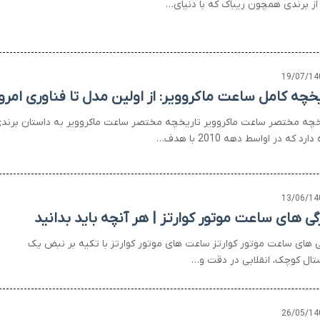
 از برندی همچون ریباک که با دنیای…
19/07/14
یخچه کامل ساعت ماکروویر: از اولین مدل تا فناوری امرو
خچه مختصر ساعت ماکروویر تاریخچه مختصر ساعت ماکروویر به داستان برند
دارد که در اواسط دهه 2010 با هدف…
13/06/14
گی های ساعت موتور کوارتز | هر آنچه باید بدانید
ی های ساعت موتور کوارتز ساعت های موتور کوارتز با تکیه بر نبض یک
تال کوچک، انقلابی در دقت و…
26/05/14