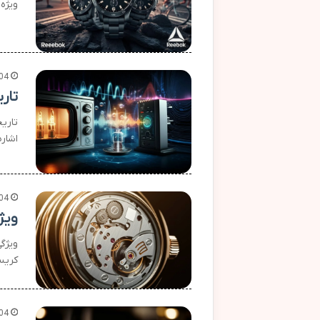
ویژه
04
تار
تاری
اشاره 
04
ویژ
ویژگ
کریس
04