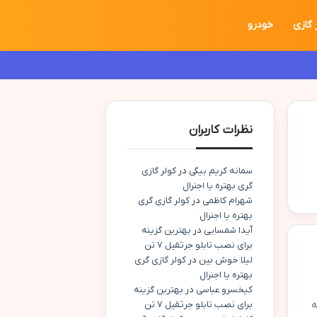
 گازی
خودرو
نظرات کاربران
سمانه کریم بیگی
در
کولر گازی
گری بهتره یا اجنرال
شهرام کاظمی
در
کولر گازی گری
بهتره یا اجنرال
آیدا شمسایی
در
بهترین گزینه
برای نصب تابلو جرثقیل ۷ تن
لیلا خوش بین
در
کولر گازی گری
بهتره یا اجنرال
کیخسرو عباسی
در
بهترین گزینه
به
برای نصب تابلو جرثقیل ۷ تن