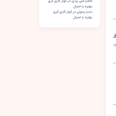
کاملیا علی یزدی
در
کولر گازی گری
بهتره یا اجنرال
دلنیا رسولی
در
کولر گازی گری
بهتره یا اجنرال
ز
ی