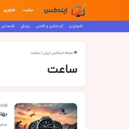
ساعت
فناوری
تکنولوژی
گردشگری و اقامتی
پزشکی
اقتصادی
مجله ایندکس ایران
/
ساعت
ساعت
04
بهترین 