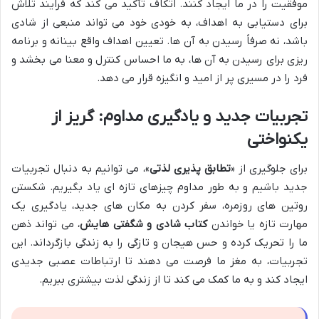
موفقیت را در ما ایجاد کنند. اتکاف تأکید می کند که فرایند تلاش
برای دستیابی به اهداف، به خودی خود می تواند منبعی از شادی
باشد، نه صرفاً رسیدن به آن ها. تعیین اهداف واقع بینانه و برنامه
ریزی برای رسیدن به آن ها، به ما احساس کنترل و معنا می بخشد و
فرد را در مسیری پر از امید و انگیزه قرار می دهد.
تجربیات جدید و یادگیری مداوم: گریز از
یکنواختی
برای جلوگیری از «
تطابق پذیری لذتی
»، می توانیم به دنبال تجربیات
جدید باشیم و به طور مداوم چیزهای تازه ای یاد بگیریم. شکستن
روتین های روزمره، سفر کردن به مکان های جدید، یادگیری یک
مهارت تازه یا خواندن
کتاب شادی و شگفتی هایش
، می تواند ذهن
ما را تحریک کرده و حس هیجان و تازگی را به زندگی بازگرداند. این
تجربیات، به مغز ما فرصت می دهند تا ارتباطات عصبی جدیدی
ایجاد کند و به ما کمک می کند تا از زندگی لذت بیشتری ببریم.