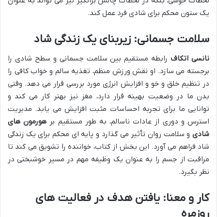
لحظات خوشی، بلکه در لحظات چالش برانگیز نیز می تواند به عنوان
یک ستون محکم برای شادی فرد عمل کند.
سلامت جسمانی: زیربنای یک زندگی شاد
نانسی اتکاف
رابطه مستقیم بین سلامت جسمانی و سطح شادی را
برجسته می سازد. او نقش ورزش منظم، تغذیه سالم و خواب کافی را
در تنظیم خلق و خو و افزایش انرژی مورد بررسی قرار می دهد. وقتی
بدن ما در وضعیت بهینه قرار دارد، مغز نیز بهتر کار می کند و
توانایی ما برای تجربه احساسات مثبت افزایش می یابد. مدیریت
استرس و دوری از عادات ناسالم، به طور مستقیم بر
هورمون های
شادی
و سلامت روان تأثیر می گذارد و پایه ای محکم برای یک زندگی
شاد فراهم می آورد. این بخش از کتاب، خواننده را تشویق می کند تا
مراقبت از جسم را به عنوان یک وظیفه مهم در مسیر خوشبختی در
نظر بگیرد.
کار و معنا: یافتن هدف در فعالیت های
روزمره