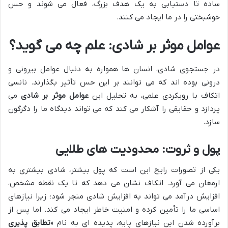
ساده تا دستیابی به یک هدف بزرگ، فعال می شوند و حس
خوشبختی را در ما ایجاد می کنند.
عوامل موثر بر شادی: علم چه می گوید؟
در جستجوی شادی، انسان ها همواره به دنبال عوامل بیرونی و
درونی بوده اند که می توانند بر این حس تأثیر بگذارند. نانسی
اتکاف با رویکردی علمی، به تحلیل این
عوامل موثر بر شادی
می
پردازد و حقایقی را آشکار می کند که می تواند دیدگاه ما را دگرگون
سازد.
پول و ثروت: محدودیت های طلایی
یکی از تصورات رایج این است که پول بیشتر، شادی بیشتری به
ارمغان می آورد. اتکاف نشان می دهد که تا یک نقطه مشخص،
افزایش درآمد می تواند به افزایش شادی منجر شود؛ زیرا نیازهای
اساسی ما را تأمین کرده و امنیت خاطر ایجاد می کند. اما پس از
برآورده شدن این نیازهای پایه، پدیده ای به نام «
تطابق پذیری