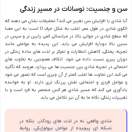
سن و جنسیت: نوسانات در مسیر زندگی
آیا شادی با افزایش سن تغییر می کند؟ تحقیقات نشان می دهند که
الگوی شادی در طول عمر، اغلب به شکل حرف U است؛ به این معنا
که سطح شادی در جوانی بالا، در میانسالی کمی پایین تر و سپس در
سنین بالا دوباره افزایش می یابد. این پدیده به عواملی مانند
تجربه، پختگی، کاهش انتظارات و تمرکز بر لذت های ساده زندگی در
دوران پیری نسبت داده می شود. اتکاف همچنین به تفاوت های
احتمالی در تجربه شادی بین جنسیت ها می پردازد، هرچند که تأکید
می کند این تفاوت ها اغلب کمتر از آن چیزی است که تصور می شود
و عوامل فردی و اجتماعی نقش پررنگ تری دارند. او به خواننده
یادآوری می کند که مسیر شادی هر کس منحصر به فرد است و با
تغییرات زندگی، نگاه ما به آن نیز تکامل می یابد.
شادی واقعی نه در لذت های زودگذر، بلکه در
شبکه ای پیچیده از عوامل بیولوژیکی، روابط