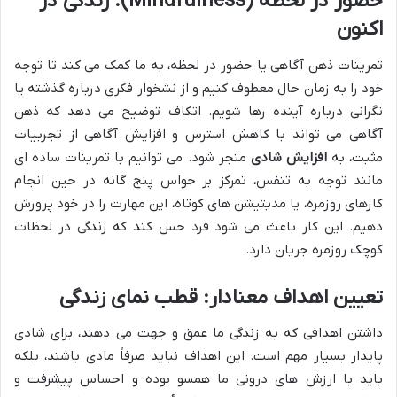
حضور در لحظه (Mindfulness): زندگی در
اکنون
تمرینات ذهن آگاهی یا حضور در لحظه، به ما کمک می کند تا توجه
خود را به زمان حال معطوف کنیم و از نشخوار فکری درباره گذشته یا
نگرانی درباره آینده رها شویم. اتکاف توضیح می دهد که ذهن
آگاهی می تواند با کاهش استرس و افزایش آگاهی از تجربیات
مثبت، به
افزایش شادی
منجر شود. می توانیم با تمرینات ساده ای
مانند توجه به تنفس، تمرکز بر حواس پنج گانه در حین انجام
کارهای روزمره، یا مدیتیشن های کوتاه، این مهارت را در خود پرورش
دهیم. این کار باعث می شود فرد حس کند که زندگی در لحظات
کوچک روزمره جریان دارد.
تعیین اهداف معنادار: قطب نمای زندگی
داشتن اهدافی که به زندگی ما عمق و جهت می دهند، برای شادی
پایدار بسیار مهم است. این اهداف نباید صرفاً مادی باشند، بلکه
باید با ارزش های درونی ما همسو بوده و احساس پیشرفت و