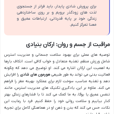
برای پرورش شادی پایدار، باید فراتر از جستجوی
لذت های زودگذر برویم و بر روی ساختاردهی
زندگی خود بر پایه قدردانی، ارتباطات عمیق و
معنا تمرکز کنیم.
مراقبت از جسم و روان: ارکان بنیادی
توصیه های عملی برای بهبود سلامت جسمانی و مدیریت استرس
شامل ورزش منظم، تغذیه متعادل و خواب کافی است. اتکاف بارها
به اهمیت این ارکان اشاره می کند. او توضیح می دهد که چگونه
فعالیت بدنی می تواند به طور طبیعی
هورمون های شادی
را افزایش
دهد و تغذیه مناسب، سوخت لازم برای عملکرد بهینه مغز را فراهم
می کند. علاوه بر این، یادگیری تکنیک های مدیریت استرس، مانند
تنفس عمیق یا یوگا، به ما کمک می کند تا با فشارهای زندگی بهتر
کنار بیاییم و سلامت روانی خود را حفظ کنیم. فرد با رعایت این
نکات، حس می کند که بدن و ذهن او در هماهنگی کامل برای تجربه