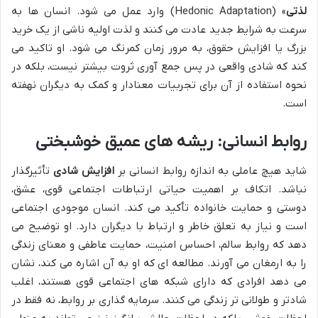
لذتی
» (Hedonic Adaptation) وارد عمل می شود. انسان ها به
سرعت به شرایط جدید عادت می کنند و لذت اولیه ناشی از یک خرید
بزرگ یا افزایش حقوق، به مرور زمان کمرنگ می شود. او تاکید می
کند که شادی واقعی در پس جمع آوری ثروت بیشتر نیست، بلکه در
نحوه استفاده از آن برای تجربیات معنادار و کمک به دیگران نهفته
است.
روابط انسانی: ریشه های عمیق خوشبختی
شاید هیچ عاملی به اندازه روابط انسانی بر
افزایش شادی
تأثیرگذار
نباشد. اتکاف بر اهمیت حیاتی ارتباطات اجتماعی قوی، عشق،
دوستی و حمایت خانواده تأکید می کند. انسان موجودی اجتماعی
است و نیاز به تعلق خاطر و ارتباط با دیگران دارد. او توضیح می
دهد که روابط سالم، احساس امنیت، حمایت عاطفی و معنای زندگی
را به ارمغان می آورند. مطالعه ای که او به آن اشاره می کند، نشان
می دهد افرادی که دارای شبکه های اجتماعی قوی هستند، اغلب
شادتر و طولانی تر زندگی می کنند. سرمایه گذاری بر روابط، نه فقط در