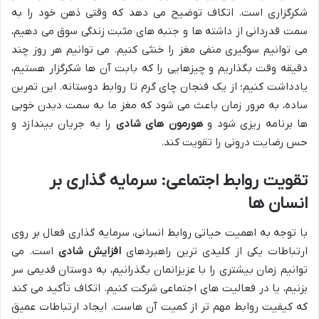
شکرگزاری است. اتکاف توضیح می دهد که وقتی ذهن خود را به
سمت قدردانی از داشته ها و جنبه های مثبت زندگی سوق می دهیم،
می توانیم سوگیری منفی مغز را خنثی کنیم. می توانیم هر روز چند
دقیقه وقت بگذاریم و چیزهایی را که بابت آن ها شکرگزار هستیم،
یادداشت کنیم؛ از یک فنجان چای گرم تا روابط دوستانه. این تمرین
ساده، به مرور زمان باعث می شود که مغز ما به سمت دیدن خوبی
ها برنامه ریزی شود و
هورمون های شادی
را به جریان بیندازد و
حس رضایت درونی را تقویت کند.
تقویت روابط اجتماعی: سرمایه گذاری بر
انسان ها
با توجه به اهمیت حیاتی روابط انسانی، سرمایه گذاری فعال بر روی
ارتباطات یکی از کلیدی ترین راهبردهای
افزایش شادی
است. می
توانیم زمان بیشتری را با عزیزانمان بگذرانیم، به دوستان قدیمی سر
بزنیم، یا در فعالیت های اجتماعی شرکت کنیم. اتکاف تأکید می کند
که کیفیت روابط مهم تر از کمیت آن هاست. ایجاد ارتباطات عمیق