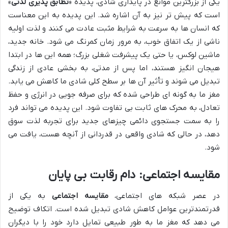
یکی از بزرگترین موانع در پایداری شادی، پدیده «
تطابق پذیری لذتی
»
است که پیش تر نیز به آن اشاره شد. این پدیده به این معناست
که انسان ها به سرعت به شرایط مثبت عادت می کنند و لذت اولیه
ناشی از یک اتفاق خوب، به مرور زمان کمرنگ می شود. خانه جدید،
ماشین لوکس، یا حتی یک پیشرفت شغلی بزرگ؛ همه این ها در ابتدا
هیجان انگیز هستند، اما پس از مدتی، به بخشی عادی از زندگی
تبدیل می شوند و تأثیر آن ها بر سطح کلی شادی ما کاهش می یابد.
مغز ما به گونه ای طراحی شده که برای صرفه جویی در انرژی و حفظ
تعادل، به محرک های ثابت بی تفاوت شود. این پدیده می تواند فرد
را به سمت جستجوی دائمی چیزهای جدید برای تجربه لذت سوق
دهد، در حالی که شادی واقعی در قدردانی از آنچه هست، یافت می
شود.
مقایسه اجتماعی: دام رقابت بی پایان
در عصر شبکه های اجتماعی،
مقایسه اجتماعی
به یکی از
قدرتمندترین عوامل کاهش شادی تبدیل شده است. اتکاف توضیح
می دهد که مغز ما به طور طبیعی تمایل دارد خود را با دیگران