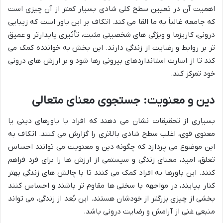
اهمیت آن در تعیین سطح کلی شادی بسیار کمتر از آن چیزی است
که جامعه غالباً به ما القا می کند. اتکاف بر این باور است که زیبایی
درونی، کاریزما و ویژگی های شخصیتی مثبت، تأثیری پایدارتر و عمیق
تر بر روابط و رضایت از زندگی دارند. این بخش به خواننده کمک می
کند تا از اسارت استانداردهای بیرونی رها شود و بر ارزش های درونی
خود تمرکز کند.
دین و معنویت: جستجوی معنای متعالی
بسیاری از تحقیقات نشان می دهند که افراد با باورهای دینی یا
معنوی قوی، اغلب سطح شادی بالاتری را گزارش می کنند. اتکاف به
این موضوع می پردازد که چگونه دین و معنویت می توانند احساس
تعلق، امید، معنای زندگی و سیستمی از ارزش ها را برای فرد فراهم
کنند. این باورها به افراد کمک می کنند تا با چالش های زندگی بهتر
کنار بیایند، در مواجهه با سختی ها مقاوم تر باشند و احساس کنند
بخشی از چیزی بزرگتر از خودشان هستند. این بُعد از زندگی، می تواند
منبعی غنی از آرامش و رضایت درونی باشد.