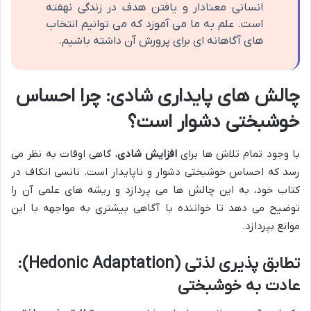
انسانی معنادار و یافتن هدف در زندگی نهفته
است. علم به ما می آموزد که می توانیم انتخاب
های آگاهانه ای برای پرورش آن داشته باشیم.
چالش های پایداری شادی: چرا احساس
خوشبختی دشوار است؟
با وجود تمام تلاش ها برای
افزایش شادی
، گاهی اوقات به نظر می
رسد که احساس خوشبختی دشوار و ناپایدار است. نانسی اتکاف در
کتاب خود، به این چالش ها می پردازد و ریشه های علمی آن را
توضیح می دهد تا خواننده با آگاهی بیشتری به مواجهه با این
موانع بپردازد.
تطابق پذیری لذتی (Hedonic Adaptation):
عادت به خوشبختی