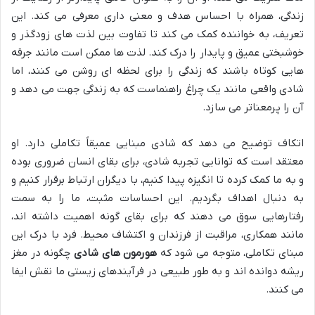
زندگی، همراه با احساس هدف و معنی داری معرفی می کند. این
تعریف، به خواننده کمک می کند تا تفاوت بین لذت های زودگذر و
خوشبختی عمیق و پایدار را درک کند. لذت ها ممکن است مانند جرقه
هایی کوتاه باشند که زندگی را برای لحظه ای روشن می کنند، اما
شادی واقعی مانند یک چراغ راهنماست که به زندگی جهت می دهد و
آن را پرمعناتر می سازد.
اتکاف توضیح می دهد که شادی مبنایی عمیقاً تکاملی دارد. او
معتقد است که توانایی تجربه شادی، برای بقای انسان ضروری بوده
و به ما کمک کرده تا انگیزه پیدا کنیم، با دیگران ارتباط برقرار کنیم و
به دنبال اهداف بگردیم. این احساسات مثبت، ما را به سمت
رفتارهایی سوق می دهند که برای بقای گونه اهمیت داشته اند،
مانند همکاری، مراقبت از فرزندان و اکتشاف محیط. فرد با درک این
مبنای تکاملی، متوجه می شود که
هورمون های شادی
چگونه در مغز
ریشه دوانده اند و به طور طبیعی در فرآیندهای زیستی ما نقش ایفا
می کنند.