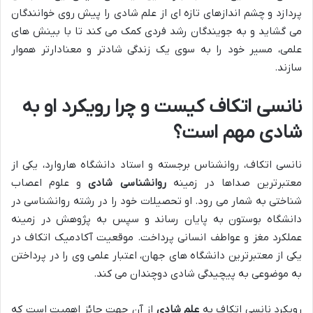
پردازد و چشم اندازهای تازه ای از علم شادی را پیش روی خوانندگان
می گشاید و به جویندگان رشد فردی کمک می کند تا با بینش های
علمی، مسیر خود را به سوی یک زندگی شادتر و معنادارتر هموار
سازند.
نانسی اتکاف کیست و چرا رویکرد او به
شادی مهم است؟
نانسی اتکاف، روانشناس برجسته و استاد دانشگاه هاروارد، یکی از
معتبرترین صداها در زمینه
روانشناسی شادی
و علوم اعصاب
شناختی به شمار می رود. او تحصیلات خود را در رشته روانشناسی در
دانشگاه بوستون به پایان رساند و سپس به پژوهش در زمینه
عملکرد مغز و عواطف انسانی پرداخت. موقعیت آکادمیک اتکاف در
یکی از معتبرترین دانشگاه های جهان، اعتبار علمی وی را در پرداختن
به موضوعی به پیچیدگی شادی دوچندان می کند.
رویکرد نانسی اتکاف به
علم شادی
از آن جهت حائز اهمیت است که