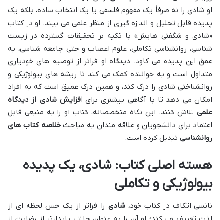
او شادی را نه صرفاً یک مفهوم فلسفی یا یک انتخاب ساده، بلکه یک
پدیده قابل تحلیل و اندازه گیری از منظر علمی می بیند. او در کتاب
«شادی و شگفتی هایش» با تکیه بر تحقیقات گسترده در زیست
شناسی، روانشناسی تکاملی، علوم اعصاب و حتی جامعه شناسی، به
عمق این پدیده می کاود. دیدگاه او فراتر از توصیه های خودیاری
متداول است و به خواننده کمک می کند تا ریشه های بیولوژیکی و
روانشناختی شادی را درک کند، و همین درک عمیق است که به افراد
امکان می دهد تا با آگاهی بیشتری برای
افزایش شادی از دیدگاه
علمی
تلاش کنند. این نگاه متخصصانه، کتاب او را به منبعی قابل
اعتماد برای دانشجویان و علاقه مندان به مباحث
خلاصه کتاب های
روانشناسی
تبدیل کرده است.
هسته اصلی کتاب: شادی، یک پدیده
بیولوژیکی و تکاملی
نانسی اتکاف در کتاب خود،
شادی
را فراتر از یک حس لحظه ای از
لذت تعریف می کند؛ او آن را به عنوان حالتی پایدارتر از رضایت از