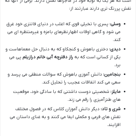
است که هر یک به نوبه خود در ماجراها نقش دارند. برخی از آنها که
نقش پررنگ تری دارند عبارتند از:
وسلی:
پسری با تخیلی قوی که اغلب در دنیای فانتزی خود غرق
می شود و گاهی اوقات اظهارنظرهای بامزه و غیرمنتظره ای می
کند.
دیدی:
دختری باهوش و کنجکاو که به دنبال حل معماهاست و
یکی از کسانی است که به
راز دفترچه آبی خانم درازیلم
پی می
برد.
بنجامین:
دانش آموزی باهوش که سوالات منطقی می پرسد و
سعی می کند اتفاقات عجیب را تحلیل کند.
مایلز:
شخصیتی دوست داشتنی که با سادگی خود، موقعیت
های طنزآمیزی را رقم می زند.
شری و تاد:
دیگر دانش آموزان کلاس که در فصول مختلف
نقش های فرعی و مکملی ایفا می کنند و به غنای داستان می
افزایند.