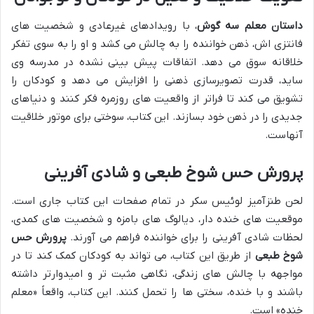
داستان معلم سه گوش
، با رویدادهای غیرعادی و شخصیت های
فانتزی اش، ذهن خواننده را به چالش می کشد و او را به سوی تفکر
خلاقانه سوق می دهد. اتفاقات پیش بینی نشده در مدرسه وی
ساید، قدرت تصویرسازی ذهنی را افزایش می دهد و کودکان را
تشویق می کند تا فراتر از واقعیت های روزمره فکر کنند و دنیاهای
جدیدی را در ذهن خود بسازند. این کتاب، سوختی برای موتور خلاقیت
آنهاست.
پرورش حس شوخ طبعی و شادی آفرینی
لحن طنزآمیز لوئیس سکر در تمام صفحات این کتاب جاری است.
موقعیت های خنده دار، دیالوگ های بامزه و شخصیت های کمدی،
لحظات شادی آفرینی را برای خواننده فراهم می آورند.
پرورش حس
شوخ طبعی
از طریق این کتاب، می تواند به کودکان کمک کند تا در
مواجهه با چالش های زندگی، نگاهی مثبت تر و امیدوارتر داشته
باشند و با خنده، سختی ها را تحمل کنند. این کتاب، واقعاً «معلم
خنده» است.