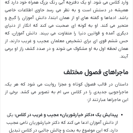
وارد کلاس می شود. او یک دفترچه آبی رنگ بزرگ همراه خود دارد که
همیشه در دستش است و به نظر می رسد حاوی اطلاعات خاصی
باشد. ادعاها و گفته های او از همان ابتدا، دانش آموزان را گیج و
متحیر می کند. او به گونه ای صحبت می کند که انگار از دنیای
دیگری آمده و قوانین دنیا را متفاوت می بیند. دانش آموزان، که
حس ششم قوی ای برای تشخیص معلمان عجیب و غریب دارند، از
همان لحظه اول به او مشکوک می شوند و در صدد کشف راز او برمی
آیند.
ماجراهای فصول مختلف
داستان در قالب فصول کوتاه و مجزا روایت می شود که هر یک،
ماجراجویی جدیدی را در کلاس سی ام به تصویر می کشد. برخی از
این ماجراها عبارتند از:
پیدایش یک «دکتر خیارشوریان» عجیب و غریب در کلاس:
یکی
از دانش آموزان ادعا می کند که دکتر خیارشوریان نامی عجیب
دارد، که این موضوع به بحث و چالش جالبی در کلاس تبدیل