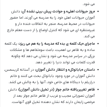
می شود.
«روز حیوانات اهلی» و حوادث پیش بینی نشده آن:
دانش
آموزان حیوانات اهلی خود را به مدرسه می آورند، اما حضور
حیوانات در محیط مدرسه، منجر به اتفاقات خنده دار و
غیرمنتظره ای می شود که کنترل اوضاع را از دست معلم خارج
می کند.
ماجرای «یک کلمه ی بد» که مدرسه را به هم می ریزد:
یک کلمه
ساده و به ظاهر بی اهمیت، باعث سوءتفاهم ها و مشکلات
بزرگی در سراسر مدرسه می شود و نشان می دهد که چگونه
قدرت کلمات می تواند دنیا را تغییر دهد.
داستان «بابانوئل» و انتظار دانش آموزان:
در آستانه کریسمس،
دانش آموزان در مورد وجود بابانوئل بحث می کنند و خانم
درازیلم با دیدگاه های خاص خود، آنها را به چالش می کشد.
ظاهر تغییریافته خانم جولز (در تخیل دانش آموزان):
دانش
آموزان تصوراتی عجیب و غریب از ظاهر خانم جولز بعد از
مرخصی زایمان دارند که نشان دهنده تخیل قوی آنهاست.