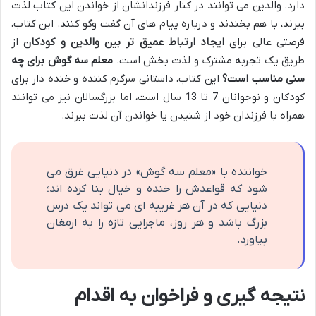
دارد. والدین می توانند در کنار فرزندانشان از خواندن این کتاب لذت
ببرند، با هم بخندند و درباره پیام های آن گفت وگو کنند. این کتاب،
فرصتی عالی برای
ایجاد ارتباط عمیق تر بین والدین و کودکان
از
طریق یک تجربه مشترک و لذت بخش است.
معلم سه گوش برای چه
سنی مناسب است؟
این کتاب، داستانی سرگرم کننده و خنده دار برای
کودکان و نوجوانان 7 تا 13 سال است، اما بزرگسالان نیز می توانند
همراه با فرزندان خود از شنیدن یا خواندن آن لذت ببرند.
خواننده با «معلم سه گوش» در دنیایی غرق می
شود که قواعدش را خنده و خیال بنا کرده اند؛
دنیایی که در آن هر غریبه ای می تواند یک درس
بزرگ باشد و هر روز، ماجرایی تازه را به ارمغان
بیاورد.
نتیجه گیری و فراخوان به اقدام