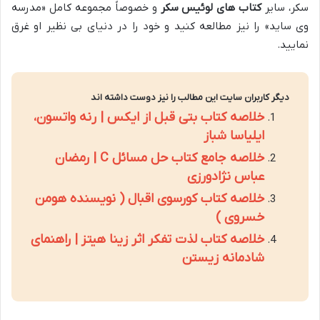
سکر، سایر
کتاب های لوئیس سکر
و خصوصاً مجموعه کامل «مدرسه
وی ساید» را نیز مطالعه کنید و خود را در دنیای بی نظیر او غرق
نمایید.
دیگر کاربران سایت این مطالب را نیز دوست داشته اند
خلاصه کتاب بتی قبل از ایکس | رنه واتسون،
ایلیاسا شباز
خلاصه جامع کتاب حل مسائل C | رمضان
عباس نژادورزی
خلاصه کتاب کورسوی اقبال ( نویسنده هومن
خسروی )
خلاصه کتاب لذت تفکر اثر زینا هیتز | راهنمای
شادمانه زیستن