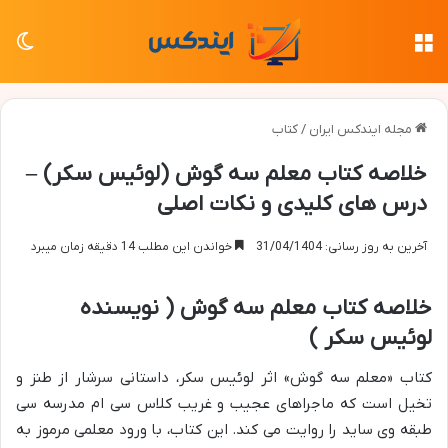
منو
تغی
مجله ایندکس ایران
/
کتاب
خلاصه کتاب معلم سه گوش (لوئیس سکر) –
درس های کلیدی و نکات اصلی
آخرین به روز رسانی: 31/04/1404
خواندن این مطلب 14 دقیقه زمان میبرد
خلاصه کتاب معلم سه گوش ( نویسنده
لوئیس سکر )
کتاب «معلم سه گوش» اثر لوئیس سکر، داستانی سرشار از طنز و
تخیل است که ماجراهای عجیب و غریب کلاس سی ام مدرسه سی
طبقه وی ساید را روایت می کند. این کتاب، با ورود معلمی مرموز به