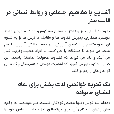
آشنایی با مفاهیم اجتماعی و روابط انسانی در
قالب طنز
با وجود فضای طنز و فانتزی، «معلم سه گوش» مفاهیم مهمی مانند
دوستی، همکاری، پذیرش تفاوت ها و مقابله با ترس ها را به شیوه
ای غیرمستقیم و دلنشین آموزش می دهد. دانش آموزان با هم
متحد می شوند تا مشکلات را حل کنند، با افراد عجیب وغریب کنار
می آیند و یاد می گیرند که قضاوت عجولانه نداشته باشند. این
کتاب به کودکان می آموزد که
اهمیت دوستی و همبستگی
چگونه می
تواند زندگی را زیباتر کند.
یک تجربه خواندنی لذت بخش برای تمام
اعضای خانواده
«معلم سه گوش» تنها مختص کودکان نیست. طنز هوشمندانه و لایه
های پنهان داستانی آن، برای بزرگسالان نیز جذابیت خاص خود را