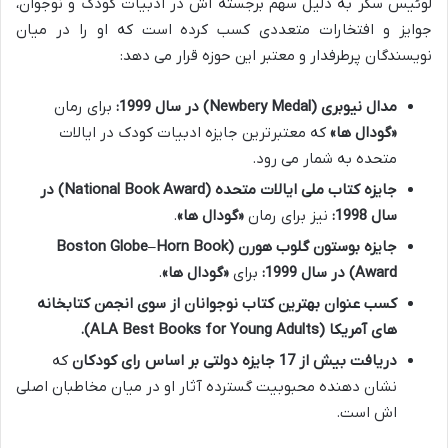
لوئیس سکر به دلیل سهم برجسته اش در ادبیات کودک و نوجوان،
جوایز و افتخارات متعددی کسب کرده است که او را در میان
نویسندگان پرطرفدار و معتبر این حوزه قرار می دهد:
مدال نیوبری (Newbery Medal) در سال 1999:
برای رمان
«گودال ها»
که معتبرترین جایزه ادبیات کودک در ایالات
متحده به شمار می رود.
جایزه کتاب ملی ایالات متحده (National Book Award) در
سال 1998:
نیز برای رمان
«گودال ها»
.
جایزه بوستون گلوب هورن (Boston Globe–Horn Book
Award) در سال 1999:
برای
«گودال ها»
.
کسب عنوان بهترین کتاب نوجوانان از سوی انجمن کتابخانه
های آمریکا (ALA Best Books for Young Adults).
دریافت بیش از 17 جایزه دولتی بر اساس رای کودکان
که
نشان دهنده محبوبیت گسترده آثار او در میان مخاطبان اصلی
اش است.