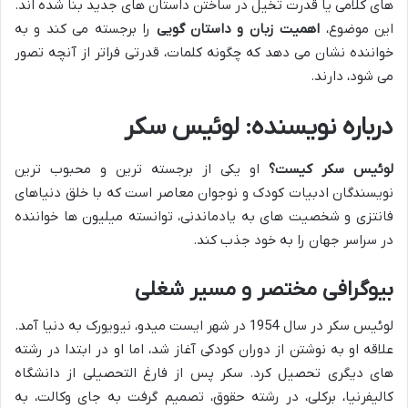
های کلامی یا قدرت تخیل در ساختن داستان های جدید بنا شده اند.
این موضوع،
اهمیت زبان و داستان گویی
را برجسته می کند و به
خواننده نشان می دهد که چگونه کلمات، قدرتی فراتر از آنچه تصور
می شود، دارند.
درباره نویسنده: لوئیس سکر
لوئیس سکر کیست؟
او یکی از برجسته ترین و محبوب ترین
نویسندگان ادبیات کودک و نوجوان معاصر است که با خلق دنیاهای
فانتزی و شخصیت های به یادماندنی، توانسته میلیون ها خواننده
در سراسر جهان را به خود جذب کند.
بیوگرافی مختصر و مسیر شغلی
لوئیس سکر در سال 1954 در شهر ایست میدو، نیویورک به دنیا آمد.
علاقه او به نوشتن از دوران کودکی آغاز شد، اما او در ابتدا در رشته
های دیگری تحصیل کرد. سکر پس از فارغ التحصیلی از دانشگاه
کالیفرنیا، برکلی، در رشته حقوق، تصمیم گرفت به جای وکالت، به