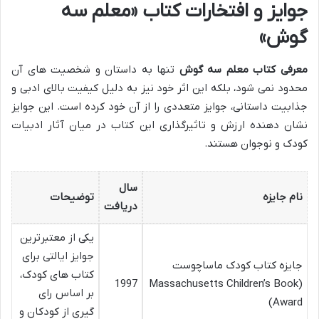
جوایز و افتخارات کتاب «معلم سه
گوش»
معرفی کتاب معلم سه گوش
تنها به داستان و شخصیت های آن
محدود نمی شود، بلکه این اثر خود نیز به دلیل کیفیت بالای ادبی و
جذابیت داستانی، جوایز متعددی را از آن خود کرده است. این جوایز
نشان دهنده ارزش و تاثیرگذاری این کتاب در میان آثار ادبیات
کودک و نوجوان هستند.
سال
نام جایزه
توضیحات
دریافت
یکی از معتبرترین
جوایز ایالتی برای
جایزه کتاب کودک ماساچوست
کتاب های کودک،
1997
(Massachusetts Children’s Book
بر اساس رای
Award)
گیری از کودکان و