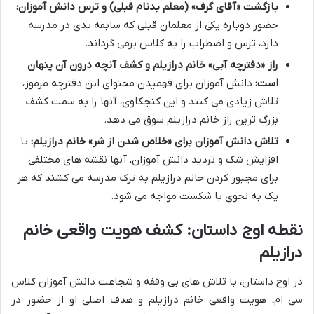
بازگشت «آقای گرف» (معلم بدنام قبلی) و ترس دانش آموزان:
حضور دوباره یکی از معلمان قبلی که سابقه بدی در مدرسه
دارد، ترس و اضطراب را به کلاس برمی گرداند.
راز «دفترچه آبی» خانم درازیلم و کشف آنچه درون آن پنهان
است:
دانش آموزان برای فهمیدن محتوای این دفترچه مرموز،
تلاش زیادی می کنند و این کنجکاوی، آنها را به سمت کشف
بزرگ ترین راز خانم درازیلم سوق می دهد.
تلاش دانش آموزان برای «خلاص شدن از شر» خانم درازیلم:
با
افزایش شک و تردید دانش آموزان، آنها نقشه های مختلفی
برای مجبور کردن خانم درازیلم به ترک مدرسه می کشند که هر
یک به نحوی با شکست مواجه می شود.
نقطه اوج داستان: کشف هویت واقعی خانم
درازیلم
در اوج داستان، با تلاش های بی وقفه و شجاعت دانش آموزان کلاس
سی ام، هویت واقعی خانم درازیلم و هدف اصلی او از حضور در