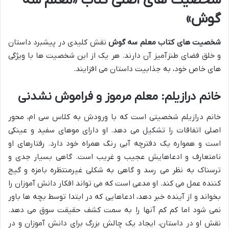
شخصیت های اصلی کتاب «معلم سه
گوش»
شخصیت های کتاب معلم سه گوش
نقش کلیدی در پیشبرد داستان
و خلق فضای طنزآمیز آن دارند. هر یک از این شخصیت ها با ویژگی
های خاص خود، به جذابیت داستان می افزایند.
خانم درازیلم: معلم مرموز و فراموش نشدنی
خانم درازیلم شخصیتی است که با ورودش به کلاس سی ام، محور
اصلی اتفاقات را تشکیل می دهد. او دارای موهای سفید و عینکی
است و همواره یک دفترچه آبی رنگ همراه خود دارد. رفتارهای او
نامتعارف و ادعاهایش عجیب و غریب است. گاهی بسیار جدی و
ترسناک به نظر می رسد و گاهی به شکلی غیرمنتظره بامزه و گیج
کننده عمل می کند. او مدعی است که می تواند افکار دانش آموزان را
بخواند و از آینده خبر دهد، ادعاهایی که در ابتدا توسط بچه ها باور
نمی شود اما کم کم آنها را به سمت کشف حقیقت سوق می دهد.
نقش او در داستان، ایجاد یک چالش بزرگ برای دانش آموزان و در