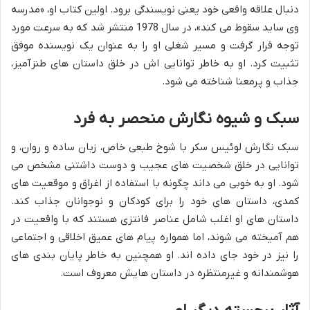
دنبال علاقه واقعی خود یعنی نویسندگی برود. اولین کتاب او، «مدرسه
وی ساید سقوط می کند»، در سال 1978 منتشر شد که به سرعت مورد
توجه قرار گرفت و مسیر شغلی او را به عنوان یک نویسنده موفق
تثبیت کرد. او به خاطر توانایی اش در خلق داستان های طنزآمیز،
جذاب و پرمعنا شناخته می شود.
سبک و شیوه نگارش منحصر به فرد
سبک نگارش لوئیس سکر با شوخ طبعی خاص، زبان ساده و روان، و
توانایی در خلق شخصیت های عجیب و دوست داشتنی مشخص می
شود. او به خوبی می داند چگونه با استفاده از اغراق و موقعیت های
کمدی، داستان های خود را برای کودکان و نوجوانان جذاب کند.
داستان های او اغلب شامل عناصر فانتزی هستند که با واقعیت در
هم آمیخته می شوند، اما همواره پیام های عمیق اخلاقی و اجتماعی
را نیز در خود جای داده اند. او همچنین به خاطر پایان بندی های
هوشمندانه و غیرمنتظره در داستان هایش معروف است.