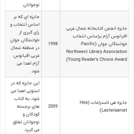
نوجوانان.
جایزه ای که بر
اساس انتخاب و
جایزه انجمن کتابخانه شمال غربی
رای گیری از
اقیانوس آرام براساس انتخاب
خوانندگان جوان
خوانندگان جوان (Pacific
1998
در منطقه شمال
Northwest Library Association
غربی اقیانوس
Young Reader’s Choice Award)
آرام اهدا می
شود.
این جایزه که در
استونی اهدا می
شود، به کتاب
جایزه هی لاسترامات (Hea
2009
های برجسته
Lasteraamat)
کودکان و
نوجوانان تعلق
می گیرد.