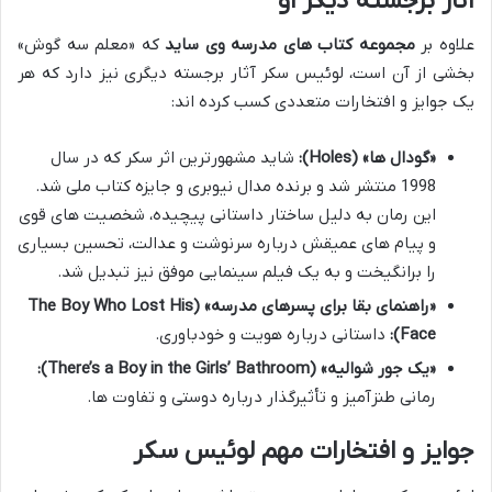
آثار برجسته دیگر او
علاوه بر
مجموعه کتاب های مدرسه وی ساید
که «معلم سه گوش»
بخشی از آن است، لوئیس سکر آثار برجسته دیگری نیز دارد که هر
یک جوایز و افتخارات متعددی کسب کرده اند:
«گودال ها» (Holes):
شاید مشهورترین اثر سکر که در سال
1998 منتشر شد و برنده مدال نیوبری و جایزه کتاب ملی شد.
این رمان به دلیل ساختار داستانی پیچیده، شخصیت های قوی
و پیام های عمیقش درباره سرنوشت و عدالت، تحسین بسیاری
را برانگیخت و به یک فیلم سینمایی موفق نیز تبدیل شد.
«راهنمای بقا برای پسرهای مدرسه» (The Boy Who Lost His
Face):
داستانی درباره هویت و خودباوری.
«یک جور شوالیه» (There’s a Boy in the Girls’ Bathroom):
رمانی طنزآمیز و تأثیرگذار درباره دوستی و تفاوت ها.
جوایز و افتخارات مهم لوئیس سکر