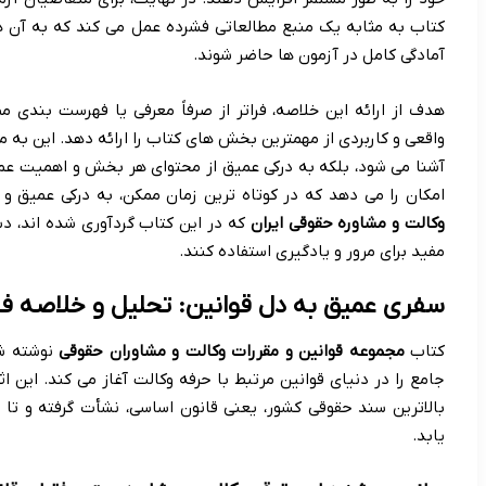
کتاب به مثابه یک منبع مطالعاتی فشرده عمل می کند که به آن ها 
آمادگی کامل در آزمون ها حاضر شوند.
هدف از ارائه این خلاصه، فراتر از صرفاً معرفی یا فهرست بندی
واقعی و کاربردی از مهمترین بخش های کتاب را ارائه دهد. این به 
آشنا می شود، بلکه به درکی عمیق از محتوای هر بخش و اهمیت عمل
امکان را می دهد که در کوتاه ترین زمان ممکن، به درکی عمیق و 
وکالت و مشاوره حقوقی ایران
که در این کتاب گردآوری شده اند، دس
مفید برای مرور و یادگیری استفاده کنند.
سفری عمیق به دل قوانین: تحلیل و خلاصه ف
کتاب
مجموعه قوانین و مقررات وکالت و مشاوران حقوقی
نوشته شه
جامع را در دنیای قوانین مرتبط با حرفه وکالت آغاز می کند. این 
بالاترین سند حقوقی کشور، یعنی قانون اساسی، نشأت گرفته و تا 
یابد.