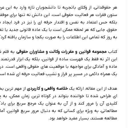
هر حقوقدانی، از وکلای باتجربه تا دانشجویان تازه وارد به این ع
ستون فقرات هر فعالیت حقوقی است. این دانش نه تنها برای موفق
بلکه حس اعتماد به نفس و اقتدار حرفه ای را نیز در فرد ایجاد
حقوق، جایی که هر لحظه ممکن است با یک ماده قانونی جدید یا تف
به روز که تمامی این اطلاعات را به صورت یکجا و سازمان یافته گر
کتاب
مجموعه قوانین و مقررات وکالت و مشاوران حقوقی
به قلم شه
این اثر نه فقط یک فهرست ساده از قوانین، بلکه یک ابزار قدرتمند 
ماده و آمادگی برای مواجهه با موقعیت های حقوقی واقعی است. در و
یک همراه دائمی در مسیر پر فراز و نشیب فعالیت حرفه ای شده اس
هدف از این مقاله، ارائه یک
خلاصه واقعی و کاربردی
از مهم ترین بخ
ای طراحی شده تا خواننده بتواند در کوتاه ترین زمان ممکن، به
کلیدی آن را مرور کند و از آن به عنوان یک مرجع سریع برای یاد
مطالعاتی، به ویژه برای کسانی که به دنبال مرور سریع قوانین، آم
مطالعه هستند، بسیار مفید خواهد بود.