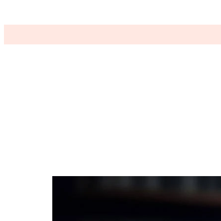
منو
تغییر
پوسته