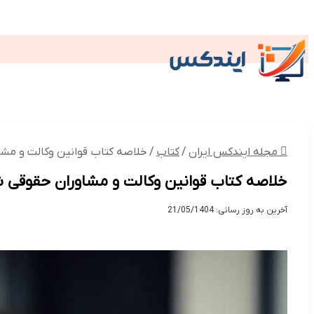
گردشگری
وکیل
کتاب
داروخانه
صن
تکنولوژی
گردشگری و اقامتی
پز
مجله ایندکس ایران
/
کتاب
/
خلاصه کتاب قوانین وکالت و مشا
خلاصه کتاب قوانین وکالت و مشاوران حقوقی ش
آخرین به روز رسانی: 21/05/1404