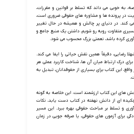
رصه، به خوبی می داند که تسلط بر قوانین و مقررات،
یت در پرونده ها و مشاوره های حقوقی ضروری است،
 می کند. در دنیای پر چالش و همیشه در حال تغییر
سیری متفاوت روبه رو شویم، داشتن یک منبع جامع و
دآوری کرده باشد، نعمتی بزرگ محسوب می شود.
لا رضایی، دقیقاً همین نقش حیاتی را ایفا می کند.
برای درک ارتباط میان آن ها، شناخت کاربرد عملی هر
اقع، این کتاب برای بسیاری از حقوقدانان، تبدیل به
ت.
ش های این کتاب ارزشمند است. این خلاصه به گونه
 چکیده ای از دانش نهفته در کتاب دست یابد، نکات
آوری و تسلط بر مباحث حقوقی بهره ببرد. این مسیر
ادگی برای آزمون های حقوقی، یا صرفه جویی در زمان