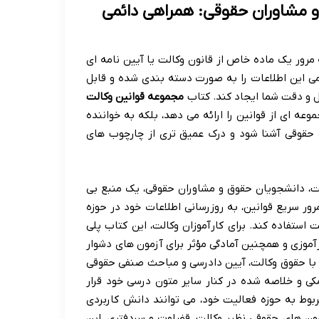
و مشاوران حقوقی: همراهی دائمی
مرور یک ماده خاص از قانون وکالت یا آیین نامه ای
امی این اطلاعات را به صورت دسته بندی شده و قابل
ل و دقت شما ایجاد کند. کتاب
مجموعه قوانین وکالت
جموعه ای از قوانین را ارائه می دهد، بلکه به خواننده
ه حقوقی آشنا شود و درک عمیق تری از چارچوب های
لت، دانشجویان حقوق و مشاوران حقوقی، یک منبع بی
ر سریع قوانین، به روزرسانی اطلاعات خود در حوزه
استفاده کند. برای کارآموزان وکالت، این کتاب پلی
رآموزی و همچنین آمادگی مؤثر برای آزمون های دشوار
ط با حقوق وکالت، آیین دادرسی و مباحث صنفی حقوقی
کی و خلاصه شده در کنار سایر متون درسی خود قرار
بوط به حوزه فعالیت خود، می توانند دانش کاربردی
مون های حقوقی نظیر وکالت، قضاوت و سردفتری، این