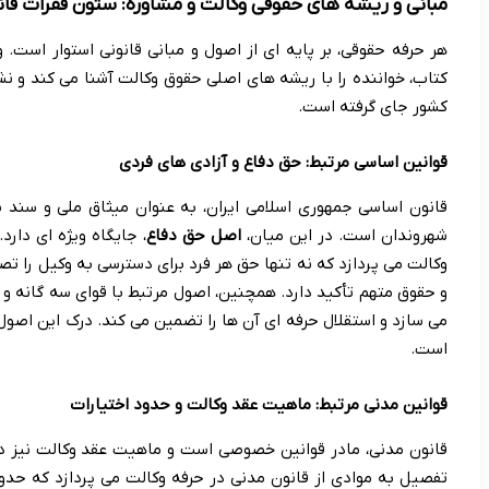
مبانی و ریشه های حقوقی وکالت و مشاوره: ستون فقرات قان
هر حرفه حقوقی، بر پایه ای از اصول و مبانی قانونی استوار است.
کتاب، خواننده را با ریشه های اصلی حقوق وکالت آشنا می کند و 
کشور جای گرفته است.
قوانین اساسی مرتبط: حق دفاع و آزادی های فردی
قانون اساسی جمهوری اسلامی ایران، به عنوان میثاق ملی و سند 
شهروندان است. در این میان،
اصل حق دفاع
، جایگاه ویژه ای دار
وکالت می پردازد که نه تنها حق هر فرد برای دسترسی به وکیل را تصر
و حقوق متهم تأکید دارد. همچنین، اصول مرتبط با قوای سه گانه و
می سازد و استقلال حرفه ای آن ها را تضمین می کند. درک این اصول
است.
قوانین مدنی مرتبط: ماهیت عقد وکالت و حدود اختیارات
قانون مدنی، مادر قوانین خصوصی است و ماهیت عقد وکالت نیز د
تفصیل به موادی از قانون مدنی در حرفه وکالت می پردازد که حدود 