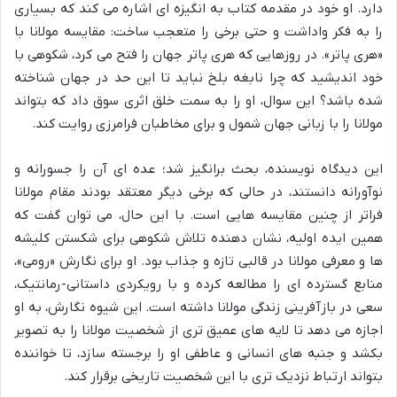
دارد. او خود در مقدمه کتاب به انگیزه ای اشاره می کند که بسیاری
را به فکر واداشت و حتی برخی را متعجب ساخت: مقایسه مولانا با
«هری پاتر». در روزهایی که هری پاتر جهان را فتح می کرد، شکوهی با
خود اندیشید که چرا نابغه بلخ نباید تا این حد در جهان شناخته
شده باشد؟ این سوال، او را به سمت خلق اثری سوق داد که بتواند
مولانا را با زبانی جهان شمول و برای مخاطبان فرامرزی روایت کند.
این دیدگاه نویسنده، بحث برانگیز شد؛ عده ای آن را جسورانه و
نوآورانه دانستند، در حالی که برخی دیگر معتقد بودند مقام مولانا
فراتر از چنین مقایسه هایی است. با این حال، می توان گفت که
همین ایده اولیه، نشان دهنده تلاش شکوهی برای شکستن کلیشه
ها و معرفی مولانا در قالبی تازه و جذاب بود. او برای نگارش «رومی»،
منابع گسترده ای را مطالعه کرده و با رویکردی داستانی-رمانتیک،
سعی در بازآفرینی زندگی مولانا داشته است. این شیوه نگارش، به او
اجازه می دهد تا لایه های عمیق تری از شخصیت مولانا را به تصویر
بکشد و جنبه های انسانی و عاطفی او را برجسته سازد، تا خواننده
بتواند ارتباط نزدیک تری با این شخصیت تاریخی برقرار کند.