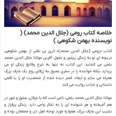
خلاصه کتاب رومی (جلال الدین محمد) (
نویسنده بهمن شکوهی )
کتاب «رومی (جلال الدین محمد)» اثری بی نظیر از بهمن شکوهی،
دریچه ای نو به زندگی پرشور و تحول آفرین مولانا جلال الدین محمد
بلخی می گشاید. این کتاب، نه تنها به شرح وقایع زندگی او می
پردازد، بلکه خواننده را در سفری عمیق به ژرفای روح یک عارف بزرگ
همراه می سازد و ابعاد کمتر دیده شده از شخصیت او را با قلمی
داستانی و جذاب روایت می کند.
مولانا جلال الدین محمد بلخی، نامی است که با عرفان، عشق و شور در
هم آمیخته و هر شنونده ای را به تفکر وامی دارد. زندگی پرفراز و
نشیب این عارف بزرگ، همواره مورد توجه اهل دل و محققان بوده و