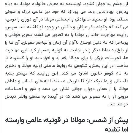
آن چشم به جهان گشود. نویسنده به معرفی خانواده مولانا، به ویژه
پدرش، بهاءالدین ولد، می پردازد که خود نیز عالمی بزرگ و صوفی
مسلک بود. او محیط خانوادگی و اجتماعی مولانا در آن دوران را ترسیم
می کند که چگونه بذر عرفان و دانش در وجود او کاشته شد. سپس،
روایت مهاجرت خاندان مولانا را به تصویر می کشد؛ سفری طولانی و
پرماجرا که به دلیل اوضاع ناآرام آن زمان و تهاجم مغولان، آن ها را
از بلخ به نقاط دیگر و در نهایت به قونیه رهسپار کرد. این مهاجرت
ها، تجربیات بزرگی را برای مولانا رقم زد و افق دید او را گسترده تر
ساخت. در این بخش، شکوهی به روابط عاطفی اولیه مولانا و دختری
به نام گوهر خاتون اشاره می کند. این روایت، که بیشتر جنبه
داستانی و رمانتیک دارد تا تاریخی مستند، لایه های انسانی و عاطفی
مولانا را از همان دوران جوانی نشان می دهد و شور و احساسات
درونی او را به تصویر می کشد که در آینده به عشقی والاتر تبدیل
خواهد شد.
پیش از شمس: مولانا در قونیه، عالمی وارسته
اما تشنه