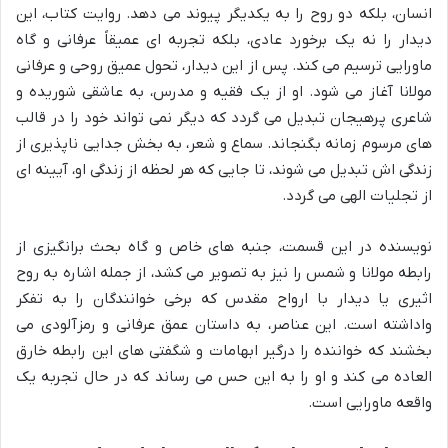
انسان، بلکه دو روح را به یکدیگر پیوند می دهد. روایت کتاب، این
دیدار را نه یک برخورد عادی، بلکه تجربه ای عمیقاً عرفانی و گاه
ماورایی ترسیم می کند. پس از این دیدار، تحول عمیق روحی و عرفانی
مولانا آغاز می شود. او از یک فقیه و مدرس، به عاشقی شوریده و
شاعری پرهیجان تبدیل می گردد که دیگر نمی تواند خود را در قالب
های مرسوم زمانه بگنجاند. سماع و شعر، به بخش جدایی ناپذیری از
زندگی اش تبدیل می شوند، تا جایی که هر لحظه از زندگی او، آیینه ای
از تجلیات الهی می گردد.
نویسنده در این قسمت، جنبه های خاص و گاه بحث برانگیزی از
رابطه مولانا و شمس را نیز به تصویر می کشد، از جمله اشاره به روح
اثیری یا دیدار با ارواح مقدس که برخی خوانندگان را به تفکر
واداشته است. این عناصر، به داستان عمق عرفانی و رمزآلودی می
بخشند که خواننده را درگیر ابهامات و شگفتی های این رابطه خارق
العاده می کند و او را به این حس می رساند که در حال تجربه یک
واقعه ماورایی است.