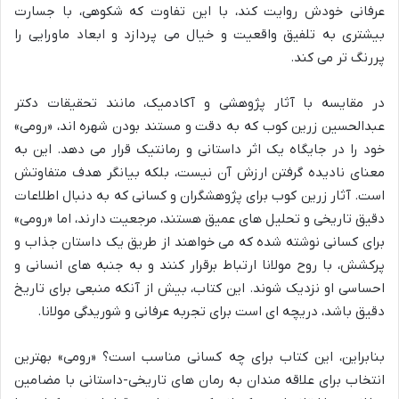
عرفانی خودش روایت کند، با این تفاوت که شکوهی، با جسارت
بیشتری به تلفیق واقعیت و خیال می پردازد و ابعاد ماورایی را
پررنگ تر می کند.
در مقایسه با آثار پژوهشی و آکادمیک، مانند تحقیقات دکتر
عبدالحسین زرین کوب که به دقت و مستند بودن شهره اند، «رومی»
خود را در جایگاه یک اثر داستانی و رمانتیک قرار می دهد. این به
معنای نادیده گرفتن ارزش آن نیست، بلکه بیانگر هدف متفاوتش
است. آثار زرین کوب برای پژوهشگران و کسانی که به دنبال اطلاعات
دقیق تاریخی و تحلیل های عمیق هستند، مرجعیت دارند، اما «رومی»
برای کسانی نوشته شده که می خواهند از طریق یک داستان جذاب و
پرکشش، با روح مولانا ارتباط برقرار کنند و به جنبه های انسانی و
احساسی او نزدیک شوند. این کتاب، بیش از آنکه منبعی برای تاریخ
دقیق باشد، دریچه ای است برای تجربه عرفانی و شوریدگی مولانا.
بنابراین، این کتاب برای چه کسانی مناسب است؟ «رومی» بهترین
انتخاب برای علاقه مندان به رمان های تاریخی-داستانی با مضامین