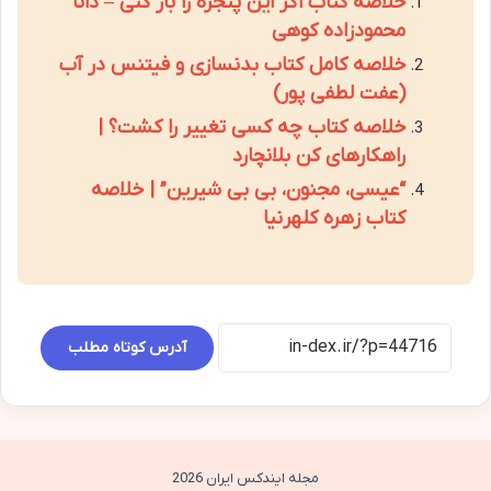
خلاصه کتاب اگر این پنجره را باز کنی – دانا
محمودزاده کوهی
خلاصه کامل کتاب بدنسازی و فیتنس در آب
(عفت لطفی پور)
خلاصه کتاب چه کسی تغییر را کشت؟ |
راهکارهای کن بلانچارد
“عیسی، مجنون، بی بی شیرین” | خلاصه
کتاب زهره کلهرنیا
آدرس کوتاه مطلب
مجله ایندکس ایران 2026