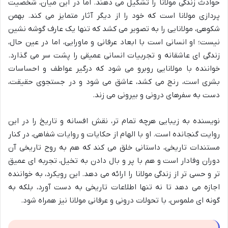
حوادث زندگی مولانا را تشکیل می دهند. اما در این میان، شخصیت
پردازی مولانا است که خود را از دیگر آثار متمایز می کند. بهمن
شکوهی، مولانایی را به تصویر می کشد که تنها یک عارف گوشه نشین
نیست؛ او انسانی است با ابعاد عرفانی و ماورایی، اما در عین حال،
زندگی ای عاشقانه و تجربیات انسانی عمیقی را پشت سر می گذارد.
خواننده با مولانایی روبرو می شود که درگیر عواطف و احساسات
بشری است، رنج می کشد، عاشق می شود و در جستجوی حقیقت،
دست به سفرهای درونی و بیرونی می زند.
نویسنده به زیبایی هرچه تمام تر، نقش افسانه و تاریخ را در این
روایت گنجانده است. او با الهام از حکایات و روایات شفاهی، در کنار
مستندات تاریخی، داستانی خلق می کند که هم به روح تاریخی آن
دوران وفادار است و هم با پر و بال دادن به تخیل، تجربه ای عمیق
تر و حسی تر از زندگی مولانا را ارائه می دهد. این رویکرد، به خواننده
اجازه می دهد تا نه تنها اطلاعات تاریخی به دست آورد، بلکه به
گونه ای ملموس، با تحولات درونی و عرفانی مولانا نیز همراه شود.