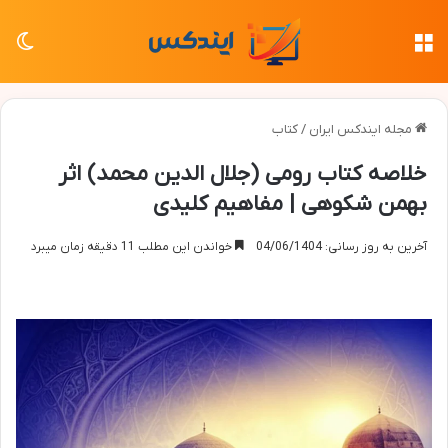
منو
تغی
مجله ایندکس ایران
/
کتاب
خلاصه کتاب رومی (جلال الدین محمد) اثر
بهمن شکوهی | مفاهیم کلیدی
آخرین به روز رسانی: 04/06/1404
خواندن این مطلب 11 دقیقه زمان میبرد