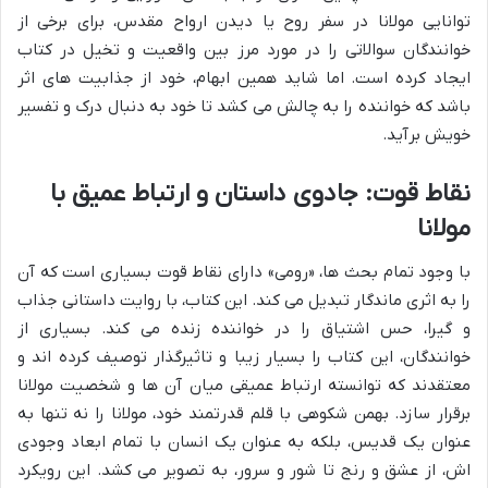
توانایی مولانا در سفر روح یا دیدن ارواح مقدس، برای برخی از
خوانندگان سوالاتی را در مورد مرز بین واقعیت و تخیل در کتاب
ایجاد کرده است. اما شاید همین ابهام، خود از جذابیت های اثر
باشد که خواننده را به چالش می کشد تا خود به دنبال درک و تفسیر
خویش برآید.
نقاط قوت: جادوی داستان و ارتباط عمیق با
مولانا
با وجود تمام بحث ها، «رومی» دارای نقاط قوت بسیاری است که آن
را به اثری ماندگار تبدیل می کند. این کتاب، با روایت داستانی جذاب
و گیرا، حس اشتیاق را در خواننده زنده می کند. بسیاری از
خوانندگان، این کتاب را بسیار زیبا و تاثیرگذار توصیف کرده اند و
معتقدند که توانسته ارتباط عمیقی میان آن ها و شخصیت مولانا
برقرار سازد. بهمن شکوهی با قلم قدرتمند خود، مولانا را نه تنها به
عنوان یک قدیس، بلکه به عنوان یک انسان با تمام ابعاد وجودی
اش، از عشق و رنج تا شور و سرور، به تصویر می کشد. این رویکرد