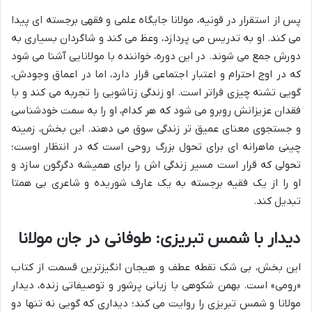
پس از استقرار در قونیه، مولانا جایگاه علمی و فقهی برجسته ای پیدا
می کند. او به تدریس می پردازد، وعظ می کند و شاگردان بسیاری به
دورش جمع می شوند. در این دوره، خواننده با مولانایی آشنا می شود
که در اوج احترام و اعتبار اجتماعی قرار دارد، اما در اعماق وجودش،
گویی تشنه چیزی فراتر است. او زندگی زناشویی را تجربه می کند و با
فقدان عزیزانش روبرو می شود که هر کدام، او را به سمت خودشناسی
و جستجوی معنای عمیق تر زندگی سوق می دهند. این بخش، زمینه
چینی ماهرانه ای برای تحول بزرگ روحی است که در انتظار اوست؛
تحولی که قرار است مسیر زندگی اش را برای همیشه دگرگون سازد و
او را از یک فقیه برجسته به یک عارف شوریده و شاعری بی همتا
تبدیل کند.
دیدار با شمس تبریزی: طوفانی در جان مولانا
این بخش، بی شک نقطه عطف و هیجان انگیزترین قسمت از کتاب
«رومی» است. بهمن شکوهی با زبانی پرشور و توصیفاتی زنده، دیدار
مولانا و شمس تبریزی را روایت می کند؛ دیداری که گویی نه تنها دو