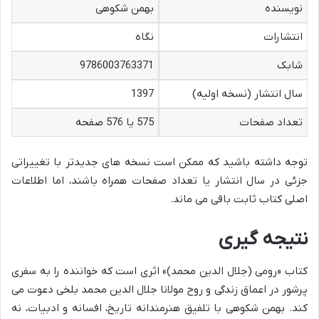
نویسنده
بهمن شکوهی
انتشارات
نگاه
شابک
9786003763371
سال انتشار (نسخه اولیه)
1397
تعداد صفحات
575 یا 576 صفحه
توجه داشته باشید که ممکن است نسخه های جدیدتر با تغییراتی
جزئی در سال انتشار یا تعداد صفحات همراه باشند، اما اطلاعات
اصلی کتاب ثابت باقی می ماند.
نتیجه گیری
کتاب «رومی (جلال الدین محمد)» اثری است که خواننده را به سفری
پرشور در اعماق زندگی و روح مولانا جلال الدین محمد بلخی دعوت می
کند. بهمن شکوهی با تلفیق هنرمندانه تاریخ، افسانه و ادبیات، نه