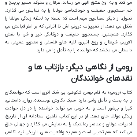
می کند و به اوج عشق الهی می رساند. عرفان و سلوک، مسیر پرپیچ و
خم جستجوی حقیقت و خودشناسی مولانا را به نمایش می گذارد.
تحول، از دیگر مضامین مهم است که لحظه به لحظه زندگی مولانا را
شکل می دهد، از تغییرات درونی اش تا اثراتی که بر اطرافیانش می
گذارد. همچنین، جستجوی حقیقت و دوگانگی خیر و شر، با نقش
آفرینی شیطان و روح اثیری، لایه های فلسفی و معنوی عمیقی به
داستان می بخشد که خواننده را به تأمل وا می دارد.
رومی از نگاهی دیگر: بازتاب ها و
نقدهای خوانندگان
کتاب «رومی» به قلم بهمن شکوهی، بی شک اثری است که خوانندگان
را به بحث و تأمل وامی دارد. سبک نگارش نویسنده، روان، داستانی،
گیرا و پرشور است و به خوبی می تواند خواننده را در دل حوادث
زندگی مولانا جای دهد. او در این کتاب، تلفیق استادانه ای از تاریخ،
ادبیات، عرفان و عناصر رمانتیک را به نمایش می گذارد و جهانی خلق
می کند که هم تخیلی است و هم به واقعیت های تاریخی نیم نگاهی