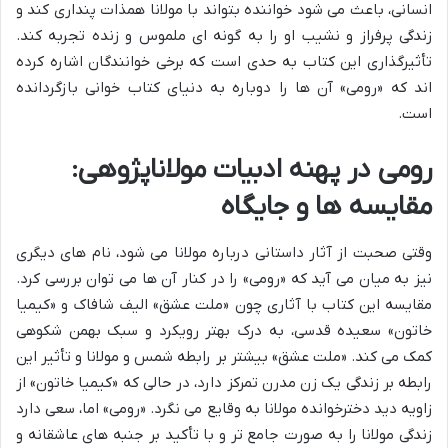
انسانی، باعث می شود خواننده بتواند با مولانا همذات پنداری کند و
زندگی پرفراز و نشیب او را به گونه ای ملموس و زنده تجربه کند.
تأثیرگذاری این کتاب به حدی است که برخی خوانندگان اشاره کرده
اند که «رومی» آن ها را دوباره به دنیای کتاب خوانی بازگردانده
است.
رومی در پهنه ادبیات مولاناپژوهی:
مقایسه ها و جایگاه
وقتی صحبت از آثار داستانی درباره مولانا می شود، نام های دیگری
نیز به میان می آید که «رومی» را در کنار آن ها می توان بررسی کرد.
مقایسه این کتاب با آثاری چون «ملت عشق» الیف شافاک و «کیمیا
خاتون» سعیده قدسی، به درک بهتر رویکرد و سبک بهمن شکوهی
کمک می کند. «ملت عشق» بیشتر بر رابطه شمس و مولانا و تأثیر این
رابطه بر زندگی یک زن مدرن تمرکز دارد، در حالی که «کیمیا خاتون» از
زاویه دید دخترخوانده مولانا به وقایع می نگرد. «رومی» اما، سعی دارد
زندگی مولانا را به صورت جامع تر و با تأکید بر جنبه های عاشقانه و