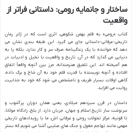
ساختار و جانمایه رومی: داستانی فراتر از
واقعیت
کتاب «رومی» به قلم بهمن شکوهی، اثری است که در ژانر رمان
تاریخی-عرفانی-داستانی جای می گیرد. این طبقه بندی نشان می
دهد که خواننده با یک زندگینامه صرف سر و کار ندارد، بلکه پا به
دنیایی می گذارد که در آن، تاریخ و واقعیت با تخیل و ادبیات در
هم آمیخته اند. این تلفیق هنرمندانه، مرز بین آنچه واقعاً اتفاق
افتاده و آنچه نویسنده با قدرت قلم خود به آن شاخ و برگ داده،
گاهی اوقات بسیار ظریف و نامشخص می شود که خود به جذابیت
روایت می افزاید.
داستان در قرن سیزدهم میلادی، یعنی همان دوران پرآشوب و
سرنوشت ساز تاریخ اسلام و جهان، جریان دارد. از بلخ، زادگاه مولانا،
تا قونیه، مرکز تحولات روحی و عرفانی اش، ما با رویدادهای تاریخی
مهمی مانند تهاجم مغول و جنگ های صلیبی آشنا می شویم که بستر