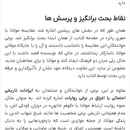
دارد.
نقاط بحث برانگیز و پرسش ها
همان طور که در بخش های پیشین اشاره شد، مقایسه مولانا با
«هری پاتر» در مقدمه کتاب، از همان ابتدا بحث برانگیز شد. برخی
خوانندگان این مقایسه را نامناسب دانستند و آن را با جایگاه عرفانی
مولانا ناسازگار پنداشتند، در حالی که نویسنده قصد داشت با این
مثال، پلی میان دو فرهنگ ایجاد کند و مولانا را برای مخاطبان جدید،
ملموس تر سازد. این تفاوت دیدگاه، خود نشان از تأثیرگذاری و جرقه
زدن بحث توسط کتاب دارد.
علاوه بر این، برخی از خوانندگان و منتقدان به
ایرادات تاریخی
احتمالی یا اغراق در برخی روایات
اشاره کرده اند. به عنوان مثال،
نحوه روایت ارتباط مولانا با «گوهر خاتون» در دوران کودکی اش، یا
عدم همزمانی تاریخی برخی شخصیت ها مانند شیخ شهاب الدین با
زندگی مولانا، از جمله مواردی است که بازخوردهایی را به دنبال
داشته است. همچنین، اغراق در جنبه های ماورایی و عرفانی، مانند