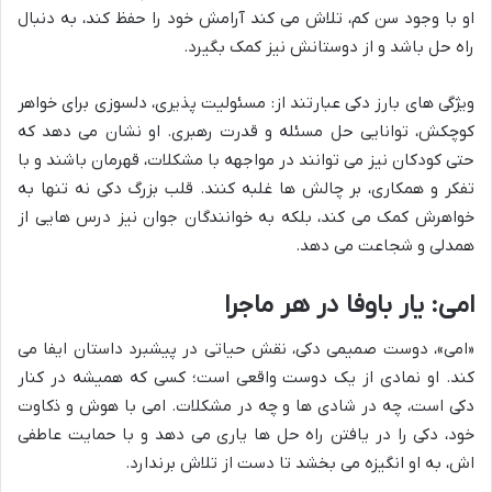
او با وجود سن کم، تلاش می کند آرامش خود را حفظ کند، به دنبال
راه حل باشد و از دوستانش نیز کمک بگیرد.
ویژگی های بارز دکی عبارتند از: مسئولیت پذیری، دلسوزی برای خواهر
کوچکش، توانایی حل مسئله و قدرت رهبری. او نشان می دهد که
حتی کودکان نیز می توانند در مواجهه با مشکلات، قهرمان باشند و با
تفکر و همکاری، بر چالش ها غلبه کنند. قلب بزرگ دکی نه تنها به
خواهرش کمک می کند، بلکه به خوانندگان جوان نیز درس هایی از
همدلی و شجاعت می دهد.
امی: یار باوفا در هر ماجرا
«امی»، دوست صمیمی دکی، نقش حیاتی در پیشبرد داستان ایفا می
کند. او نمادی از یک دوست واقعی است؛ کسی که همیشه در کنار
دکی است، چه در شادی ها و چه در مشکلات. امی با هوش و ذکاوت
خود، دکی را در یافتن راه حل ها یاری می دهد و با حمایت عاطفی
اش، به او انگیزه می بخشد تا دست از تلاش برندارد.