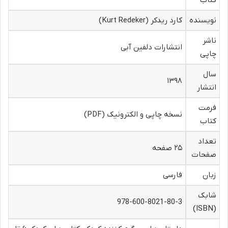
نویسنده
کارد ریدکر (Kurt Redeker)
ناشر
انتشارات دلفین آبی
چاپی
سال
۱۳۹۸
انتشار
فرمت
نسخه چاپی و الکترونیک (PDF)
کتاب
تعداد
۲۵ صفحه
صفحات
زبان
فارسی
شابک
978-600-8021-80-3
(ISBN)