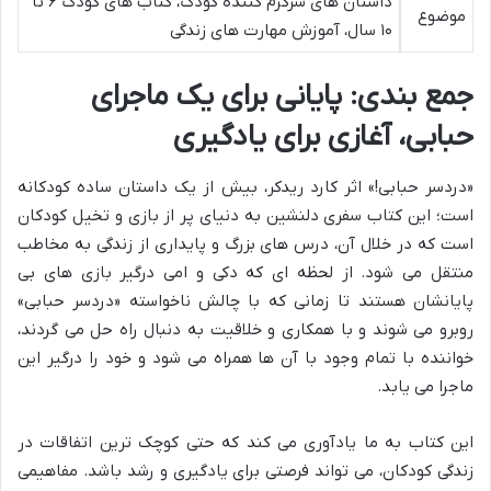
داستان های سرگرم کننده کودک، کتاب های کودک ۶ تا
موضوع
۱۰ سال، آموزش مهارت های زندگی
جمع بندی: پایانی برای یک ماجرای
حبابی، آغازی برای یادگیری
«دردسر حبابی!» اثر کارد ریدکر، بیش از یک داستان ساده کودکانه
است؛ این کتاب سفری دلنشین به دنیای پر از بازی و تخیل کودکان
است که در خلال آن، درس های بزرگ و پایداری از زندگی به مخاطب
منتقل می شود. از لحظه ای که دکی و امی درگیر بازی های بی
پایانشان هستند تا زمانی که با چالش ناخواسته «دردسر حبابی»
روبرو می شوند و با همکاری و خلاقیت به دنبال راه حل می گردند،
خواننده با تمام وجود با آن ها همراه می شود و خود را درگیر این
ماجرا می یابد.
این کتاب به ما یادآوری می کند که حتی کوچک ترین اتفاقات در
زندگی کودکان، می تواند فرصتی برای یادگیری و رشد باشد. مفاهیمی