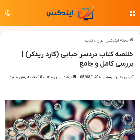
منو
تغی
مجله ایندکس ایران
/
کتاب
خلاصه کتاب دردسر حبابی (کارد ریدکر) |
بررسی کامل و جامع
آخرین به روز رسانی: 05/08/1404
خواندن این مطلب 18 دقیقه زمان میبرد