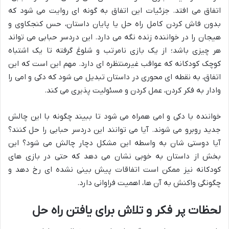
اتفاق می افتد. جزئیات این اتفاق به گونه ای روایت می شود که
بدون فاش کردن کامل راه حل یا پایان داستان، حس کنجکاوی و
هیجان را در خواننده زنده نگه می دارد. این دردسر حبابی می تواند
هر چیزی باشد؛ از یک بازی نامرتب و شلوغ گرفته تا یک اشتباه
کوچک کودکانه که عواقب غیرمنتظره ای دارد. مهم این است که این
اتفاق، به نقطه ای محوری در داستان تبدیل می شود که دکی و امی را
وادار به فکر کردن، عمل کردن و مسئولیت پذیری می کند.
خواننده با دکی و امی همراه می شود تا ببیند چگونه با این چالش
جدید روبرو می شوند. آیا می توانند این دردسر حبابی را حل کنند؟
آیا دوستی شان به واسطه این مشکل دچار چالش می شود؟ این
بخش از داستان به خوبی نشان می دهد که حتی در بازی های
کودکانه نیز ممکن است اتفاقات پیش بینی نشده ای رخ دهد و
چگونگی واکنش به آن ها، اهمیت فراوانی دارد.
لحظات پر فکر و تلاش برای یافتن راه حل