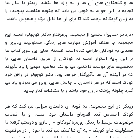
ها و کنجکاوی های آن ها را به واژه ها بکشد. ریدکر با سال ها
تجربه در این حوزه، به خوبی می داند که چگونه مفاهیم پیچیده را
به زبان کودکانه ترجمه کند تا برای آن ها قابل درک و ملموس باشد.
«دردسر حبابی!» بخشی از مجموعه پرطرفدار «دکتر کوچولو» است. این
مجموعه با هدف آموزش مهارت های زندگی، مسئولیت پذیری و
همدلی به کودکان طراحی شده است. فلسفه اصلی این سری کتاب ها
بر این پایه استوار است که کودکان از طریق داستان هایی با
شخصیت های دوست داشتنی، می توانند مفاهیم مهمی را یاد بگیرند
که در آینده آن ها تأثیرگذار خواهد بود. دکتر کوچولو در واقع خود
کودک است که در هر داستان، با چالش هایی روبرو می شود و یاد می
گیرد چگونه پزشک درون خود باشد و با مشکلات کنار بیاید.
ریدکر در این مجموعه، به گونه ای داستان سرایی می کند که هر
کودک احساس کند قهرمان داستان خود است. او با انتخاب
موضوعات مرتبط با زندگی روزمره کودکان – از بازی و دوستی گرفته تا
مسئولیت های کوچک – به آن ها کمک می کند تا خود را در موقعیت