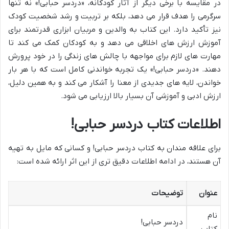
در مقایسه با برخی دیگر از آثار کودکانه، «دردسر حبابی!» نه تنها
سرگرمی را هدف قرار می دهد، بلکه بر تربیت و رشد شخصیت کودک
نیز تأکید دارد. این کتاب به والدین و مربیان ابزاری قدرتمند برای
آموزش ارزش های اخلاقی می دهد و به کودکان کمک می کند تا
مهارت های لازم برای مواجهه با چالش های زندگی را در خود پرورش
دهند. «دردسر حبابی!» یک تجربه خواندنی کامل است که با هر بار
خواندن، لایه های جدیدی از معنا را آشکار می کند و به همین دلیل،
ارزش ادبی و آموزشی آن بسیار بالا ارزیابی می شود.
اطلاعات کتاب دردسر حبابی!
برای علاقه مندان به کتاب دردسر حبابی! و کسانی که مایل به تهیه
آن هستند، در ادامه اطلاعات دقیق تری از این اثر ارائه شده است:
عنوان
توضیحات
نام
دردسر حبابی!
کتاب