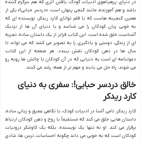
در دنیای پرهیاهوی ادبیات کودک، یافتن اثری که هم سرگرم کننده
باشد و هم آموزنده، مانند گنجی پنهان است. «دردسر حبابی!» یکی از
همین گنجینه هاست که با قلم توانای کارد ریدکر، نویسنده ای که
به خوبی زبان کودکان را می شناسد و با دنیای آن ها از نزدیک
آشناست، خلق شده است. این کتاب فراتر از یک داستان ساده، تجربه
ای از زندگی، دوستی و یادگیری را به تصویر می کشد که می تواند تا
سال ها در ذهن کودکان نقش ببندد. هر صفحه از این کتاب،
دعوتنامه ای است به دنیایی که در آن کودکان با چالش ها روبه رو
می شوند، راه حل می یابند و مهم تر از همه، رشد می کنند.
خالق دردسر حبابی!: سفری به دنیای
کارد ریدکر
کارد ریدکر، نامی آشنا در ادبیات کودک، با نگاهی عمیق و زبانی ساده،
داستان هایی خلق می کند که مستقیماً با روح و ذهن کودکان ارتباط
برقرار می کند. او نه تنها یک نویسنده، بلکه یک کاوشگر درونیات
کودکان است که به خوبی می داند چگونه احساسات، ترس ها، شادی