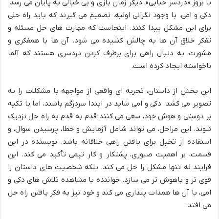
با بروز «دردسر حبابی»، دیگر زمان بازی و بی خیالی به پایان می رسد.
دکی و امی، با وجود نگرانی اولیه، تصمیم می گیرند که باید راه حلی
برای این مشکل پیدا کنند. اینجاست که مهارت های حل مسئله و
تفکر خلاق آن ها به چالش کشیده می شود. آن ها با همفکری و
مشورت، به دنبال راهی برای برطرف کردن دردسری هستند که آلما
ناخواسته ایجاد کرده است.
این بخش از داستان، تجربه ای واقعی از مواجهه با مشکلات را به
تصویر می کشد. دکی و امی شاید در ابتدا سردرگم باشند، اما با تکیه
بر دوستی و هوش خود، سعی می کنند قدم به قدم به راه حل نزدیک
شوند. این مراحل، می تواند شامل آزمایش و خطا، پرسیدن سوال، و
استفاده از تخیل برای یافتن راهی خلاقانه باشد. نویسنده در این
قسمت، بر اهمیت صبوری، پشتکار و کار تیمی تأکید می کند. این
فرایند نه تنها مشکل را حل می کند، بلکه شخصیت های داستان را
قوی تر و باهوش تر می سازد. خواننده با مشاهده تلاش های دکی و
امی، با آن ها همذات پنداری می کند و خود نیز به فکر یافتن راه حل
می افتد.