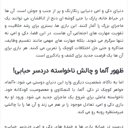
دنیای دکی و امی دنیایی رنگارنگ و پر از جنب و جوش است. آن ها
در حیاط خانه، پارک یا حتی گوشه ای دنج از اتاقشان، می توانند یک
ماجرای بزرگ را آغاز کنند. این بازی ها، بستری برای رشد خلاقیت و
تقویت مهارت های اجتماعی آن هاست. در این فضا، دکی و امی نه
تنها سرگرم می شوند، بلکه مهارت های مهمی مانند تقسیم وظایف،
مذاکره و حتی حل اختلافات کوچک را تمرین می کنند. هر بازی برای
آن ها یک فرصت جدید برای کشف و یادگیری است.
ظهور آلما و چالش ناخواسته دردسر حبابی!
اما به ناگاه، شخصیت دیگری وارد این دنیای دوستی می شود: «آلما»،
خواهر کوچک تر دکی. آلما، با کنجکاوی و معصومیت کودکانه خود،
ناخواسته عاملی برای شروع یک ماجرای جدید می شود. ورود او به
بازی دکی و امی، تعادل موجود را بر هم می زند و آن ها را با چالشی
غیرمنتظره روبه رو می کند.
درست در میانه بازی ها و خنده های دکی و امی، «دردسر حبابی»