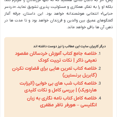
بلکه او را به تفکر، همکاری و مسئولیت پذیری تشویق نماید، «دردسر
حبابی!» انتخابی هوشمندانه خواهد بود. این داستان، جرقه آغاز
گفتگوهای عمیق بین والدین و فرزندان خواهد بود و تا مدت ها در
ذهن آن ها باقی خواهد ماند.
دیگر کاربران سایت این مطالب را نیز دوست داشته اند
خلاصه جامع کتاب آموزش خردسالان مقصود
نعیمی ذاکر | نکات تربیت کودک
خلاصه کتاب تمرین هایی برای قضاوت نکردن
(گابریل برنستین)
خلاصه کتاب شب های بی خوابی (الیزابت
هاردویک) | بررسی کامل و نکات کلیدی
خلاصه کامل کتاب نامه نگاری به زبان
انگلیسی – هورفر ناظر مظفری