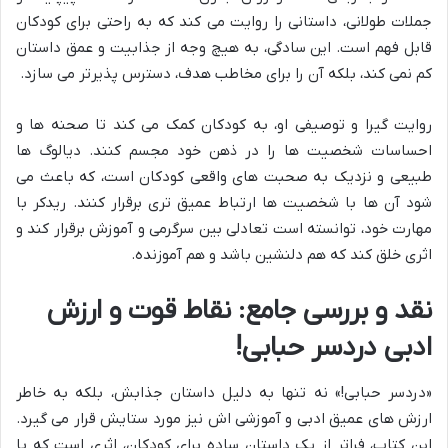
جملات طولانی، داستانی را روایت می کند که به راحتی برای کودکان
قابل فهم است. این سادگی، به هیچ وجه از جذابیت و عمق داستان
کم نمی کند، بلکه آن را برای مخاطب هدف، دسترس پذیرتر می سازد.
روایت گیرا و توصیفی او، به کودکان کمک می کند تا صحنه ها و
احساسات شخصیت ها را در ذهن خود مجسم کنند. دیالوگ ها
طبیعی و نزدیک به صحبت های واقعی کودکان است، که باعث می
شود آن ها با شخصیت ها ارتباط عمیق تری برقرار کنند. ریدکر با
مهارت خود، توانسته است تعادلی بین سرگرمی و آموزش برقرار کند و
اثری خلق کند که هم دلنشین باشد و هم آموزنده.
نقد و بررسی جامع: نقاط قوت و ارزش
ادبی دردسر حبابی!
«دردسر حبابی!» نه تنها به دلیل داستان جذابش، بلکه به خاطر
ارزش های عمیق ادبی و آموزشی اش نیز مورد ستایش قرار می گیرد.
این کتاب، فراتر از یک داستان ساده برای کودکان، اثری است که با