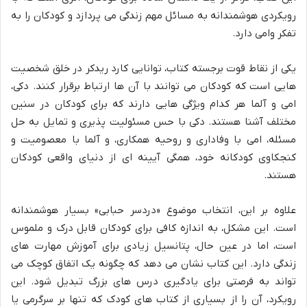
رویکردی هوشمندانه به مسائل مهم زندگی می پردازد و کودکان را به
تفکر وامی دارد.
یکی از نقاط قوت برجسته کتاب، توانایی کارد ریدکر در خلق شخصیت
هایی است که کودکان می توانند با آن ها ارتباط برقرار کنند. دکی،
امی و آلما هر کدام ویژگی هایی دارند که برای کودکان در سنین
مختلف آشنا هستند. دکی با حس مسئولیت پذیری و تمایل به حل
مسئله، امی با وفاداری و روحیه همکاری، و آلما با معصومیت و
کنجکاوی کودکانه خود، همگی آیينه ای از دنیای واقعی کودکان
هستند.
علاوه بر این، انتخاب موضوع «دردسر حبابی» بسیار هوشمندانه
است. این مشکل، به اندازه کافی برای کودکان قابل درک و ملموس
است، اما در عین حال، پتانسیل زیادی برای آموزش مهارت های
زندگی دارد. این کتاب نشان می دهد که چگونه یک اتفاق کوچک می
تواند به فرصتی برای یادگیری درس های بزرگ تبدیل شود. این
رویکرد، آن را از بسیاری از کتاب های کودک که تنها بر سرگرمی یا