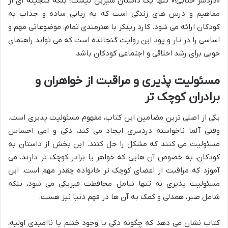
«دردسر حبابی!» تنها یک داستان شیرین نیست؛ بلکه گنجینه ای از
مفاهیم و درس های زندگی است که به زبانی ساده و جذاب به
کودکان ارائه می شود. کارد ریدکر با هنرمندی تمام، موضوعاتی مهم و
اساسی را در تار و پود این روایت گنجانده است که می تواند راهنمای
خوبی برای رشد اخلاقی و اجتماعی کودکان باشد.
مسئولیت پذیری و مراقبت از خواهران و
برادران کوچک تر
یکی از اصلی ترین مضامین این کتاب، مفهوم مسئولیت پذیری است.
وقتی آلما ناخواسته دردسری ایجاد می کند، دکی و امی احساس
مسئولیت می کنند که مشکل را حل کنند. این بخش از داستان به
کودکان، به خصوص آن هایی که خواهر یا برادر کوچک تر دارند، می
آموزد که مراقبت از اعضای کوچک تر خانواده چقدر مهم است. این
مسئولیت پذیری نه تنها شامل محافظت فیزیکی می شود، بلکه
شامل صبر، همدلی و کمک به آن ها در فهم دنیا نیز هست.
کتاب نشان می دهد که چگونه دکی با وجود خشم یا ناامیدی اولیه،