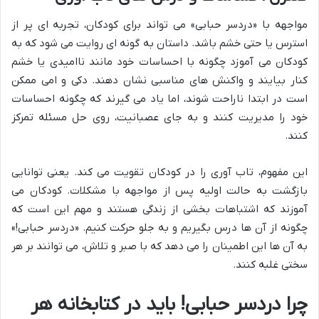
مواجهه با «دردسر حبابی» می تواند برای کودکان، تجربه ای پر از
استرس یا حتی خشم باشد. داستان به گونه ای روایت می شود که به
کودکان می آموزد چگونه با احساسات خود مانند ناامیدی یا خشم
کنار بیایند و واکنش های مناسبی نشان دهند. دکی و امی ممکن
است در ابتدا ناراحت شوند، اما یاد می گیرند که چگونه احساسات
خود را مدیریت کنند و به جای عصبانیت، روی حل مسئله تمرکز
کنند.
این مفهوم، تاب آوری را در کودکان تقویت می کند. یعنی توانایی
بازگشت به حالت اولیه پس از مواجهه با مشکلات. کودکان می
آموزند که اشتباهات بخشی از زندگی هستند و مهم این است که
چگونه از آن ها درس بگیریم و به جلو حرکت کنیم. «دردسر حبابی!»
به آن ها این اطمینان را می دهد که با صبر و تلاش، می توانند بر هر
سختی غلبه کنند.
چرا دردسر حبابی! باید در کتابخانه هر