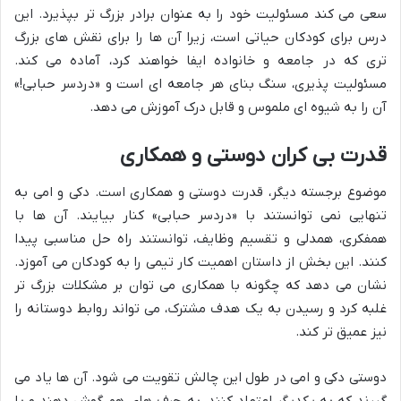
سعی می کند مسئولیت خود را به عنوان برادر بزرگ تر بپذیرد. این
درس برای کودکان حیاتی است، زیرا آن ها را برای نقش های بزرگ
تری که در جامعه و خانواده ایفا خواهند کرد، آماده می کند.
مسئولیت پذیری، سنگ بنای هر جامعه ای است و «دردسر حبابی!»
آن را به شیوه ای ملموس و قابل درک آموزش می دهد.
قدرت بی کران دوستی و همکاری
موضوع برجسته دیگر، قدرت دوستی و همکاری است. دکی و امی به
تنهایی نمی توانستند با «دردسر حبابی» کنار بیایند. آن ها با
همفکری، همدلی و تقسیم وظایف، توانستند راه حل مناسبی پیدا
کنند. این بخش از داستان اهمیت کار تیمی را به کودکان می آموزد.
نشان می دهد که چگونه با همکاری می توان بر مشکلات بزرگ تر
غلبه کرد و رسیدن به یک هدف مشترک، می تواند روابط دوستانه را
نیز عمیق تر کند.
دوستی دکی و امی در طول این چالش تقویت می شود. آن ها یاد می
گیرند که به یکدیگر اعتماد کنند، به حرف های هم گوش دهند و با