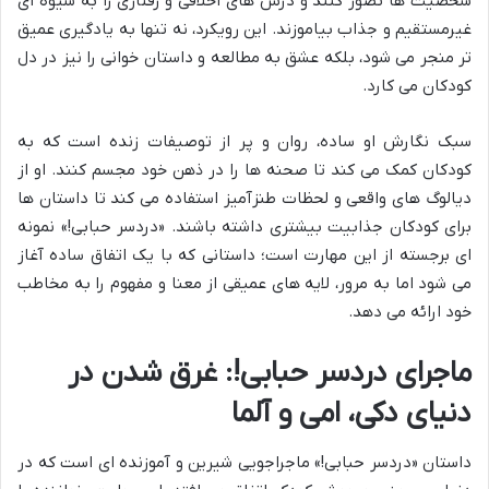
شخصیت ها تصور کنند و درس های اخلاقی و رفتاری را به شیوه ای
غیرمستقیم و جذاب بیاموزند. این رویکرد، نه تنها به یادگیری عمیق
تر منجر می شود، بلکه عشق به مطالعه و داستان خوانی را نیز در دل
کودکان می کارد.
سبک نگارش او ساده، روان و پر از توصیفات زنده است که به
کودکان کمک می کند تا صحنه ها را در ذهن خود مجسم کنند. او از
دیالوگ های واقعی و لحظات طنزآمیز استفاده می کند تا داستان ها
برای کودکان جذابیت بیشتری داشته باشند. «دردسر حبابی!» نمونه
ای برجسته از این مهارت است؛ داستانی که با یک اتفاق ساده آغاز
می شود اما به مرور، لایه های عمیقی از معنا و مفهوم را به مخاطب
خود ارائه می دهد.
ماجرای دردسر حبابی!: غرق شدن در
دنیای دکی، امی و آلما
داستان «دردسر حبابی!» ماجراجویی شیرین و آموزنده ای است که در