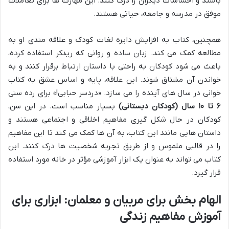
باشند و احساسات دیگران را درک کنند. این مهارت ها برای تعاملات
موفق در مدرسه و جامعه، حیاتی هستند.
همچنین، کتاب به افزایش دایره لغات کودک و علاقه مندی او به
مطالعه کمک می کند. زبان ساده و روانی که ریدکر استفاده کرده،
باعث می شود کودکان به راحتی با داستان ارتباط برقرار کنند و به
خواندن آن مشتاق شوند. این علاقه، پایه و اساس عشق به کتاب
خوانی در سال های آینده را می سازد. «دردسر حبابی!» برای رده سنی
۶ تا ۱۰ سال (کودکان دبستانی)
بسیار مناسب است. در این سن،
کودکان در حال شکل گیری مفاهیم اخلاقی و اجتماعی هستند و
داستان هایی مانند این کتاب، به آن ها کمک می کند تا این مفاهیم
را در قالبی ملموس و از طریق تجربه شخصیت ها درک کنند. این
کتاب می تواند به عنوان یک ابزار آموزشی مؤثر در خانه مورد استفاده
قرار گیرد.
الهام بخش برای مربیان و معلمان: ابزاری برای
آموزش مفاهیم زندگی