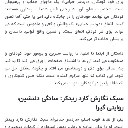
برای خود کودکان، «دردسر حبابی!» یک ماجرای جذاب و پرهیجان
است. شخصیت های آن به راحتی قابل همذات پنداری هستند؛
کودکان می توانند خودشان را در جایگاه دکی، امی یا حتی آلما تصور
کنند. اتفاق «دردسر حبابی» یک چالش واقعی و ملموس است که می
تواند برای هر کودکی اتفاق بیفتد و همین واقع گرایی، داستان را
برایشان جذاب تر می کند.
داستان از ابتدا تا انتها، با روایت شیرین و پرشور خود، کودکان را
میخکوب می کند. آن ها با اشتیاق صفحات را ورق می زنند تا بدانند
چه اتفاقی برای دکی و دوستانش می افتد و چگونه مشکل حل می
شود. این کتاب نه تنها سرگرم کننده است، بلکه حس کنجکاوی و
اکتشاف را نیز در کودکان تقویت می کند.
سبک نگارش کارد ریدکر: سادگی دلنشین،
روایتی گیرا
یکی از نقاط قوت اصلی «دردسر حبابی!»، سبک نگارش کارد ریدکر
است. او با زبانی ساده و روان، بدون استفاده از کلمات پیچیده و