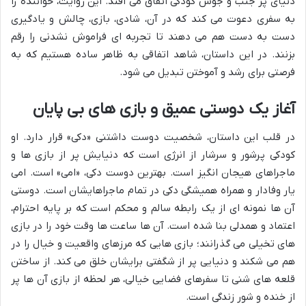
دنیای پر جنب و جوش کودکی اتفاق می افتد. این روایت، خواننده را
به سفری دعوت می کند که در آن، شادی، بازی، چالش و یادگیری
دست به دست هم می دهند تا تجربه ای فراموش نشدنی را رقم
بزنند. در این داستان، شاهد اتفاقی به ظاهر ساده هستیم که به
فرصتی برای رشد و آموختن تبدیل می شود.
آغاز یک دوستی عمیق و بازی های بی پایان
در قلب این داستان، شخصیت دوست داشتنی «دکی» قرار دارد. او
کودکی پرشور و سرشار از انرژی است که دنیایش پر از بازی ها و
ماجراهای هیجان انگیز است. بهترین دوست دکی، «امی» است. امی
یار وفادار و همراه همیشگی دکی در تمام ماجراهایشان است. دوستی
آن ها نمونه ای از یک رابطه سالم و محکم است که بر پایه احترام،
اعتماد و همدلی بنا شده است. آن ها ساعت ها وقت خود را در بازی
های تخیلی می گذرانند؛ بازی هایی که مرزهای واقعیت و خیال را در
هم می شکند و دنیایی پر از شگفتی برایشان خلق می کند. از ساختن
قلعه های شنی تا سفرهای فضایی خیالی، هر لحظه از بازی آن ها پر
از خنده و شور زندگی است.