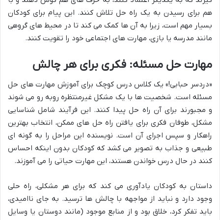
هم برای رسیدن به یک راه حل تلاش کنند. این پیام برای کودکان
بسیار مهم است، زیرا به آن ها کمک می کند تا در محیط های گروهی
مانند مدرسه یا بازی، مهارت های اجتماعی خود را تقویت کنند.
مهارت حل مسئله: فکری برای هر چالش
«دردسر حبابی!» یک کلاس درس کوچک برای آموزش مهارت های حل
مسئله است. شخصیت ها با یک مشکل غیرمنتظره روبه رو می شوند
و مجبورند برای آن راه حل پیدا کنند. این فرآیند شامل شناسایی
مشکل، طوفان فکری برای یافتن راه حل های ممکن، انتخاب بهترین
راهکار و سپس اجرای آن است. نویسنده این مراحل را به گونه ای
طبیعی و جذاب به تصویر می کشد که کودکان بدون اینکه احساس
کنند در حال درس خواندن هستند، این مهارت حیاتی را می آموزند.
داستان به کودکان یادآوری می کند که برای هر مشکلی، راه حلی
وجود دارد و نباید از مواجهه با چالش ها ترسید. به جای ناامیدی،
باید تفکر کرد، خلاق بود و از منابع موجود (مانند دوستان یا وسایل