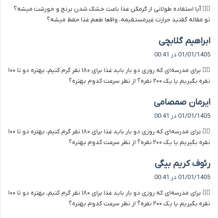
ت
۲️⃣ آیا استفاده طولانی از گرمکن غذا باعث خشک شدن برنج و خورشت میشه؟
:
تو مقاله گفتید حرارت غیرمستقیمه، واقعا طعم غذا حفظ میشه؟
گ
ابراهیم گلابچی
ف
01/01/1405 در 00:41
ت
۷️⃣ برای مدرسه‌ای که روزی دو بار باید غذا برای ۱۸۰ نفر گرم کنیم، بهتره دو تا ۱۰۰
:
نفره بگیریم یا یک ۲۰۰ نفره؟ از نظر سرعت کدوم بهتره؟
گ
ایرمان صمصامی
ف
01/01/1405 در 00:41
ت
۷️⃣ برای مدرسه‌ای که روزی دو بار باید غذا برای ۱۸۰ نفر گرم کنیم، بهتره دو تا ۱۰۰
:
نفره بگیریم یا یک ۲۰۰ نفره؟ از نظر سرعت کدوم بهتره؟
گ
رئوف کریم بیگی
ف
01/01/1405 در 00:41
ت
۷️⃣ برای مدرسه‌ای که روزی دو بار باید غذا برای ۱۸۰ نفر گرم کنیم، بهتره دو تا ۱۰۰
:
نفره بگیریم یا یک ۲۰۰ نفره؟ از نظر سرعت کدوم بهتره؟