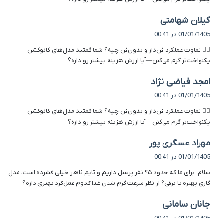
گ
گیلان شهامتی
ف
01/01/1405 در 00:41
ت
۶️⃣ تفاوت عملکرد فن‌دار و بدون‌فن چیه؟ شما گفتید مدل‌های کانوکشن
:
یکنواخت‌تر گرم می‌کنن—آیا ارزش هزینه بیشتر رو داره؟
گ
امجد فیاضی نژاد
ف
01/01/1405 در 00:41
ت
۶️⃣ تفاوت عملکرد فن‌دار و بدون‌فن چیه؟ شما گفتید مدل‌های کانوکشن
:
یکنواخت‌تر گرم می‌کنن—آیا ارزش هزینه بیشتر رو داره؟
گ
مهراد عسگری پور
ف
01/01/1405 در 00:41
ت
سلام. برای ما که حدود ۴۵ نفر پرسنل داریم و تایم ناهار خیلی فشرده است، مدل
:
گازی بهتره یا برقی؟ از نظر سرعت گرم شدن غذا کدوم عمل‌کرد بهتری داره؟
گ
جانان سامانی
ف