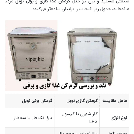
صنعتی هستید و بین دو مدل
گرمکن غذا گازی
و
برقی نوبل
مردد
مانده‌اید، جدول زیر انتخاب را برایتان ساده‌تر می‌کند:
عامل مقایسه
گرمکن گازی نوبل
گرمکن برقی نوبل
گاز شهری یا کپسول
نوع انرژی
برق تک فاز یا سه فاز
LPG
سرعت گرم
بالا (مناسب حجم بالا