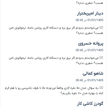
هست؟ خطری نداره؟
گ
دینار امیربختیار
ف
01/01/1405 در 00:42
ت
۹️⃣ می‌خواستم بدونم اگر برق بره و دستگاه گازی روشن باشه، ترموکوپل امن
:
هست؟ خطری نداره؟
گ
پروانه خسروی
ف
01/01/1405 در 00:42
ت
۹️⃣ می‌خواستم بدونم اگر برق بره و دستگاه گازی روشن باشه، ترموکوپل امن
:
هست؟ خطری نداره؟
گ
شاهو کمالی
ف
01/01/1405 در 00:42
ت
۴️⃣ یه سؤال: مدل ۵۰ نفره گازی واقعاً می‌تونه ۵۰ تا ظرف تک‌پرسی رو با هم گرم
:
کنه یا بهتره مدل ۷۰ نفره بگیریم؟
گ
گودرز کاشی کار