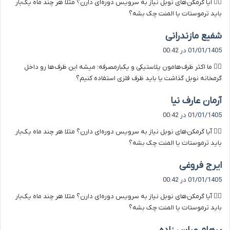
۸️⃣ آیا گرمکن‌های نوبل نیاز به سرویس دوره‌ای دارن؟ مثلا هر چند ماه یک‌بار
:
باید ترموستات یا المنت چک بشه؟
گ
شفیع مازندرانی
ف
01/01/1405 در 00:42
ت
۳️⃣ ما اکثر ظرف‌هامون پلاستیکی و یکبارمصرفه؛ میشه این ظرف‌ها رو داخل
:
گرمخانه نوبل گذاشت یا باید ظرف فلزی استفاده کنیم؟
گ
آرمان عارف نیا
ف
01/01/1405 در 00:42
ت
۸️⃣ آیا گرمکن‌های نوبل نیاز به سرویس دوره‌ای دارن؟ مثلا هر چند ماه یک‌بار
:
باید ترموستات یا المنت چک بشه؟
گ
ایرج فروغی
ف
01/01/1405 در 00:42
ت
۸️⃣ آیا گرمکن‌های نوبل نیاز به سرویس دوره‌ای دارن؟ مثلا هر چند ماه یک‌بار
:
باید ترموستات یا المنت چک بشه؟
گ