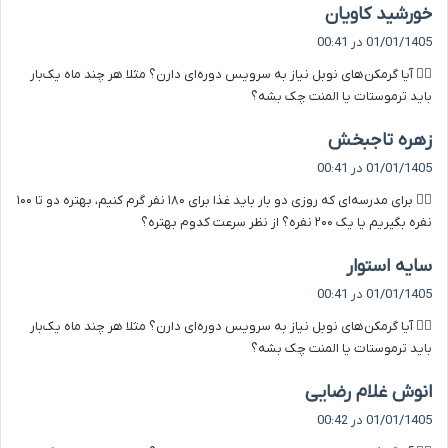
گ
خورشید کاویان
ف
01/01/1405 در 00:41
ت
۸️⃣ آیا گرمکن‌های نوبل نیاز به سرویس دوره‌ای دارن؟ مثلا هر چند ماه یک‌بار
:
باید ترموستات یا المنت چک بشه؟
گ
زهره تاجبخش
ف
01/01/1405 در 00:41
ت
۷️⃣ برای مدرسه‌ای که روزی دو بار باید غذا برای ۱۸۰ نفر گرم کنیم، بهتره دو تا ۱۰۰
:
نفره بگیریم یا یک ۲۰۰ نفره؟ از نظر سرعت کدوم بهتره؟
گ
سایه استوار
ف
01/01/1405 در 00:41
ت
۸️⃣ آیا گرمکن‌های نوبل نیاز به سرویس دوره‌ای دارن؟ مثلا هر چند ماه یک‌بار
:
باید ترموستات یا المنت چک بشه؟
گ
انوش غلام رضایی
ف
01/01/1405 در 00:42
ت