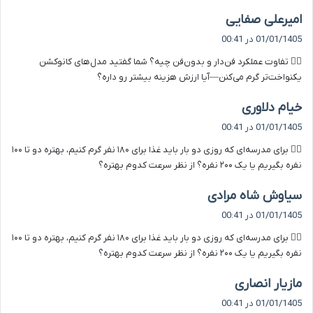
گ
امیرعلی صفایی
ف
01/01/1405 در 00:41
ت
۶️⃣ تفاوت عملکرد فن‌دار و بدون‌فن چیه؟ شما گفتید مدل‌های کانوکشن
:
یکنواخت‌تر گرم می‌کنن—آیا ارزش هزینه بیشتر رو داره؟
گ
خیام دلاوری
ف
01/01/1405 در 00:41
ت
۷️⃣ برای مدرسه‌ای که روزی دو بار باید غذا برای ۱۸۰ نفر گرم کنیم، بهتره دو تا ۱۰۰
:
نفره بگیریم یا یک ۲۰۰ نفره؟ از نظر سرعت کدوم بهتره؟
گ
سیاوش شاه مرادی
ف
01/01/1405 در 00:41
ت
۷️⃣ برای مدرسه‌ای که روزی دو بار باید غذا برای ۱۸۰ نفر گرم کنیم، بهتره دو تا ۱۰۰
:
نفره بگیریم یا یک ۲۰۰ نفره؟ از نظر سرعت کدوم بهتره؟
گ
مازیار انصاری
ف
01/01/1405 در 00:41