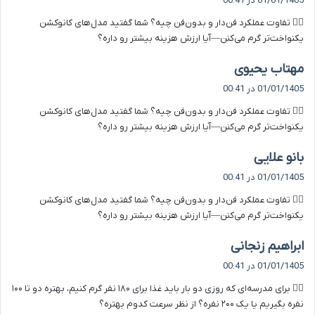
01/01/1405 در 00:41
ت
۶️⃣ تفاوت عملکرد فن‌دار و بدون‌فن چیه؟ شما گفتید مدل‌های کانوکشن
:
یکنواخت‌تر گرم می‌کنن—آیا ارزش هزینه بیشتر رو داره؟
گ
مهتاب یحیوی
ف
01/01/1405 در 00:41
ت
۶️⃣ تفاوت عملکرد فن‌دار و بدون‌فن چیه؟ شما گفتید مدل‌های کانوکشن
:
یکنواخت‌تر گرم می‌کنن—آیا ارزش هزینه بیشتر رو داره؟
گ
بانو علایی
ف
01/01/1405 در 00:41
ت
۶️⃣ تفاوت عملکرد فن‌دار و بدون‌فن چیه؟ شما گفتید مدل‌های کانوکشن
:
یکنواخت‌تر گرم می‌کنن—آیا ارزش هزینه بیشتر رو داره؟
گ
ابراهیم زنجانی
ف
01/01/1405 در 00:41
ت
۷️⃣ برای مدرسه‌ای که روزی دو بار باید غذا برای ۱۸۰ نفر گرم کنیم، بهتره دو تا ۱۰۰
:
نفره بگیریم یا یک ۲۰۰ نفره؟ از نظر سرعت کدوم بهتره؟