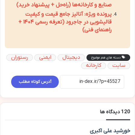
صنایع و کارخانه‌ها (راه‌حل + پیشنهاد خرید)
پرونده ویژه: آنالیز جامع قیمت و کیفیت
قالیشویی در جاجرود (تعرفه رسمی ۱۴۰۴ +
راهنمای فنی)
دیجیتال
ایمنی
رستوران
دسته های هم موضوع
سایت
کارخانه
آدرس کوتاه مطلب
‫120 دیدگاه ها
گ
خورشید علی اکبری