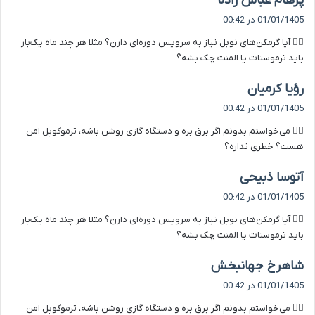
پرهام عباس زاده
ف
01/01/1405 در 00:42
ت
۸️⃣ آیا گرمکن‌های نوبل نیاز به سرویس دوره‌ای دارن؟ مثلا هر چند ماه یک‌بار
:
باید ترموستات یا المنت چک بشه؟
گ
رؤیا کرمیان
ف
01/01/1405 در 00:42
ت
۹️⃣ می‌خواستم بدونم اگر برق بره و دستگاه گازی روشن باشه، ترموکوپل امن
:
هست؟ خطری نداره؟
گ
آتوسا ذبیحی
ف
01/01/1405 در 00:42
ت
۸️⃣ آیا گرمکن‌های نوبل نیاز به سرویس دوره‌ای دارن؟ مثلا هر چند ماه یک‌بار
:
باید ترموستات یا المنت چک بشه؟
گ
شاهرخ جهانبخش
ف
01/01/1405 در 00:42
ت
۹️⃣ می‌خواستم بدونم اگر برق بره و دستگاه گازی روشن باشه، ترموکوپل امن
: