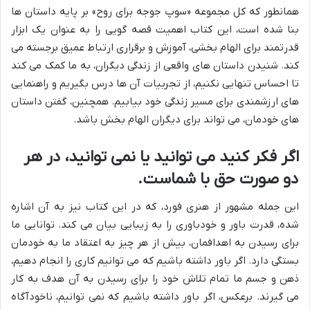
همانطور که کل مجموعه «سوپ جوجه برای روح» بر پایه داستان ها
بنا شده است، این کتاب اهمیت قصه گویی را به عنوان یک ابزار
قدرتمند برای الهام بخشی، آموزش و برقراری ارتباط عمیق برجسته می
کند. شنیدن داستان های واقعی از زندگی دیگران، به ما کمک می کند
تا احساس تنهایی نکنیم، از تجربیات آن ها درس بگیریم و راهنمایی
های ارزشمندی برای مسیر زندگی خود بیابیم. همچنین، گفتن داستان
های خودمان، می تواند برای دیگران الهام بخش باشد.
اگر فکر کنید می توانید یا نمی توانید، در هر
دو صورت حق با شماست.
این جمله مشهور از هنری فورد، که در این کتاب نیز به آن اشاره
شده، قدرت باور و خودباوری را به زیبایی بیان می کند. توانایی ما
برای رسیدن به اهدافمان، بیش از هر چیز به اعتقاد ما به خودمان
بستگی دارد. اگر باور داشته باشیم که می توانیم کاری را انجام دهیم،
ذهن و جسم ما تمام تلاش خود را برای رسیدن به آن هدف به کار
می گیرند. برعکس، اگر باور داشته باشیم که نمی توانیم، ناخودآگاه