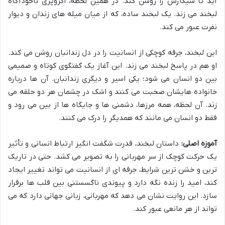
آید تا سیگارش را روشن کند. در همین لحظه، اگزوپری ناخودآگاه
لبخند می زند. یک لبخند ساده، که از میان میله های زندان و دیوار
نفرت عبور می کند.
این لبخند، جرقه کوچکی از انسانیت را در دل زندانبان روشن می کند.
او هم در پاسخ لبخند می زند. این آغاز یک گفتگوی کوتاه و صمیمی
بین دو انسان می شود؛ یکی اسیر و دیگری زندانبان. آن ها درباره
خانواده هایشان صحبت می کنند و اشک در چشمان هر دو حلقه می
زند. آن لحظه، همه مرزها، دشمنی ها و جایگاه ها از بین می رود و
فقط دو انسان می مانند که همدیگر را درک می کنند.
آموزه اصلی:
داستان لبخند، قدرت شگفت انگیز ارتباط انسانی و تأثیر
یک حرکت کوچک از سر مهربانی را به تصویر می کشد. حتی در تاریک
ترین و خشن ترین شرایط، جرقه ای از انسانیت می تواند تغییر ایجاد
کند، امید را زنده نگه دارد و پیوندی ناگسستنی بین قلب ها برقرار
سازد. این روایت نشان می دهد که مهربانی، زبانی جهانی دارد که می
تواند از هر مانعی عبور کند.