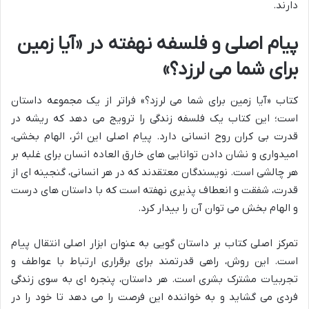
دارند.
پیام اصلی و فلسفه نهفته در «آیا زمین
برای شما می لرزد؟»
کتاب «آیا زمین برای شما می لرزد؟» فراتر از یک مجموعه داستان
است؛ این کتاب یک فلسفه زندگی را ترویج می دهد که ریشه در
قدرت بی کران روح انسانی دارد. پیام اصلی این اثر، الهام بخشی،
امیدواری و نشان دادن توانایی های خارق العاده انسان برای غلبه بر
هر چالشی است. نویسندگان معتقدند که در هر انسانی، گنجینه ای از
قدرت، شفقت و انعطاف پذیری نهفته است که با داستان های درست
و الهام بخش می توان آن را بیدار کرد.
تمرکز اصلی کتاب بر داستان گویی به عنوان ابزار اصلی انتقال پیام
است. این روش، راهی قدرتمند برای برقراری ارتباط با عواطف و
تجربیات مشترک بشری است. هر داستان، پنجره ای به سوی زندگی
فردی می گشاید و به خواننده این فرصت را می دهد تا خود را در