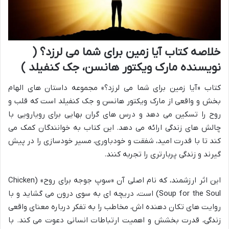
خلاصه کتاب آیا زمین برای شما می لرزد؟ (
نویسنده مارک ویکتور هانسن، جک کنفیلد )
کتاب «آیا زمین برای شما می لرزد؟» مجموعه داستان های الهام
بخش و واقعی از مارک ویکتور هانسن و جک کنفیلد است که قلب و
روح را تسکین می دهد و درس های گران بهایی برای رویارویی با
چالش های زندگی ارائه می دهد. این کتاب به خوانندگان کمک می
کند تا با قدرت امید، شفقت و خودباوری، مسیر خودسازی را در پیش
گیرند و زندگی پربارتری را تجربه کنند.
این اثر ارزشمند، که نام اصلی آن «سوپ جوجه برای روح» (Chicken
Soup for the Soul) است، دریچه ای به سوی درون می گشاید و با
روایت های تکان دهنده اش، مخاطب را به تفکر درباره معنای واقعی
زندگی، قدرت بخشش و اهمیت ارتباطات انسانی دعوت می کند. با