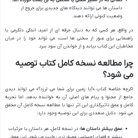
کسانی که در مسیر شغلی یا شخصی به بن بست خورده اند:
داستان ها می توانند دیدگاه های جدیدی برای خروج از
وضعیت کنونی ارائه دهند.
در واقع، هر کسی که به دنبال جرقه ای از امید، اندکی دلگرمی یا
راهنمایی برای عبور از سختی ها است، می تواند خود را در میان
مخاطبان این کتاب بیابد و از خواندن آن سود ببرد.
چرا مطالعه نسخه کامل کتاب توصیه
می شود؟
اگرچه خلاصه کتاب «آیا زمین برای شما می لرزد؟» می تواند دیدی
جامع از محتوا و پیام های اصلی آن به خواننده بدهد، اما تجربه
کامل و عمق تاثیرگذاری این اثر تنها با مطالعه نسخه کامل آن محقق
می شود. دلایل متعددی برای این توصیه وجود دارد:
عمق بیشتر داستان ها:
در نسخه کامل، هر داستان با جزئیات
بیشتر و فضای احساسی عمیق تری روایت می شود. این عمق