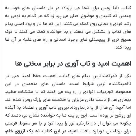
کتاب «آیا زمین برای شما می لرزد؟» در دل داستان های خود، به
چندین تم کلیدی و موضوع اصلی می پردازد که هر کدام به نوعی به
رشد فردی و تعالی روح کمک می کنند. این تم ها تار و پود اصلی پیام
های کتاب را تشکیل می دهند و به خواننده کمک می کنند تا درک
عمیق تری از پیچیدگی های وجود انسانی و راه های غلبه بر آن ها
پیدا کند.
اهمیت امید و تاب آوری در برابر سختی ها
یکی از قدرتمندترین پیام های کتاب، اهمیت حفظ امید حتی در
ناامیدکننده ترین شرایط است. داستان های متعددی در این
مجموعه، تجربیات افرادی را روایت می کنند که با مشکلات عظیم،
بیماری ها، از دست دادن عزیزان یا شکست های بزرگ روبرو شده اند.
اما آنچه آن ها را از پا درنیاورده، نیروی تاب آوری و اعتقاد به آینده
ای روشن تر بوده است. این روایت ها به خواننده نشان می دهند که
چگونه می توان از دل تاریکی، نور را پیدا کرد و با هر سقوط، فرصتی
برای برخاستن دوباره یافت.
امید، در این کتاب، نه یک آرزوی خام،