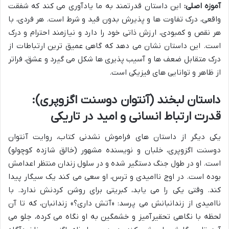
آموزه اصلی:
این داستان قدرتمند به ما یادآوری می کند که شفقت
واقعی، درک تفاوت ها و پذیرش بدون قید و شرط است. هر فردی، با
هر نقص و کمبودی، ارزش ذاتی خود را دارد و نیازمند احترام و درک
است. این داستان نشان می دهد که گاهی عمیق ترین ارتباطات از
درک متقابل ضعف ها و آسیب پذیری ها شکل می گیرد و عشق، فراتر
از ظاهر و توانایی های فیزیکی است.
داستان لبخند (آنتوان دوسنت اگزوپری):
قدرت ارتباط انسانی و امید در تاریکی
یکی دیگر از داستان های فراموش نشدنی کتاب، روایت آنتوان
دوسنت اگزوپری، خلبان و نویسنده مشهور (خالق شازده کوچولو)
است. او در طول جنگ دستگیر شده و در سلول زندان منتظر اعدامش
بوده است. در اوج ناامیدی و ترس، او سعی می کند یک سیگار پیدا
کند. وقتی یکی را می یابد، کبریتی برای روشن کردنش ندارد. با
ناامیدی از زندانبانش می پرسد: «آتش داری؟» زندانبان، که تا آن
لحظه با نگاهی تحقیرآمیز و خشمگین به او نگاه می کرده، جلو می