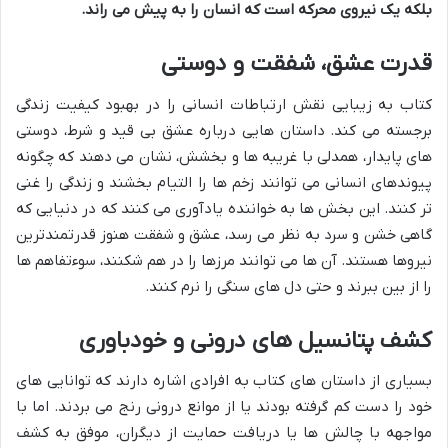
بلکه یک نیروی محرکه است که انسان را به پیش می راند.
قدرت عشق، شفقت و دوستی
کتاب به زیبایی نقش ارتباطات انسانی را در بهبود کیفیت زندگی
برجسته می کند. داستان هایی درباره عشق بی قید و شرط، دوستی
های پایدار، همدلی با غریبه ها و بخشش، نشان می دهند که چگونه
پیوندهای انسانی می توانند زخم ها را التیام بخشند و زندگی را غنی
تر کنند. این بخش ها به خواننده یادآوری می کنند که در دنیایی که
گاهی خشن و سرد به نظر می رسد، عشق و شفقت هنوز قدرتمندترین
نیروها هستند. آن ها می توانند مرزها را در هم شکنند، سوءتفاهم ها
را از بین ببرند و حتی دل های سنگی را نرم کنند.
کشف پتانسیل های درونی و خودباوری
بسیاری از داستان های کتاب به افرادی اشاره دارند که توانایی های
خود را دست کم گرفته بودند یا از موانع درونی رنج می بردند. اما با
مواجهه با چالش ها یا دریافت حمایت از دیگران، موفق به کشف