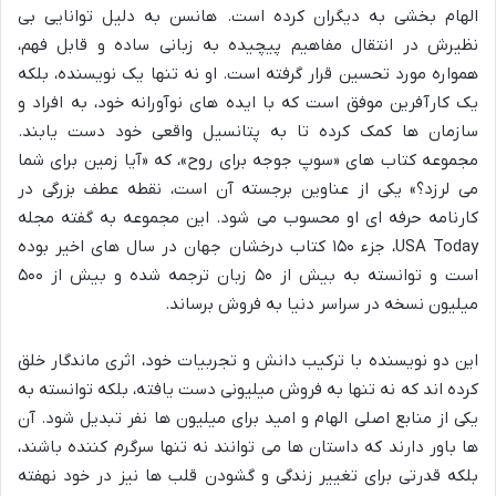
الهام بخشی به دیگران کرده است. هانسن به دلیل توانایی بی
نظیرش در انتقال مفاهیم پیچیده به زبانی ساده و قابل فهم،
همواره مورد تحسین قرار گرفته است. او نه تنها یک نویسنده، بلکه
یک کارآفرین موفق است که با ایده های نوآورانه خود، به افراد و
سازمان ها کمک کرده تا به پتانسیل واقعی خود دست یابند.
مجموعه کتاب های «سوپ جوجه برای روح»، که «آیا زمین برای شما
می لرزد؟» یکی از عناوین برجسته آن است، نقطه عطف بزرگی در
کارنامه حرفه ای او محسوب می شود. این مجموعه به گفته مجله
USA Today، جزء ۱۵۰ کتاب درخشان جهان در سال های اخیر بوده
است و توانسته به بیش از ۵۰ زبان ترجمه شده و بیش از ۵۰۰
میلیون نسخه در سراسر دنیا به فروش برساند.
این دو نویسنده با ترکیب دانش و تجربیات خود، اثری ماندگار خلق
کرده اند که نه تنها به فروش میلیونی دست یافته، بلکه توانسته به
یکی از منابع اصلی الهام و امید برای میلیون ها نفر تبدیل شود. آن
ها باور دارند که داستان ها می توانند نه تنها سرگرم کننده باشند،
بلکه قدرتی برای تغییر زندگی و گشودن قلب ها نیز در خود نهفته