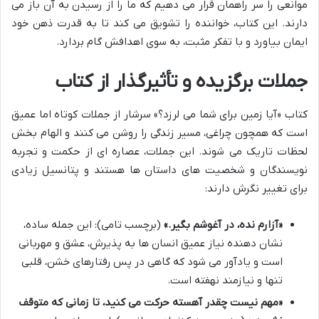
موانعی را سر راهمان قرار می دهیم که ما را از رسیدن به آن باز می
دارند. این کتاب، خواننده را تشویق می کند تا به قدرت ذهن خود
ایمان بیاورد و با تفکر مثبت، به سوی اهدافش گام بردارد.
جملات برگزیده و تأثیرگذار از کتاب
کتاب «آیا زمین برای شما می لرزد؟» سرشار از جملات کوتاه اما عمیق
است که همچون چراغی، مسیر زندگی را روشن می کنند و الهام بخش
لحظات تاریک می شوند. این جملات، عصاره ای از حکمت و تجربه
نویسندگان و شخصیت های داستان ها هستند و پتانسیل زیادی
برای تغییر نگرش دارند:
«آزارم نده، در آغوشم بگیر.»
(برچسب تامی): این جمله ساده،
نشان دهنده نیاز عمیق انسان ها به پذیرش، عشق و مهربانی
است و یادآور می شود که گاهی در پس رفتارهای خشن، قلبی
تنها و نیازمند نهفته است.
«مهم نیست چقدر آهسته حرکت می کنید، تا زمانی که متوقف