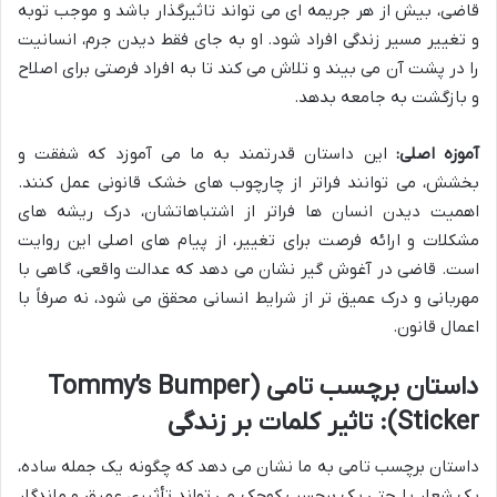
قاضی، بیش از هر جریمه ای می تواند تاثیرگذار باشد و موجب توبه
و تغییر مسیر زندگی افراد شود. او به جای فقط دیدن جرم، انسانیت
را در پشت آن می بیند و تلاش می کند تا به افراد فرصتی برای اصلاح
و بازگشت به جامعه بدهد.
آموزه اصلی:
این داستان قدرتمند به ما می آموزد که شفقت و
بخشش، می توانند فراتر از چارچوب های خشک قانونی عمل کنند.
اهمیت دیدن انسان ها فراتر از اشتباهاتشان، درک ریشه های
مشکلات و ارائه فرصت برای تغییر، از پیام های اصلی این روایت
است. قاضی در آغوش گیر نشان می دهد که عدالت واقعی، گاهی با
مهربانی و درک عمیق تر از شرایط انسانی محقق می شود، نه صرفاً با
اعمال قانون.
داستان برچسب تامی (Tommy’s Bumper
Sticker): تاثیر کلمات بر زندگی
داستان برچسب تامی به ما نشان می دهد که چگونه یک جمله ساده،
یک شعار یا حتی یک برچسب کوچک می تواند تأثیری عمیق و ماندگار