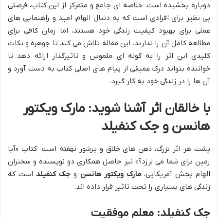
دوباره بخشیده است. خلاصه ای جامع و متمرکز از این کتاب، فرصتی
بی نظیر برای افرادی است که به دنبال الهام، امید و راهنمایی های
عملی برای بهبود کیفیت زندگی خود هستند، اما زمان کافی برای
مطالعه کامل آن را ندارند. این مقاله تلاش می کند تا جوهره و نکات
کلیدی این اثر را به گونه ای ملموس و تاثیرگذار ارائه دهد تا
خواننده بتواند درک عمیقی از پیام های اصلی کتاب به دست آورد و
آن ها را در زندگی خود به کار گیرد.
با خالقان اثر آشنا شوید: مارک ویکتور
هانسن و جک کنفیلد
پشت هر اثر بزرگ، ذهن های خلاق و پرشور نهفته است. کتاب «آیا
زمین برای شما می لرزد؟» نیز حاصل همکاری دو نویسنده و سخنران
الهام بخش آمریکایی،
مارک ویکتور هانسن
و
جک کنفیلد
است که
زندگی های بسیاری را تحت تاثیر قرار داده اند.
جک کنفیلد: معلم موفقیت