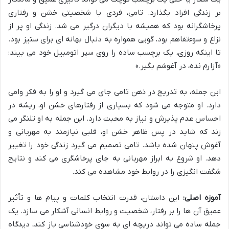
بر زندگی افراد بگذارد. تامی، فردی با شخصیتی خشن و رفتاری
پرخاشگرانه بود که همیشه با دیگران درگیر می شد. زندگی او پر از
نزاع و سوءتفاهم بود، گویی همواره به دنبال بهانه ای برای ستیز بود.
تا اینکه روزی، یک برچسب ساده را روی سپر اتومبیل خود می بیند:
«آزارم نده، در آغوشم بگیر.»
این جمله، به تدریج در ذهن تامی جای می گیرد و او را به فکر وامی
دارد. او متوجه می شود که بسیاری از رفتارهای خشن او، ریشه در
احساس عدم پذیرش و نیاز به محبت دارد. این جمله به او تلنگر می
زند که شاید در پس ظاهر خشن او، قلبی نیازمند به مهربانی و
آغوش پنهان شده باشد. تامی تصمیم می گیرد زندگی خود را تغییر
دهد. او شروع به ابراز مهربانی به جای پرخاشگری می کند و نتایج
شگفت انگیزی را در روابط خود مشاهده می کند.
آموزه اصلی:
این داستان، قدرت انتخاب کلمات و پیام ها و تأثیر
عمیق آن ها را بر رفتار، شخصیت و روابط انسانی آشکار می سازد. یک
جمله ساده می تواند دریچه ای به سوی خودشناسی باز کند، دیدگاه