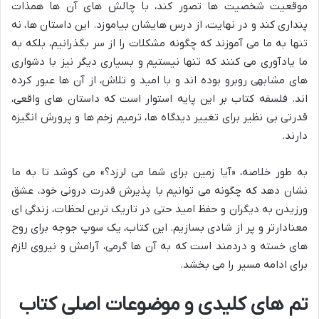
موقعیت شخصیت ها تصور کند، با چالش های آن ها همذات
پنداری کند و در نهایت، از درس هایشان بیاموزد. این داستان ها، نه
تنها به ما می آموزند که چگونه مشکلات را از سر بگذرانیم، بلکه به
ما یادآوری می کنند که تنها نیستیم و بسیاری دیگر نیز با دشواری
های مشابهی روبرو بوده اند و با امید و تلاش، از آن ها عبور کرده
اند. فلسفه کتاب بر این پایه استوار است که داستان های واقعی،
قدرتی بی نظیر برای تغییر دیدگاه ها، ترمیم زخم ها و پرورش انگیزه
دارند.
به طور خلاصه، «آیا زمین برای شما می لرزد؟» می کوشد تا به ما
نشان دهد که چگونه می توانیم با پذیرش قدرت درونی خود، عشق
ورزیدن به دیگران و حفظ امید حتی در تاریک ترین لحظات، زندگی ای
معنادارتر و پر از شادی بسازیم. این کتاب، یک سوپ جوجه برای روح
های خسته و دردمند است که به آن ها گرمی، آرامش و نیروی لازم
برای ادامه مسیر را می بخشد.
تم های کلیدی و موضوعات اصلی کتاب