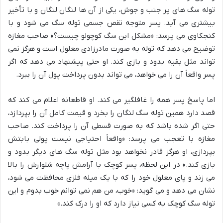
توله سگ های پر جنب و جوش، یکی از آن ها لنگان لنگان و با تأخیر
بیشتری می آید. پسر متوجه نقص جسمی توله سگ می شود و با
کنجکاوی می پرسد: «مشکل این سگ کوچولو چیست؟» صاحب مغازه
توضیح می دهد که توله به صورت مادرزادی معلول است و هرگز نمی
تواند مثل بقیه بدود و بازی کند. او حتی پیشنهاد می دهد که اگر
پسر واقعاً آن را می خواهد، می تواند بدون پرداخت پول آن را ببرد.
اما پاسخ پسر همه را غافلگیر می کند. او قاطعانه اعلام می کند که
قصد دارد همین توله سگ لنگان را بخرد و قیمت کامل آن را بپردازد،
حتی اگر شده باشد که به صورت قسطی آن را پرداخت کند. صاحب
مغازه با تعجب می پرسد: «واقعاً احتیاجی نیست پولی بابتش
بپردازی، او هرگز قادر نخواهد بود مثل توله سگ های دیگر بدود و
بازی کند.» در این لحظه، پسر کوچک با آرامش پاچه شلوارش را بالا
می زند و پای معلول خود را که با یک میله فلزی محافظت می شود،
نشان می دهد و می گوید: «خوب، من هم نمی توانم خوب بدوم و این
توله سگ کوچک به کسی نیاز دارد که او را درک کند.»