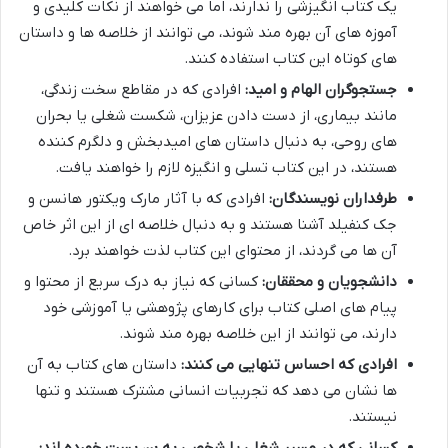
یک کتاب انگیزشی را ندارند، اما می خواهند از نکات کلیدی و
آموزه های آن بهره مند شوند، می توانند از خلاصه ها و داستان
های کوتاه این کتاب استفاده کنند.
جستجوگران الهام و امید:
افرادی که در مقاطع سخت زندگی،
مانند بیماری، از دست دادن عزیزان، شکست شغلی یا بحران
های روحی، به دنبال داستان های امیدبخش و دلگرم کننده
هستند، در این کتاب تسلی و انگیزه لازم را خواهند یافت.
طرفداران نویسندگان:
افرادی که با آثار مارک ویکتور هانسن و
جک کنفیلد آشنا هستند و به دنبال خلاصه ای از این اثر خاص
آن ها می گردند، از محتوای این کتاب لذت خواهند برد.
دانشجویان و محققان:
کسانی که نیاز به درک سریع از محتوا و
پیام های اصلی کتاب برای کارهای پژوهشی یا آموزشی خود
دارند، می توانند از این خلاصه بهره مند شوند.
افرادی که احساس تنهایی می کنند:
داستان های کتاب به آن
ها نشان می دهد که تجربیات انسانی مشترک هستند و تنها
نیستند.