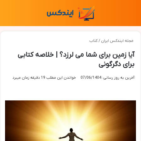
منو
تغی
مجله ایندکس ایران
/
کتاب
آیا زمین برای شما می لرزد؟ | خلاصه کتابی
برای دگرگونی
آخرین به روز رسانی: 07/06/1404
خواندن این مطلب 19 دقیقه زمان میبرد