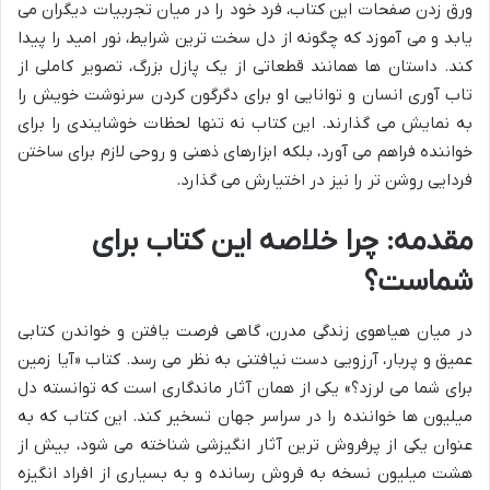
ورق زدن صفحات این کتاب، فرد خود را در میان تجربیات دیگران می
یابد و می آموزد که چگونه از دل سخت ترین شرایط، نور امید را پیدا
کند. داستان ها همانند قطعاتی از یک پازل بزرگ، تصویر کاملی از
تاب آوری انسان و توانایی او برای دگرگون کردن سرنوشت خویش را
به نمایش می گذارند. این کتاب نه تنها لحظات خوشایندی را برای
خواننده فراهم می آورد، بلکه ابزارهای ذهنی و روحی لازم برای ساختن
فردایی روشن تر را نیز در اختیارش می گذارد.
مقدمه: چرا خلاصه این کتاب برای
شماست؟
در میان هیاهوی زندگی مدرن، گاهی فرصت یافتن و خواندن کتابی
عمیق و پربار، آرزویی دست نیافتنی به نظر می رسد. کتاب «آیا زمین
برای شما می لرزد؟» یکی از همان آثار ماندگاری است که توانسته دل
میلیون ها خواننده را در سراسر جهان تسخیر کند. این کتاب که به
عنوان یکی از پرفروش ترین آثار انگیزشی شناخته می شود، بیش از
هشت میلیون نسخه به فروش رسانده و به بسیاری از افراد انگیزه