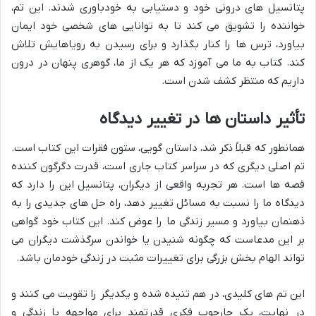
پتانسیل های درونی خود و دستیابی به خودباوری شدند. این تم،
خواننده را تشویق می کند تا به توانایی های شخصی خود ایمان
بیاورد، ترس ها را کنار بگذارد و برای رسیدن به رویاهایش تلاش
کند. کتاب به ما می آموزد که هر یک از ما، گوهری پنهان در درون
داریم که منتظر کشف شدن است.
تأثیر داستان ها در تغییر دیدگاه
همانطور که قبلاً ذکر شد، داستان گویی، ستون فقرات این کتاب است.
تم اصلی دیگری که در سراسر کتاب جاری است، قدرت دگرگون کننده
قصه ها است. هر تجربه واقعی از دیگران، پتانسیل این را دارد که
دیدگاه ما را نسبت به مسائل تغییر دهد، راه حل های جدیدی را به
ذهنمان بیاورد و مسیر زندگی ما را عوض کند. این کتاب خود گواهی
بر این مدعاست که چگونه شنیدن یا خواندن سرگذشت دیگران می
تواند الهام بخش بزرگی برای تغییرات مثبت در زندگی خودمان باشد.
این تم های کلیدی، در هم تنیده شده و یکدیگر را تقویت می کنند و
در نهایت، یک چارچوب فکری قدرتمند برای مواجهه با زندگی و