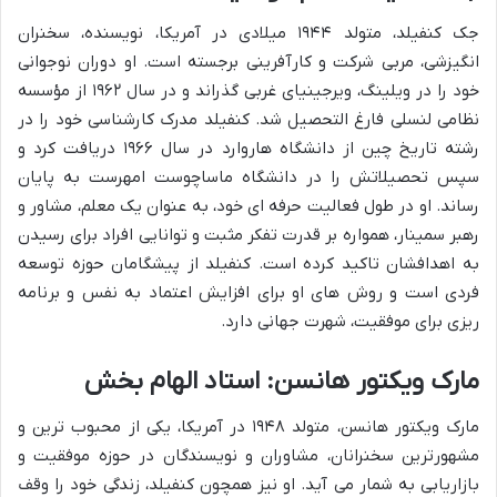
جک کنفیلد، متولد ۱۹۴۴ میلادی در آمریکا، نویسنده، سخنران
انگیزشی، مربی شرکت و کارآفرینی برجسته است. او دوران نوجوانی
خود را در ویلینگ، ویرجینیای غربی گذراند و در سال ۱۹۶۲ از مؤسسه
نظامی لنسلی فارغ التحصیل شد. کنفیلد مدرک کارشناسی خود را در
رشته تاریخ چین از دانشگاه هاروارد در سال ۱۹۶۶ دریافت کرد و
سپس تحصیلاتش را در دانشگاه ماساچوست امهرست به پایان
رساند. او در طول فعالیت حرفه ای خود، به عنوان یک معلم، مشاور و
رهبر سمینار، همواره بر قدرت تفکر مثبت و توانایی افراد برای رسیدن
به اهدافشان تاکید کرده است. کنفیلد از پیشگامان حوزه توسعه
فردی است و روش های او برای افزایش اعتماد به نفس و برنامه
ریزی برای موفقیت، شهرت جهانی دارد.
مارک ویکتور هانسن: استاد الهام بخش
مارک ویکتور هانسن، متولد ۱۹۴۸ در آمریکا، یکی از محبوب ترین و
مشهورترین سخنرانان، مشاوران و نویسندگان در حوزه موفقیت و
بازاریابی به شمار می آید. او نیز همچون کنفیلد، زندگی خود را وقف