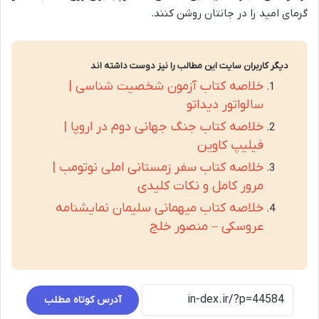
گرمای امید را در جانتان روشن کنند.
دیگر کاربران سایت این مطالب را نیز دوست داشته اند
خلاصه کتاب آزمون شخصیت شناسی |
سالواتور دیداتو
خلاصه کتاب جنگ جهانی دوم در اروپا |
فیلیپ کاوین
خلاصه کتاب سفر زمستانی املی نوتومب |
مرور کامل و نکات کلیدی
خلاصه کتاب میهمانی سلیمان نمایشنامه
عروسکی – منصور خلج
آدرس کوتاه مطلب