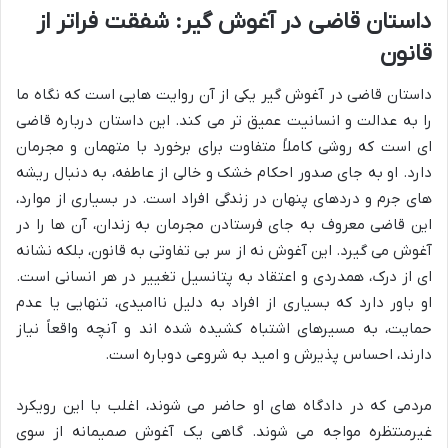
داستان قاضی در آغوش گیر: شفقت فراتر از
قانون
داستان قاضی در آغوش گیر یکی از آن روایت هایی است که نگاه ما
را به عدالت و انسانیت عمیق تر می کند. این داستان درباره قاضی
ای است که روشی کاملاً متفاوت برای برخورد با متهمان و مجرمان
دارد. او به جای صدور احکام خشک و خالی از عاطفه، به دنبال ریشه
های جرم و دردهای پنهان در زندگی افراد است. در بسیاری از موارد،
این قاضی معروف به جای فرستادن مجرمان به زندان، آن ها را در
آغوش می گیرد. این آغوش نه از سر بی تفاوتی به قانون، بلکه نشانه
ای از درک، همدردی و اعتقاد به پتانسیل تغییر در هر انسانی است.
او باور دارد که بسیاری از افراد به دلیل ناامیدی، تنهایی یا عدم
حمایت، به مسیرهای اشتباه کشیده شده اند و آنچه واقعاً نیاز
دارند، احساس پذیرش و امید به شروعی دوباره است.
مردمی که در دادگاه های او حاضر می شوند، اغلب با این رویکرد
غیرمنتظره مواجه می شوند. گاهی یک آغوش صمیمانه از سوی