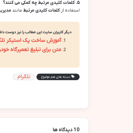
۵. کلمات کلیدی مرتبط چه کمکی می کنند؟
استفاده از
کلمات کلیدی مرتبط
مانند
مدیری
دیگر کاربران سایت این مطالب را نیز دوست داش
آموزش ساخت پک استیکر تلگرا
متن برای تبلیغ تعمیرگاه خو
تلگرام
دسته های هم موضوع
‫10 دیدگاه ها