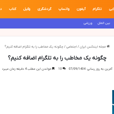
ابی
تلگرام
آیفون
واتساپ
گردشگری
وکیل
کتاب
دا
بین الملل
ورزشی
مجله ایندکس ایران
/
اجتماعی
/
چگونه یک مخاطب را به تلگرام اضافه کنیم؟
چگونه یک مخاطب را به تلگرام اضافه کنیم؟
آخرین به روز رسانی: 07/09/1404
10
خواندن این مطلب 4 دقیقه زمان میبرد