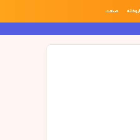
روخانه
صنعت