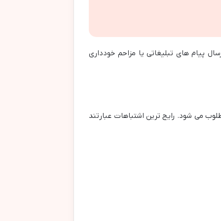
ال پیام های تبلیغاتی یا مزاحم خودداری
لوب می شود. رایج ترین اشتباهات عبارتند