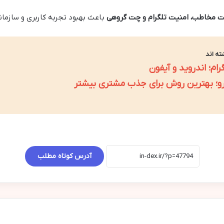
ت مخاطب، امنیت تلگرام و چت گروهی
باعث بهبود تجربه کاربری و سازما
ته اند
م؛ اندروید و آیفون
درو؛ بهترین روش برای جذب مشتری بیشتر
آدرس کوتاه مطلب