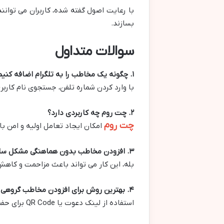
با رعایت اصول گفته شده، کاربران می توانند 
بسازند.
سوالات متداول
۱. چگونه یک مخاطب را به تلگرام اضافه کنیم؟
با وارد کردن شماره تلفن، جستجوی نام کاربری، استفاده از لینک دعو
۲. چت روم چه کاربردی دارد؟
چت روم
امکان ایجاد تعامل اولیه و امن ب
۳. افزودن مخاطب بدون هماهنگی مشکل ساز است؟
بله، این کار می تواند باعث مزاحمت و کاه
۴. بهترین روش برای افزودن مخاطب گروهی چیست؟
استفاده از لینک دعوت یا QR Code برای حفظ حریم خصوصی و دعوت امن مناسب است.