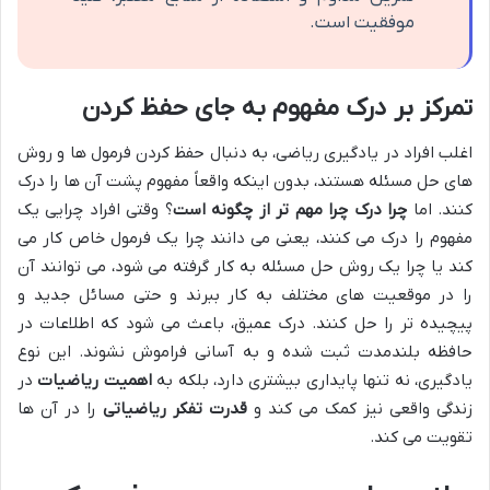
موفقیت است.
تمرکز بر درک مفهوم به جای حفظ کردن
اغلب افراد در یادگیری ریاضی، به دنبال حفظ کردن فرمول ها و روش
های حل مسئله هستند، بدون اینکه واقعاً مفهوم پشت آن ها را درک
کنند. اما
چرا درک چرا مهم تر از چگونه است
؟ وقتی افراد چرایی یک
مفهوم را درک می کنند، یعنی می دانند چرا یک فرمول خاص کار می
کند یا چرا یک روش حل مسئله به کار گرفته می شود، می توانند آن
را در موقعیت های مختلف به کار ببرند و حتی مسائل جدید و
پیچیده تر را حل کنند. درک عمیق، باعث می شود که اطلاعات در
حافظه بلندمدت ثبت شده و به آسانی فراموش نشوند. این نوع
یادگیری، نه تنها پایداری بیشتری دارد، بلکه به
اهمیت ریاضیات
در
زندگی واقعی نیز کمک می کند و
قدرت تفکر ریاضیاتی
را در آن ها
تقویت می کند.