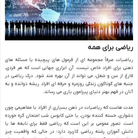
ریاضی برای همه
ریاضیات صرفاً مجموعه ای از فرمول های پیچیده یا مسئله های
ذهنی برای افراد خاص نیست. آن ابزاری جهانی است که هر فردی،
فارغ از سن و شغل، می تواند از آن بهره مند شود. درک ریاضی در
جنبه های گوناگون زندگی روزمره و حرفه ای افراد ریشه دوانده و به
آنان در فهم بهتر دنیای پیرامون یاری می رساند.
مدت هاست که ریاضیات در ذهن بسیاری از افراد با مفاهیمی چون
دشواری، خسته کننده بودن، یا حتی کابوس شب امتحان گره خورده
است. تصور عمومی بر این است که ریاضی فقط برای نابغه ها یا
دانش آموزان رشته ریاضی کاربرد دارد؛ در حالی که واقعیت چیز