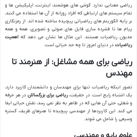
ریاضی معنایی ندارد. گوشی های هوشمند، اینترنت، اپلیکیشن ها و
تمام سیستم های ارتباطی که افراد روزانه از آن ها استفاده می کنند،
بر پایه الگوریتم های ریاضیاتی پیچیده ساخته شده اند. از رمزنگاری
پیام ها تا فشرده سازی فایل های صوتی و تصویری، همه و همه
مدیون ریاضیات هستند. این مثال ها نشان می دهد که
اهمیت
ریاضیات
در دنیای امروز تا چه حد حیاتی است.
ریاضی برای همه مشاغل: از هنرمند تا
مهندس
تصور اینکه ریاضیات تنها برای مهندسان و دانشمندان کاربرد دارد،
یک اشتباه رایج است. در حقیقت،
ریاضی برای بزرگسالان
در هر حرفه
و شغلی، حتی آن هایی که در ظاهر به نظر نمی رسد، نقش حیاتی ایفا
می کند. این کاربردها از مهندسی پیچیده تا هنرهای ظریف، گستره
وسیعی را شامل می شوند.
علوم پایه و مهندسی