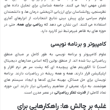
نقش مهمی ایفا می کنند. جامعه شناسان برای تحلیل داده های
نظرسنجی، روانشناسان برای ارزیابی اثربخشی درمان ها، و دانشمندان
علوم سیاسی برای پیش بینی نتایج انتخابات، از ابزارهای آماری
استفاده می کنند. این نشان می دهد که
ریاضی برای همه
، حتی در
حوزه های به ظاهر غیرمرتبط نیز کاربرد دارد.
کامپیوتر و برنامه نویسی
علوم کامپیوتر و برنامه نویسی به طور کامل بر مبنای منطق
ریاضیاتی بنا شده اند. از منطق بولین (که اساس مدارهای دیجیتال
است) تا الگوریتم های پیچیده ای که پشت سر هر نرم افزار و
اپلیکیشن قرار دارند، همه و همه ریشه در ریاضیات دارند. برنامه
نویسان برای حل مسائل، بهینه سازی کدها و ایجاد سیستم های
هوشمند، به درک عمیقی از مفاهیم ریاضیاتی نیاز دارند. این حوزه،
نماد کاملی از
قدرت تفکر ریاضیاتی
در عصر مدرن است.
غلبه بر چالش ها: راهکارهایی برای