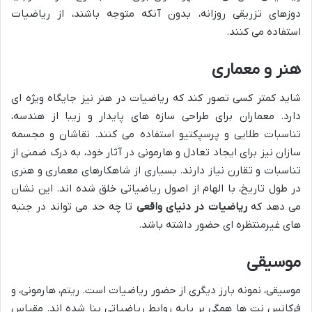
دوزهای تزریقی روزانه، بدون آنکه متوجه باشند، از ریاضیات
استفاده می کنند.
هنر و معماری
شاید کمتر کسی تصور کند که ریاضیات در هنر نیز جایگاه ویژه ای
دارد. معماران برای طراحی سازه های پایدار و زیبا از هندسه،
تناسبات طلایی و پرسپکتیو استفاده می کنند. نقاشان و مجسمه
سازان نیز برای ایجاد تعادل و هارمونی در آثار خود، به درک ضمنی از
تناسبات و تقارن نیاز دارند. بسیاری از شاهکارهای معماری و هنری
در طول تاریخ، با الهام از اصول ریاضیاتی خلق شده اند. این نشان
می دهد که
ریاضیات در دنیای واقعی
تا چه حد می تواند در جنبه
های غیرمنتظره ای حضور داشته باشد.
موسیقی
موسیقی، نمونه بارز دیگری از حضور ریاضیات است. ریتم، هارمونی، و
فرکانس نت ها همگی بر پایه روابط ریاضیاتی بنا شده اند. مقیاس