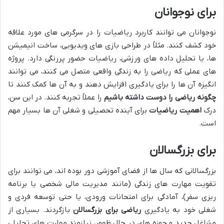
برای نوجوانان
نوجوانان می توانند کاربرد ریاضیات را در سرگرمی های مورد علاقه
خود کشف کنند. مثلاً در طراحی بازی های ویدیویی، ساخت انیمیشن
ها، یا تحلیل داده های ورزشی، ریاضیات حضور پررنگی دارد. پروژه
های عملی که ریاضی را به زندگی واقعی متصل می کنند، می توانند
انگیزه آن ها را برای یادگیری افزایش دهند و به آن ها کمک کنند تا
چگونه ریاضی را دوست داشته باشیم
را عملاً تجربه کنند. در این سن،
درک
اهمیت ریاضیات
برای آینده تحصیلی و شغلی آن ها بسیار مهم
است.
برای بزرگسالان
بزرگسالانی که سال ها از فضای آموزشی دور بوده اند، می توانند برای
تقویت مهارت های زندگی (مانند مدیریت مالی شخصی یا برنامه
ریزی سفر)، آمادگی برای امتحانات ورودی، یا حتی توسعه فردی و
شغلی خود به یادگیری
ریاضی برای بزرگسالان
بازگردند. بسیاری از
مشاغل جدید و حوزه های در حال ظهور، نیازمند مهارت های تحلیلی