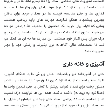
هستند، مدیریت مالی شخصی است. بودجه بندی ماهانه برای هزینه
ها، محاسبه پس انداز، درک نرخ سود بانکی برای وام ها یا سرمایه
گذاری ها، و حتی مقایسه قیمت ها در هنگام خرید برای یافتن
بهترین پیشنهاد، همگی نیازمند مهارت های پایه ریاضی هستند.
زمانی که افراد برای خرید یک محصول با تخفیف ۵۰ درصدی مواجه
می شوند، بدون اینکه بدانند، در حال انجام یک محاسبه ریاضی برای
درک میزان پس انداز خود هستند. این مهارت ها به آن ها کمک می
کند تا تصمیمات مالی آگاهانه تری بگیرند و زندگی خود را بهتر
مدیریت کنند.
آشپزی و خانه داری
حتی در آشپزخانه نیز ریاضیات نقش پررنگی دارد. هنگام آشپزی،
افراد ممکن است نیاز به اندازه گیری دقیق مواد اولیه، تغییر مقادیر
دستور پخت برای تعداد نفرات بیشتر یا کمتر، یا حتی تبدیل واحدها
(مثلاً گرم به پیمانه) داشته باشند. همه این ها نیازمند درک نسبت
ها و محاسبات ساده ریاضی است. حتی چیدمان مبلمان در منزل، یا
محاسبه میزان رنگ مورد نیاز برای نقاشی یک دیوار، همگی به هندسه