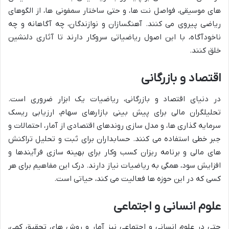
های موسیقی، فواصل نت ها، و حتی ساختار سمفونی ها، از الگوهای
ریاضی پیروی می کنند. آهنگسازان و نوازندگان، چه آگاهانه و چه
ناخودآگاه، با این اصول ریاضیاتی سروکار دارند تا آثاری دلنشین
خلق کنند.
اقتصاد و بازرگانی
در دنیای اقتصاد و بازرگانی، ریاضیات یک ابزار ضروری است.
تحلیلگران مالی برای پیش بینی بازارهای سهام، ارزیابی ریسک
سرمایه گذاری ها، و مدل سازی روندهای اقتصادی از آمار، احتمالات و
جبر خطی استفاده می کنند. حسابداران برای ثبت و تحلیل تراکنش
های مالی و برنامه ریزان کسب وکار برای بهینه سازی فرآیندها و
افزایش سود، همگی به ریاضیات نیاز دارند. درک این مفاهیم برای هر
کسی که در این حوزه ها فعالیت می کند، حیاتی است.
علوم انسانی و اجتماعی
حتی در علوم انسانی و اجتماعی نیز آمار و روش های تحقیق کمی،