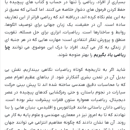
بسیاری از افراد، ریاضی را تنها در حساب و کتاب های پیچیده یا
حفظ کردن فرمول های دشوار خلاصه می کنند. اما کسانی که عمیق تر
به این علم نگاه کرده اند، دریافته اند که ریاضی فراتر از این تعاریف
ساده است. آن در حقیقت، یک زبان جهانی برای توصیف الگوها،
روابط و ساختارها است. ریاضیات، ابزاری برای حل مسئله، تقویت
منطق و پرورش تفکر انتقادی است؛ مهارت هایی که در هر جنبه ای
از زندگی به کار می آیند. افراد با درک این موضوع، می توانند
چرا
ریاضی یاد بگیریم
را بهتر متوجه شوند.
شاید اگر به تاریخچه کوتاه ریاضیات نگاهی بیندازیم، نقش بی
بدیل آن در تمدن بشری آشکارتر شود. از بناهای عظیم اهرام مصر
که با محاسبات دقیق هندسی ساخته شده اند تا پیش بینی حرکت
سیارات در نجوم باستان، و حتی رمزگشایی کدهای پیچیده در عصر
دیجیتال، ریاضیات همواره ستون فقرات پیشرفت بشر بوده است.
ریاضی دانان باستانی مانند فیثاغورس و اقلیدس، بنیان هایی را بنا
نهادند که تا به امروز نیز در معماری، مهندسی و علوم پایه به کار می
روند. آن ها نشان دادند که چگونه مفاهیم انتزاعی می توانند جهان