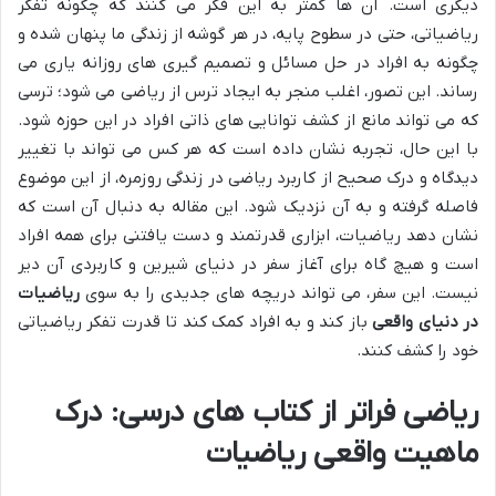
دیگری است. آن ها کمتر به این فکر می کنند که چگونه تفکر
ریاضیاتی، حتی در سطوح پایه، در هر گوشه از زندگی ما پنهان شده و
چگونه به افراد در حل مسائل و تصمیم گیری های روزانه یاری می
رساند. این تصور، اغلب منجر به ایجاد ترس از ریاضی می شود؛ ترسی
که می تواند مانع از کشف توانایی های ذاتی افراد در این حوزه شود.
با این حال، تجربه نشان داده است که هر کس می تواند با تغییر
دیدگاه و درک صحیح از کاربرد ریاضی در زندگی روزمره، از این موضوع
فاصله گرفته و به آن نزدیک شود. این مقاله به دنبال آن است که
نشان دهد ریاضیات، ابزاری قدرتمند و دست یافتنی برای همه افراد
است و هیچ گاه برای آغاز سفر در دنیای شیرین و کاربردی آن دیر
نیست. این سفر، می تواند دریچه های جدیدی را به سوی
ریاضیات
در دنیای واقعی
باز کند و به افراد کمک کند تا قدرت تفکر ریاضیاتی
خود را کشف کنند.
ریاضی فراتر از کتاب های درسی: درک
ماهیت واقعی ریاضیات