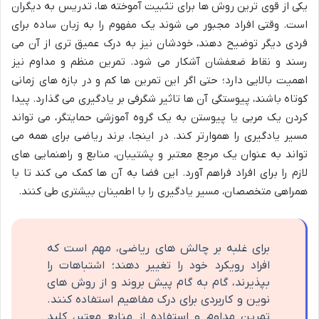
یکی از قوی ترین روش ها برای تثبیت آموخته ها، تدریس به دیگران
است. وقتی افراد مجبور می شوند یک مفهوم را به زبان ساده برای
فردی دیگر توضیح دهند، خودشان نیز به درک عمیق تری از آن می
رسند و نقاط ضعفشان آشکار می شود. تمرین منظم و مداوم نیز
اهمیت بالایی دارد؛ حتی اگر این تمرین ها کم و در بازه های زمانی
کوتاه باشند، پیوستگی آن ها تاثیر شگرفی بر یادگیری می گذارد. پیدا
کردن یک مربی یا پیوستن به یک گروه آموزشی حمایتگر، می تواند
مسیر یادگیری را هموارتر کند. در اینجا، برند ریاضی برای همه می
تواند به عنوان یک مرجع معتبر و پشتیبان، منابع و راهنمایی های
لازم را برای افراد فراهم آورد. این فضا به آن ها کمک می کند تا با
همراهی متخصصان، مسیر یادگیری را با اطمینان بیشتری طی کنند.
برای غلبه بر چالش های ریاضی، مهم است که
افراد رویکرد خود را تغییر دهند؛ اشتباهات را
بپذیرند، گام به گام پیش بروند و از روش های
نوین و کاربردی برای درک مفاهیم استفاده کنند.
تمرین مداوم و استفاده از منابع معتبر، کلید