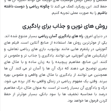
حفظ کند. این رویکرد، کمک می کند تا
چگونه ریاضی را دوست داشته
باشیم
را به صورت عملی تجربه کنیم.
روش های نوین و جذاب برای یادگیری
در دنیای امروز،
راه های یادگیری آسان ریاضی
بسیار متنوع شده اند.
یکی از موثرترین روش ها، استفاده از منابع آنلاین است. فیلم های
آموزشی در پلتفرم هایی مانند یوتیوب، بازی های ریاضی تعاملی، و
اپلیکیشن های آموزشی، می توانند یادگیری را جذاب تر و ملموس تر
کنند. این منابع، مفاهیم پیچیده را به زبان ساده و با مثال های
بصری توضیح می دهند که درک آن ها را آسان تر می کند. آن ها
همچنین می توانند از یادگیری با مثال های واقعی و ملموس بهره
ببرند. وقتی یک مفهوم ریاضی در زندگی واقعی به کار برده می شود،
درک و یادآوری آن بسیار راحت تر است. به عنوان مثال، درک مفاهیم
درصد با محاسبه تخفیف ها یا سود بانکی، بسیار موثرتر از حفظ
کردن فرمول ها خواهد بود.