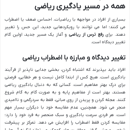
همه در مسیر یادگیری ریاضی
بسیاری از افراد در مواجهه با ریاضیات، احساس ضعف یا اضطراب
می کنند؛ اما می توانند با رویکردهایی جدید، این حس را تغییر
دهند. برای
رفع ترس از ریاضی
و آغاز یک مسیر جدید، اولین گام
تغییر دیدگاه است.
تغییر دیدگاه و مبارزه با اضطراب ریاضی
افراد باید بپذیرند که اشتباه کردن، بخشی جدایی ناپذیر از فرآیند
یادگیری است. هیچ کس از ابتدا کامل نیست و هر خطایی، فرصتی
برای درک بهتر مفاهیم است. کسانی که به دنبال یادگیری ریاضی
هستند، بهتر است از مفاهیم پایه و به صورت گام به گام شروع
کنند. عجله کردن و پریدن از روی مبانی، فقط به سردرگمی و ناامیدی
منجر می شود. همچنین، عدم مقایسه خود با دیگران بسیار مهم
است. هر فردی سرعت یادگیری و سبک منحصر به فرد خود را دارد؛
مقایسه کردن فقط اضطراب را افزایش می دهد. تمرکز بر پیشرفت
شخصی و جشن گرفتن موفقیت های کوچک، می تواند انگیزه آن ها را