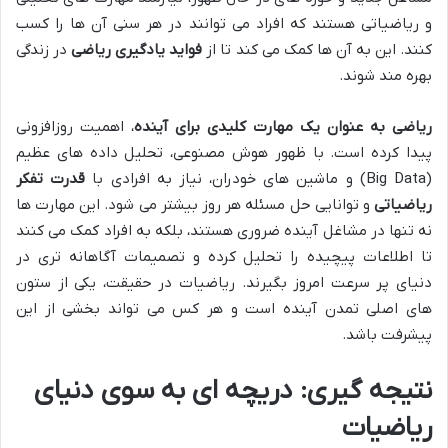
و ریاضیاتی هستند که افراد می توانند در هر سنی آن ها را کسب
کنند. این به آن ها کمک می کند تا از
فواید یادگیری ریاضی
در زندگی
بهره مند شوند.
ریاضی به عنوان یک مهارت کلیدی برای آینده
، اهمیت روزافزونی
پیدا کرده است. با ظهور هوش مصنوعی، تحلیل داده های عظیم
(Big Data) و ماشين های خودران، نیاز به افرادی با
قدرت تفکر
ریاضیاتی
و توانایی حل مسئله هر روز بیشتر می شود. این مهارت ها
نه تنها در مشاغل آینده ضروری هستند، بلکه به افراد کمک می کنند
تا اطلاعات پیچیده را تحلیل کرده و تصمیمات آگاهانه تری در
دنیای پر سرعت امروز بگیرند. ریاضیات در حقیقت، یکی از ستون
های اصلی تمدن آینده است و هر کس می تواند بخشی از این
پیشرفت باشد.
نتیجه گیری: دریچه ای به سوی دنیای
ریاضیات