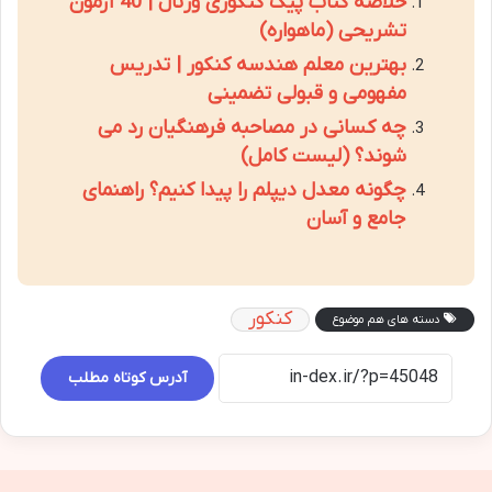
خلاصه کتاب پیک کنکوری ورنال | 40 آزمون
تشریحی (ماهواره)
بهترین معلم هندسه کنکور | تدریس
مفهومی و قبولی تضمینی
چه کسانی در مصاحبه فرهنگیان رد می
شوند؟ (لیست کامل)
چگونه معدل دیپلم را پیدا کنیم؟ راهنمای
جامع و آسان
کنکور
دسته های هم موضوع
آدرس کوتاه مطلب