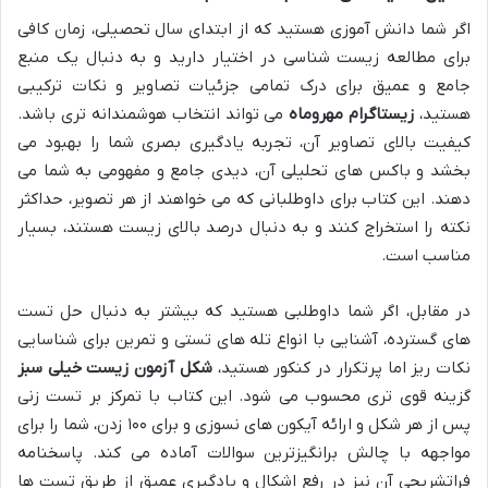
اگر شما دانش آموزی هستید که از ابتدای سال تحصیلی، زمان کافی
برای مطالعه زیست شناسی در اختیار دارید و به دنبال یک منبع
جامع و عمیق برای درک تمامی جزئیات تصاویر و نکات ترکیبی
هستید،
زیستاگرام مهروماه
می تواند انتخاب هوشمندانه تری باشد.
کیفیت بالای تصاویر آن، تجربه یادگیری بصری شما را بهبود می
بخشد و باکس های تحلیلی آن، دیدی جامع و مفهومی به شما می
دهند. این کتاب برای داوطلبانی که می خواهند از هر تصویر، حداکثر
نکته را استخراج کنند و به دنبال درصد بالای زیست هستند، بسیار
مناسب است.
در مقابل، اگر شما داوطلبی هستید که بیشتر به دنبال حل تست
های گسترده، آشنایی با انواع تله های تستی و تمرین برای شناسایی
نکات ریز اما پرتکرار در کنکور هستید،
شکل آزمون زیست خیلی سبز
گزینه قوی تری محسوب می شود. این کتاب با تمرکز بر تست زنی
پس از هر شکل و ارائه آیکون های نسوزی و برای ۱۰۰ زدن، شما را برای
مواجهه با چالش برانگیزترین سوالات آماده می کند. پاسخنامه
فراتشریحی آن نیز در رفع اشکال و یادگیری عمیق از طریق تست ها