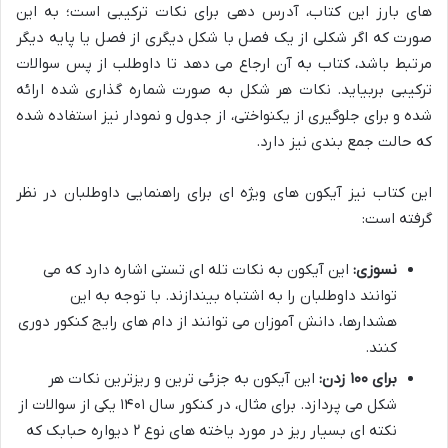
های بارز این کتاب، آدرس دهی برای نکات ترکیبی است؛ به این
صورت که اگر شکلی از یک فصل با شکل دیگری از فصل یا پایه دیگر
مرتبط باشد، کتاب به آن ارجاع می دهد تا داوطلب از پس سوالات
ترکیبی بربیاید. نکات هر شکل به صورت شماره گذاری شده ارائه
شده و برای جلوگیری از یکنواختی، از جدول و نمودار نیز استفاده شده
که حالت جمع بندی نیز دارد.
این کتاب نیز آیکون های ویژه ای برای راهنمایی داوطلبان در نظر
گرفته است:
نسوزی:
این آیکون به نکات تله ای تستی اشاره دارد که می
توانند داوطلبان را به اشتباه بیندازند. با توجه به این
هشدارها، دانش آموزان می توانند از دام های رایج کنکور دوری
کنند.
برای ۱۰۰ زدن:
این آیکون به جزئی ترین و ریزترین نکات هر
شکل می پردازد. برای مثال، در کنکور سال ۱۴۰۱ یکی از سوالات از
نکته ای بسیار ریز در مورد یاخته های نوع ۲ دیواره حبابک که