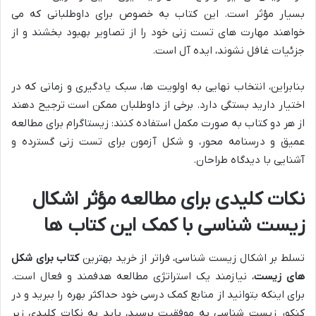
بسیار مؤثر است. این کتاب به خصوص برای داوطلبانی که می
خواهند مهارت های تست زنی خود را از تصاویر بهبود بخشند و از
جزئیات غافل نشوند، ایده آل است.
بنابراین، انتخاب نهایی به اولویت ها، سبک یادگیری و زمانی که در
اختیار دارید بستگی دارد. برخی از داوطلبان ممکن است ترجیح دهند
از هر دو کتاب به صورت مکمل استفاده کنند: زیستاگرام برای مطالعه
عمیق و درسنامه محور، و شکل آزمون برای تست زنی گسترده و
آشنایی با دیدگاه طراحان.
نکات کلیدی برای مطالعه مؤثر اشکال
زیست شناسی با کمک این کتاب ها
تسلط بر اشکال زیست شناسی، فراتر از خرید بهترین
کتاب برای شکل
های زیست
، نیازمند یک استراتژی مطالعه هدفمند و فعال است.
برای اینکه بتوانید از منابع کمک درسی خود حداکثر بهره را ببرید و در
کنکور زیست شناسی به موفقیت برسید، باید به نکات کلیدی زیر