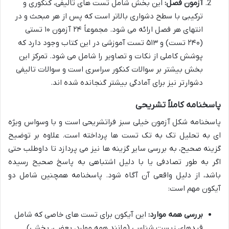
آزمون فصل:
این بخش شامل تست های تالیفی، کنکوری و
ترکیبی با سطح دشواری بالاتر است که پس از هر مبحث و در
انتهای هر فصل ارائه می شود. مجموعاً ۲۴ آزمون ۱۰ تستی
(۲۴۰ تست) و ۵۱۳ تست آموزشی در این کتاب وجود دارد که
پوشش کاملی از نکات و تصاویر را شامل می شود. تمرکز این
بخش بیشتر بر سوالات کنکور سراسری است و سوالات تالیفی
دشوارتر نیز برای آمادگی بیشتر گنجانده شده اند.
پاسخنامه کاملاً تشریحی
پاسخنامه شکل آزمون خیلی سبز فراتشریحی است و با وسواس ویژه
ای به تحلیل تک به تک تست ها پرداخته است. علاوه بر توضیح
گزینه صحیح، به بررسی سایر گزینه ها نیز می پردازد تا داوطلب حتی
اگر به طور تصادفی یا با دلیل اشتباهی به پاسخ صحیح رسیده
باشد، از دلیل واقعی آن آگاه شود. پاسخنامه همچنین شامل دو
آیکون مهم است:
بررسی همه موارد:
این آیکون برای تست های خاصی که شامل
قیدهای زیست شناسی (مانند همه موارد، بعضی، بخشی)