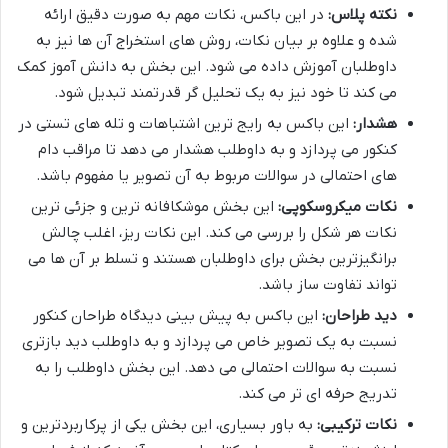
نکته پلاس:
در این باکس، نکات مهم به صورت دقیق ارائه
شده و علاوه بر بیان نکات، روش های استخراج آن ها نیز به
داوطلبان آموزش داده می شود. این بخش به دانش آموز کمک
می کند تا خود نیز به یک تحلیل گر قدرتمند تبدیل شود.
هشدار:
این باکس به رایج ترین اشتباهات و تله های تستی در
کنکور می پردازد و به داوطلب هشدار می دهد تا مراقب دام
های احتمالی در سوالات مربوط به آن تصویر یا مفهوم باشد.
نکات میکروسکوپی:
این بخش موشکافانه ترین و جزئی ترین
نکات هر شکل را بررسی می کند. این نکات ریز، اغلب چالش
برانگیزترین بخش برای داوطلبان هستند و تسلط بر آن ها می
تواند تفاوت ساز باشد.
دید طراحان:
این باکس به پیش بینی دیدگاه طراحان کنکور
نسبت به یک تصویر خاص می پردازد و به داوطلب دید بازتری
نسبت به سوالات احتمالی می دهد. این بخش داوطلب را به
تدریج حرفه ای تر می کند.
نکات ترکیبی:
به باور بسیاری، این بخش یکی از پرکاربردترین و