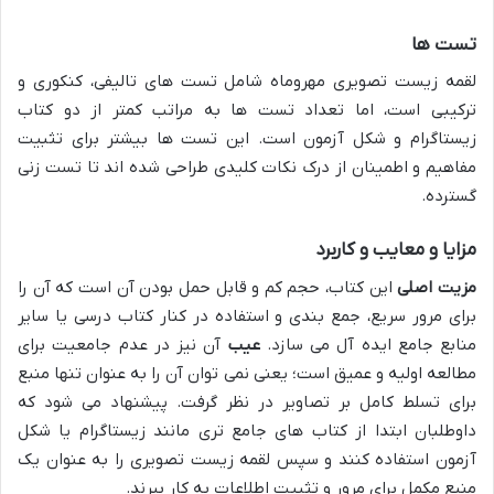
تست ها
لقمه زیست تصویری مهروماه شامل تست های تالیفی، کنکوری و
ترکیبی است، اما تعداد تست ها به مراتب کمتر از دو کتاب
زیستاگرام و شکل آزمون است. این تست ها بیشتر برای تثبیت
مفاهیم و اطمینان از درک نکات کلیدی طراحی شده اند تا تست زنی
گسترده.
مزایا و معایب و کاربرد
مزیت اصلی
این کتاب، حجم کم و قابل حمل بودن آن است که آن را
برای مرور سریع، جمع بندی و استفاده در کنار کتاب درسی یا سایر
منابع جامع ایده آل می سازد.
عیب
آن نیز در عدم جامعیت برای
مطالعه اولیه و عمیق است؛ یعنی نمی توان آن را به عنوان تنها منبع
برای تسلط کامل بر تصاویر در نظر گرفت. پیشنهاد می شود که
داوطلبان ابتدا از کتاب های جامع تری مانند زیستاگرام یا شکل
آزمون استفاده کنند و سپس لقمه زیست تصویری را به عنوان یک
منبع مکمل برای مرور و تثبیت اطلاعات به کار ببرند.