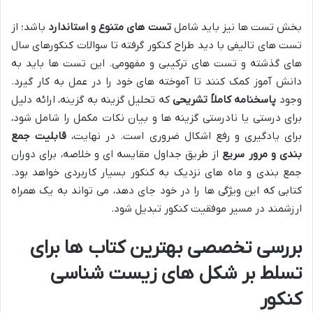
بخش تست ها نیز باید شامل
تست های متنوع و استاندارد
باشد؛ از
تست های تالیفی با دید طراح کنکور گرفته تا سوالات کنکورهای سال
های گذشته و تست های ترکیبی و مفهومی. این تست ها باید به
دانش آموز کمک کنند تا آموخته های خود را در عمل به کار گیرد.
وجود
پاسخنامه کاملاً تشریحی
که تحلیل گزینه به گزینه، ارائه دلیل
برای درستی یا نادرستی گزینه ها و بیان نکات مکمل را شامل شود،
برای یادگیری و رفع اشکال ضروری است. در نهایت،
قابلیت جمع
بندی و مرور سریع
از طریق جداول مقایسه ای و خلاصه، برای دوران
جمع بندی و ماه های نزدیک به کنکور بسیار کاربردی خواهد بود.
کتابی که این ویژگی ها را در خود جای دهد، می تواند به یک همراه
ارزشمند در مسیر موفقیت کنکور تبدیل شود.
بررسی تخصصی بهترین کتاب ها برای
تسلط بر شکل های زیست شناسی
کنکور