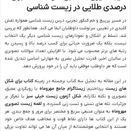
درصدی طلایی در زیست شناسی
در مسیر پرپیچ و خم کنکور تجربی، درس زیست شناسی همواره نقش
کلیدی در تعیین سرنوشت داوطلبان ایفا می کند. همانطور که بررسی
شد، تسلط بر اشکال و نمودارهای زیست شناسی دیگر یک انتخاب
نیست، بلکه یک ضرورت حیاتی برای کسب درصد بالا و رسیدن به
رتبه های برتر محسوب می شود. با افزایش تعداد سوالات تصویری
در سالیان اخیر، قدرت تحلیل بصری به مهارتی اساسی تبدیل شده
است که هر داوطلب موفقی باید آن را در خود پرورش دهد.
در این مقاله به تحلیل سه کتاب برجسته در زمینه
کتاب برای شکل
های زیست
پرداختیم:
زیستاگرام جامع مهروماه
با رویکردی عمیق،
تصویری و نکته نگارانه،
شکل آزمون زیست خیلی سبز
با تمرکز بر
جزئیات، تله های تستی و تست زنی گسترده، و
لقمه زیست تصویری
مهروماه
به عنوان منبعی سریع و مختصر برای مرور و جمع بندی. هر
یک از این کتاب ها دارای نقاط قوت و مخاطب هدف خاص خود
هستند و انتخابی هوشمندانه از میان آن ها می تواند تفاوت بزرگی