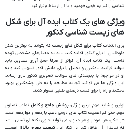
شناسی را نیز به خوبی فهمید و با آن ارتباط برقرار کرد.
ویژگی های یک کتاب ایده آل برای شکل
های زیست شناسی کنکور
برای انتخاب
کتاب برای شکل های زیست
که بتواند به بهترین شکل
داوطلبان را برای کنکور آماده کند، باید به معیارهای مشخصی توجه
داشت. یک کتاب ایده آل، فراتر از صرفاً جمع آوری تصاویر، باید
بتواند فرآیند یادگیری و تحلیل را برای دانش آموز تسهیل کند و به
او در مواجهه با پیچیدگی های سوالات تصویری کنکور یاری رساند.
این ویژگی ها می توانند تجربه مطالعه را به طرز چشمگیری بهبود
بخشند و راه را برای کسب درصدی طلایی هموار کنند.
اولین و شاید مهم ترین ویژگی،
پوشش جامع و کامل
تمامی تصاویر
مهم، حتی کم اهمیت کتاب های درسی دهم، یازدهم و دوازدهم است.
هر شکل، هر نمودار و هر جدول، می تواند حاوی نکته ای تستی باشد
که نباید از آن غافل شد. در کنار این،
کیفیت بصری بالا
از اهمیت