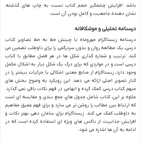
باشد. افزایش چشمگیر حجم کتاب نسبت به چاپ های گذشته،
نشان دهنده جامعیت و کامل بودن آن است.
درسنامه تحلیلی و موشکافانه
درسنامه زیستاگرام مهروماه با چینش خط به خط تصاویر کتاب
درسی، یک مطالعه روان و بدون سردرگمی را برای داوطلب تضمین می
کند. ترتیب و شماره گذاری شکل ها در هر فصل مطابق با کتاب
درسی است و در مواردی که برای درک یک شکل نیاز به اشکال مکمل
وجود دارد، زیستاگرام از منابع معتبر، اشکالی با جزئیات بیشتر را در
کنار تصویر اصلی ارائه می دهد. این رویکرد به وضوح بخش های
مبهم کتاب درسی کمک کرده و ابهامی در فهم نکات باقی نمی گذارد.
علاوه بر این، کتاب شامل جدول های جمع بندی و مقایسه ای است
که ارتباط بین مطالب را روشن تر می سازد و برای فهم عمیق مفاهیم
به داوطلب کمک می کند. زیستاگرام برای سامان دهی بهتر نکات و
افزایش جذابیت، از باکس های ویژه ای استفاده کرده است که در
ادامه به آن ها اشاره می شود: