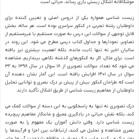
موشکافانه اشکال زیستی یاری رساند، حیاتی است.
زیست شناسی همواره یکی از دروس اصلی و تعیین کننده برای
داوطلبان رشته تجربی در کنکور سراسری بوده است. هر ساله، بخش
قابل توجهی از سوالات این درس به صورت مستقیم یا غیرمستقیم از
تصاویر، نمودارها و جداول کتاب درسی مطرح می شود. این روند در
سالیان اخیر نه تنها ثابت مانده، بلکه اهمیت بیشتری نیز یافته
است. برای مثال، اگر به کنکورهای گذشته نگاهی بیندازیم، مشاهده
می شود که تعداد سوالات تصویری از ۱۸ سوال در سال ۱۳۹۸ به ۳۲
سوال در سال ۱۴۰۱ افزایش یافته است. این آمار نشان دهنده آن
است که طراحان کنکور بیش از پیش بر درک بصری و توانایی تحلیل
داوطلبان از مفاهیم زیست شناسی از طریق اشکال تأکید دارند.
درک تصویری نه تنها به پاسخگویی به این دسته از سوالات کمک می
کند، بلکه نقش حیاتی در یادگیری عمیق و ماندگار مفاهیم پیچیده
زیست شناسی دارد. وقتی دانش آموزان یک مفهوم را به صورت
بصری مشاهده و تحلیل می کنند، ارتباطات بین اجزا و فرآیندها را
بهتر درک می کنند و این درک عمیق، در حافظه بلندمدت آن ها جای