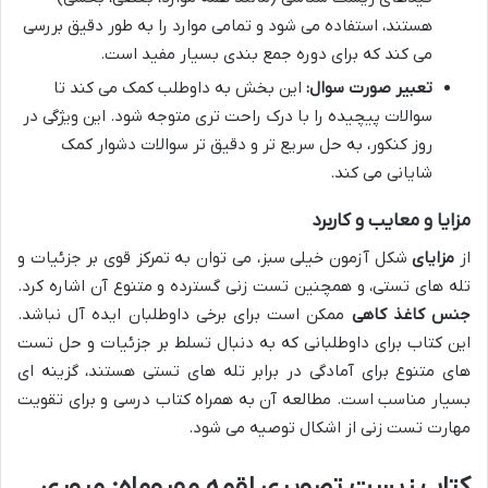
هستند، استفاده می شود و تمامی موارد را به طور دقیق بررسی
می کند که برای دوره جمع بندی بسیار مفید است.
تعبیر صورت سوال:
این بخش به داوطلب کمک می کند تا
سوالات پیچیده را با درک راحت تری متوجه شود. این ویژگی در
روز کنکور، به حل سریع تر و دقیق تر سوالات دشوار کمک
شایانی می کند.
مزایا و معایب و کاربرد
از
مزایای
شکل آزمون خیلی سبز، می توان به تمرکز قوی بر جزئیات و
تله های تستی، و همچنین تست زنی گسترده و متنوع آن اشاره کرد.
جنس کاغذ کاهی
ممکن است برای برخی داوطلبان ایده آل نباشد.
این کتاب برای داوطلبانی که به دنبال تسلط بر جزئیات و حل تست
های متنوع برای آمادگی در برابر تله های تستی هستند، گزینه ای
بسیار مناسب است. مطالعه آن به همراه کتاب درسی و برای تقویت
مهارت تست زنی از اشکال توصیه می شود.
کتاب زیست تصویری لقمه مهروماه: مروری