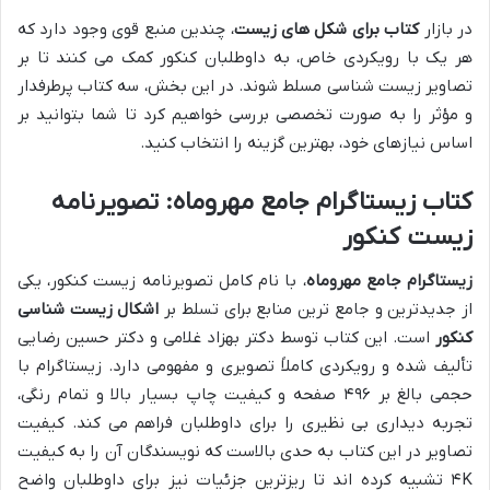
در بازار
کتاب برای شکل های زیست
، چندین منبع قوی وجود دارد که
هر یک با رویکردی خاص، به داوطلبان کنکور کمک می کنند تا بر
تصاویر زیست شناسی مسلط شوند. در این بخش، سه کتاب پرطرفدار
و مؤثر را به صورت تخصصی بررسی خواهیم کرد تا شما بتوانید بر
اساس نیازهای خود، بهترین گزینه را انتخاب کنید.
کتاب زیستاگرام جامع مهروماه: تصویرنامه
زیست کنکور
زیستاگرام جامع مهروماه
، با نام کامل تصویرنامه زیست کنکور، یکی
از جدیدترین و جامع ترین منابع برای تسلط بر
اشکال زیست شناسی
کنکور
است. این کتاب توسط دکتر بهزاد غلامی و دکتر حسین رضایی
تألیف شده و رویکردی کاملاً تصویری و مفهومی دارد. زیستاگرام با
حجمی بالغ بر ۴۹۶ صفحه و کیفیت چاپ بسیار بالا و تمام رنگی،
تجربه دیداری بی نظیری را برای داوطلبان فراهم می کند. کیفیت
تصاویر در این کتاب به حدی بالاست که نویسندگان آن را به کیفیت
۴K تشبیه کرده اند تا ریزترین جزئیات نیز برای داوطلبان واضح