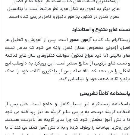
ارزشمندترین قسمت های کتاب است. هر آنچه که از فصل
های دیگر به نحوی به شکل مورد نظر مرتبط است، با پتانسیل
مطرح شدن در کنکور، به طور دقیق و کامل بررسی شده است.
تست های متنوع و استاندارد
زیستاگرام یک کتاب
آزمون محور
است. پس از آموزش و تحلیل هر
فصل، آزمونی مخصوص همان فصل ارائه می شود که شامل تست
های تالیفی (با دید طراح کنکور)، سوالات کنکورهای سال های گذشته
و تست های ترکیبی از منابع معتبر است. این رویکرد به داوطلب این
امکان را می دهد که بلافاصله پس از یادگیری نکات، خود را محک
بزند و نقاط ضعف خود را شناسایی کند.
پاسخنامه کاملاً تشریحی
پاسخنامه زیستاگرام نیز بسیار کامل و جامع است. حتی پس از
انتخاب گزینه درست، به بررسی سایر گزینه ها نیز پرداخته می شود
تا دانش آموز مطمئن شود که چرا سایر گزینه ها نادرست هستند.
این روش، ابهامات را برطرف کرده و به دانش آموز کمک می کند تا با