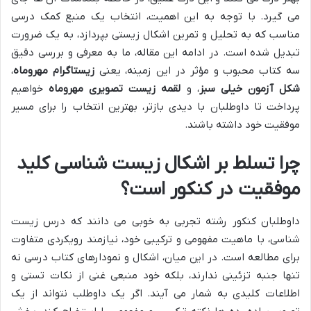
می گیرد. با توجه به این اهمیت، انتخاب یک منبع کمک درسی
مناسب که به تحلیل و تمرین اشکال زیستی بپردازد، به یک ضرورت
تبدیل شده است. در ادامه این مقاله، ما به معرفی و بررسی دقیق
سه کتاب محبوب و مؤثر در این زمینه، یعنی
زیستاگرام مهروماه
،
شکل آزمون خیلی سبز
، و
لقمه زیست تصویری مهروماه
خواهیم
پرداخت تا داوطلبان با دیدی بازتر، بهترین انتخاب را برای مسیر
موفقیت خود داشته باشند.
چرا تسلط بر اشکال زیست شناسی کلید
موفقیت در کنکور است؟
داوطلبان کنکور رشته تجربی به خوبی می دانند که درس زیست
شناسی، با ماهیت مفهومی و ترکیبی خود، نیازمند رویکردی متفاوت
برای مطالعه است. در این میان، اشکال و نمودارهای کتاب درسی نه
تنها جنبه تزئینی ندارند، بلکه خود منبعی غنی از نکات تستی و
اطلاعات کلیدی به شمار می آیند. اگر یک داوطلب نتواند از یک