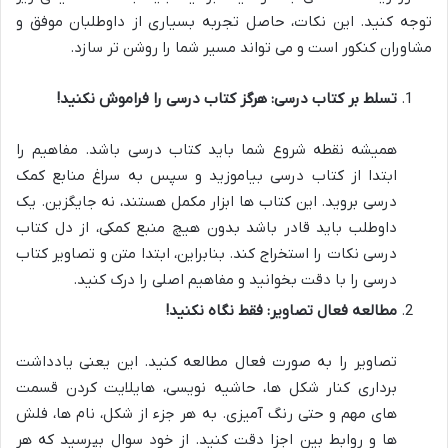
توجه کنید. این نکات، حاصل تجربه بسیاری از داوطلبان موفق و
مشاوران کنکور است و می تواند مسیر شما را روشن تر سازد.
تسلط بر کتاب درسی: هرگز کتاب درسی را فراموش نکنید!
همیشه نقطه شروع شما باید کتاب درسی باشد. مفاهیم را
ابتدا از کتاب درسی بیاموزید و سپس به سراغ منابع کمک
درسی بروید. این کتاب ها ابزار مکمل هستند، نه جایگزین. یک
داوطلب باید قادر باشد بدون هیچ منبع کمکی، از دل کتاب
درسی نکات را استخراج کند. بنابراین، ابتدا متن و تصاویر کتاب
درسی را با دقت بخوانید و مفاهیم اصلی را درک کنید.
مطالعه فعال تصاویر: فقط نگاه نکنید!
تصاویر را به صورت فعال مطالعه کنید. این یعنی یادداشت
برداری کنار شکل ها، حاشیه نویسی، هایلایت کردن قسمت
های مهم و حتی رنگ آمیزی. به هر جزء از شکل، نام ها، فلش
ها و روابط بین اجزا دقت کنید. از خود سوال بپرسید که هر