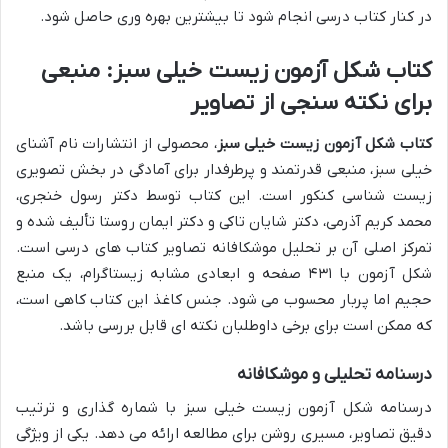
در کنار کتاب درسی انجام شود تا بیشترین بهره وری حاصل شود.
کتاب شکل آزمون زیست خیلی سبز: منبعی
برای نکته سنجی از تصاویر
کتاب شکل آزمون زیست خیلی سبز
، محصولی از انتشارات نام آشنای
خیلی سبز، منبعی قدرتمند و پرطرفدار برای آمادگی در بخش تصویری
زیست شناسی کنکور است. این کتاب توسط دکتر رسول خنجری،
محمد کریم آذرمی، دکتر شایان تاکی و دکتر ایمان روستا تألیف شده و
تمرکز اصلی آن بر تحلیل موشکافانه تصاویر کتاب های درسی است.
شکل آزمون با ۴۳۱ صفحه و ابعادی مشابه زیستاگرام، یک منبع
حجیم اما پربار محسوب می شود. جنس کاغذ این کتاب کاهی است،
که ممکن است برای برخی داوطلبان نکته ای قابل بررسی باشد.
درسنامه تحلیلی و موشکافانه
درسنامه شکل آزمون زیست خیلی سبز با شماره گذاری و ترتیب
دقیق تصاویر، مسیری روشن برای مطالعه ارائه می دهد. یکی از ویژگی