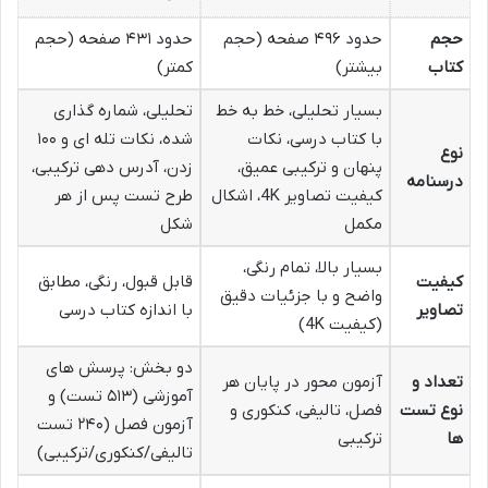
حجم
حدود ۴۹۶ صفحه (حجم
حدود ۴۳۱ صفحه (حجم
کتاب
بیشتر)
کمتر)
بسیار تحلیلی، خط به خط
تحلیلی، شماره گذاری
با کتاب درسی، نکات
شده، نکات تله ای و ۱۰۰
نوع
پنهان و ترکیبی عمیق،
زدن، آدرس دهی ترکیبی،
درسنامه
کیفیت تصاویر 4K، اشکال
طرح تست پس از هر
مکمل
شکل
بسیار بالا، تمام رنگی،
کیفیت
قابل قبول، رنگی، مطابق
واضح و با جزئیات دقیق
تصاویر
با اندازه کتاب درسی
(کیفیت 4K)
دو بخش: پرسش های
تعداد و
آزمون محور در پایان هر
آموزشی (۵۱۳ تست) و
نوع تست
فصل، تالیفی، کنکوری و
آزمون فصل (۲۴۰ تست
ها
ترکیبی
تالیفی/کنکوری/ترکیبی)