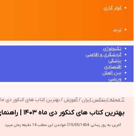
کولر گازی
ترید
تکنولوژی
گردشگری و اقامتی
پزشکی
اقتصادی
بین الملل
ورزشی
مجله ایندکس ایران
/
آموزش
/
بهترین کتاب های کنکور دی ماه ۱۴۰۳ | راهنمای انتخ
بهترین کتاب های کنکور دی ماه ۱۴۰۳ | راهنمای انتخاب
آخرین به روز رسانی: 15/05/1404
خواندن این مطلب 14 دقیقه زمان میبرد