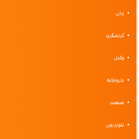
زبان
گردشگری
وکیل
داروخانه
صنعت
تلویزیون