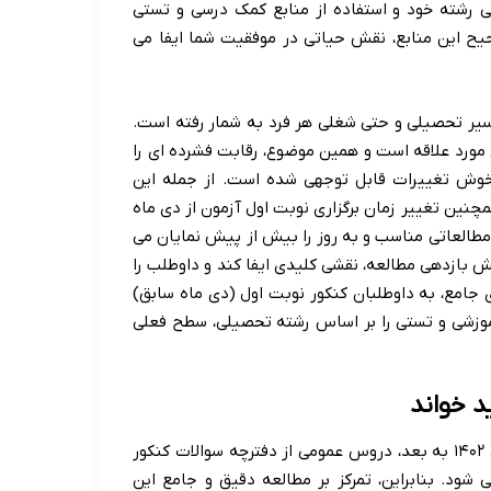
 رشته خود و استفاده از منابع کمک درسی و تستی
ح این منابع، نقش حیاتی در موفقیت شما ایفا می
یر تحصیلی و حتی شغلی هر فرد به شمار رفته است.
ی مورد علاقه است و همین موضوع، رقابت فشرده ای را
تخوش تغییرات قابل توجهی شده است. از جمله این
نین تغییر زمان برگزاری نوبت اول آزمون از دی ماه
 مطالعاتی مناسب و به روز را بیش از پیش نمایان می
ش بازدهی مطالعه، نقشی کلیدی ایفا کند و داوطلب را
 جامع، به داوطلبان کنکور نوبت اول (دی ماه سابق)
آموزشی و تستی را بر اساس رشته تحصیلی، سطح فعلی
د خواند
داوطلبان کنکور سراسری باید به یاد داشته باشند که از کنکور سال ۱۴۰۲ به بعد، دروس عمومی از دفترچه سوالات کنکور
د. بنابراین، تمرکز بر مطالعه دقیق و جامع این