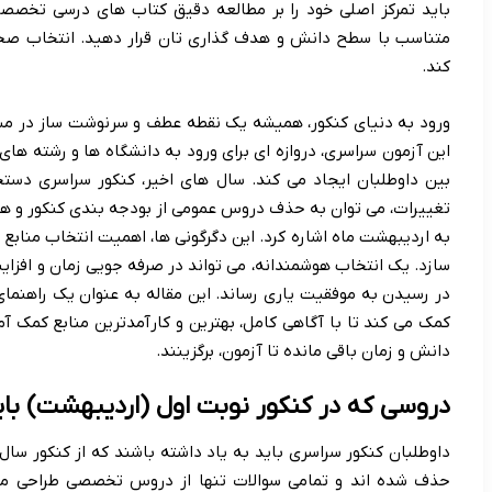
باید تمرکز اصلی خود را بر مطالعه دقیق کتاب های درسی تخصصی
متناسب با سطح دانش و هدف گذاری تان قرار دهید. انتخاب صحی
کند.
ورود به دنیای کنکور، همیشه یک نقطه عطف و سرنوشت ساز در مس
این آزمون سراسری، دروازه ای برای ورود به دانشگاه ها و رشته ها
بین داوطلبان ایجاد می کند. سال های اخیر، کنکور سراسری دس
تغییرات، می توان به حذف دروس عمومی از بودجه بندی کنکور و همچ
به اردیبهشت ماه اشاره کرد. این دگرگونی ها، اهمیت انتخاب منابع
سازد. یک انتخاب هوشمندانه، می تواند در صرفه جویی زمان و افزای
در رسیدن به موفقیت یاری رساند. این مقاله به عنوان یک راهنمای
کمک می کند تا با آگاهی کامل، بهترین و کارآمدترین منابع کمک 
دانش و زمان باقی مانده تا آزمون، برگزینند.
دروسی که در کنکور نوبت اول (اردیبهشت) بای
حذف شده اند و تمامی سوالات تنها از دروس تخصصی طراحی می شو