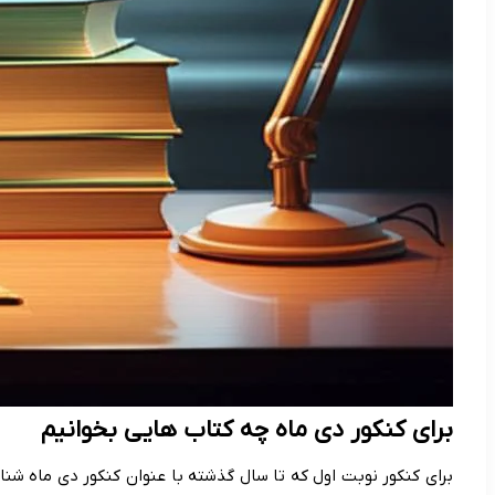
برای کنکور دی ماه چه کتاب هایی بخوانیم
برای کنکور نوبت اول که تا سال گذشته با عنوان کنکور دی ماه شنا