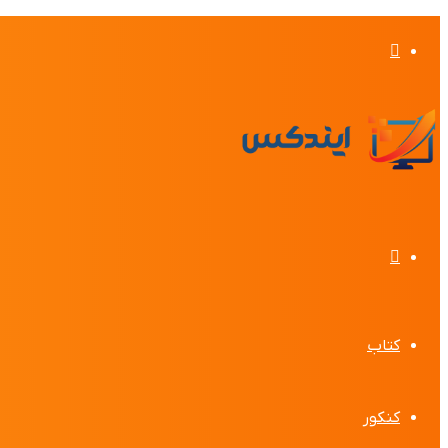
تغییر
پوسته
منو
کتاب
کنکور