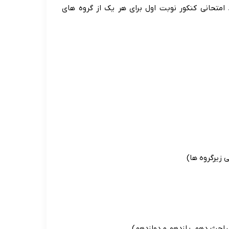
امتحانی کنکور نوبت اول برای هر یک از گروه های
زیرگروه ها)
احث دهم، یازدهم و دوازدهم)