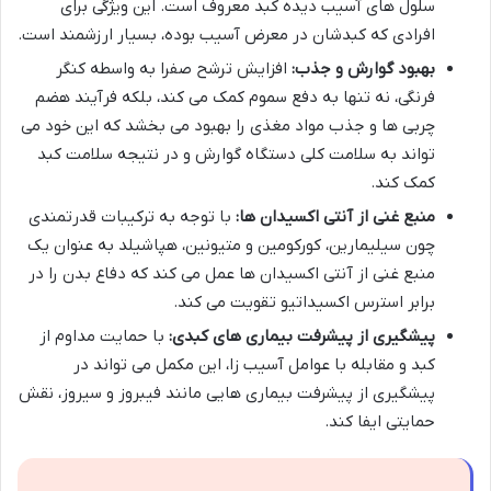
سلول های آسیب دیده کبد معروف است. این ویژگی برای
افرادی که کبدشان در معرض آسیب بوده، بسیار ارزشمند است.
بهبود گوارش و جذب:
افزایش ترشح صفرا به واسطه کنگر
فرنگی، نه تنها به دفع سموم کمک می کند، بلکه فرآیند هضم
چربی ها و جذب مواد مغذی را بهبود می بخشد که این خود می
تواند به سلامت کلی دستگاه گوارش و در نتیجه سلامت کبد
کمک کند.
منبع غنی از آنتی اکسیدان ها:
با توجه به ترکیبات قدرتمندی
چون سیلیمارین، کورکومین و متیونین، هپاشیلد به عنوان یک
منبع غنی از آنتی اکسیدان ها عمل می کند که دفاع بدن را در
برابر استرس اکسیداتیو تقویت می کند.
پیشگیری از پیشرفت بیماری های کبدی:
با حمایت مداوم از
کبد و مقابله با عوامل آسیب زا، این مکمل می تواند در
پیشگیری از پیشرفت بیماری هایی مانند فیبروز و سیروز، نقش
حمایتی ایفا کند.