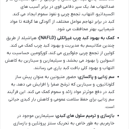
ضدالتهاب ها، یک سپر دفاعی قوی در برابر آسیب های
اکسیداتیو، التهاب، تجمع چربی و نفوذ سموم ایجاد می کند.
کبد در برابر تهاجم عوامل مختلف، از آلودگی ها گرفته تا مواد
شیمیایی، بهتر محافظت می شود.
کمک به بهبود کبد چرب غیرالکلی (NAFLD):
هپاشیلد از طریق
چندین مکانیسم به مدیریت و بهبود کبد چرب کمک می کند.
کولین از تجمع چربی جلوگیری می کند، کورکومین حساسیت به
انسولین را بهبود می بخشد، و سیلیمارین و سینارین به کاهش
التهاب و بهبود کلی بافت کبد یاری می رسانند.
سم زدایی و پاکسازی:
حضور متیونین به عنوان پیش ساز
گلوتاتیون، و سینارین که ترشح صفرا را افزایش می دهد، به
کبد در دفع موثرتر مواد زائد و سموم کمک می کند. این فرآیند
سم زدایی برای حفظ سلامت عمومی و کاهش بار کبدی حیاتی
است.
بازسازی و ترمیم سلول های کبدی:
سیلیمارین موجود در
خارمریم، به طور خاص به تحریک سنتز پروتئین و بازسازی