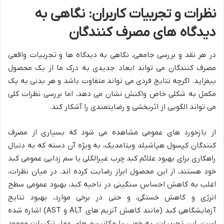
نظرات و تجربیات کاربران: نگاهی به
دیدگاه های مصرف کنندگان
در هر نقد و بررسی جامعی، نگاهی به دیدگاه ها و تجربیات واقعی
مصرف کنندگان می تواند ابعاد جدیدی به درک ما از یک محصول
بیفزاید. اگرچه نتایج فردی می تواند متفاوت باشد و هر بدنی به یک
مکمل به شکلی خاص واکنش نشان می دهد، اما بررسی نظرات کلی
می تواند الگویی از اثربخشی و رضایتمندی را آشکار کند.
از بازخورد های عمومی مشاهده می شود که بسیاری از مصرف
کنندگان کپسول هپاشیلد ویتامدیک، به ویژه آن دسته که به دنبال
راهکاری برای بهبود علائم کبد چرب غیرالکلی یا سم زدایی عمومی کبد
خود هستند، از این محصول ابراز رضایت کرده اند. در میان نظرات،
اغلب به کاهش احساس سنگینی در ناحیه کبد، بهبود عمومی سطح
انرژی و کاهش خستگی، و حتی در برخی موارد، بهبود نتایج
آزمایشگاهی کبد (مانند کاهش آنزیم های ALT و AST) اشاره شده
است. این تجربیات، به خوبی با مکانیسم های عمل ترکیبات موجود