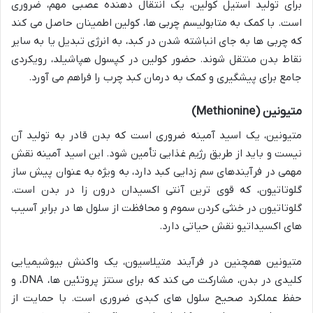
برای تولید استیل کولین، یک انتقال دهنده عصبی مهم، ضروری
است. با کمک به متابولیسم چربی ها، کولین اطمینان حاصل می کند
که چربی ها به جای انباشته شدن در کبد، به انرژی تبدیل یا به سایر
نقاط بدن منتقل شوند. حضور کولین در کپسول هپاشیلد، رویکردی
جامع برای پیشگیری و کمک به درمان کبد چرب را فراهم می آورد.
متیونین (Methionine)
متیونین، یک اسید آمینه ضروری است که بدن قادر به تولید آن
نیست و باید از طریق رژیم غذایی تأمین شود. این اسید آمینه نقش
مهمی در فرآیندهای سم زدایی کبد دارد، به ویژه به عنوان پیش ساز
گلوتاتیون، که قوی ترین آنتی اکسیدان درون زا در بدن است.
گلوتاتیون در خنثی کردن سموم و محافظت از سلول ها در برابر آسیب
های اکسیداتیو نقش حیاتی دارد.
متیونین همچنین در فرآیند متیلاسیون، یک واکنش بیوشیمیایی
کلیدی در بدن، مشارکت می کند که برای سنتز پروتئین ها، DNA، و
حفظ عملکرد صحیح سلول های کبدی ضروری است. با حمایت از