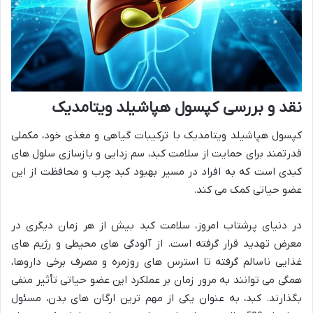
نقد و بررسی کپسول هپاشیلد ویتامدیک
کپسول هپاشیلد ویتامدیک با ترکیبات گیاهی و مغذی خود، مکملی
قدرتمند برای حمایت از سلامت کبد، سم زدایی و بازسازی سلول های
کبدی است که به افراد در مسیر بهبود کبد چرب و محافظت از این
عضو حیاتی کمک می کند.
در دنیای پرشتاب امروز، سلامت کبد بیش از هر زمان دیگری در
معرض تهدید قرار گرفته است. از آلودگی های محیطی و رژیم های
غذایی ناسالم گرفته تا استرس های روزمره و مصرف برخی داروها،
همگی می توانند به مرور زمان بر عملکرد این عضو حیاتی تأثیر منفی
بگذارند. کبد، به عنوان یکی از مهم ترین ارگان های بدن، مسئول