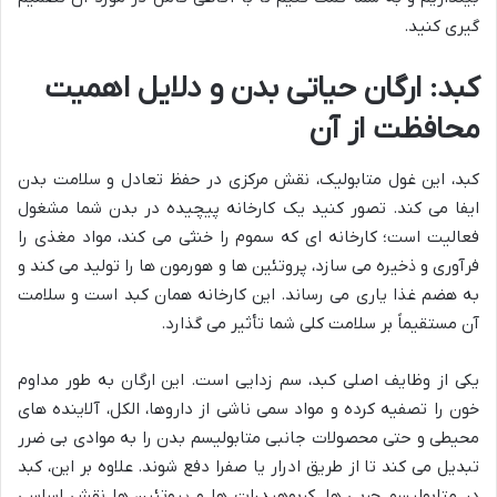
گیری کنید.
کبد: ارگان حیاتی بدن و دلایل اهمیت
محافظت از آن
کبد، این غول متابولیک، نقش مرکزی در حفظ تعادل و سلامت بدن
ایفا می کند. تصور کنید یک کارخانه پیچیده در بدن شما مشغول
فعالیت است؛ کارخانه ای که سموم را خنثی می کند، مواد مغذی را
فرآوری و ذخیره می سازد، پروتئین ها و هورمون ها را تولید می کند و
به هضم غذا یاری می رساند. این کارخانه همان کبد است و سلامت
آن مستقیماً بر سلامت کلی شما تأثیر می گذارد.
یکی از وظایف اصلی کبد، سم زدایی است. این ارگان به طور مداوم
خون را تصفیه کرده و مواد سمی ناشی از داروها، الکل، آلاینده های
محیطی و حتی محصولات جانبی متابولیسم بدن را به موادی بی ضرر
تبدیل می کند تا از طریق ادرار یا صفرا دفع شوند. علاوه بر این، کبد
در متابولیسم چربی ها، کربوهیدرات ها و پروتئین ها نقش اساسی