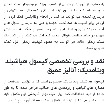
زا، حمایت از این ارگان حیاتی از اهمیت ویژه ای برخوردار است. مکمل
های محافظ کبد، با تأمین ترکیبات آنتی اکسیدانی، ضدالتهابی و
بازسازی کننده، می توانند به کبد در انجام وظایفش کمک کرده، از
آن در برابر آسیب ها محافظت نموده و حتی به بازسازی سلول های
آسیب دیده یاری رسانند. این مکمل ها، نقش پیشگیرانه و حمایتی
مهمی در حفظ سلامت طولانی مدت کبد ایفا می کنند و در کنار یک
سبک زندگی سالم، می توانند به بهبود کیفیت زندگی افراد کمک
شایانی کنند.
نقد و بررسی تخصصی کپسول هپاشیلد
ویتامدیک: آنالیز عمیق
کپسول هپاشیلد ویتامدیک، محصولی است که با ترکیبی هدفمند از
عصاره های گیاهی و ریزمغذی های حیاتی، طراحی شده تا به طور
جامع از کبد محافظت کند. برای درک بهتر اثربخشی این مکمل، لازم
است به بررسی دقیق ترکیبات فعال و مکانیسم اثر آن ها بپردازیم.