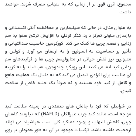
مجموع، اثری قوی تر از زمانی که به تنهایی مصرف شوند، خواهند
داشت.
به عنوان مثال، در حالی که سیلیمارین بر محافظت آنتی اکسیدانی و
بازسازی سلولی تمرکز دارد، کنگر فرنگی با افزایش ترشح صفرا به سم
زدایی و هضم چربی ها کمک می کند. کورکومین خاصیت ضدالتهابی و
تأثیر بر حساسیت به انسولین را به ارمغان می آورد و کولین و
متیونین نیز نقش حیاتی در متابولیسم چربی ها و فرآیندهای سم
زدایی کبد ایفا می کنند. این رویکرد چندوجهی، هپاشیلد را به گزینه
ای مناسب برای افرادی تبدیل می کند که به دنبال یک
حمایت جامع
و کامل
از کبد خود هستند و نه صرفاً یک جنبه خاص از سلامت
کبدی.
در شرایطی که فرد با چالش های متعددی در زمینه سلامت کبد
مواجه است، مانند کبد چرب غیرالکلی (NAFLD) که نیازمند کاهش
چربی، کاهش التهاب و بهبود عملکرد کلی است، هپاشیلد می تواند
ارجحیت داشته باشد. ترکیبات موجود در آن به طور همزمان بر روی