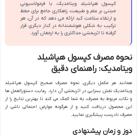
کپسول هپاشیلد ویتامدیک، با فرمولاسیونی
مبتنی بر علم و طبیعت، راهکاری جامع برای حفظ
و ارتقاء سلامت کبد ارائه می دهد که در آن، هر
ترکیب به شکلی هوشمندانه در کنار دیگری قرار
گرفته تا اثربخشی حداکثری را به ارمغان آورد.
نحوه مصرف کپسول هپاشیلد
ویتامدیک: راهنمای دقیق
همانند هر مکمل دیگری، نحوه مصرف صحیح کپسول هپاشیلد
ویتامدیک نقش بسزایی در اثربخشی آن دارد. رعایت دستورالعمل ها
و نکات مربوط به مصرف، به شما کمک می کند تا بهترین نتایج را از
این محصول دریافت کنید و از هرگونه عوارض احتمالی ناشی از
مصرف نادرست پیشگیری نمایید.
دوز و زمان پیشنهادی