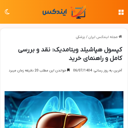
منو
تغی
مجله ایندکس ایران
/
پزشکی
کپسول هپاشیلد ویتامدیک: نقد و بررسی
کامل و راهنمای خرید
آخرین به روز رسانی: 06/07/1404
خواندن این مطلب 20 دقیقه زمان میبرد