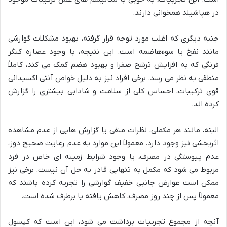
در هپاشیلد همخوانی دارند.
جنبه دیگری که اغلب مورد توجه قرار گرفته، بهبود مشکلات گوارشی
مانند نفخ یا سوءهاضمه است. این نتیجه، با وجود عصاره کنگر
فرنگی که به افزایش ترشح صفرا و بهبود هضم کمک می کند، کاملاً
منطقی به نظر می رسد. برخی افراد نیز به دلیل خواص آنتی اکسیدانی
قوی ترکیبات، احساس کلی از سلامت و شادابی بیشتری را گزارش
کرده اند.
البته، مانند هر مکملی، نظرات منفی یا گزارش هایی از عدم مشاهده
اثربخشی نیز وجود دارد. معمولاً این موارد به عدم رعایت صحیح دوز،
عدم پیوستگی در مصرف، یا وجود شرایط زمینه ای خاص در فرد
مربوط می شود که مکمل به تنهایی قادر به حل آن نیست. برخی نیز
ممکن است عوارض جانبی خفیف گوارشی را تجربه کرده باشند که
معمولاً پس از چند روز مصرف، کاهش یافته یا برطرف شده است.
آنچه از مجموع تجربیات برداشت می شود، این است که کپسول