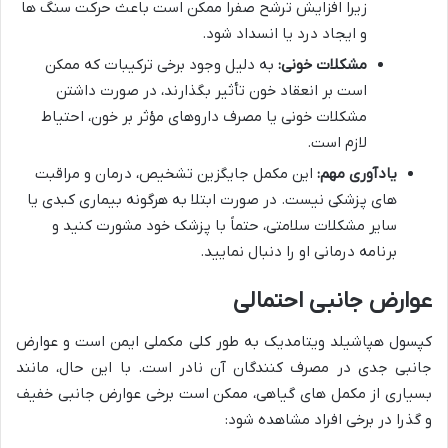
زیرا افزایش ترشح صفرا ممکن است باعث حرکت سنگ ها
و ایجاد درد یا انسداد شود.
مشکلات خونی:
به دلیل وجود برخی ترکیبات که ممکن
است بر انعقاد خون تأثیر بگذارند، در صورت داشتن
مشکلات خونی یا مصرف داروهای مؤثر بر خون، احتیاط
لازم است.
یادآوری مهم:
این مکمل جایگزین تشخیص، درمان و مراقبت
های پزشکی نیست. در صورت ابتلا به هرگونه بیماری کبدی یا
سایر مشکلات سلامتی، حتماً با پزشک خود مشورت کنید و
برنامه درمانی او را دنبال نمایید.
عوارض جانبی احتمالی
کپسول هپاشیلد ویتامدیک به طور کلی مکملی ایمن است و عوارض
جانبی جدی در مصرف کنندگان آن نادر است. با این حال، مانند
بسیاری از مکمل های گیاهی، ممکن است برخی عوارض جانبی خفیف
و گذرا در برخی افراد مشاهده شود: