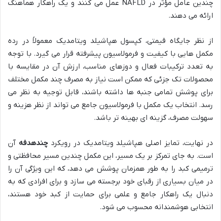
چندین عامل مؤثر در NAFLD عمل می کنند و یک راهکار هماهنگ
ارائه می دهند.
از نظر جایگاه قیمتی، کپسول هپاشیلد ویتامدیک معمولاً در رده
مکمل هایی با کیفیت و فرمولاسیون پیشرفته قرار می گیرد. با توجه
به تعدد ترکیبات فعال و دوزهای مناسب، ارزش آن در مقایسه با
محصولات تک جزئی که ممکن است نیاز به مصرف چند مکمل مختلف
برای پوشش تمامی جنبه ها داشته باشند، قابل توجیه به نظر می
رسد. انتخاب یک مکمل با فرمولاسیون جامع می تواند از نظر هزینه و
سهولت مصرف، گزینه ای بهینه تر باشد.
در نهایت، تمایز اصلی هپاشیلد ویتامدیک در رویکرد
چندهدفه
آن
است. به جای تمرکز بر یک مسیر، این مکمل چندین مسیر محافظتی و
ترمیمی کبد را به طور همزمان پوشش می دهد، که این ویژگی آن را
در میان بسیاری از رقبای خود برجسته می سازد و برای افرادی که به
دنبال یک راهکار جامع و علمی برای حمایت از کبد خود هستند،
انتخابی هوشمندانه محسوب می شود.