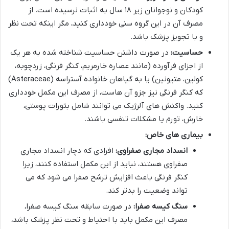
کودکان و نوجوانان زیر ۱۸ سال به اثبات نرسیده است. از
مصرف آن در این گروه سنی خودداری کنید، مگر اینکه تحت نظر
و با تجویز پزشک باشد.
حساسیت:
در صورت داشتن حساسیت شناخته شده به هر یک
از اجزای فرآورده (مانند عصاره خارمریم، کنگر فرنگی، زردچوبه،
کولین، متیونین) یا به گیاهان خانواده آستراسه (Asteraceae)
که کنگر فرنگی نیز جزو آن هاست، از مصرف این مکمل خودداری
کنید. واکنش های آلرژیک می توانند شامل بثورات پوستی،
خارش، تورم یا مشکلات تنفسی باشند.
بیماری های خاص:
انسداد مجاری صفراوی:
افرادی که دچار انسداد مجاری
صفراوی هستند، نباید از این مکمل استفاده کنند، زیرا
کنگر فرنگی باعث افزایش ترشح صفرا می شود که می
تواند وضعیت را بدتر کند.
سنگ کیسه صفرا:
در صورت سابقه سنگ کیسه صفرا،
مصرف این مکمل باید با احتیاط و تحت نظر پزشک باشد،