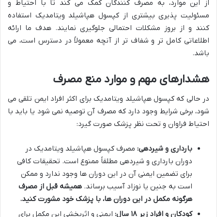
از این موارد، به مصرف کنندگان کمک می کند تا با احتیاط و
مسئولیت پذیری بیشتری از کپسول هپاشیلد ویتامدیک استفاده
کنند و از بروز مشکلات احتمالی جلوگیری نمایند. هدف ما ارائه
اطلاعاتی کامل تر و شفاف تر از آنچه معمولاً در دسترس است، می
باشد.
هشدارهای مهم و موارد منع مصرف
در حالی که کپسول هپاشیلد ویتامدیک برای اکثر افراد ایمن تلقی می
شود، برخی شرایط وجود دارد که مصرف آن توصیه نمی شود یا باید با
احتیاط فراوان و تحت نظر پزشک صورت گیرد:
بارداری و شیردهی:
مصرف کپسول هپاشیلد ویتامدیک در
دوران بارداری و شیردهی مطلقاً ممنوع است. تحقیقات کافی
برای تضمین ایمنی آن در این دوران ها وجود ندارد و ممکن
است به جنین یا نوزاد آسیب برساند.
همیشه قبل از مصرف
هرگونه مکمل در این دوران ها، با پزشک خود مشورت کنید.
کودکان و افراد زیر ۱۸ سال:
ایمنی و اثربخشی این مکمل برای