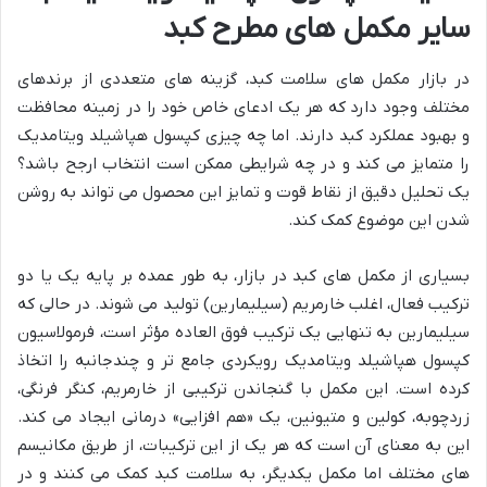
سایر مکمل های مطرح کبد
در بازار مکمل های سلامت کبد، گزینه های متعددی از برندهای
مختلف وجود دارد که هر یک ادعای خاص خود را در زمینه محافظت
و بهبود عملکرد کبد دارند. اما چه چیزی کپسول هپاشیلد ویتامدیک
را متمایز می کند و در چه شرایطی ممکن است انتخاب ارجح باشد؟
یک تحلیل دقیق از نقاط قوت و تمایز این محصول می تواند به روشن
شدن این موضوع کمک کند.
بسیاری از مکمل های کبد در بازار، به طور عمده بر پایه یک یا دو
ترکیب فعال، اغلب خارمریم (سیلیمارین) تولید می شوند. در حالی که
سیلیمارین به تنهایی یک ترکیب فوق العاده مؤثر است، فرمولاسیون
کپسول هپاشیلد ویتامدیک رویکردی جامع تر و چندجانبه را اتخاذ
کرده است. این مکمل با گنجاندن ترکیبی از خارمریم، کنگر فرنگی،
زردچوبه، کولین و متیونین، یک «هم افزایی» درمانی ایجاد می کند.
این به معنای آن است که هر یک از این ترکیبات، از طریق مکانیسم
های مختلف اما مکمل یکدیگر، به سلامت کبد کمک می کنند و در