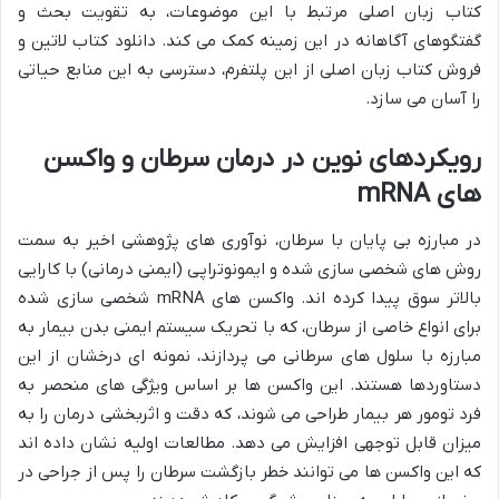
کتاب زبان اصلی مرتبط با این موضوعات، به تقویت بحث و
گفتگوهای آگاهانه در این زمینه کمک می کند. دانلود کتاب لاتین و
فروش کتاب زبان اصلی از این پلتفرم، دسترسی به این منابع حیاتی
را آسان می سازد.
رویکردهای نوین در درمان سرطان و واکسن
های mRNA
در مبارزه بی پایان با سرطان، نوآوری های پژوهشی اخیر به سمت
روش های شخصی سازی شده و ایمونوتراپی (ایمنی درمانی) با کارایی
بالاتر سوق پیدا کرده اند. واکسن های mRNA شخصی سازی شده
برای انواع خاصی از سرطان، که با تحریک سیستم ایمنی بدن بیمار به
مبارزه با سلول های سرطانی می پردازند، نمونه ای درخشان از این
دستاوردها هستند. این واکسن ها بر اساس ویژگی های منحصر به
فرد تومور هر بیمار طراحی می شوند، که دقت و اثربخشی درمان را به
میزان قابل توجهی افزایش می دهد. مطالعات اولیه نشان داده اند
که این واکسن ها می توانند خطر بازگشت سرطان را پس از جراحی در