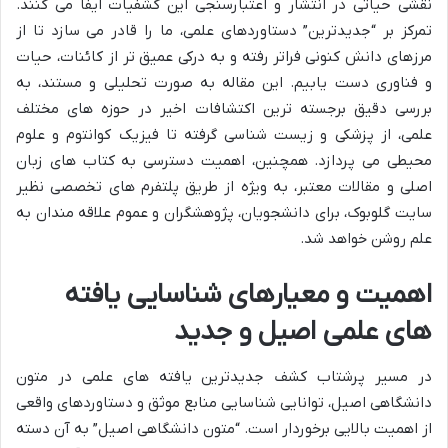
نقشی حیاتی در انتشار و اعتبارسنجی این کشفیات ایفا می کنند.
تمرکز بر “جدیدترین” دستاوردهای علمی، ما را قادر می سازد تا از
مرزهای دانش کنونی فراتر رفته و به درکی عمیق تر از کائنات، حیات
و فناوری دست یابیم. این مقاله به صورت تحلیلی و مستند، به
بررسی دقیق برجسته ترین اکتشافات اخیر در حوزه های مختلف
علمی، از پزشکی و زیست شناسی گرفته تا فیزیک کوانتوم و علوم
محیطی می پردازد. همچنین، اهمیت دسترسی به کتاب های زبان
اصلی و مقالات معتبر، به ویژه از طریق پلتفرم های تخصصی نظیر
سایت گلوبوک، برای دانشجویان، پژوهشگران و عموم علاقه مندان به
علم روشن خواهد شد.
اهمیت و معیارهای شناسایی یافته
های علمی اصیل و جدید
در مسیر پرشتاب کشف جدیدترین یافته های علمی در متون
دانشگاهی اصیل، توانایی شناسایی منابع موثق و دستاوردهای واقعی
از اهمیت بالایی برخوردار است. “متون دانشگاهی اصیل” به آن دسته