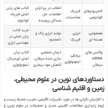
انقلاب در پردازش
کتاب های زبان
کامپیوترهای
فیزیک،
اطلاعات، حل
اصلی فیزیک
کوانتومی
محاسبات
مسائل پیچیده
کوانتوم
خرید کتاب
همجوشی
انرژی،
تولید انرژی پاک و
زبان اصلی در
هسته ای
فیزیک
نامحدود
مهندسی انرژی
واکسن های
درمان شخصی
کتاب زبان
پزشکی،
mRNA
سازی شده سرطان،
اصلی اورجینال
ایمونولوژی
سرطان
کاهش عود بیماری
ایمونولوژی
دستاوردهای نوین در علوم محیطی،
زمین و اقلیم شناسی
با افزایش نگرانی ها در مورد تغییرات اقلیمی، تخریب محیط زیست و
لزوم پایداری، مطالعات اقلیمی جدید و تحقیقات در علوم زمین و