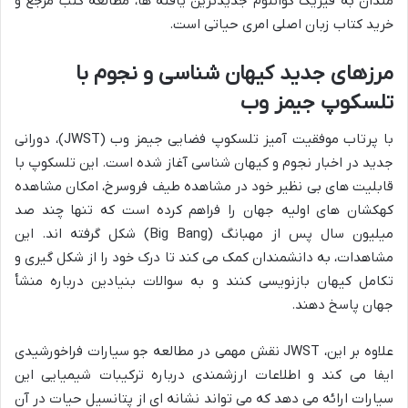
مندان به فیزیک کوانتوم جدیدترین یافته ها، مطالعه کتب مرجع و
خرید کتاب زبان اصلی امری حیاتی است.
مرزهای جدید کیهان شناسی و نجوم با
تلسکوپ جیمز وب
با پرتاب موفقیت آمیز تلسکوپ فضایی جیمز وب (JWST)، دورانی
جدید در اخبار نجوم و کیهان شناسی آغاز شده است. این تلسکوپ با
قابلیت های بی نظیر خود در مشاهده طیف فروسرخ، امکان مشاهده
کهکشان های اولیه جهان را فراهم کرده است که تنها چند صد
میلیون سال پس از مهبانگ (Big Bang) شکل گرفته اند. این
مشاهدات، به دانشمندان کمک می کند تا درک خود را از شکل گیری و
تکامل کیهان بازنویسی کنند و به سوالات بنیادین درباره منشأ
جهان پاسخ دهند.
علاوه بر این، JWST نقش مهمی در مطالعه جو سیارات فراخورشیدی
ایفا می کند و اطلاعات ارزشمندی درباره ترکیبات شیمیایی این
سیارات ارائه می دهد که می تواند نشانه ای از پتانسیل حیات در آن