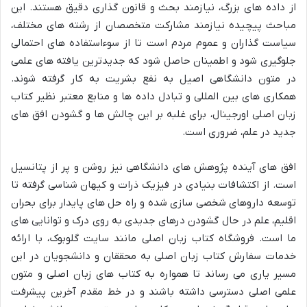
از داده های بزرگ، نیازمند بحث و قانون گذاری دقیق هستند. این
مباحث پیچیده نیازمند مشارکت متخصصان از رشته های مختلف،
سیاست گذاران و عموم مردم است تا از سوءاستفاده های احتمالی
جلوگیری شود و اطمینان حاصل شود که جدیدترین یافته های علمی
در متون دانشگاهی اصیل به نفع بشریت به کار گرفته شوند.
همکاری های بین المللی و تبادل داده ها و منابع معتبر نظیر کتاب
زبان اصلی اورجینال، برای غلبه بر این چالش ها و گشودن افق های
جدید در علم، ضروری است.
افق های آینده پژوهش های دانشگاهی نیز روشن و پر از پتانسیل
است. از اکتشافات بنیادی در فیزیک ذرات و کیهان شناسی گرفته تا
توسعه داروهای شخصی سازی شده و راه حل های پایدار برای بحران
اقلیم، علم در حال گشودن درهای جدیدی به روی درک و توانایی های
ما است. فروشگاه کتاب زبان اصلی مانند سایت گلوبوک، با ارائه
خدمات سفارش کتاب زبان اصلی به محققان و دانشجویان در این
مسیر یاری می رساند تا همواره به کتاب های زبان اصلی و متون
علمی اصلی دسترسی داشته باشند و در خط مقدم آخرین پیشرفت