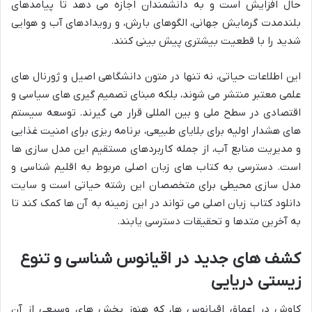
حال افزایش است و به دانشمندان اجازه می دهد تا پیامدهای
بلندمدت گرمایش جهانی، الگوهای بارش، و رویدادهای آب و هوایی
شدید را با قطعیت بیشتری پیش بینی کنند.
این اطلاعات حیاتی، نه تنها در متون دانشگاهی اصیل و ژورنال های
علمی معتبر منتشر می شوند، بلکه مبنای تصمیم گیری های سیاسی و
اقتصادی در سطح ملی و بین المللی قرار می گیرند. توسعه سیستم
های هشدار اولیه برای بلایای طبیعی، برنامه ریزی برای امنیت غذایی
و مدیریت منابع آب، از جمله کاربردهای مستقیم این مدل سازی ها
است. دسترسی به کتاب های زبان اصلی مربوط به اقلیم شناسی و
مدل سازی محیطی برای متخصصان این رشته حیاتی است و سایت
دانلود کتاب زبان اصلی می تواند در این زمینه به آن ها کمک کند تا
به آخرین متدها و تحقیقات دسترسی یابند.
کشف های جدید در اقیانوس شناسی و تنوع
زیستی دریایی
کاوش در اعماق اقیانوس ها، که هنوز بخش های وسیعی از آن