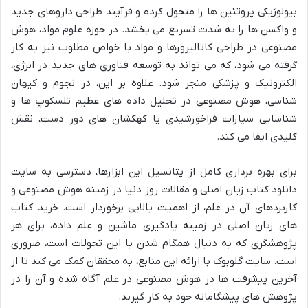
بیولوژیکی پروتئین ها را متحول کرده و فرآیند طراحی داروهای جدید
و واکسن ها را به شدت تسریع می بخشد. در حوزه علوم مواد، هوش
مصنوعی در طراحی کاتالیزورها و مواد با خواص مطلوب نیز به کار
گرفته می شود، که می تواند به توسعه فناوری های جدید در انرژی،
الکترونیک و پزشکی منجر شود. علاوه بر این، در نجوم و کیهان
شناسی، هوش مصنوعی در تحلیل داده های عظیم تلسکوپ ها و
شناسایی سیارات فراخورشیدی یا کهکشان های دور دست، نقش
کلیدی ایفا می کند.
برای بهره برداری کامل از پتانسیل این ابزارها، دسترسی به سایت
دانلود کتاب زبان اصلی و مقالات روز دنیا در زمینه هوش مصنوعی و
کاربردهای آن در علم، از اهمیت بالایی برخوردار است. خرید کتاب
های زبان اصلی در زمینه یادگیری ماشین و علم داده، برای هر
پژوهشگری که به دنبال همگام شدن با این تحولات است، ضروری
است. سایت گلوبوک با ارائه این منابع، به محققان کمک می کند تا از
آخرین پیشرفت ها در هوش مصنوعی در علم آگاه شده و آن را در
پژوهش های پیشگامانه خود به کار گیرند.