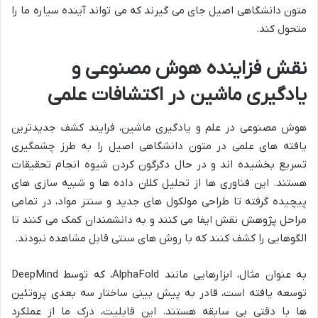
متون دانشگاهی اصیل جای می گیرند که می تواند آینده سیاره ما را
متحول کند.
نقش فزاینده هوش مصنوعی و
یادگیری ماشین در اکتشافات علمی
هوش مصنوعی در علم و یادگیری ماشین، فرایند کشف جدیدترین
یافته های علمی در متون دانشگاهی اصیل را به طرز چشمگیری
تسریع بخشیده اند و در حال دگرگون کردن شیوه انجام تحقیقات
هستند. این فناوری ها از تحلیل کلان داده ها و شبیه سازی های
پیچیده گرفته تا طراحی مولکول های جدید و سنتز مواد، در تمامی
مراحل پژوهش نقش ایفا می کنند و به دانشمندان کمک می کنند تا
الگوهایی را کشف کنند که با روش های سنتی قابل مشاهده نبودند.
به عنوان مثال، ابزارهایی مانند AlphaFold، که توسط DeepMind
توسعه یافته است، قادر به پیش بینی ساختار سه بعدی پروتئین
ها با دقتی بی سابقه هستند. این قابلیت، درک ما از عملکرد