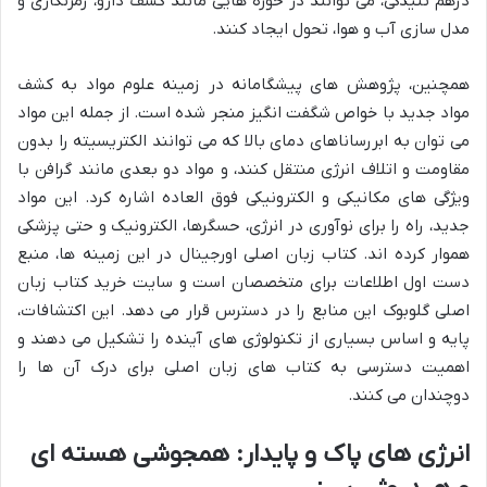
درهم تنیدگی، می توانند در حوزه هایی مانند کشف دارو، رمزنگاری و
مدل سازی آب و هوا، تحول ایجاد کنند.
همچنین، پژوهش های پیشگامانه در زمینه علوم مواد به کشف
مواد جدید با خواص شگفت انگیز منجر شده است. از جمله این مواد
می توان به ابررساناهای دمای بالا که می توانند الکتریسیته را بدون
مقاومت و اتلاف انرژی منتقل کنند، و مواد دو بعدی مانند گرافن با
ویژگی های مکانیکی و الکترونیکی فوق العاده اشاره کرد. این مواد
جدید، راه را برای نوآوری در انرژی، حسگرها، الکترونیک و حتی پزشکی
هموار کرده اند. کتاب زبان اصلی اورجینال در این زمینه ها، منبع
دست اول اطلاعات برای متخصصان است و سایت خرید کتاب زبان
اصلی گلوبوک این منابع را در دسترس قرار می دهد. این اکتشافات،
پایه و اساس بسیاری از تکنولوژی های آینده را تشکیل می دهند و
اهمیت دسترسی به کتاب های زبان اصلی برای درک آن ها را
دوچندان می کنند.
انرژی های پاک و پایدار: همجوشی هسته ای