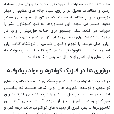
ها باشد. کشف سیارات فراخورشیدی جدید با ویژگی های مشابه
زمین و مطالعات عمیق تر بر روی سیاه چاله های عظیم، از دیگر
پژوهش های پیشگامانه هستند که در ژورنال های علمی معتبر
نجوم منتشر می شوند. این دستاوردها نه تنها کنجکاوی بشر را
سیراب می کنند، بلکه جستجو برای حیات فرازمینی را وارد فاز
جدیدی کرده اند. برای دسترسی به این گزارش های علمی، خرید کتاب
زبان اصلی مرتبط با نجوم و کیهان شناسی از فروشگاه کتاب زبان
اصلی مانند سایت گلوبوک توصیه می شود تا علاقه مندان بتوانند به
کتاب های زبان اصلی اورجینال دسترسی داشته باشند.
نوآوری ها در فیزیک کوانتوم و مواد پیشرفته
در فیزیک کوانتوم، پیشرفت های چشمگیری در ساخت کامپیوترهای
کوانتومی و توسعه الگوریتم های نوین شاهد هستیم که پتانسیل
انقلاب در محاسبات و حل مسائلی را دارند که حتی قدرتمندترین
سوپرکامپیوترهای امروزی نیز از عهده آن ها برنمی آیند. این
کامپیوترها با بهره گیری از پدیده های کوانتومی مانند برهم نهی و