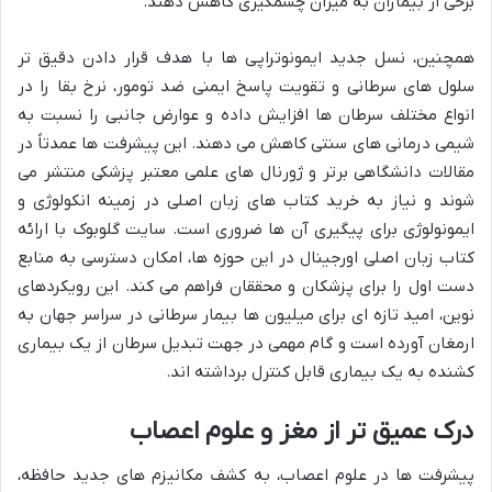
برخی از بیماران به میزان چشمگیری کاهش دهند.
همچنین، نسل جدید ایمونوتراپی ها با هدف قرار دادن دقیق تر
سلول های سرطانی و تقویت پاسخ ایمنی ضد تومور، نرخ بقا را در
انواع مختلف سرطان ها افزایش داده و عوارض جانبی را نسبت به
شیمی درمانی های سنتی کاهش می دهند. این پیشرفت ها عمدتاً در
مقالات دانشگاهی برتر و ژورنال های علمی معتبر پزشکی منتشر می
شوند و نیاز به خرید کتاب های زبان اصلی در زمینه انکولوژی و
ایمونولوژی برای پیگیری آن ها ضروری است. سایت گلوبوک با ارائه
کتاب زبان اصلی اورجینال در این حوزه ها، امکان دسترسی به منابع
دست اول را برای پزشکان و محققان فراهم می کند. این رویکردهای
نوین، امید تازه ای برای میلیون ها بیمار سرطانی در سراسر جهان به
ارمغان آورده است و گام مهمی در جهت تبدیل سرطان از یک بیماری
کشنده به یک بیماری قابل کنترل برداشته اند.
درک عمیق تر از مغز و علوم اعصاب
پیشرفت ها در علوم اعصاب، به کشف مکانیزم های جدید حافظه،