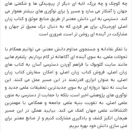
چه کوچک و چه بزرگ، لایه ای دیگر از پیچیدگی ها و شگفتی های
جهان را آشکار می سازد و مسیر را برای نوآوری های بیشتر هموار می
کند. دسترسی به این دانش معتبر از طریق منابع موثق و کتاب زبان
اصلی اورجینال، برای هر فردی که به دنبال درک عمیق تر جهان و
مشارکت در آینده ای روشن تر است، ضروری است.
با تفکر نقادانه و جستجوی مداوم دانش معتبر، می توانیم همگام با
تحولات علمی، به سوی آینده ای آگاهانه تر گام برداریم. پلتفرم هایی
مانند سایت گلوبوک با فراهم آوردن دسترسی آسان به کتاب های
زبان اصلی، فروش کتاب زبان اصلی و امکان سفارش کتاب زبان
اصلی، به عنوان ابزاری قدرتمند در این مسیر عمل می کنند. این
سایت، نه تنها دروازه ای به سوی جدیدترین تحقیقات علمی جدید و
نوآوری های پژوهشی اخیر است، بلکه با حمایت از دسترسی به متون
علمی اصلی، به تقویت بنیه علمی جامعه و همگامی با مهمترین
اکتشافات علمی جهان کمک می کند. بیایید همگی در این مسیر
هیجان انگیز کشف و یادگیری مشارکت کنیم و از منابع معتبر برای
غنی سازی دانش خود بهره ببریم.