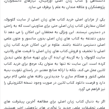
دانشگاهی و کتاب زبان اصلی اورجینال، نیازهای دانشجویان،
پژوهشگران و علاقه مندان به علم را برطرف می سازد.
یکی از مزایای اصلی خرید کتاب های زبان اصلی از سایت گلوبوک،
امکان سفارش کتاب زبان اصلی حتی برای عناوینی است که به راحتی
در دسترس نیستند. این ویژگی به محققان این امکان را می دهد تا
بدون دغدغه به کتاب های زبان اصلی بدون سانسور و متون علمی
اصلی دسترسی داشته باشند. علاوه بر این، امکان خرید کتاب زبان
اصلی با تخفیف و فروش کتاب های زبان اصلی با قیمت های رقابتی،
سایت گلوبوک را به گزینه ای ایده آل برای تهیه منابع علمی تبدیل
کرده است. این سایت نه تنها به عنوان یک مرجع برای خرید کتاب
لاتین عمل می کند، بلکه با ارائه منابع معتبر، در راستای تقویت بنیه
علمی کشور و همگام سازی با جدیدترین یافته های علمی گام برمی
دارد و فرصت دانلود کتاب لاتین در صورت وجود نسخه الکترونیکی را
نیز فراهم می آورد.
اگر به دنبال کتاب زبان اصلی برای مطالعه آخرین پیشرفت های
علمی، تحقیقات علمی جدید یا نوآوری های پژوهشی اخیر هستید،