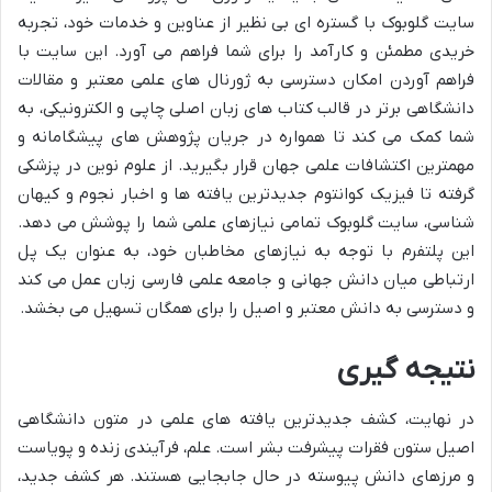
سایت گلوبوک با گستره ای بی نظیر از عناوین و خدمات خود، تجربه
خریدی مطمئن و کارآمد را برای شما فراهم می آورد. این سایت با
فراهم آوردن امکان دسترسی به ژورنال های علمی معتبر و مقالات
دانشگاهی برتر در قالب کتاب های زبان اصلی چاپی و الکترونیکی، به
شما کمک می کند تا همواره در جریان پژوهش های پیشگامانه و
مهمترین اکتشافات علمی جهان قرار بگیرید. از علوم نوین در پزشکی
گرفته تا فیزیک کوانتوم جدیدترین یافته ها و اخبار نجوم و کیهان
شناسی، سایت گلوبوک تمامی نیازهای علمی شما را پوشش می دهد.
این پلتفرم با توجه به نیازهای مخاطبان خود، به عنوان یک پل
ارتباطی میان دانش جهانی و جامعه علمی فارسی زبان عمل می کند
و دسترسی به دانش معتبر و اصیل را برای همگان تسهیل می بخشد.
نتیجه گیری
در نهایت، کشف جدیدترین یافته های علمی در متون دانشگاهی
اصیل ستون فقرات پیشرفت بشر است. علم، فرآیندی زنده و پویاست
و مرزهای دانش پیوسته در حال جابجایی هستند. هر کشف جدید،