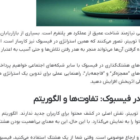
 نیازمند شناخت عمیق از عملکرد هر پلتفرم است. بسیاری از بازاریابان
یا توییتر، تصور می‌کنند که همین استراتژی در فیسبوک نیز کارساز است.
ه گرفتن آن‌ها می‌تواند منجر به هدر رفتن تلاش‌ها و حتی آسیب به اعتبا
های هشتگ‌گذاری در فیسبوک با سایر شبکه‌های اجتماعی خواهیم پرداخت 
‌های “معجزه‌گر” و “فاجعه‌بار”، راهنمایی عملی برای تدوین یک استراتژی ه
ی اثربخش افزایش دهید.
 فیسبوک: تفاوت‌ها و الگوریتم
 توییتر، نقش اصلی در کشف محتوا برای کاربران جدید ندارند. الگوری
حتوا را به نمایش می‌گذارد. با این حال، این به معنای بی‌اهمیت بودن هش
ارجاع موضوعی است. وقتی شما از یک هشتگ استفاده می‌کنید، فیسبوک 