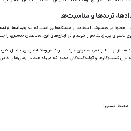
قیقاً به دست افرادی برسد که به دنبال آن هستند و احتمال تعامل آن‌ه
دها، ترندها و مناسبت‌ها
شدن محتوا در فیسبوک، استفاده از هشتگ‌هایی است که به
رویدادها، ترند
ج محتوای پربازدید سوار شوید و در زمان‌های اوج، مخاطبان بیشتری را جذ
ا، از ارتباط واقعی محتوای خود با ترند مربوطه اطمینان حاصل کنید. 
یژه برای کسب‌وکارها و تولیدکنندگان محتوا که می‌خواهند در زمان‌های خا
 محیط زیستی)