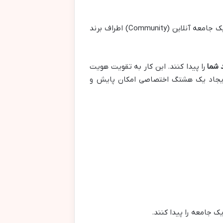
این نوع هشتگ‌ها مستقیماً با نام برند، محصولات یا کمپین‌های خاص شما مرتبط هستند. هدف اصلی آن‌ها ساخت یک جامعه آنلاین (Community) اطراف برند
د شما
را پیدا کنند. این کار به تقویت هویت
، ایجاد یک هشتگ اختصاصی امکان پایش و
ک جامعه را پیدا کنند.