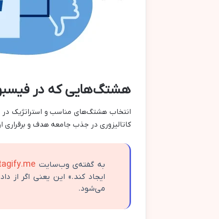
هشتگ‌هایی که در فیسبوک
انتخاب هشتگ‌های مناسب و استراتژیک در 
کاتالیزوری در جذب جامعه هدف و برقراری ارتب
agify.me
به گفته‌ی وب‌سایت
ایجاد کند.» این یعنی اگر از د
می‌شود.