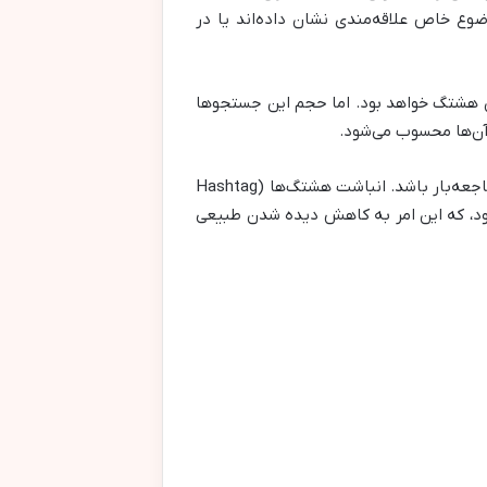
ضوع خاص علاقه‌مندی نشان داده‌اند یا در
ن هشتگ خواهد بود. اما حجم این جستجوها
 آن‌ها محسوب می‌شود.
رویکرد “هر چه بیشتر، بهتر” که ممکن است در اینستاگرام مؤثر باشد، در فیسبوک نه تنها کمکی نمی‌کند بلکه می‌تواند فاجعه‌بار باشد. انباشت هشتگ‌ها (Hashtag
ه شود، که این امر به کاهش دیده شدن طبیعی