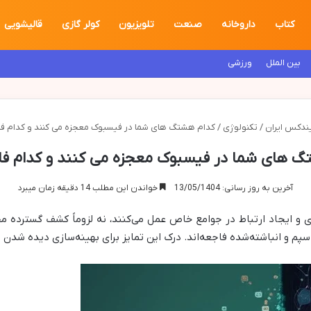
کتاب
داروخانه
صنعت
تلویزیون
کولر گازی
قالیشویی
بین الملل
ورزشی
ندکس ایران
/
تکنولوژی
/
کدام هشتگ های شما در فیسبوک معجزه می کنند و کدام فا
 های شما در فیسبوک معجزه می کنند و کدام فا
آخرین به روز رسانی: 13/05/1404
خواندن این مطلب 14 دقیقه زمان میبرد
 و ایجاد ارتباط در جوامع خاص عمل می‌کنند، نه لزوماً کشف گسترده م
سپم و انباشته‌شده فاجعه‌اند. درک این تمایز برای بهینه‌سازی دیده شد