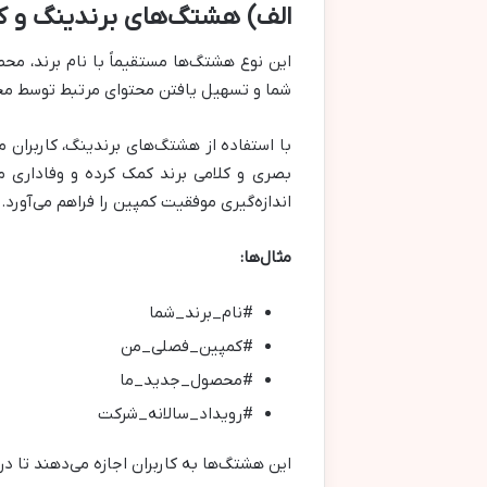
الف) هشتگ‌های برندینگ و ک
شما و تسهیل یافتن محتوای مرتبط توسط مخ
با استفاده از هشتگ‌های برندینگ، کاربران می
بصری و کلامی برند کمک کرده و وفاداری 
اندازه‌گیری موفقیت کمپین را فراهم می‌آورد.
مثال‌ها:
#نام_برند_شما
#کمپین_فصلی_من
#محصول_جدید_ما
#رویداد_سالانه_شرکت
این هشتگ‌ها به کاربران اجازه می‌دهند تا د