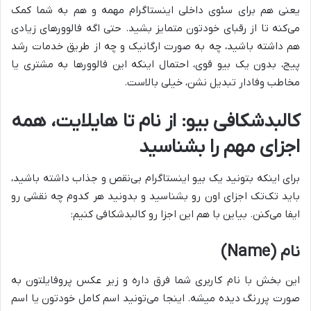
یعنی هم برای سئوی داخلی اینستاگرام مهمه و هم به شما کمک
می‌کنه تا از رقبای خودتون متمایز بشید. حتی اگه فالوورهای زیادی
هم داشته باشید، چه به صورت ارگانیک و چه از طریق خدمات رشد
پیج، بدون یک بیو قوی، احتمال اینکه این فالوورها به مشتری یا
مخاطب وفادار تبدیل نشن، خیلی بالاست.
کالبدشکافی بیو: از نام تا هایلایت، همه
اجزای مهم را بشناسید
برای اینکه بتونید یک بیو اینستاگرام بی‌نقص و جذاب داشته باشید،
باید تک‌تک اجزای اون رو بشناسید و بدونید هر کدوم چه نقشی رو
ایفا می‌کنن. بیاین با هم این اجزا رو کالبدشکافی کنیم:
نام (Name)
این بخش با نام کاربری شما فرق داره و زیر عکس پروفایلتون به
صورت پررنگ دیده میشه. اینجا می‌تونید اسم کامل خودتون یا اسم