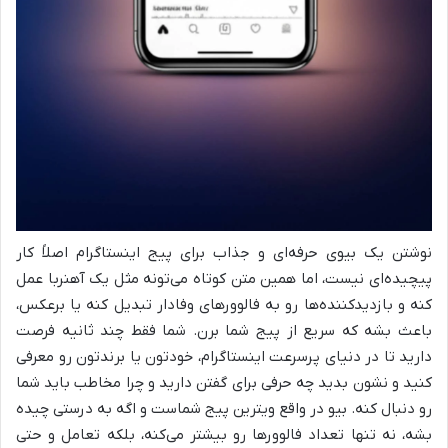
نوشتن یک بیوی حرفه‌ای و جذاب برای پیج اینستاگرام اصلاً کار
پیچیده‌ای نیست، اما همین متن کوتاه می‌تونه مثل یک آهنربا عمل
کنه و بازدیدکننده‌ها رو به فالوورهای وفادار تبدیل کنه یا برعکس،
باعث بشه که سریع از پیج شما برن. شما فقط چند ثانیه فرصت
دارید تا در دنیای پرسرعت اینستاگرام، خودتون یا برندتون رو معرفی
کنید و نشون بدید چه حرفی برای گفتن دارید و چرا مخاطب باید شما
رو دنبال کنه. بیو در واقع ویترین پیج شماست و اگه به درستی چیده
بشه، نه تنها تعداد فالوورها رو بیشتر می‌کنه، بلکه تعامل و حتی