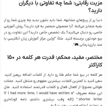
مزیت رقابتی: شما چه تفاوتی با دیگران
دارید؟
دنیا پر از پیج‌های مشابهه. شما باید نشون بدید چه چیزی شما رو از
بقیه متمایز می‌کنه. آیا محصولی منحصر به فرد دارید؟ روش آموزشی
خاصی رو دنبال می‌کنید؟ یک تخصص خاص دارید؟ این تفاوت رو در
بیو خودتون برجسته کنید. مثلاً: “اولین مرکز آموزش زبان انگلیسی با
متد بازی‌درمانی
”.
مختصر، مفید، محکم: قدرت هر کلمه در ۱۵۰
کاراکتر
هر کلمه در بیو شما حکم طلا رو داره. از کلمات اضافه پرهیز کنید.
سعی کنید با کمترین کلمات، بیشترین مفهوم رو منتقل کنید. جملات
طولانی ممنوع! از افعال فعال و کلمات قدرتمند استفاده کنید. مثل
این جمله معروف: “If I had more time, I would have written a
shorter letter.” (اگه وقت بیشتری داشتم، نامه کوتاه‌تری
می‌نوشتم.) خلاصه‌نویسی هنر بزرگیه.