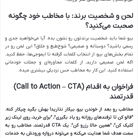
لحن و شخصیت برند: با مخاطب خود چگونه
صحبت می‌کنید؟
بیو شما باید شخصیت برندتون رو نشون بده. آیا می‌خواهید جدی و
رسمی باشید؟ دوستانه و صمیمی؟ شوخ‌طبع و خلاق؟ این لحن رو در
تمام بخش‌های بیو، از انتخاب کلمات گرفته تا ایموجی‌ها، حفظ کنید.
اگه لحن صمیمی دارید، از کلمات محاوره‌ای و جملات خودمانی
استفاده کنید. این کار به مخاطب حس نزدیکی بیشتری میده.
فراخوان به اقدام (Call to Action – CTA)
قدرتمند
مخاطب رو بعد از خوندن بیو، بیکار نذارید! بهش بگید چیکار کنه.
“فالو کن تا ترفندهای روزانه رو یاد بگیری”، “برای خرید، روی لینک زیر
کلیک کن”، “همین حالا رزرو کن”. یک CTA قدرتمند، مخاطب رو به
سمت هدف شما هدایت می‌کنه و می‌تونه دروازه ورودش به خدمات