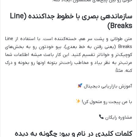
خوبی رو بین پیج‌های مختلفتون ایجاد کنه.
سازماندهی بصری با خطوط جداکننده (Line
Breaks)
متن طولانی و پشت سر هم، خسته‌کننده است. با استفاده از Line
Breaks (یعنی رفتن به خط بعدی)، بیو خودتون رو به بخش‌های
کوچیک‌تر و خواناتر تقسیم کنید. این کار باعث میشه اطلاعات شما
مرتب‌تر به نظر بیاد و مخاطب راحت‌تر بتونه اونها رو بخونه و درک
کنه. مثلاً:
آموزش بازاریابی دیجیتال
با من پیجت رو متحول کن!
مشاوره رایگان
کلمات کلیدی در نام و بیو: چگونه به دیده