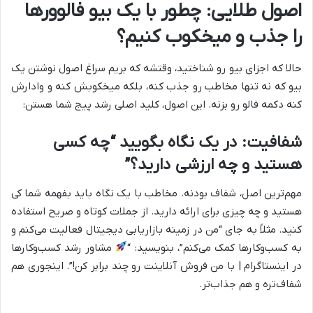
اصول طلایی: چطور با یک بیو فالوورها
را جذب و میخکوب کنیم؟
حالا که اجزای بیو رو شناختید، وقتشه که بریم سراغ اصول نوشتن یک
بیو که نه تنها مخاطب رو جذب کنه، بلکه میخکوبش کنه و وادارش
کنه دکمه فالو رو بزنه. این اصول، کلید اصلی رشد پیج شما هستن:
شفافیت: در یک نگاه بگویید “چه کسی
هستید و چه ارزشی دارید؟”
مهم‌ترین اصل، شفاف بودنه. مخاطب با یک نگاه باید بفهمه شما کی
هستید و چه چیزی برای ارائه دارید. از جملات کوتاه و صریح استفاده
کنید. مثلاً به جای “من در زمینه بازاریابی دیجیتال فعالیت می‌کنم و
به کسب‌وکارها کمک می‌کنم”، بنویسید: “
مشاور رشد کسب‌وکارها
در اینستاگرام | با من فروش آنلاینت رو چند برابر کن!”. اینجوری هم
شفاف‌تره و هم جذاب‌تر.