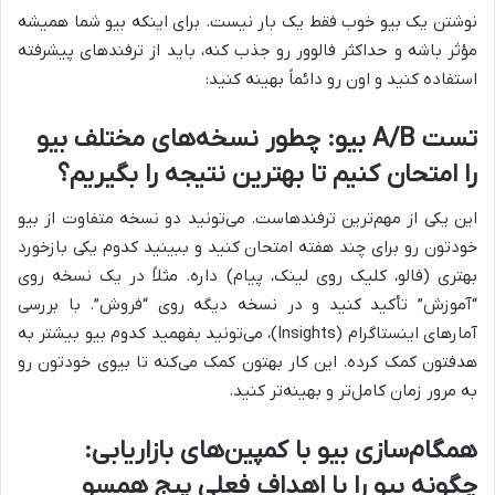
نوشتن یک بیو خوب فقط یک بار نیست. برای اینکه بیو شما همیشه
مؤثر باشه و حداکثر فالوور رو جذب کنه، باید از ترفندهای پیشرفته
استفاده کنید و اون رو دائماً بهینه کنید:
تست A/B بیو: چطور نسخه‌های مختلف بیو
را امتحان کنیم تا بهترین نتیجه را بگیریم؟
این یکی از مهم‌ترین ترفندهاست. می‌تونید دو نسخه متفاوت از بیو
خودتون رو برای چند هفته امتحان کنید و ببینید کدوم یکی بازخورد
بهتری (فالو، کلیک روی لینک، پیام) داره. مثلاً در یک نسخه روی
“آموزش” تأکید کنید و در نسخه دیگه روی “فروش”. با بررسی
آمارهای اینستاگرام (Insights)، می‌تونید بفهمید کدوم بیو بیشتر به
هدفتون کمک کرده. این کار بهتون کمک می‌کنه تا بیوی خودتون رو
به مرور زمان کامل‌تر و بهینه‌تر کنید.
همگام‌سازی بیو با کمپین‌های بازاریابی:
چگونه بیو را با اهداف فعلی پیج همسو