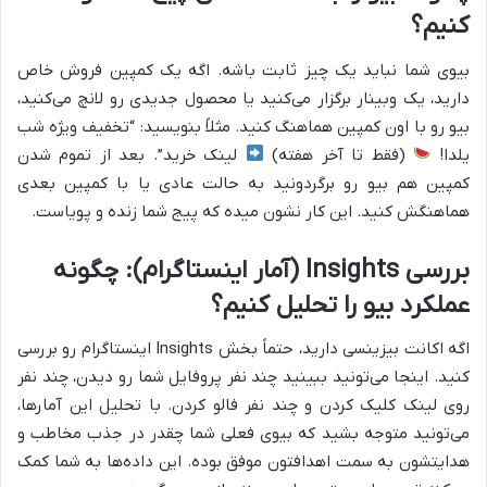
کنیم؟
بیوی شما نباید یک چیز ثابت باشه. اگه یک کمپین فروش خاص
دارید، یک وبینار برگزار می‌کنید یا محصول جدیدی رو لانچ می‌کنید،
بیو رو با اون کمپین هماهنگ کنید. مثلاً بنویسید: “تخفیف ویژه شب
یلدا!
(فقط تا آخر هفته)
لینک خرید”. بعد از تموم شدن
کمپین هم بیو رو برگردونید به حالت عادی یا با کمپین بعدی
هماهنگش کنید. این کار نشون میده که پیج شما زنده و پویاست.
بررسی Insights (آمار اینستاگرام): چگونه
عملکرد بیو را تحلیل کنیم؟
اگه اکانت بیزینسی دارید، حتماً بخش Insights اینستاگرام رو بررسی
کنید. اینجا می‌تونید ببینید چند نفر پروفایل شما رو دیدن، چند نفر
روی لینک کلیک کردن و چند نفر فالو کردن. با تحلیل این آمارها،
می‌تونید متوجه بشید که بیوی فعلی شما چقدر در جذب مخاطب و
هدایتشون به سمت اهدافتون موفق بوده. این داده‌ها به شما کمک