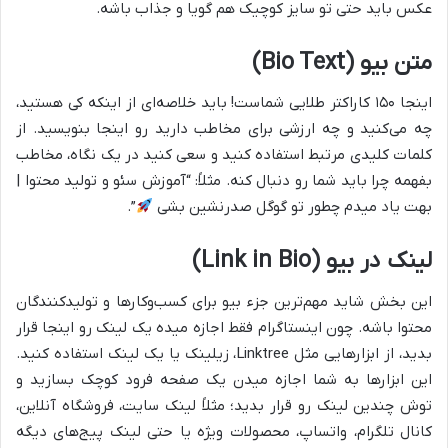
عکس باید حتی تو سایز کوچیک هم گویا و جذاب باشه.
متن بیو (Bio Text)
اینجا ۱۵۰ کاراکتر طلایی شماست! باید خلاصه‌ای از اینکه کی هستید،
چه می‌کنید و چه ارزشی برای مخاطب دارید رو اینجا بنویسید. از
کلمات کلیدی مرتبط استفاده کنید و سعی کنید در یک نگاه، مخاطب
بفهمه چرا باید شما رو دنبال کنه. مثلاً: “آموزش سئو و تولید محتوا |
بهت یاد میدم چطور تو گوگل صدرنشین بشی
”.
لینک در بیو (Link in Bio)
این بخش شاید مهم‌ترین جزء بیو برای کسب‌وکارها و تولیدکنندگان
محتوا باشه. چون اینستاگرام فقط اجازه میده یک لینک رو اینجا قرار
بدید، از ابزارهایی مثل Linktree، زیلینک یا یک لینک استفاده کنید.
این ابزارها به شما اجازه میدن یک صفحه فرود کوچک بسازید و
توش چندین لینک رو قرار بدید؛ مثلاً لینک سایت، فروشگاه آنلاین،
کانال تلگرام، واتساپ، محصولات ویژه یا حتی لینک پیج‌های دیگه