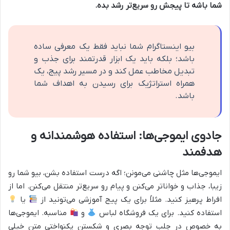
شما
باشه تا پیجش رو سریع‌تر رشد بده.
بیو اینستاگرام شما نباید فقط یک معرفی ساده
باشد؛ بلکه باید یک ابزار قدرتمند برای جذب و
تبدیل مخاطب عمل کند و در مسیر رشد پیج، یک
همراه استراتژیک برای رسیدن به اهداف شما
باشد.
جادوی ایموجی‌ها: استفاده هوشمندانه و
هدفمند
ایموجی‌ها مثل چاشنی می‌مونن؛ اگه درست استفاده بشن، بیو شما رو
زیبا، جذاب و خواناتر می‌کنن و پیام رو سریع‌تر منتقل می‌کنن. اما از
افراط پرهیز کنید. مثلاً برای یک پیج آموزشی می‌تونید از
یا
استفاده کنید. برای یک فروشگاه لباس
و
مناسبه. ایموجی‌ها
به خصوص در جلب توجه بصری و شکستن یکنواختی متن خیلی