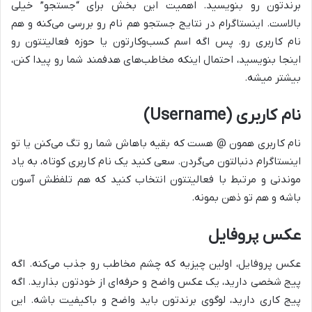
برندتون رو بنویسید. اهمیت این بخش برای “جستجو” خیلی
بالاست. اینستاگرام در نتایج جستجو هم نام رو بررسی می‌کنه و هم
نام کاربری رو. پس اگه اسم کسب‌وکارتون یا حوزه فعالیتتون رو
اینجا بنویسید، احتمال اینکه مخاطب‌های هدفمند شما رو پیدا کنن،
بیشتر میشه.
نام کاربری (Username)
نام کاربری همون @ هست که بقیه باهاش شما رو تگ می‌کنن یا تو
اینستاگرام دنبالتون می‌گردن. سعی کنید یک نام کاربری کوتاه، به یاد
موندنی و مرتبط با فعالیتتون انتخاب کنید که هم تلفظش آسون
باشه و هم تو ذهن بمونه.
عکس پروفایل
عکس پروفایل، اولین چیزیه که چشم مخاطب رو جذب می‌کنه. اگه
پیج شخصی دارید، یک عکس واضح و حرفه‌ای از خودتون بذارید. اگه
پیج کاری دارید، لوگوی برندتون باید واضح و باکیفیت باشه. این