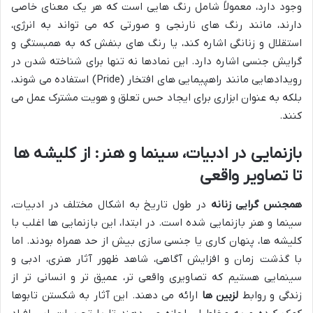
وجود دارد، معمولاً شامل رنگ هایی است که هر یک معنای خاصی
دارند، مانند رنگ های نارنجی و صورتی که می تواند به انرژی،
استقلال و زنانگی اشاره کند، یا رنگ های بنفش که به همبستگی و
گرایش جنسی اشاره دارد. این نمادها نه تنها برای شناخته شدن در
رویدادهایی مانند راهپیمایی های افتخار (Pride) استفاده می شوند،
بلکه به عنوان ابزاری برای ایجاد حس تعلق و هویت مشترک عمل می
کنند.
بازنمایی در ادبیات، سینما و هنر: از کلیشه ها
تا تصاویر واقعی
همجنس گرایی زنانه
در طول تاریخ به اشکال مختلف در ادبیات،
سینما و هنر بازنمایی شده است. در ابتدا، این بازنمایی ها اغلب با
کلیشه ها، پنهان کاری یا جنسی سازی بیش از حد همراه بودند. اما
با گذشت زمان و افزایش آگاهی، شاهد ظهور آثار هنری، ادبی و
سینمایی هستیم که تصاویری واقعی تر، عمیق تر و انسانی تر از
زندگی و روابط
لزبین ها
ارائه می دهند. این آثار به شکستن تابوها