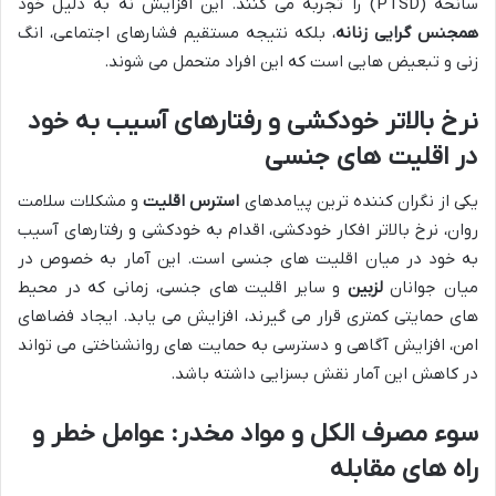
سانحه (PTSD) را تجربه می کنند. این افزایش نه به دلیل خود
همجنس گرایی زنانه
، بلکه نتیجه مستقیم فشارهای اجتماعی، انگ
زنی و تبعیض هایی است که این افراد متحمل می شوند.
نرخ بالاتر خودکشی و رفتارهای آسیب به خود
در اقلیت های جنسی
یکی از نگران کننده ترین پیامدهای
استرس اقلیت
و مشکلات سلامت
روان، نرخ بالاتر افکار خودکشی، اقدام به خودکشی و رفتارهای آسیب
به خود در میان اقلیت های جنسی است. این آمار به خصوص در
میان جوانان
لزبین
و سایر اقلیت های جنسی، زمانی که در محیط
های حمایتی کمتری قرار می گیرند، افزایش می یابد. ایجاد فضاهای
امن، افزایش آگاهی و دسترسی به حمایت های روانشناختی می تواند
در کاهش این آمار نقش بسزایی داشته باشد.
سوء مصرف الکل و مواد مخدر: عوامل خطر و
راه های مقابله