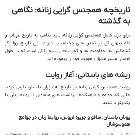
تاریخچه همجنس گرایی زنانه: نگاهی
به گذشته
برای درک کامل
همجنس گرایی زنانه
، باید نگاهی به تاریخ طولانی و
گاه پنهان آن در تمدن های مختلف بیندازیم. این تاریخ، روایتگر
کشمکش ها، مقاومت ها و تجربیات زیسته زنانی است که در طول
اعصار، مسیر عشق و هویت خود را پیموده اند.
ریشه های باستانی: آغاز روایت
روایت همجنس گرایی زنانه در تاریخ به دوران باستان بازمی گردد،
جایی که جوامع و فرهنگ ها برداشت های متفاوتی از روابط زنان با
یکدیگر داشتند.
یونان باستان: سافو و جزیره لزبوس، روابط زنان در جوامع
هموسوشال
یکی از درخشان ترین و شناخته شده ترین نقاط در تاریخ
همجنس