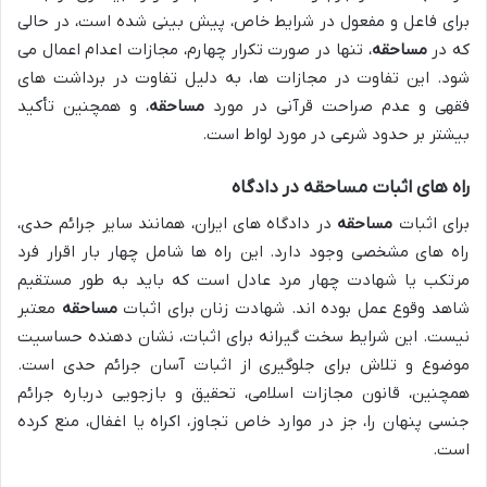
برای فاعل و مفعول در شرایط خاص، پیش بینی شده است، در حالی
که در
مساحقه
، تنها در صورت تکرار چهارم، مجازات اعدام اعمال می
شود. این تفاوت در مجازات ها، به دلیل تفاوت در برداشت های
فقهی و عدم صراحت قرآنی در مورد
مساحقه
، و همچنین تأکید
بیشتر بر حدود شرعی در مورد لواط است.
راه های اثبات مساحقه در دادگاه
برای اثبات
مساحقه
در دادگاه های ایران، همانند سایر جرائم حدی،
راه های مشخصی وجود دارد. این راه ها شامل چهار بار اقرار فرد
مرتکب یا شهادت چهار مرد عادل است که باید به طور مستقیم
شاهد وقوع عمل بوده اند. شهادت زنان برای اثبات
مساحقه
معتبر
نیست. این شرایط سخت گیرانه برای اثبات، نشان دهنده حساسیت
موضوع و تلاش برای جلوگیری از اثبات آسان جرائم حدی است.
همچنین، قانون مجازات اسلامی، تحقیق و بازجویی درباره جرائم
جنسی پنهان را، جز در موارد خاص تجاوز، اکراه یا اغفال، منع کرده
است.