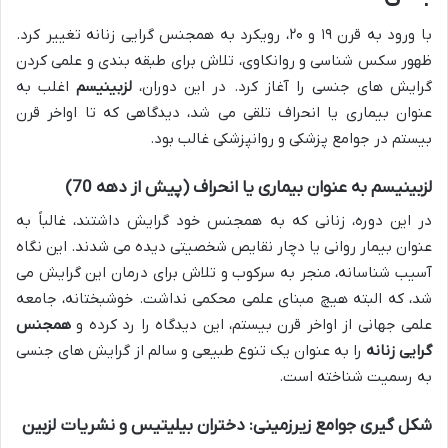
با ورود به قرن ۱۹ و ۲۰، رویکرد به همجنس گرایی زنانه تغییر کرد.
ظهور سکس شناسی و روانکاوی، تلاش برای طبقه بندی و علمی کردن
گرایش های جنسی را آغاز کرد. در این دوران،
لزبینیسم
اغلب به
عنوان بیماری یا انحراف تلقی می شد، دیدگاهی که تا اواخر قرن
بیستم در جوامع پزشکی و روانپزشکی غالب بود.
لزبینیسم به عنوان بیماری یا انحراف (پیش از دهه 70)
در این دوره، زنانی که به همجنس خود گرایش داشتند، غالباً به
عنوان بیمار روانی یا دچار نقایص شخصیتی دیده می شدند. این نگاه
آسیب شناسانه، منجر به سرکوب و تلاش برای درمان این گرایش می
شد، که البته هیچ مبنای علمی محکمی نداشت. خوشبختانه، جامعه
علمی جهانی از اواخر قرن بیستم، این دیدگاه را رد کرده و
همجنس
گرایی زنانه
را به عنوان یک تنوع طبیعی و سالم از گرایش های جنسی
به رسمیت شناخته است.
شکل گیری جوامع زیرزمینی: دختران بیلیتیس و نشریات لزبین