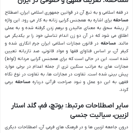
مساحقه: تعریف فقهی و حقوقی در ایران
در فقه اسلامی و به تبع آن در قوانین جمهوری اسلامی ایران، اصطلاح
مساحقه
برای اشاره به همجنس گرایی زنانه به کار می رود. این واژه
از ریشه سحق به معنای مالیدن و برهم زدن گرفته شده و به عملی
اطلاق می شود که در آن دو زن اندام تناسلی خود را بر یکدیگر می
مالند.
مساحقه
در قانون مجازات اسلامی ایران جرم انگاری شده و
کیفر آن، بر اساس فتاوای فقها و مواد قانونی، صد تازیانه تعیین
شده است. این در حالی است که برای همجنس گرایی مردانه (لواط)
مجازات های به مراتب سنگین تری از جمله اعدام در برخی موارد
پیش بینی شده است. تفاوت در مجازات ها، به تفاوت در نوع نگاه
فقهی به این دو عمل و نبود صراحت قرآنی درباره
مساحقه
برمی
گردد.
سایر اصطلاحات مرتبط: بوتچ، فم، گلد استار
لزبین، سیالیت جنسی
درون جامعه لزبین ها و در فرهنگ های فرعی آن، اصطلاحات دیگری