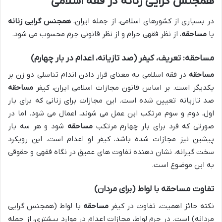
همجنس گرایی زنانه در فقه اسلامی
در بسیاری از کشورهای اسلامی، از جمله ایران،
همجنس گرایی زنانه
یا
مساحقه
، از نظر فقهی حرام و از نظر قانونی جرم محسوب می شود.
مساحقه: تعریف، کیفر (صد تازیانه، اعدام در بار چهارم)
مساحقه
در فقه اسلامی به معنای قرار دادن اندام تناسلی دو زن بر
یکدیگر است. بر اساس قانون مجازات اسلامی ایران، کیفر
مساحقه
صد تازیانه تعیین شده است. این مجازات برای زنانی که برای بار
اول، دوم و سوم مرتکب این عمل می شوند، اعمال می شود. اما در
صورتی که فرد برای بار چهارم مرتکب
مساحقه
شود و هر سه بار
پیشین نیز مجازات شده باشد، کیفر او اعدام است. این رویکرد
سخت گیرانه، نشان دهنده تفاوت های عمیق در نگاه فقهی و حقوقی
به این موضوع است.
تفاوت مساحقه با لواط (برای مردان)
نکته حائز اهمیت، تفاوت در کیفر
مساحقه
با لواط (همجنس گرایی
مردانه) است. در جرم لواط، مجازات اعدام در موارد بیشتری، از جمله