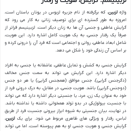
لزبینیسم: گرایش، هویت و رفتار
واژه
لزبین
، که برگرفته از نام جزیره لزبوس در یونان باستان است،
امروزه به طور گسترده ای برای توصیف زنانی به کار می رود که
گرایش عاطفی و جنسی آن ها به زنان دیگر است. لزبینیسم فراتر از
صرفاً یک رفتار جنسی، به یک هویت کامل اشاره دارد. این هویت،
شامل ابعاد عاطفی، روانی و اجتماعی است که فرد آن را درونی کرده و
بر اساس آن زندگی خود را شکل می دهد.
گرایش جنسی به کشش و تمایل عاطفی، عاشقانه یا جنسی به افراد
دیگر اشاره دارد. این گرایش می تواند به سمت جنس مخالف
(دگرجنس گرایی)، جنس موافق (همجنس گرایی) یا هر دو جنس
(دوجنس گرایی) باشد. هویت جنسی، در مقابل، به درک درونی فرد از
خود به عنوان یک زن، مرد، یا جنسیتی دیگر اشاره دارد که می تواند
با جنسیت بیولوژیکی در بدو تولد همخوانی داشته یا نداشته باشد.
در نهایت، بیان جنسیتی به شیوه ابراز بیرونی جنسیت فرد از طریق
لباس، رفتار و ویژگی های ظاهری مربوط می شود. برای یک
لزبین
،
گرایش جنسی و هویت جنسی او به هم پیوسته است، اما می تواند