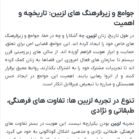
جوامع و زیرفرهنگ های لزبین: تاریخچه و
اهمیت
در طول تاریخ، زنان
لزبین
، چه آشکارا و چه در خفا، جوامع و زیرفرهنگ
های خاص خود را ایجاد کرده اند. این جوامع، فضایی امن برای تعلق،
حمایت و ابراز هویت فراهم آورده اند. از سالن های زیرزمینی قرن
بیستم تا سازمان های فعال امروزی، این فضاها به زنان کمک کرده
اند تا تجربیات مشترک خود را به اشتراک بگذارند، روابط عمیق برقرار
کنند و از انزوا رهایی یابند. اهمیت این جوامع در ایجاد حس
همبستگی و مبارزه با تبعیض غیرقابل انکار است.
تنوع در تجربه لزبین ها: تفاوت های فرهنگی،
طبقاتی و نژادی
تجربه
لزبین
بودن یکپارچه نیست. این هویت در بستر تفاوت های
فرهنگی، طبقاتی، نژادی و مذهبی، اشکال گوناگونی به خود می گیرد.