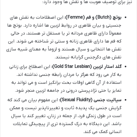
نیز برای توصیف هویت ها و نقش ها وجود دارد:
بوتچ (Butch) و فم (Femme):
این اصطلاحات به نقش های
جنسیتی و بیان ظاهری در روابط لزبین ها اشاره دارد. بوتچ ها
معمولاً دارای ظاهری مردانه تر یا مستقل تر هستند، در حالی
که فم ها دارای ظاهری زنانه و سنتی تر شناخته می شوند. این
نقش ها انتخابی و سیال هستند و لزوماً به معنای شبیه سازی
نقش های دگرجنس گرایانه نیستند.
گلد استار لزبین (Gold Star Lesbian):
این اصطلاح برای زنانی
به کار می رود که هرگز با مردان رابطه جنسی نداشته اند.
استفاده از آن گاهی اوقات بحث برانگیز است و می تواند به
تمایز یا حتی نژادپرستی درونی در جامعه لزبین منجر شود.
سیالیت جنسی (Sexual Fluidity):
این مفهوم بیان می کند که
گرایش جنسی یک پدیده ثابت و تغییرناپذیر نیست و ممکن
است در طول زندگی فرد، از جمله در زنان، تغییر کند یا سیال
باشد. این دیدگاه به درک گسترده تری از پیچیدگی تمایلات
انسانی کمک می کند.