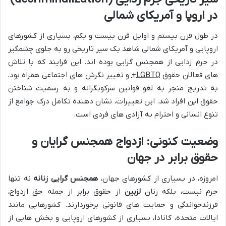
در اروپا و آمریکای شمالی
در طول قرن بیستم و اوایل قرن بیست و یکم، بسیاری از کشورهای
اروپایی و آمریکای شمالی شاهد یک سیر تاریخی رو به جلوی چشمگیر
در جرم زدایی از همجنس گرایی بوده اند. این فرایند که با تلاش
های فعالان حقوق
LGBTQ+
و تغییر نگرش های اجتماعی همراه بود،
به تدریج منجر به لغو قوانین سرکوبگرانه و به رسمیت شناختن
حقوق این افراد شد. این تغییرات، نشان دهنده تکامل درک جوامع از
تنوع انسانی و احترام به آزادی های فردی است.
وضعیت کنونی: ازدواج همجنس گرایان و
حقوق برابر در جهان
امروزه، در بسیاری از کشورهای جهان،
همجنس گرایی زنانه
نه تنها
جرم نیست، بلکه زنان
لزبین
از حقوق برابر از جمله حق ازدواج،
فرزندخواندگی و حمایت های قانونی برخوردارند. کشورهایی مانند
ایالات متحده، کانادا، بسیاری از کشورهای اروپایی و بخش هایی از