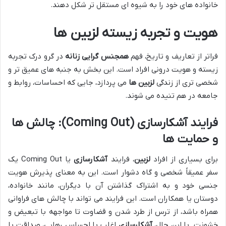
خانواده های خود را به شیوه ای مستقل تر شکل دهند.
هویت و تجربه زیسته لزبین ها
فراتر از تعاریف و تاریخ، فهم
همجنس گرایی زنانه
در گرو درک تجربه
زیسته و هویت درونی افراد است. این بخش به جنبه های عمیق تر و
شخصی تری از زندگی
لزبین ها
می پردازد، جایی که احساسات، روابط و
جامعه در هم تنیده می شوند.
فرایند آشکارسازی (Coming Out): چالش ها
و حمایت ها
برای بسیاری از افراد
لزبین
، فرایند
آشکارسازی
یا Coming Out یک
سفر عمیقاً شخصی و گاه دشوار است. این به معنای پذیرش هویت
جنسی خود و به اشتراک گذاشتن آن با دیگران، مانند خانواده،
دوستان یا همکاران است. این فرایند می تواند با چالش های فراوانی
همراه باشد، از ترس از طرد شدن و قضاوت تا مواجهه با تبعیض و
خشونت. با این حال،
آشکارسازی
اغلب با احساس رهایی، صداقت با