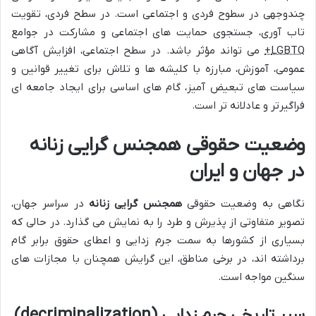
چندوجهی در سطوح فردی و اجتماعی است. در سطح فردی، تقویت
تاب آوری، جستجوی حمایت های اجتماعی و مشارکت در جوامع
LGBTQ+
می تواند مؤثر باشد. در سطح اجتماعی، افزایش آگاهی
عمومی، آموزش، مبارزه با کلیشه ها و تلاش برای تغییر قوانین و
سیاست های تبعیض آمیز، گام های اساسی برای ایجاد جامعه ای
فراگیرتر و عادلانه تر است.
وضعیت حقوقی همجنس گرایی زنانه
در جهان و ایران
نگاهی به وضعیت حقوقی
همجنس گرایی زنانه
در سراسر جهان،
تصویر متفاوتی از پذیرش و طرد را به نمایش می گذارد. در حالی که
بسیاری از کشورها به سمت جرم زدایی و اعطای حقوق برابر گام
برداشته اند، در برخی مناطق، این گرایش همچنان با مجازات های
سنگین مواجه است.
سیر تاریخی جرم زدایی (decriminalization)