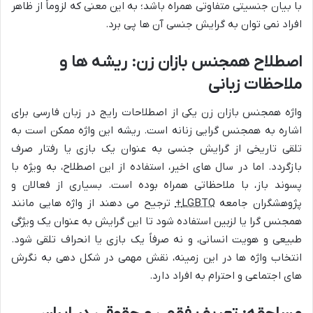
با بیان جنسیتی متفاوتی همراه باشد؛ به این معنی که لزوماً از ظاهر
افراد نمی توان به گرایش جنسی آن ها پی برد.
اصطلاح همجنس بازان زن: ریشه ها و
ملاحظات زبانی
واژه همجنس بازان زن یکی از اصطلاحات رایج در زبان فارسی برای
اشاره به همجنس گرایی زنانه است. ریشه این واژه ممکن است به
تلقی تاریخی از گرایش جنسی به عنوان یک بازی یا رفتار صرف
بازگردد. اما در سال های اخیر، استفاده از این اصطلاح، به ویژه با
پسوند باز، با ملاحظاتی همراه بوده است. بسیاری از فعالان و
پژوهشگران جامعه
LGBTQ+
ترجیح می دهند از واژه هایی مانند
همجنس گرا یا لزبین استفاده شود تا این گرایش به عنوان یک ویژگی
طبیعی و هویت انسانی، و نه صرفاً یک بازی یا انحراف تلقی شود.
انتخاب واژه ها در این زمینه، نقش مهمی در شکل دهی به نگرش
های اجتماعی و احترام به افراد دارد.