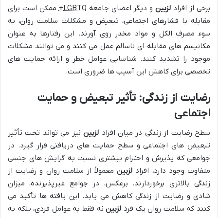
برخی از افراد
لزبین
و دیگر اعضای جامعه
LGBTQ+
ممکن است برای
مقابله با فشارهای اجتماعی، تبعیض و مشکلات سلامت روان، به
سوء مصرف الکل و مواد مخدر روی آورند. این رفتارها به عنوان
مکانیسم های مقابله ای ناسالم عمل می کنند و می توانند مشکلات
موجود را تشدید کنند. شناسایی عوامل خطر و ارائه حمایت های
تخصصی برای کاهش این آسیب ها ضروری است.
رضایت از زندگی: تأثیر تبعیض و حمایت
اجتماعی
سطح رضایت از زندگی در میان افراد
لزبین
نیز می تواند تحت تأثیر
تبعیض های اجتماعی و سطح حمایت های دریافتی قرار گیرد. در
جوامعی که پذیرش و احترام بیشتری نسبت به گرایش های جنسی
متفاوت وجود دارد، افراد
لزبین
معمولاً از سلامت روان و رضایت از
زندگی بالاتری برخوردارند. برعکس، در جوامع غیرپذیرنده، میزان
شادی و رضایت از زندگی کاهش می یابد. این یافته ها تأکید می
کنند که سلامت روان یک فرد
لزبین
نه فقط به عوامل فردی، بلکه به