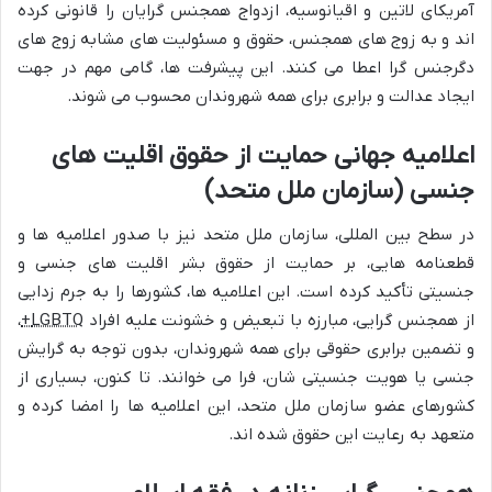
آمریکای لاتین و اقیانوسیه، ازدواج همجنس گرایان را قانونی کرده
اند و به زوج های همجنس، حقوق و مسئولیت های مشابه زوج های
دگرجنس گرا اعطا می کنند. این پیشرفت ها، گامی مهم در جهت
ایجاد عدالت و برابری برای همه شهروندان محسوب می شوند.
اعلامیه جهانی حمایت از حقوق اقلیت های
جنسی (سازمان ملل متحد)
در سطح بین المللی، سازمان ملل متحد نیز با صدور اعلامیه ها و
قطعنامه هایی، بر حمایت از حقوق بشر اقلیت های جنسی و
جنسیتی تأکید کرده است. این اعلامیه ها، کشورها را به جرم زدایی
از همجنس گرایی، مبارزه با تبعیض و خشونت علیه افراد
LGBTQ+
،
و تضمین برابری حقوقی برای همه شهروندان، بدون توجه به گرایش
جنسی یا هویت جنسیتی شان، فرا می خوانند. تا کنون، بسیاری از
کشورهای عضو سازمان ملل متحد، این اعلامیه ها را امضا کرده و
متعهد به رعایت این حقوق شده اند.