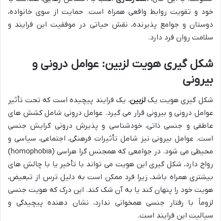
خود و تقویت روابط واقعی همراه است. حمایت از سوی خانواده،
دوستان و جوامع پذیرنده، نقش حیاتی در موفقیت این فرایند و
سلامت روان فرد دارد.
شکل گیری هویت لزبین: عوامل درونی و
بیرونی
شکل گیری هویت یک
لزبین
، یک فرایند پیچیده است که تحت تأثیر
عوامل درونی و بیرونی قرار می گیرد. عوامل درونی شامل کشش های
عاطفی و جنسی ذاتی، خودشناسی و پذیرش درونی گرایش جنسی
است. عوامل بیرونی نیز شامل تأثیرات فرهنگی، اجتماعی، سیاسی و
محیطی می شود. در جوامعی که همجنس گرا هراسی (homophobia)
رواج دارد، شکل گیری این هویت می تواند با تأخیر یا با چالش های
بیشتری همراه باشد، زیرا فرد ممکن است به دلیل ترس از تبعیض،
هویت خود را پنهان کند یا به آن شک کند. این درک که هویت جنسی
لزوماً با رفتار جنسی همخوانی ندارد، نشان دهنده پیچیدگی و
سیالیت این فرایند است.