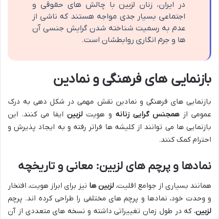
در ایران، زنان لزبین با چالش های حقوقی و
اجتماعی بسیار جدی مواجه هستند که ناشی از
عدم به رسمیت شناخته شدن گرایش جنسی آن
ها و جرم انگاری روابطشان است.
بازنمایی های فرهنگی و نمادین
بازنمایی های فرهنگی و نمادین نقش مهمی در شکل دهی به درک
عمومی از
همجنس گرایی زنانه
و هویت
لزبین
ایفا می کنند. این
بازنمایی ها می توانند از کلیشه ها فراتر رفته و به ایجاد پذیرش و
احترام کمک کنند.
نمادها و پرچم های لزبین: معانی و تاریخچه
همانند بسیاری از جوامع اقلیت،
لزبین ها
نیز برای ابراز هویت، افتخار
و وحدت خود، نمادها و پرچم های مختلفی را طراحی کرده اند. پرچم
لزبین
، که در طول زمان تغییراتی داشته و نسخه های متعددی از آن