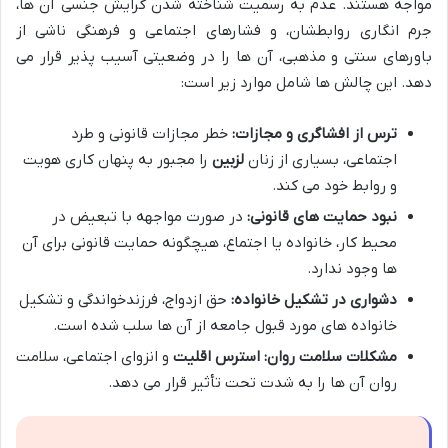
مواجه هستند. عدم به رسمیت شناخته شدن گرایش جنسی آن ها،
جرم انگاری روابطشان، و فشارهای اجتماعی و فرهنگی ناشی از
باورهای سنتی و مذهبی، آن ها را در وضعیتی آسیب پذیر قرار می
دهد. این چالش ها شامل موارد زیر است:
ترس از افشاگری و مجازات:
خطر مجازات قانونی و طرد
اجتماعی، بسیاری از زنان
لزبین
را مجبور به پنهان کاری هویت
و روابط خود می کند.
نبود حمایت های قانونی:
در صورت مواجهه با تبعیض در
محیط کار، خانواده یا اجتماع، هیچگونه حمایت قانونی برای آن
ها وجود ندارد.
دشواری در تشکیل خانواده:
حق ازدواج، فرزندخواندگی و تشکیل
خانواده های مورد قبول جامعه از آن ها سلب شده است.
مشکلات سلامت روان:
استرس اقلیت
و انزوای اجتماعی، سلامت
روان آن ها را به شدت تحت تأثیر قرار می دهد.