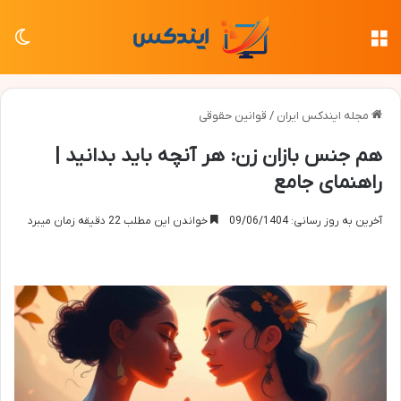
منو
تغی
مجله ایندکس ایران
/
قوانین حقوقی
هم جنس بازان زن: هر آنچه باید بدانید |
راهنمای جامع
آخرین به روز رسانی: 09/06/1404
خواندن این مطلب 22 دقیقه زمان میبرد