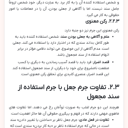
و شخص استفاده کننده آن را به کار برد. به عبارت دیگر، خود شخص لزوماً
جاعل سند نیست، اما با آگاهی از جعلی بودن، آن را در معاملات یا امور
حقوقی به کار می گیرد.
۲.۲.۳. رکن معنوی
رکن معنوی این جرم نیز دو جنبه دارد:
علم و آگاهی به جعلی بودن سند:
شخص استفاده کننده باید به
طور کامل بداند سندی که در اختیار دارد یا استفاده می کند، جعلی
است. عدم آگاهی از این موضوع، می تواند دفاعی مؤثر در برابر
اتهام استفاده از سند مجعول باشد.
قصد اضرار:
فرد باید با قصد آسیب رساندن به دیگری یا کسب
منفعت نامشروع برای خود یا دیگران، از سند مجعول استفاده کند.
این قصد اضرار، عنصری کلیدی برای تحقق رکن معنوی است.
۲.۳. تفاوت جرم جعل با جرم استفاده از
سند مجعول
هرچند این دو جرم اغلب به صورت توأمان رخ می دهند، اما تفاوت های
ماهوی مهمی دارند که در فهم و پیگیری حقوقی آن ها حائز اهمیت است:
تفاوت در فعل مادی:
جرم جعل ناظر بر «ساختن یا تغییر دادن» سند
است، در حالی که جرم استفاده ناظر بر «به کار بردن» سندی است که