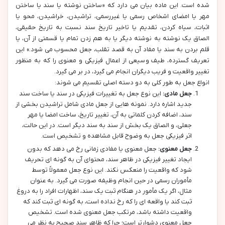
شده است. این ماده بیان می دارد که «ساختن نوشته یا سند یا ساختن
مهر یا امضای اشخاص رسمی یا غیررسمی، تراشیدن، خراشیدن، محو یا
اثبات، سیاه کردن، تقدیم یا تاخیر تاریخ سند نسبت به تاریخ حقیقی،
الصاق یک نوشته به نوشته دیگر یا به هم زدن تمام یا قسمتی از آن، یا
قلم بردن به سند یا مفاد آن به قصد تقلب، جعل محسوب می شود.» این
تعریف گسترده، طیف وسیعی از اعمال فیزیکی و معنوی را که به منظور
تغییر واقعیت و فریب دیگران انجام می گیرد، در بر می گیرد.
انواع جعل به طور کلی به دو دسته اصلی تقسیم می شوند:
جعل مادی:
این نوع جعل به تغییرات فیزیکی در سند یا ساخت سند
جدید اشاره دارد. نمونه هایی از جعل مادی شامل تراشیدن بخشی از
سند، اضافه کردن کلماتی به آن، تغییر تاریخ، ساخت امضا یا مهر
جعلی، و الصاق یک بخش از سند به سند دیگر است. در این حالت،
اثر فیزیکی جعل به وضوح قابل مشاهده و تشخیص است.
جعل معنوی:
جعل معنوی یا مفادی زمانی رخ می دهد که بدون
ایجاد تغییر فیزیکی در ظاهر سند، محتوای آن به گونه ای تحریف
شود که واقعیت را منعکس نکند. این نوع جعل معمولاً توسط
مأموران رسمی در حین انجام وظیفه صورت می گیرد. به عنوان
مثال، اگر یک مأمور در هنگام ثبت یک سند، اظهارات افراد را به دروغ
ثبت کند یا واقعه ای را که رخ نداده است، به گونه ای ثبت کند که
واقعیت داشته باشد، مرتکب جعل معنوی شده است. تشخیص
جعل معنوی دشوارتر است؛ چرا که ظاهر سند صحیح به نظر می