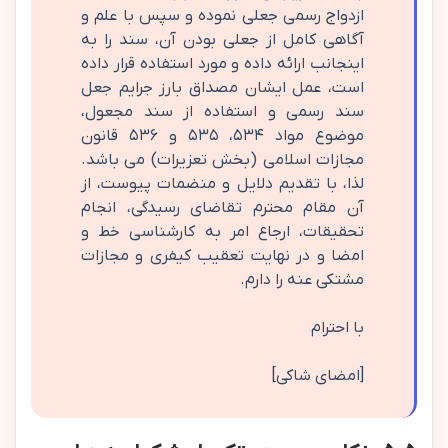
ازدواج رسمی جعلی نموده و سپس با علم و
آگاهی کامل از جعلی بودن آن، سند را به
اینجانب ارائه داده و مورد استفاده قرار داده
است، عمل ایشان مصداق بارز جرایم جعل
سند رسمی و استفاده از سند مجعول،
موضوع مواد ۵۳۴، ۵۳۵ و ۵۳۶ قانون
مجازات اسلامی (بخش تعزیرات) می باشد.
لذا، با تقدیم دلایل و منضمات پیوست، از
آن مقام محترم تقاضای رسیدگی، انجام
تحقیقات، ارجاع امر به کارشناسی خط و
امضا و در نهایت تعقیب کیفری و مجازات
مشتکی عنه را دارم.
با احترام
[امضای شاکی]