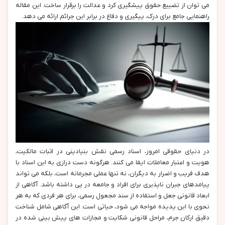
می توان از تضییع حقوق پیشگیری کرد و عدالت را برقرار ساخت. این مقاله
راهنمایی جامع برای درک، پیگیری و دفاع در برابر این جرائم ارائه می دهد.
در دنیای حقوقی امروز، اسناد رسمی نقش بنیادینی در اثبات مالکیت،
هویت و اعتبار معاملات ایفا می کنند. هرگونه دست درازی به این اسناد با
هدف فریب و اضرار به دیگران، نه تنها عملی مجرمانه است، بلکه می تواند
پیامدهای جبران ناپذیری برای افراد و جامعه در پی داشته باشد. آگاهی از
ابعاد قانونی جعل و استفاده از سند مجعول رسمی، برای هر فردی که به هر
نحوی با این پدیده مواجه می شود، حیاتی است. این آگاهی شامل شناخت
دقیق ارکان جرم، مراحل قانونی شکایت و مجازات های پیش بینی شده در