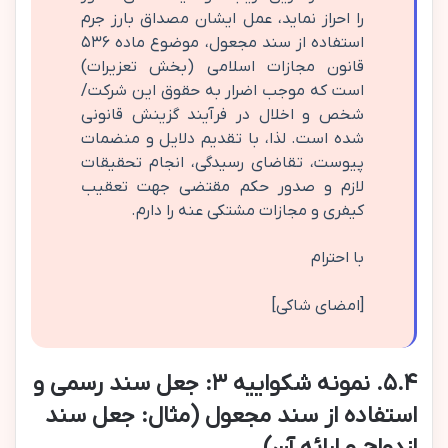
را احراز نماید، عمل ایشان مصداق بارز جرم
استفاده از سند مجعول، موضوع ماده ۵۳۶
قانون مجازات اسلامی (بخش تعزیرات)
است که موجب اضرار به حقوق این شرکت/
شخص و اخلال در فرآیند گزینش قانونی
شده است. لذا، با تقدیم دلایل و منضمات
پیوست، تقاضای رسیدگی، انجام تحقیقات
لازم و صدور حکم مقتضی جهت تعقیب
کیفری و مجازات مشتکی عنه را دارم.
با احترام
[امضای شاکی]
۵.۴. نمونه شکواییه ۳: جعل سند رسمی و
استفاده از سند مجعول (مثال: جعل سند
ازدواج و ارائه آن)