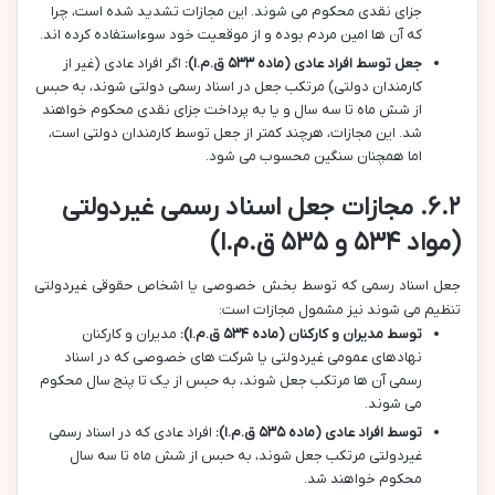
جزای نقدی محکوم می شوند. این مجازات تشدید شده است، چرا
که آن ها امین مردم بوده و از موقعیت خود سوءاستفاده کرده اند.
جعل توسط افراد عادی (ماده ۵۳۳ ق.م.ا):
اگر افراد عادی (غیر از
کارمندان دولتی) مرتکب جعل در اسناد رسمی دولتی شوند، به حبس
از شش ماه تا سه سال و یا به پرداخت جزای نقدی محکوم خواهند
شد. این مجازات، هرچند کمتر از جعل توسط کارمندان دولتی است،
اما همچنان سنگین محسوب می شود.
۶.۲. مجازات جعل اسناد رسمی غیردولتی
(مواد ۵۳۴ و ۵۳۵ ق.م.ا)
جعل اسناد رسمی که توسط بخش خصوصی یا اشخاص حقوقی غیردولتی
تنظیم می شوند نیز مشمول مجازات است:
توسط مدیران و کارکنان (ماده ۵۳۴ ق.م.ا):
مدیران و کارکنان
نهادهای عمومی غیردولتی یا شرکت های خصوصی که در اسناد
رسمی آن ها مرتکب جعل شوند، به حبس از یک تا پنج سال محکوم
می شوند.
توسط افراد عادی (ماده ۵۳۵ ق.م.ا):
افراد عادی که در اسناد رسمی
غیردولتی مرتکب جعل شوند، به حبس از شش ماه تا سه سال
محکوم خواهند شد.