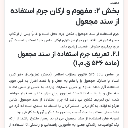
دهند.
بخش ۲: مفهوم و ارکان جرم استفاده
از سند مجعول
جرم استفاده از سند مجعول، مکمل جرم جعل است و غالباً پس از ارتکاب
جعل اتفاق می افتد. این جرم نیز دارای ارکان خاص خود است و شناخت آن
برای پیگیری حقوقی اهمیت زیادی دارد.
۲.۱. تعریف جرم استفاده از سند مجعول
(ماده ۵۳۶ ق.م.ا)
بر اساس ماده ۵۳۶ قانون مجازات اسلامی (بخش تعزیرات)، «هر کس
اسناد یا مدارک مجعول را با علم به جعل و با قصد اضرار به غیر، مورد
استفاده قرار دهد، علاوه بر جبران خسارات وارده، به حبس از شش ماه تا
سه سال و یا به سه تا هجده میلیون ریال جزای نقدی محکوم خواهد
شد.» این تعریف نشان می دهد که جرم استفاده از سند مجعول، شامل
هرگونه ارائه، به کار بردن، منتشر کردن یا استناد به سندی است که فرد می
داند جعلی است و با نیت آسیب رساندن به دیگری آن را به کار می برد.
نمونه های استفاده از سند مجعول می تواند بسیار متنوع باشد؛ از ارائه
یک گواهینامه رانندگی جعلی به مأمورین راهنمایی و رانندگی، تا استفاده از