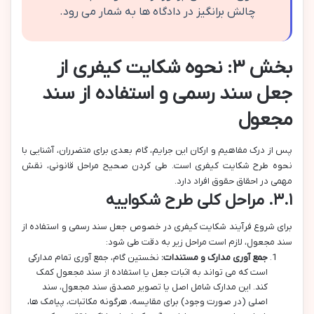
چالش برانگیز در دادگاه ها به شمار می رود.
بخش ۳: نحوه شکایت کیفری از
جعل سند رسمی و استفاده از سند
مجعول
پس از درک مفاهیم و ارکان این جرایم، گام بعدی برای متضرران، آشنایی با
نحوه طرح شکایت کیفری است. طی کردن صحیح مراحل قانونی، نقش
مهمی در احقاق حقوق افراد دارد.
۳.۱. مراحل کلی طرح شکواییه
برای شروع فرآیند شکایت کیفری در خصوص جعل سند رسمی و استفاده از
سند مجعول، لازم است مراحل زیر به دقت طی شود:
جمع آوری مدارک و مستندات:
نخستین گام، جمع آوری تمام مدارکی
است که می تواند به اثبات جعل یا استفاده از سند مجعول کمک
کند. این مدارک شامل اصل یا تصویر مصدق سند مجعول، سند
اصلی (در صورت وجود) برای مقایسه، هرگونه مکاتبات، پیامک ها،