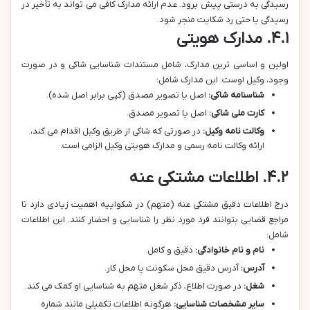
رسیدگی به درستی پیش برود. عدم ارائه مدارک کافی می تواند به تأخیر در
رسیدگی یا حتی رد شکایت منجر شود.
۴.۱. مدارک هویتی
اولین و اساسی ترین مدارک، شامل مستندات شناسایی شاکی و در صورت
وجود، وکیل اوست. این مدارک شامل:
شناسنامه شاکی:
اصل یا تصویر مصدق (کپی برابر اصل شده).
کارت ملی شاکی:
اصل یا تصویر مصدق.
وکالت نامه وکیل:
در صورتی که شاکی از طریق وکیل اقدام می کند،
ارائه وکالت نامه رسمی و مدارک هویتی وکیل الزامی است.
۴.۲. اطلاعات مشتکی عنه
درج اطلاعات دقیق مشتکی عنه (متهم) در شکواییه اهمیت زیادی دارد تا
مراجع قضایی بتوانند فرد مورد نظر را شناسایی و احضار کنند. این اطلاعات
شامل:
نام و نام خانوادگی:
دقیق و کامل.
آدرس:
آدرس دقیق محل سکونت یا محل کار.
شغل:
در صورت اطلاع، ذکر شغل متهم به شناسایی او کمک می کند.
سایر مشخصات شناسایی:
هرگونه اطلاعات تکمیلی مانند شماره