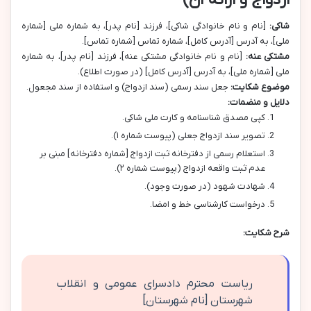
شاکی:
[نام و نام خانوادگی شاکی]، فرزند [نام پدر]، به شماره ملی [شماره
ملی]، به آدرس [آدرس کامل]، شماره تماس [شماره تماس].
مشتکی عنه:
[نام و نام خانوادگی مشتکی عنه]، فرزند [نام پدر]، به شماره
ملی [شماره ملی]، به آدرس [آدرس کامل] (در صورت اطلاع).
موضوع شکایت:
جعل سند رسمی (سند ازدواج) و استفاده از سند مجعول.
دلایل و منضمات:
کپی مصدق شناسنامه و کارت ملی شاکی.
تصویر سند ازدواج جعلی (پیوست شماره ۱).
استعلام رسمی از دفترخانه ثبت ازدواج [شماره دفترخانه] مبنی بر
عدم ثبت واقعه ازدواج (پیوست شماره ۲).
شهادت شهود (در صورت وجود).
درخواست کارشناسی خط و امضا.
شرح شکایت:
ریاست محترم دادسرای عمومی و انقلاب
شهرستان [نام شهرستان]