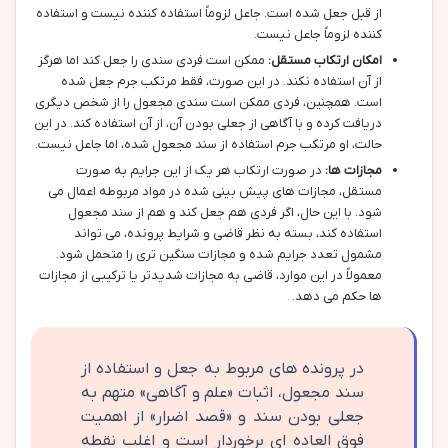
از قبل جعل شده است. جاعل لزوماً استفاده کننده نیست و استفاده
کننده لزوماً جاعل نیست.
امکان ارتکاب مستقل:
ممکن است فردی سندی را جعل کند اما هرگز
از آن استفاده نکند. در این صورت، فقط مرتکب جرم جعل شده
است. همچنین، فردی ممکن است سندی مجعول را از شخص دیگری
دریافت کرده و با آگاهی از جعلی بودن آن، از آن استفاده کند. در این
حالت، او مرتکب جرم استفاده از سند مجعول شده، اما جاعل نیست.
مجازات ها:
در صورت ارتکاب هر یک از این جرایم به صورت
مستقل، مجازات های پیش بینی شده در مواد مربوطه اعمال می
شود. با این حال، اگر فردی هم جعل کند و هم از سند مجعول
استفاده کند، بسته به نظر قاضی و شرایط پرونده، می تواند
مشمول تعدد جرایم شده و مجازات سنگین تری را متحمل شود.
معمولاً در این موارد، قاضی به مجازات شدیدتر یا ترکیبی از مجازات
ها حکم می دهد.
در پرونده های مربوط به جعل و استفاده از
سند مجعول، اثبات «علم و آگاهی» متهم به
جعلی بودن سند و «قصد اضرار» از اهمیت
فوق العاده ای برخوردار است و اغلب نقطه