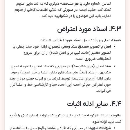
تماس، شماره ملی، یا هر مشخصه دیگری که به شناسایی متهم
کمک کند، مفید است. در صورتی که شاکی اطلاعات کاملی از متهم
ندارد، باید این موضوع را در شکواییه قید کند.
۴.۳. اسناد مورد اعتراض
هسته اصلی پرونده جعل، اسناد مورد اعتراض هستند:
اصل یا تصویر مصدق سند رسمی مجعول:
ارائه خود سند جعلی یا
تصویر معتبر (مانند کپی برابر اصل شده) از آن، برای شروع
تحقیقات ضروری است.
سند اصلی (برای مقایسه):
در صورتی که سند اصلی یا نمونه اصیل
مشابهی از سند (مثلاً سایر سندهای دارای امضا یا مهر اصیل) وجود
دارد، ارائه آن برای مقایسه توسط کارشناس و اثبات جعلی بودن سند
مورد اعتراض حیاتی است. این اسناد مبنای کارشناسی خط و امضا قرار
می گیرند.
۴.۴. سایر ادله اثبات
علاوه بر اسناد، هرگونه مدرک یا دلیل دیگری که بتواند ادعای شاکی را تأیید
کند، باید ارائه شود:
شهادت شهود:
در صورتی که افرادی شاهد وقوع جعل یا استفاده از