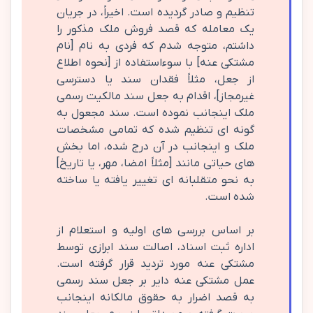
تنظیم و صادر گردیده است. اخیراً، در جریان
یک معامله که قصد فروش ملک مذکور را
داشتم، متوجه شدم که فردی به نام [نام
مشتکی عنه] با سوءاستفاده از [نحوه اطلاع
از جعل، مثلاً فقدان سند یا دسترسی
غیرمجاز]، اقدام به جعل سند مالکیت رسمی
ملک اینجانب نموده است. سند مجعول به
گونه ای تنظیم شده که تمامی مشخصات
ملک و اینجانب در آن درج شده، اما بخش
های حیاتی مانند [مثلاً امضا، مهر، یا تاریخ]
به نحو متقلبانه ای تغییر یافته یا ساخته
شده است.
بر اساس بررسی های اولیه و استعلام از
اداره ثبت اسناد، اصالت سند ابرازی توسط
مشتکی عنه مورد تردید قرار گرفته است.
عمل مشتکی عنه دایر بر جعل سند رسمی
به قصد اضرار به حقوق مالکانه اینجانب