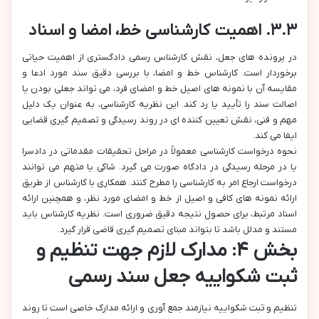
۳.۳. اهمیت کارشناسی خط، امضا و اسناد
در پرونده های جعل، نقش کارشناس رسمی دادگستری از اهمیت حیاتی
برخوردار است. کارشناس خط و امضا، با بررسی دقیق سند مورد ادعا و
مقایسه آن با نمونه های اصیل خط و امضای فرد، می تواند جعلی بودن یا
اصالت سند را تأیید یا رد کند. این نظریه کارشناسی، به عنوان یک دلیل
مهم و فنی، نقش تعیین کننده ای در روند رسیدگی و تصمیم گیری قضایی
ایفا می کند.
نحوه درخواست کارشناسی معمولاً در مراحل تحقیقات مقدماتی در دادسرا
یا در مرحله رسیدگی در دادگاه صورت می گیرد. شاکی یا متهم می توانند
درخواست ارجاع امر به کارشناسی را مطرح کنند. همکاری با کارشناس از طریق
ارائه نمونه های کافی و اصیل از خط و امضای مورد نظر، و همچنین ارائه
اسناد مرتبط، برای حصول نتیجه دقیق ضروری است. نظریه کارشناس باید
مستند و مدلل باشد تا بتواند مبنای تصمیم گیری قاضی قرار گیرد.
بخش ۴: مدارک لازم جهت تنظیم و
ثبت شکواییه جعل سند رسمی
تنظیم و ثبت شکواییه نیازمند جمع آوری و ارائه مدارک خاصی است تا روند