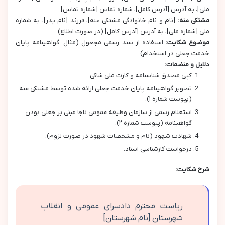
ملی]، به آدرس [آدرس کامل]، شماره تماس [شماره تماس].
مشتکی عنه:
[نام و نام خانوادگی مشتکی عنه]، فرزند [نام پدر]، به شماره
ملی [شماره ملی]، به آدرس [آدرس کامل] (در صورت اطلاع).
موضوع شکایت:
استفاده از سند رسمی مجعول (مثال: گواهینامه پایان
خدمت جعلی در استخدام).
دلایل و منضمات:
کپی مصدق شناسنامه و کارت ملی شاکی.
تصویر گواهینامه پایان خدمت جعلی ارائه شده توسط مشتکی عنه
(پیوست شماره ۱).
استعلام رسمی از سازمان وظیفه عمومی ناجا مبنی بر جعلی بودن
گواهینامه (پیوست شماره ۲).
شهادت شهود (نام و مشخصات شهود در صورت لزوم).
درخواست کارشناسی اسناد.
شرح شکایت:
ریاست محترم دادسرای عمومی و انقلاب
شهرستان [نام شهرستان]