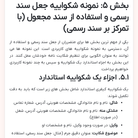
بخش ۵: نمونه شکواییه جعل سند
رسمی و استفاده از سند مجعول (با
تمرکز بر سند رسمی)
یکی از مهم ترین بخش ها برای متضرران از جعل سند رسمی و استفاده از
آن، دسترسی به نمونه شکواییه های کاربردی است. این نمونه ها می
توانند به عنوان الگویی برای تنظیم شکایت نامه خودشان عمل کنند. در
این بخش به اجزاء استاندارد یک شکواییه و سپس به چند نمونه کاربردی
خواهیم پرداخت.
۵.۱. اجزاء یک شکواییه استاندارد
یک شکواییه کیفری استاندارد شامل بخش های زیر است که باید به دقت
تکمیل شوند:
شاکی:
نام و نام خانوادگی، مشخصات هویتی، آدرس، شماره تماس.
مشتکی عنه:
نام و نام خانوادگی، مشخصات هویتی، آدرس، شغل
(در صورت اطلاع).
وکیل:
در صورت وجود وکیل، نام و مشخصات او.
موضوع شکایت:
عنوان دقیق جرم (مثال: جعل سند رسمی، استفاده