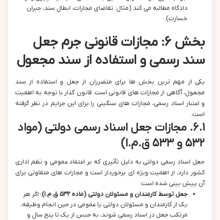
دادگاه مطالبه می کند (مثال: تقاضای مجازات، ابطال سند، جبران
خسارت).
بخش ۶: مجازات قانونی جرم جعل
سند رسمی و استفاده از سند مجعول
یکی از مهم ترین بخش ها برای متضرران از جعل و استفاده از سند
مجعول، آگاهی از مجازات های قانونی است. قانون گذار با توجه به اهمیت
و اعتبار اسناد رسمی، مجازات های سنگینی را برای این جرایم در نظر گرفته
است.
۶.۱. مجازات جعل اسناد رسمی دولتی (مواد
۵۳۲ و ۵۳۳ ق.م.ا)
جعل اسناد رسمی دولتی به دلیل تأثیری که بر اعتماد عمومی و نظم اداری
کشور دارد، از اهمیت ویژه ای برخوردار است و مجازات های متفاوتی برای
آن پیش بینی شده است:
جعل توسط کارمندان و مسئولان دولتی (ماده ۵۳۲ ق.م.ا):
اگر هر
یک از کارمندان و مسئولان دولتی یا عمومی در حین انجام وظیفه،
مرتکب جعل در اسناد رسمی شوند، به حبس از یک تا پنج سال و