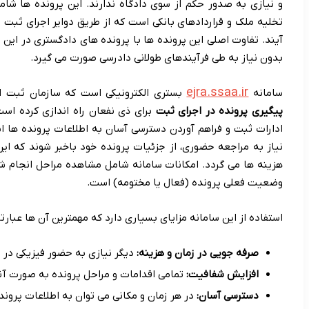
و نیازی به صدور حکم از سوی دادگاه ندارند. این پرونده ها شام
تخلیه ملک و قراردادهای بانکی است که از طریق دوایر اجرای ثبت س
آیند. تفاوت اصلی این پرونده ها با پرونده های دادگستری در این
بدون نیاز به طی فرآیندهای طولانی دادرسی صورت می گیرد.
ejra.ssaa.ir
سامانه
بستری الکترونیکی است که سازمان ثبت اسن
پیگیری پرونده در اجرای ثبت
برای ذی نفعان راه اندازی کرده اس
ادارات ثبت و فراهم آوردن دسترسی آسان به اطلاعات پرونده ها است
نیاز به مراجعه حضوری، از جزئیات پرونده خود باخبر شوند که ا
هزینه ها می گردد. امکانات سامانه شامل مشاهده مراحل انجام شد
وضعیت فعلی پرونده (فعال یا مختومه) است.
استفاده از این سامانه مزایای بسیاری دارد که مهمترین آن ها عبارتند
صرفه جویی در زمان و هزینه:
دیگر نیازی به حضور فیزیکی در 
افزایش شفافیت:
تمامی اقدامات و مراحل پرونده به صورت آن
دسترسی آسان:
در هر زمان و مکانی می توان به اطلاعات پرون