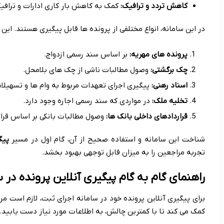
کاهش تردد و ترافیک:
کمک به کاهش بار کاری ادارات و ترافی
در این سامانه، انواع مختلفی از پرونده ها قابل پیگیری هستند. این 
پرونده های مهریه:
بر اساس سند رسمی ازدواج.
چک برگشتی:
وصول مطالبات ناشی از چک های بلامحل.
اسناد رهنی:
پیگیری اجرای تعهدات مربوط به وام ها و تسهیلات 
تخلیه ملک:
در مواردی که سند رسمی اجاره وجود دارد.
قراردادهای داخلی بانک ها:
وصول مطالبات بانکی بر اساس قرا
شناخت این سامانه و استفاده صحیح از آن، گام اول در مسیر
پیگ
تجربه مراجعین را به میزان قابل توجهی بهبود بخشد.
راهنمای گام به گام پیگیری آنلاین پرونده در 
برای پیگیری آنلاین پرونده خود در سامانه اجرای ثبت، لازم است م
کمک می کند تا با کمترین چالش، به اطلاعات مورد نیاز دست یابید.