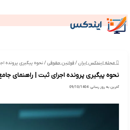
وکیل
گردشگری
کتاب
داروخانه
صن
تکنولوژی
گردشگری و اقامتی
پز
مجله ایندکس ایران
/
قوانین حقوقی
/
نحوه پیگیری پرونده اجر
نحوه پیگیری پرونده اجرای ثبت | راهنمای جامع 
آخرین به روز رسانی: 09/10/1404