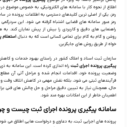
اطلاع از نحوه کار با سامانه های الکترونیکی، به خصوص موضوع در
رمز، یکی از اصلی ترین کلیدهای دسترسی به اطلاعات پرونده در سام
رمز عبور سامانه های قضایی اشتباه گرفته می شود. این سردرگمی ها
راهنمایی های دقیق و کاربردی را بیش از پیش نمایان کند. به 
روشن و گام به گام برای تمامی کسانی است که به دنبال
استعلام پ
خواه از طریق روش های جایگزین.
سازمان ثبت اسناد و املاک کشور در راستای بهبود خدمات و کاهش 
پیگیری پرونده اجرای ثبت
راه اندازی کرده است. این سامانه به ذی 
وضعیت پرونده خود، اقدامات انجام شده و مراحل آتی آن مطلع ش
فرآیندهای ثبتی می شود، بلکه نقش مهمی در کاهش اتلاف وقت و هز
حال، همچنان نیاز به تبیین دقیق مراحل و حل چالش های فنی برای
اطمینان خاطر از این امکانات بهره مند شود.
سامانه پیگیری پرونده اجرای ثبت چیست و چرا 
پرونده های اجرایی ثبت، به دعاوی و درخواست هایی اطلاق می شود 