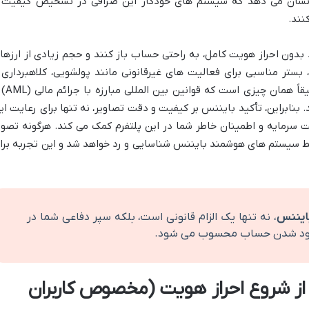
د، نشان می دهد که سیستم های خودکار این صرافی در تشخیص کیفیت 
نند.
د بدون احراز هویت کامل، به راحتی حساب باز کنند و حجم زیادی از ارزها
 بستر مناسبی برای فعالیت های غیرقانونی مانند پولشویی، کلاهبرداری 
تأمین مالی تروریسم فراهم می شد. این دقیقاً ه
ن هستند. بنابراین، تأکید بایننس بر کیفیت و دقت تصاویر، نه تنها برای رعایت ای
 سرمایه و اطمینان خاطر شما در این پلتفرم کمک می کند. هرگونه تصوی
سط سیستم های هوشمند بایننس شناسایی و رد خواهد شد و این تجربه برا
ایننس
، نه تنها یک الزام قانونی است، بلکه سپر دفاعی شما در
مسدود شدن حساب محسوب می شود.
از شروع احراز هویت (مخصوص کاربران