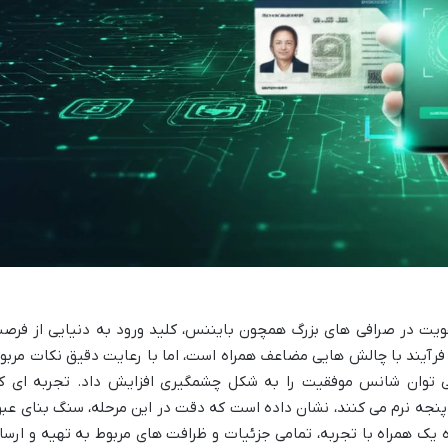
 هویت در صرافی های بزرگ همچون بایننس، کلید ورود به دنیایی از فرص
ین فرآیند با چالش هایی مضاعف همراه است، اما با رعایت دقیق نکات مربو
 توان شانس موفقیت را به شکل چشمگیری افزایش داد. تجربه ای ک
 پنجه نرم می کنند، نشان داده است که دقت در این مرحله، سنگ بنای عبو
ه یک همراه با تجربه، تمامی جزئیات و ظرافت های مربوط به تهیه و ارسا