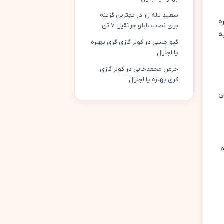
سعید لاله زار
در
بهترین گزینه
ه
برای نصب تابلو جرثقیل ۷ تن
ه
گیو جلیلی
در
کولر گازی گری بهتره
یا اجنرال
خرمن محمدخانی
در
کولر گازی
گری بهتره یا اجنرال
ی