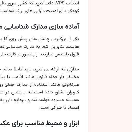
انتخاب VPS، دقت کنید که کشور سر
کوچکی برای امنیت دارایی های بزرگ شماست.
آماده سازی مدارک شناسایی مع
یکی از بزرگترین چالش های پیش روی کاربر
هاست. بنابراین، شما به مدارک شناسایی معتبر
قبول بایننس عبارتند از پاسپورت، کارت ملی (National ID Card) یا گواهینامه رانندگی (iving License
مدارکی که ارائه می کنید، باید کاملاً سالم
مختلفی (از جمله قانونی مانند اقامت یا پ
غیرقانونی مانند استفاده از مدارک جعلی رو
کاربران نشان داده است که بایننس در ش
همیشه مسدود خواهد شد و سرمایه تان به طو
اعتماد با صرافی است.
ابزار و محیط مناسب برای عک