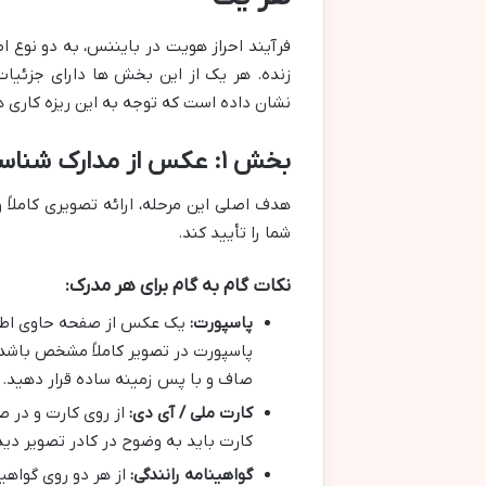
فرآیند احراز هویت در بایننس، به دو نوع 
زنده. هر یک از این بخش ها دارای جزئیا
نشان داده است که توجه به این ریزه کاری 
بخش ۱: عکس از مدارک شناسایی (ID Document Photo)
هدف اصلی این مرحله، ارائه تصویری کاملاً
شما را تأیید کند.
نکات گام به گام برای هر مدرک:
پاسپورت:
یک عکس از صفحه حاوی اطلا
پاسپورت در تصویر کاملاً مشخص باشد 
صاف و با پس زمینه ساده قرار دهید.
کارت ملی / آی دی:
از روی کارت و در 
کارت باید به وضوح در کادر تصویر دید
گواهینامه رانندگی:
از هر دو روی گواهی