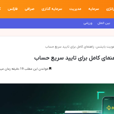
اتژی
سرمایه
مدیریت
سرمایه گذاری
صرافی
فارکس
ک
بین الملل
ورزشی
یت بایننس: راهنمای کامل برای تایید سریع حساب
نمای کامل برای تایید سریع حساب
خواندن این مطلب 19 دقیقه زمان میبرد