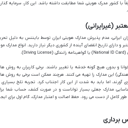
ور دقیقاً با کشور مدرک هویتی شما مطابقت داشته باشد. این کار، سرمایه گذار
تبر (غیرایرانی)
ان ایرانی، عدم پذیرش مدارک هویتی ایران توسط بایننس به دلیل تحری
 و دارای تاریخ انقضای آینده از کشوری دیگر نیاز دارید. انواع مدارک مور
Dr).
، خوانا و بدون هیچ گونه خدشه یا تغییر باشند. برخی کاربران به روش ها
ناهندگی) این مدارک را تهیه می کنند. هرچند ممکن است برخی به روش ها
ی آورند، اما باید به شدت از این کار اجتناب کرد. تجربه تلخ بسیاری ا
ناسایی مدارک جعلی بسیار تواناست و در صورت کشف، حساب شما برا
ر کامل از دست می رود. حفظ اصالت و اعتبار مدارک، گام اول برای ایجا
س برداری