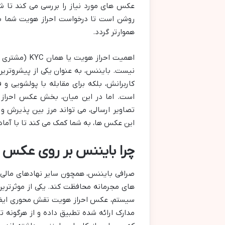
عکس های مورد نیاز را بررسی می کند تا شما
روشن است تا درخواست احراز هویت شما بد
هموارتر گردد.
اهمیت احراز 
نیست. بایننس، به عنوان یکی از پیشروترین
کاربرانش، بلکه برای مقابله با پولشویی و ف
است. اما در این میان، بخش عکس احراز
تصاویر ارسالی، می تواند مرز بین پذیرش 
این عکس ها، به شما کمک می کند تا با آماد
چرا بایننس بر روی عکس اح
صرافی بایننس، همچون سایر نهادهای مالی مع
های مجرمانه محافظت کند. یکی از موثرترین
سیستم، عکس احراز هویت نقش محوری ایفا م
مدارک ارائه شده تطبیق داده و از هرگونه ت