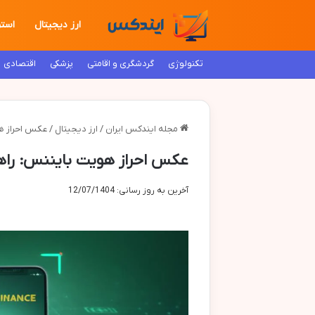
ارز دیجیتال
استر
تکنولوژی
گردشگری و اقامتی
پزشکی
اقتصادی
مجله ایندکس ایران
/
ارز دیجیتال
/
عکس احراز هو
عکس احراز هویت بایننس: راه
آخرین به روز رسانی: 12/07/1404