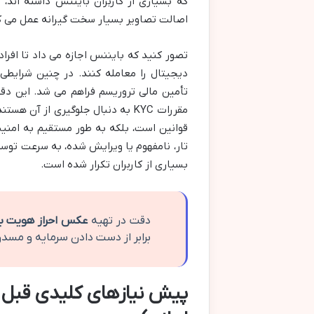
که بسیاری از کاربران بایننس داشته ان
اصالت تصاویر بسیار سخت گیرانه عمل می ک
تصور کنید که بایننس اجازه می داد تا افرا
دیجیتال را معامله کنند. در چنین شرایطی،
مقررات KYC به دنبال جلوگیری از آ
قوانین است، بلکه به طور مستقیم به امنیت
تار، نامفهوم یا ویرایش شده، به سرعت تو
بسیاری از کاربران تکرار شده است.
دقت در تهیه
عکس احراز هویت ب
برابر از دست دادن سرمایه و 
پیش نیازهای کلیدی قبل 