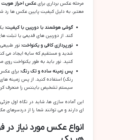
مرحله عکس برداری برای
عکس احراز هویت 
معتبر، به دلیل کیفیت پایین عکس ها رد شده
گوشی هوشمند با دوربین با کیفیت:
کند. از دوربین های قدیمی یا تبلت ها
نورپردازی کافی و یکنواخت:
نور طبیعی غ
شدید و مستقیم که سایه ایجاد می کنند
کنید. نور باید به طور یکنواخت روی مد
پس زمینه ساده و تک رنگ:
برای عکس م
رنگ) استفاده کنید. از پس زمینه های ش
سیستم تشخیص بایننس را منحرف کرده 
این آماده سازی ها، شاید در نگاه اول جزئی
ای دارند و می توانند شما را از دردسرهای 
انواع عکس مورد نیاز در ف
هر یک