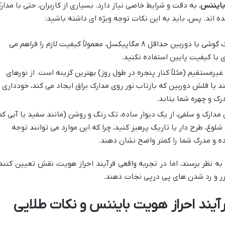
بایننس
، به دقت و شرایط خاصی نیاز دارد. بسیاری از کاربران، حتی با مدار
 اند. پس، باید به این نکات توجه ویژه ای داشته باشید:
یک گوشی با دوربین حداقل ۸ مگاپیکسل، معمولاً کیفیت لازم را فراهم می
ی با کیفیت پایین استفاده نکنید.
یرمستقیم (مثلاً کنار پنجره در طول روز) بهترین گزینه است. از نورهای
 یا فلش دوربین که بازتاب نور روی مدارک براق ایجاد می کند، خودداری
رک و چهره شما بتابد.
دارک و سلفی، از یک دیوار ساده، تک رنگ و روشن (مانند سفید یا آبی کم
لوغ، طرح دار یا تاریک پرهیز کنید، چرا که این موارد می توانند توجه
و مدرک شما را کمتر واضح نشان دهند.
 به نظر برسند، اما در تجربه واقعی فرآیند احراز هویت، نقش تعیین کنند
مکرر و رد شدن های پی درپی نجات دهند.
رآیند احراز هویت بایننس و نکات طلایی