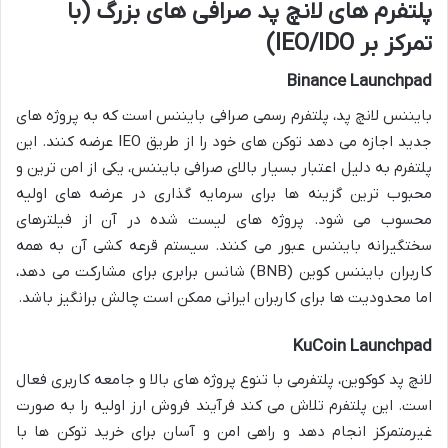
پلتفرم های لانچ پد صرافی های بزرگ (با
تمرکز بر IEO/IDO)
Binance Launchpad
بایننس لانچ پد، پلتفرم رسمی صرافی بایننس است که به پروژه های
جدید اجازه می دهد توکن های خود را از طریق IEO عرضه کنند. این
پلتفرم به دلیل اعتبار بسیار بالای صرافی بایننس، یکی از امن ترین و
محبوب ترین گزینه ها برای سرمایه گذاری در عرضه های اولیه
محسوب می شود. پروژه های لیست شده در آن از فیلترهای
سختگیرانه بایننس عبور می کنند. سیستم قرعه کشی آن به همه
کاربران بایننس کوین (BNB) شانس برابری برای مشارکت می دهد،
اما محدودیت ها برای کاربران ایرانی ممکن است چالش برانگیز باشد.
KuCoin Launchpad
لانچ پد کوکوین، پلتفرمی با تنوع پروژه های بالا و جامعه کاربری فعال
است. این پلتفرم تلاش می کند فرآیند فروش ارز اولیه را به صورت
غیرمتمرکز انجام دهد و راهی امن و آسان برای خرید توکن ها با