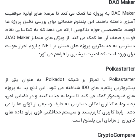
DAO Maker
DAO Maker به پروژه ها کمک می کند تا عرضه های اولیه موفقیت
آمیزی داشته باشند. این پلتفرم خدماتی برای بررسی دقیق پروژه ها
توسط متخصصین حوزه بلاکچین ارائه می دهد که به شناسایی نقاط
قوت و ضعف آن ها کمک می کند. از ویژگی های متمایز DAO Maker،
دسترسی به جدیدترین پروژه های مبتنی بر NFT و لزوم احراز هویت
برای ورود است که امنیت بیشتری را فراهم می آورد.
Polkastarter
Polkastarter با تمرکز بر شبکه Polkadot، به عنوان یکی از
پیشروترین پلتفرم های IDO شناخته می شود. این لانچ پد به پروژه
های غیرمتمرکز کمک می کند تا سرمایه جذب کنند و در فضایی امن،
به سرمایه گذاران امکان دسترسی به طیف وسیعی از توکن ها را می
دهد. رابط کاربری کاربرپسند و سیستم محافظتی قوی برای داده های
کاربران از مزایای این پلتفرم است.
CryptoCompare