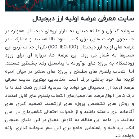
سایت معرفی عرضه اولیه ارز دیجیتال
سرمایه گذاران و علاقه مندان به بازار ارزهای دیجیتال همواره در
جستجوی فرصت هایی برای کسب سود بالا هستند و مشارکت در
عرضه های اولیه ارز دیجیتال (ICO، IEO، IDO) یکی از جذاب ترین این
مسیرها به شمار می رود. این عرضه ها، دروازه ای برای ورود
زودهنگام به پروژه های نوآورانه با پتانسیل رشد چشمگیر هستند.
اما انتخاب پلتفرم های مطمئن و پروژه های معتبر در میان انبوه
گزینه ها، خود چالشی بزرگ است. شناسایی بهترین سایت معرفی
عرضه اولیه ارز دیجیتال می تواند به سرمایه گذاران کمک کند تا با
درک کامل انواع عرضه ها، معیارهای انتخاب پلتفرم های قابل اعتماد
و روش های تشخیص پروژه های ارزشمند، تصمیم گیری های
آگاهانه تری داشته باشند و از خطرات احتمالی کلاهبرداری در امان
بمانند. در ادامه این مقاله، به کاوش عمیق در این دنیای هیجان
انگیز پرداخته و راهنمایی جامع برای این سفر سرمایه گذاری ارائه
خواهد شد.