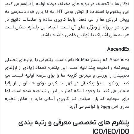
توکن ها با تخفیف در دوره های مختلف عرضه اولیه را فراهم می کند.
این پلتفرم با استفاده از توکن بومی HT، به کاربران خود دسترسی به
پیش فروش ها را می دهد. رابط کاربری ساده و اطلاعات دقیق در
مورد هر پروژه از ویژگی های آن است. البته، این پلتفرم ممکن است
هزینه های اشتراک یا قوانین خاصی داشته باشد.
AscendEx
AscendEx، که پیشتر BitMax نام داشت، پلتفرمی با ابزارهای تحلیلی
پیشرفته و امنیت چند لایه است. این پلتفرم تعداد زیادی از ارزهای
دیجیتال را بررسی و بهترین گزینه ها را برای عرضه اولیه لیست می
کند. رویکرد استراتژیک آن در فهرست کردن توکن ها، آن را از رقبا
متمایز می کند. با وجود اینکه کمتر در ایران شناخته شده است، اما
برای سرمایه گذاران مبتدی نیز کاربری آسانی دارد و امکان ذخیره
سازی امن وجوه را فراهم می آورد.
پلتفرم های تخصصی معرفی و رتبه بندی
ICO/IEO/IDO