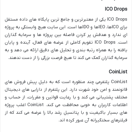
ICO Drops
ICO Drops یکی از معتبرترین و جامع ترین پایگاه های داده مستقل
برای ICOها، IEOها و IDOها است. این سایت هیچ وابستگی به پروژه
ای ندارد و هدفش پر کردن فاصله بین پروژه ها و سرمایه گذاران
است. ICO Drops تقویم کاملی از عرضه های فعال، آینده و پایان
یافته را به همراه رتبه بندی و تحلیل های دقیق ارائه می دهد و به
سرمایه گذاران کمک می کند تا هیچ فرصت بزرگی را از دست ندهند.
CoinList
CoinList پلتفرمی چند منظوره است که به دلیل پیش فروش های
قانونمند و امن خود شهرت دارد. این پلتفرم از دارایی های دیجیتال
مختلف پشتیبانی می کند و با رعایت قوانین و مقررات، از حساب و
اطلاعات کاربران به خوبی محافظت می کند. CoinList اغلب پروژه
های بسیار باکیفیت و با پتانسیل رشد بالا را عرضه می کند که از
فیلترهای سختگیرانه آن عبور کرده اند.