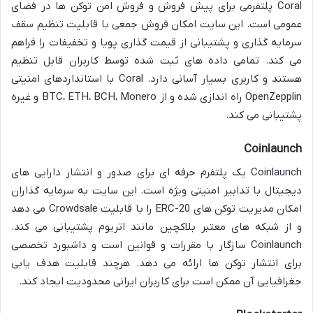
Coral پلتفرمی برای پیش فروش و فروش امن توکن ها در فضای
عمومی است. این سایت امکان فروش جمعی با قابلیت تنظیم سقف
سرمایه گذاری و پشتیبانی از قیمت گذاری پویا و تخفیفات را فراهم
می کند. تمامی داده های ثبت شده توسط کاربران قابل تنظیم
هستند و کاربری بسیار آسانی دارد. Coral با استانداردهای امنیتی
OpenZepplin راه اندازی شده و از BTC، ETH، BCH، Monero و غیره
پشتیبانی می کند.
Coinlaunch
Coinlaunch یک پلتفرم حرفه ای برای صدور و انتشار دارایی های
دیجیتال با تدابیر امنیتی ویژه است. این سایت به سرمایه گذاران
امکان مدیریت توکن های ERC-20 را با قابلیت Crowdsale می دهد
و از شبکه های معتبر بلاکچین مانند اتریوم پشتیبانی می کند.
Coinlaunch سازگار با مقررات و قوانین است و داشبورد تخصصی
برای انتشار توکن ها ارائه می دهد. هرچند قابلیت هدف یابی
جغرافیایی آن ممکن است برای کاربران ایرانی محدودیت ایجاد کند.