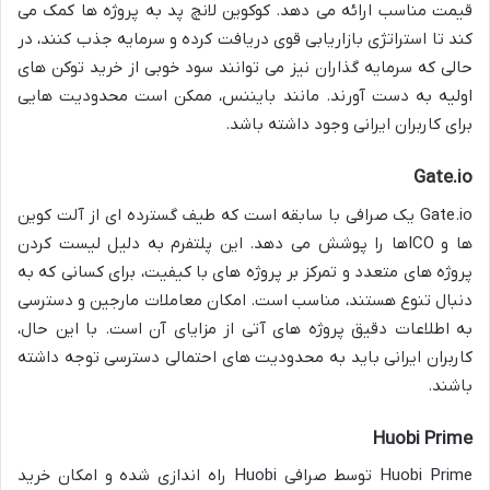
قیمت مناسب ارائه می دهد. کوکوین لانچ پد به پروژه ها کمک می
کند تا استراتژی بازاریابی قوی دریافت کرده و سرمایه جذب کنند، در
حالی که سرمایه گذاران نیز می توانند سود خوبی از خرید توکن های
اولیه به دست آورند. مانند بایننس، ممکن است محدودیت هایی
برای کاربران ایرانی وجود داشته باشد.
Gate.io
Gate.io یک صرافی با سابقه است که طیف گسترده ای از آلت کوین
ها و ICOها را پوشش می دهد. این پلتفرم به دلیل لیست کردن
پروژه های متعدد و تمرکز بر پروژه های با کیفیت، برای کسانی که به
دنبال تنوع هستند، مناسب است. امکان معاملات مارجین و دسترسی
به اطلاعات دقیق پروژه های آتی از مزایای آن است. با این حال،
کاربران ایرانی باید به محدودیت های احتمالی دسترسی توجه داشته
باشند.
Huobi Prime
Huobi Prime توسط صرافی Huobi راه اندازی شده و امکان خرید