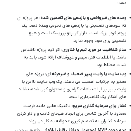
دهد:
وعده های غیرواقعی و بازدهی های تضمین شده:
هر پروژه ای
که سودهای تضمینی یا بازدهی های نجومی وعده دهد، یک
پرچم قرمز بزرگ است. بازار کریپتو پرریسک است و هیچ
تضمینی برای سود وجود ندارد.
عدم شفافیت در مورد تیم یا فناوری:
اگر تیم پروژه ناشناس
باشد، یا اطلاعات فنی مبهم و غیرشفاف ارائه شود، باید به
شدت محتاط بود.
وب سایت یا وایت پیپر ضعیف و غیرحرفه ای:
پروژه های
معتبر به جزئیات اهمیت می دهند. یک وب سایت ناامن یا
وایت پیپر پر از اشتباهات گرامری و محتوای کپی شده، نشانه
های آشکار یک کلاهبرداری است.
فشار برای سرمایه گذاری سریع:
تاکتیک هایی مانند فرصت
محدود یا آخرین شانس برای ایجاد هیجان کاذب و وادار کردن
سرمایه گذاران به تصمیم گیری عجولانه به کار می روند.
عدم وجود MVP (محصول حداقلی قابل ارائه):
پروژه های جدی