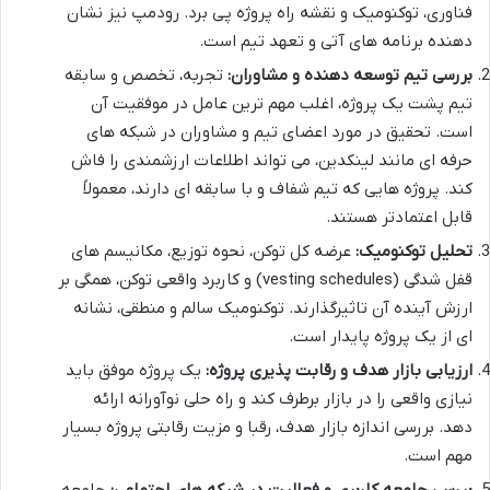
فناوری، توکنومیک و نقشه راه پروژه پی برد. رودمپ نیز نشان
دهنده برنامه های آتی و تعهد تیم است.
بررسی تیم توسعه دهنده و مشاوران:
تجربه، تخصص و سابقه
تیم پشت یک پروژه، اغلب مهم ترین عامل در موفقیت آن
است. تحقیق در مورد اعضای تیم و مشاوران در شبکه های
حرفه ای مانند لینکدین، می تواند اطلاعات ارزشمندی را فاش
کند. پروژه هایی که تیم شفاف و با سابقه ای دارند، معمولاً
قابل اعتمادتر هستند.
تحلیل توکنومیک:
عرضه کل توکن، نحوه توزیع، مکانیسم های
قفل شدگی (vesting schedules) و کاربرد واقعی توکن، همگی بر
ارزش آینده آن تاثیرگذارند. توکنومیک سالم و منطقی، نشانه
ای از یک پروژه پایدار است.
ارزیابی بازار هدف و رقابت پذیری پروژه:
یک پروژه موفق باید
نیازی واقعی را در بازار برطرف کند و راه حلی نوآورانه ارائه
دهد. بررسی اندازه بازار هدف، رقبا و مزیت رقابتی پروژه بسیار
مهم است.
بررسی جامعه کاربری و فعالیت در شبکه های اجتماعی:
جامعه