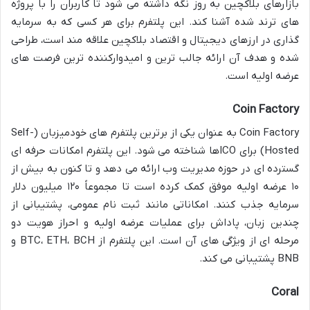
بازارهای بلاکچین به روز نگه داشته می شود تا کاربران را با پروژه
های ترند شده آشنا کند. این پلتفرم برای هر کسی که به سرمایه
گذاری در ارزهای دیجیتال و اقتصاد بلاکچین علاقه مند است، طراحی
شده و هدف آن ارائه جالب ترین و امیدوارکننده ترین فرصت های
عرضه اولیه است.
Coin Factory
Coin Factory به عنوان یکی از برترین پلتفرم های خودمیزبان (Self-
Hosted) برای ICOها شناخته می شود. این پلتفرم امکانات حرفه ای
گسترده ای در حوزه مدیریت وب ارائه می دهد و تا کنون به بیش از
۱۰ عرضه اولیه موفق کمک کرده است تا مجموعاً ۱۲۰ میلیون دلار
سرمایه جذب کنند. امکاناتی مانند ثبت نام عمومی، پشتیبانی از
چندین زبان، پاداش برای عملیات عرضه اولیه و احراز هویت دو
مرحله ای از ویژگی های آن است. این پلتفرم از BTC، ETH، BCH و
BNB پشتیبانی می کند.
Coral