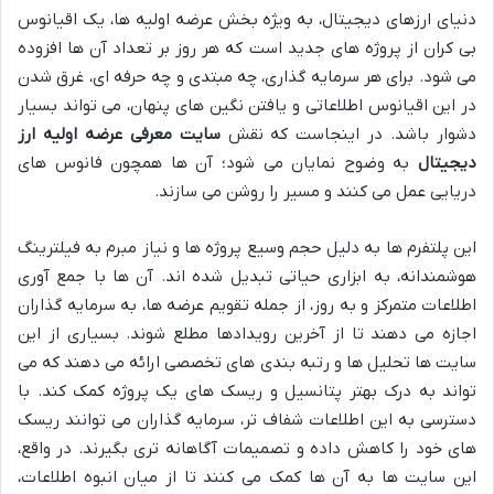
دنیای ارزهای دیجیتال، به ویژه بخش عرضه اولیه ها، یک اقیانوس
بی کران از پروژه های جدید است که هر روز بر تعداد آن ها افزوده
می شود. برای هر سرمایه گذاری، چه مبتدی و چه حرفه ای، غرق شدن
در این اقیانوس اطلاعاتی و یافتن نگین های پنهان، می تواند بسیار
دشوار باشد. در اینجاست که نقش
سایت معرفی عرضه اولیه ارز
دیجیتال
به وضوح نمایان می شود؛ آن ها همچون فانوس های
دریایی عمل می کنند و مسیر را روشن می سازند.
این پلتفرم ها به دلیل حجم وسیع پروژه ها و نیاز مبرم به فیلترینگ
هوشمندانه، به ابزاری حیاتی تبدیل شده اند. آن ها با جمع آوری
اطلاعات متمرکز و به روز، از جمله تقویم عرضه ها، به سرمایه گذاران
اجازه می دهند تا از آخرین رویدادها مطلع شوند. بسیاری از این
سایت ها تحلیل ها و رتبه بندی های تخصصی ارائه می دهند که می
تواند به درک بهتر پتانسیل و ریسک های یک پروژه کمک کند. با
دسترسی به این اطلاعات شفاف تر، سرمایه گذاران می توانند ریسک
های خود را کاهش داده و تصمیمات آگاهانه تری بگیرند. در واقع،
این سایت ها به آن ها کمک می کنند تا از میان انبوه اطلاعات،