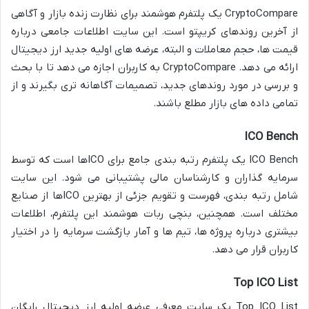
CryptoCompare یک پلتفرم هوشمند برای نظارت زنده بازار و آگاهی
از آخرین روندهای کریپتو است. این سایت اطلاعات جامعی درباره
قیمت ها، حجم معاملات و البته، عرضه های اولیه جدید ارز دیجیتال
ارائه می دهد. CryptoCompare به کاربران اجازه می دهد تا با بحث
و بررسی در مورد روندهای جدید، تصمیمات آگاهانه تری بگیرند و از
تمامی داده های بازار مطلع باشند.
ICO Bench
ICO Bench یک پلتفرم رتبه بندی جامع برای ICOها است که توسط
سرمایه گذاران و کارشناسان مالی پشتیبانی می شود. این سایت
شامل رتبه بندی، فهرست و تقویم جزئی از بهترین ICOها از صنایع
مختلف است. همچنین، بنچی ربات هوشمند این پلتفرم، اطلاعات
بیشتری درباره پروژه ها، تیم ها و آمار بازگشت سرمایه را در اختیار
کاربران قرار می دهد.
Top ICO List
Top ICO List یک سایت معرفی عرضه اولیه ارز دیجیتال رایگان