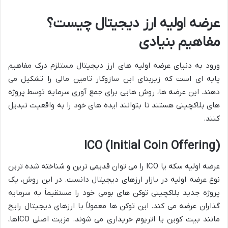
عرضه اولیه ارز دیجیتال چیست؟
مفاهیم بنیادی
ورود به دنیای عرضه اولیه های ارز دیجیتال مستلزم درک مفاهیم
پایه ای است که زیربنای این سازوکار تامین مالی را تشکیل می
دهند. این عرضه ها، روش هایی برای جمع آوری سرمایه توسط پروژه
های بلاکچینی هستند تا بتوانند ایده های خود را به واقعیت تبدیل
کنند.
ICO (Initial Coin Offering)
عرضه اولیه سکه یا ICO را می توان قدیمی ترین و شناخته شده ترین
نوع عرضه اولیه در بازار ارزهای دیجیتال دانست. در این روش، یک
پروژه جدید بلاکچینی توکن های بومی خود را مستقیماً به سرمایه
گذاران عرضه می کند. این توکن ها معمولاً با ارزهای دیجیتال رایج
مانند بیت کوین یا اتریوم خریداری می شوند. مزیت اصلی ICOها،