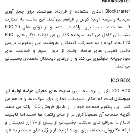
Blockstarter
Blockstarter امکان استفاده از قرارداد هوشمند برای جمع آوری
سرمایه و عرضه اولیه کوین را فراهم می کند. این سایت به استارت
آپ ها خدمات بیشتری ارائه می دهد و از توکن های ERC-20
پشتیبانی کامل می کند. سرمایه گذاران می توانند توکن های ERC-
20 ایجاد کرده و به مشارکت کنندگان بفروشند. این پلتفرم با بررسی
دقیق کمپین های عرضه اولیه، از بروز اسپم و فعالیت های
سودجویانه جلوگیری می کند و از ارزهای دیجیتال متعددی پشتیبانی
می کند.
ICO BOX
ICO BOX یکی از برجسته ترین
سایت های معرفی عرضه اولیه ارز
دیجیتال
است که امکان تسهیلات تجاری برای شرکت ها را فراهم می
کند. این پلتفرم خدمات خود را از طریق فروش ICO ارائه می دهد.
اگرچه خدمات آن معمولاً گران تر از سایر پلتفرم ها است، اما قابلیت
ادغام با صرافی های مختلف، پشتیبانی از بیش از ۷۰ ارز دیجیتال و
ارائه ۴۰ روش مختلف برای عرضه اولیه، از ویژگی های منحصر به فرد