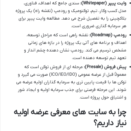
وایت پیپر (Whitepaper):
سندی جامع که اهداف، فناوری،
مدل کسب وکار، تیم، توکنومیک و رودمپ (نقشه راه) یک پروژه
بلاکچینی را به تفصیل شرح می دهد. مطالعه وایت پیپر برای
هر سرمایه گذاری ضروری است.
رودمپ (Roadmap):
نقشه راهی است که مراحل توسعه،
اهداف و برنامه های آتی یک پروژه را در بازه های زمانی
مشخص ترسیم می کند. رودمپ نشان دهنده چشم انداز و
تعهد تیم توسعه دهنده است.
پیش فروش (Presale):
مرحله ای از فروش توکن است که
معمولاً قبل از عرضه عمومی (ICO/IEO/IDO) صورت می گیرد و
توکن ها با قیمت پایین تری به سرمایه گذاران اولیه عرضه می
شوند. این مرحله فرصتی برای جذب سرمایه اولیه و ایجاد شور
و اشتیاق حول پروژه است.
چرا به سایت های معرفی عرضه اولیه
نیاز داریم؟