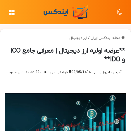
تغییر پوسته
منو
مجله ایندکس ایران
/
ارز دیجیتال
**عرضه اولیه ارز دیجیتال | معرفی جامع ICO
و IDO**
آخرین به روز رسانی: 02/05/1404
خواندن این مطلب 22 دقیقه زمان میبرد