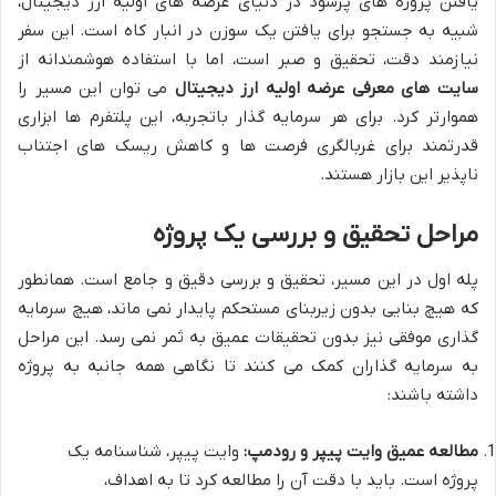
یافتن پروژه های پرسود در دنیای عرضه های اولیه ارز دیجیتال،
شبیه به جستجو برای یافتن یک سوزن در انبار کاه است. این سفر
نیازمند دقت، تحقیق و صبر است، اما با استفاده هوشمندانه از
سایت های معرفی عرضه اولیه ارز دیجیتال
می توان این مسیر را
هموارتر کرد. برای هر سرمایه گذار باتجربه، این پلتفرم ها ابزاری
قدرتمند برای غربالگری فرصت ها و کاهش ریسک های اجتناب
ناپذیر این بازار هستند.
مراحل تحقیق و بررسی یک پروژه
پله اول در این مسیر، تحقیق و بررسی دقیق و جامع است. همانطور
که هیچ بنایی بدون زیربنای مستحکم پایدار نمی ماند، هیچ سرمایه
گذاری موفقی نیز بدون تحقیقات عمیق به ثمر نمی رسد. این مراحل
به سرمایه گذاران کمک می کنند تا نگاهی همه جانبه به پروژه
داشته باشند:
مطالعه عمیق وایت پیپر و رودمپ:
وایت پیپر، شناسنامه یک
پروژه است. باید با دقت آن را مطالعه کرد تا به اهداف،