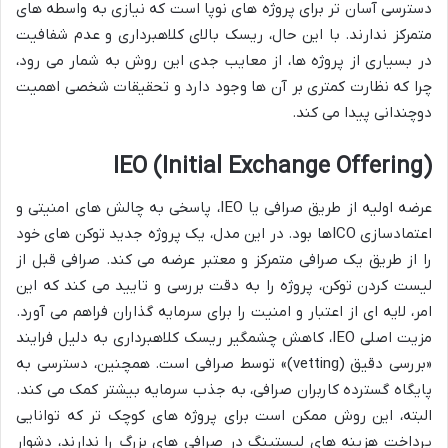
دسترسی آسان تر برای پروژه های نوپا است که نیازی به واسطه های
متمرکز ندارند. با این حال، ریسک بالای کلاهبرداری و عدم شفافیت
در بسیاری از پروژه ها، از معایب جدی این روش به شمار می رود،
چرا که نظارت کمتری بر آن ها وجود دارد و تحقیقات شخصی اهمیت
دوچندانی پیدا می کند.
IEO (Initial Exchange Offering)
عرضه اولیه از طریق صرافی یا IEO، پاسخی به چالش های امنیتی و
اعتمادسازی ICOها بود. در این مدل، یک پروژه جدید توکن های خود
را از طریق یک صرافی متمرکز و معتبر عرضه می کند. صرافی قبل از
لیست کردن توکن، پروژه را به دقت بررسی و تایید می کند که این
امر، لایه ای از اعتبار و امنیت را برای سرمایه گذاران فراهم می آورد.
مزیت اصلی IEO، کاهش چشمگیر ریسک کلاهبرداری به دلیل فرایند
«بررسی دقیق (vetting)» توسط صرافی است. همچنین، دسترسی به
پایگاه گسترده کاربران صرافی، به جذب سرمایه بیشتر کمک می کند.
البته، این روش ممکن است برای پروژه های کوچک تر که توانایی
پرداخت هزینه های لیستینگ در صرافی های بزرگ را ندارند، دشوار