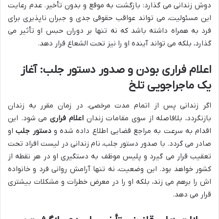
دوش زندانی می گذارد: بازگشت به موقع و بدون تأخیر. عدم رعایت
این مسئولیت، می تواند عواقب حقوقی جدی و جبران ناپذیری برای
فرد به همراه داشته باشد که نه تنها بر دوران حبس او تأثیر می
گذارد، بلکه می تواند آینده او را نیز تحت الشعاع قرار دهد.
اعلام فراری بودن و صدور دستور جلب: آغاز
یک ماجراجویی تلخ
اگر زندانی پس از اتمام مدت مرخصی، در زمان مقرر به زندان
بازنگردد، بلافاصله از سوی مقامات زندان
اعلام فراری
می شود. این
اقدام به سرعت به مراجع قضایی اطلاع داده شده و
دستور جلب
او
صادر می گردد. با صدور دستور جلب، نام زندانی در لیست افراد تحت
تعقیب قرار می گیرد و پلیس موظف به دستگیری او در هر نقطه از
کشور خواهد بود. این وضعیت، نه تنها آرامش روانی فرد و خانواده
اش را برهم می زند، بلکه او را در معرض خطرات و مشکلات بیشتری
قرار می دهد.