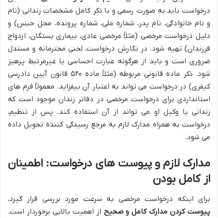
درخواست باید به صورت رسمی و با ذکر کامل مشخصات زندانی (نام
و نام خانوادگی، نام پدر، شماره ملی، شماره پرونده، محل حبس) و
دلیل درخواست مرخصی (مثلاً مرخصی عادی، بیماری بستگان، ازدواج
فرزندان) تهیه شود. در نگارش درخواست، لحنی محترمانه و مستدل
ضروری است و باید از هرگونه عبارت احساسی یا غیرمرتبط پرهیز
شود. ذکر ماده قانونی مربوطه (مثلاً ماده ۵۲۰ قانون آیین دادرسی
کیفری) در درخواست می تواند به اعتبار آن بیفزاید. معمولاً فرم های
استانداردی برای درخواست مرخصی در دفاتر زندان موجود است که
زندانی یا وکیل او می تواند از آن استفاده کند. پس از تنظیم،
درخواست به همراه مدارک لازم به مرجع رسیدگی کننده تحویل داده
می شود.
مدارک لازم و پیوست های درخواست: اطمینان
از کامل بودن
برای اینکه درخواست مرخصی به سرعت مورد بررسی قرار گیرد،
پیوست کردن مدارک کامل و صحیح
از اهمیت بالایی برخوردار است.