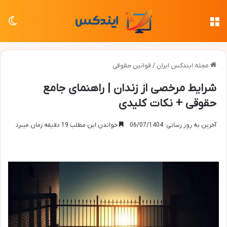
منو
تغی
مجله ایندکس ایران
/
قوانین حقوقی
شرایط مرخصی از زندان | راهنمای جامع
حقوقی + نکات کلیدی
آخرین به روز رسانی: 06/07/1404
خواندن این مطلب 19 دقیقه زمان میبرد