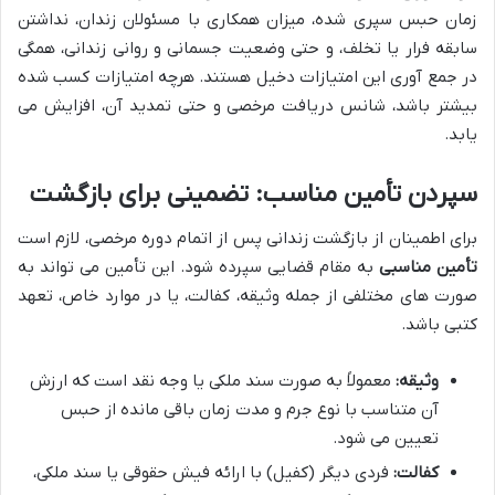
زمان حبس سپری شده، میزان همکاری با مسئولان زندان، نداشتن
سابقه فرار یا تخلف، و حتی وضعیت جسمانی و روانی زندانی، همگی
در جمع آوری این امتیازات دخیل هستند. هرچه امتیازات کسب شده
بیشتر باشد، شانس دریافت مرخصی و حتی تمدید آن، افزایش می
یابد.
سپردن تأمین مناسب: تضمینی برای بازگشت
برای اطمینان از بازگشت زندانی پس از اتمام دوره مرخصی، لازم است
تأمین مناسبی
به مقام قضایی سپرده شود. این تأمین می تواند به
صورت های مختلفی از جمله وثیقه، کفالت، یا در موارد خاص، تعهد
کتبی باشد.
وثیقه:
معمولاً به صورت سند ملکی یا وجه نقد است که ارزش
آن متناسب با نوع جرم و مدت زمان باقی مانده از حبس
تعیین می شود.
کفالت:
فردی دیگر (کفیل) با ارائه فیش حقوقی یا سند ملکی،