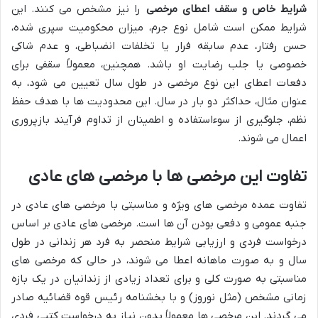
شرایط خاص و سقف اعطای مرخصی
را نیز مشخص می کنند. این
شرایط ممکن است شامل نوع جرم، میزان محکومیت سپری شده،
حسن رفتار، عدم سابقه فرار یا تخلفات انضباطی، و عدم شاکی
خصوصی یا جلب رضایت او باشد. همچنین، معمولاً سقفی برای
دفعات اعطای این نوع مرخصی در طول سال تعیین می شود، به
عنوان مثال، حداکثر دو بار در سال. این محدودیت ها با هدف حفظ
نظم، جلوگیری از سوءاستفاده و اطمینان از تداوم فرآیند بازپروری
اعمال می شوند.
تفاوت این مرخصی ها با مرخصی های عادی
تفاوت عمده مرخصی های ویژه و مناسبتی با مرخصی های عادی در
جنبه عمومی و دفعی بودن آن ها است. مرخصی های عادی بر اساس
درخواست فردی و ارزیابی شرایط منحصر به فرد هر زندانی در طول
سال و به صورت ماهانه اعطا می شوند، در حالی که مرخصی های
مناسبتی به صورت کلی و برای تعداد زیادی از زندانیان در یک بازه
زمانی مشخص (مثل نوروز) و با بخشنامه رئیس قوه قضائیه صادر
می گردند. این مرخصی ها معمولاً بدون نیاز به درخواست کتبی فردی