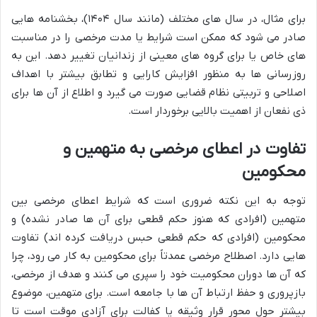
برای مثال، در سال های مختلف (مانند سال ۱۴۰۴)، بخشنامه هایی
صادر می شود که ممکن است شرایط یا مدت مرخصی را در مناسبت
های خاص یا برای گروه های معینی از زندانیان تغییر دهد. این به
روزرسانی ها به منظور افزایش کارایی و تطابق بیشتر با اهداف
اصلاحی و تربیتی نظام قضایی صورت می گیرد و اطلاع از آن ها برای
ذی نفعان از اهمیت بالایی برخوردار است.
تفاوت در اعطای مرخصی به متهمین و
محکومین
توجه به این نکته ضروری است که شرایط اعطای مرخصی بین
متهمین (افرادی که هنوز حکم قطعی برای آن ها صادر نشده) و
محکومین (افرادی که حکم قطعی حبس دریافت کرده اند) تفاوت
هایی دارد. اصطلاح مرخصی عمدتاً برای محکومین به کار می رود، چرا
که آن ها دوران محکومیت خود را سپری می کنند و هدف از مرخصی،
بازپروری و حفظ ارتباط آن ها با جامعه است. برای متهمین، موضوع
بیشتر حول محور قرار وثیقه یا کفالت برای آزادی موقت است تا