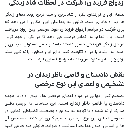
ازدواج فرزندان: شرکت در لحظات شاد زندگی
لحظه ازدواج فرزندان، یکی از شادترین و مهم ترین رویدادهای زندگی
هر پدر و مادری است. قانون به زندانیان این امکان را می دهد که
برای
شرکت در مراسم ازدواج فرزندان خود
، مرخصی پنج روزه دریافت
کنند. این اقدام، به زندانی فرصت می دهد تا در یکی از مهم ترین
مراحل زندگی فرزندش حضور داشته باشد و حس مسئولیت پذیری و
امید به آینده را در او تقویت کند. برای این منظور، ارائه کپی سند
ازدواج و سایر مدارک مربوطه به مراجع قضایی لازم است.
نقش دادستان و قاضی ناظر زندان در
تشخیص و اعطای این نوع مرخصی
تصمیم گیری نهایی در مورد اعطای مرخصی های پنج روزه، بر عهده
دادستان یا قاضی ناظر زندان
است. این مقامات با بررسی دقیق
مدارک ارائه شده و با توجه به سوابق و وضعیت انضباطی زندانی، در
خصوص اعطای این نوع مرخصی تصمیم گیری می کنند. تشخیص آن
ها بر اساس اصول عدالت، انسانیت و ضوابط قانونی صورت می گیرد