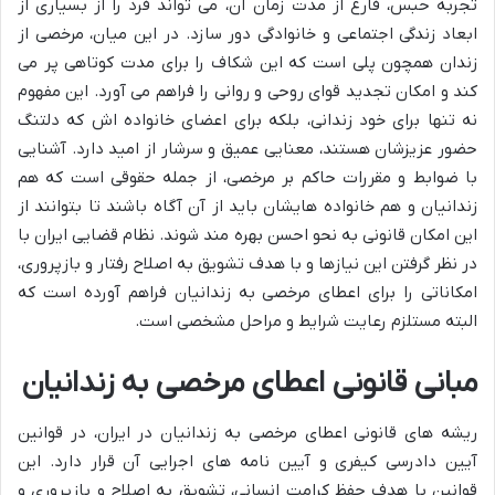
تجربه حبس، فارغ از مدت زمان آن، می تواند فرد را از بسیاری از
ابعاد زندگی اجتماعی و خانوادگی دور سازد. در این میان، مرخصی از
زندان همچون پلی است که این شکاف را برای مدت کوتاهی پر می
کند و امکان تجدید قوای روحی و روانی را فراهم می آورد. این مفهوم
نه تنها برای خود زندانی، بلکه برای اعضای خانواده اش که دلتنگ
حضور عزیزشان هستند، معنایی عمیق و سرشار از امید دارد. آشنایی
با ضوابط و مقررات حاکم بر مرخصی، از جمله حقوقی است که هم
زندانیان و هم خانواده هایشان باید از آن آگاه باشند تا بتوانند از
این امکان قانونی به نحو احسن بهره مند شوند. نظام قضایی ایران با
در نظر گرفتن این نیازها و با هدف تشویق به اصلاح رفتار و بازپروری،
امکاناتی را برای اعطای مرخصی به زندانیان فراهم آورده است که
البته مستلزم رعایت شرایط و مراحل مشخصی است.
مبانی قانونی اعطای مرخصی به زندانیان
ریشه های قانونی اعطای مرخصی به زندانیان در ایران، در قوانین
آیین دادرسی کیفری و آیین نامه های اجرایی آن قرار دارد. این
قوانین با هدف حفظ کرامت انسانی، تشویق به اصلاح و بازپروری و