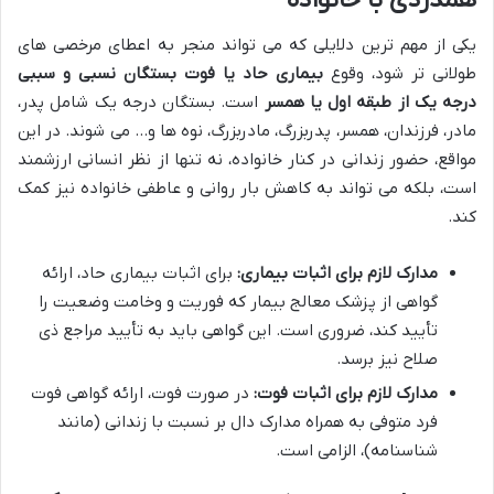
همدردی با خانواده
یکی از مهم ترین دلایلی که می تواند منجر به اعطای مرخصی های
طولانی تر شود، وقوع
بیماری حاد یا فوت بستگان نسبی و سببی
درجه یک از طبقه اول یا همسر
است. بستگان درجه یک شامل پدر،
مادر، فرزندان، همسر، پدربزرگ، مادربزرگ، نوه ها و… می شوند. در این
مواقع، حضور زندانی در کنار خانواده، نه تنها از نظر انسانی ارزشمند
است، بلکه می تواند به کاهش بار روانی و عاطفی خانواده نیز کمک
کند.
مدارک لازم برای اثبات بیماری:
برای اثبات بیماری حاد، ارائه
گواهی از پزشک معالج بیمار که فوریت و وخامت وضعیت را
تأیید کند، ضروری است. این گواهی باید به تأیید مراجع ذی
صلاح نیز برسد.
مدارک لازم برای اثبات فوت:
در صورت فوت، ارائه گواهی فوت
فرد متوفی به همراه مدارک دال بر نسبت با زندانی (مانند
شناسنامه)، الزامی است.