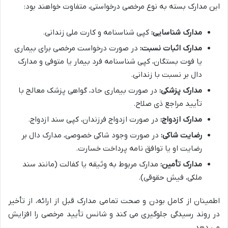
این مدارک بسته به نوع مرخصی درخواستی، متفاوت خواهند بود:
مدارک شناسایی:
کپی شناسنامه و کارت ملی زندانی.
مدارک اثبات نسبت:
در صورت درخواست مرخصی برای بیماری
یا فوت بستگان، کپی شناسنامه فرد بیمار یا متوفی و مدارک
دال بر نسبت با زندانی.
مدارک پزشکی:
در صورت بیماری حاد، گواهی پزشک معالج با
تأیید مراجع ذی صلاح.
مدارک ازدواج:
در صورت ازدواج فرزندان، کپی سند ازدواج.
رضایت شاکی:
در صورت وجود شاکی خصوصی، مدارک دال بر
رضایت او یا توافق نامه پرداخت خسارت.
مدارک تأمین:
مدارک مربوط به وثیقه یا کفالت (مانند سند
ملکی، فیش حقوقی).
اطمینان از کامل بودن و صحت تمامی مدارک قبل از ارائه، از تأخیر
در روند رسیدگی جلوگیری می کند و شانس تأیید مرخصی را افزایش
می دهد.