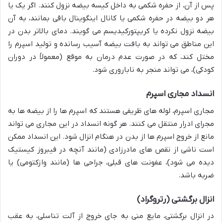
پس از آن، از حفره شکمی به داخل کیسه بیضه نزول کنند. اگر یک یا
هر دو بیضه در حفره شکمی یا کانال اینگوینال باقی بمانند، به آن
بیضه نزول نکرده یا کریپتورکیدیسم می گویند. دمای بالاتر بدن در
این مناطق می تواند به بافت بیضه آسیب رسانده و تولید اسپرم را
مختل کند، که در صورت عدم درمان به موقع (معمولاً در دوران
کودکی)، می تواند منجر به ناباروری شود.
انسداد مجاری اسپرم
مجاری اسپرم، لوله های ظریفی هستند که اسپرم ها را از بیضه ها به
مجرای ادرار منتقل می کنند. هر گونه انسداد در این مجاری می تواند
مانع از خروج اسپرم ها از بدن در هنگام انزال شود. این انسداد ممکن
است ناشی از نقص های مادرزادی (مانند آنچه در فیبروز کیستیک
دیده می شود)، عفونت های قبلی، جراحی ها (مانند وازکتومی) یا
ضربه باشد.
انزال برگشتی (رتروگراد)
در انزال برگشتی، مایع منی به جای خروج از آلت تناسلی، به عقب