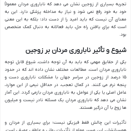
تجربه بسیاری از زوجین نشان می دهد که ناباروری مردان معمولاً
خود به خود رفع نمی شود و نیاز به مداخله پزشکی دارد. این به
معنای آن نیست که باید امید را از دست داد؛ بلکه به این معنی
است که برای یافتن راه حل، باید فعالانه به دنبال کمک متخصص
بود.
شیوع و تأثیر ناباروری مردان بر زوجین
یکی از حقایق مهمی که باید به آن توجه داشت، شیوع قابل توجه
ناباروری مردان است. مطالعات مختلف نشان داده اند که در حدود
۱۵ درصد از زوجین در سراسر جهان با مشکلات ناباروری دست و
پنجه نرم می کنند. در کمال تعجب، در حداقل نیمی از این موارد،
عامل اصلی یا یکی از عوامل، به ناباروری مردان بازمی گردد. این آمار
نشان می دهد که ناباروری مردان یک مسئله نادر نیست و میلیون
ها زوج با آن درگیر هستند.
تأثیرات این چالش فقط فیزیکی نیست؛ برای بسیاری از مردان و
همسرانشان، این مسیر مملو از تأثیرات روانی و عاطفی عمیقی است.