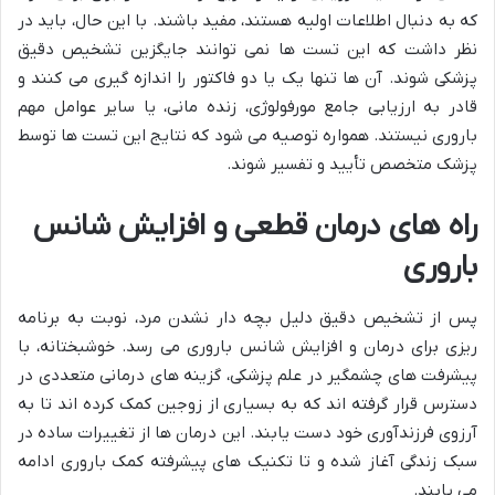
که به دنبال اطلاعات اولیه هستند، مفید باشند. با این حال، باید در
نظر داشت که این تست ها نمی توانند جایگزین تشخیص دقیق
پزشکی شوند. آن ها تنها یک یا دو فاکتور را اندازه گیری می کنند و
قادر به ارزیابی جامع مورفولوژی، زنده مانی، یا سایر عوامل مهم
باروری نیستند. همواره توصیه می شود که نتایج این تست ها توسط
پزشک متخصص تأیید و تفسیر شوند.
راه های درمان قطعی و افزایش شانس
باروری
پس از تشخیص دقیق دلیل بچه دار نشدن مرد، نوبت به برنامه
ریزی برای درمان و افزایش شانس باروری می رسد. خوشبختانه، با
پیشرفت های چشمگیر در علم پزشکی، گزینه های درمانی متعددی در
دسترس قرار گرفته اند که به بسیاری از زوجین کمک کرده اند تا به
آرزوی فرزندآوری خود دست یابند. این درمان ها از تغییرات ساده در
سبک زندگی آغاز شده و تا تکنیک های پیشرفته کمک باروری ادامه
می یابند.