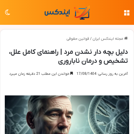
منو
تغی
مجله ایندکس ایران
/
قوانین حقوقی
دلیل بچه دار نشدن مرد | راهنمای کامل علل،
تشخیص و درمان ناباروری
آخرین به روز رسانی: 17/08/1404
خواندن این مطلب 21 دقیقه زمان میبرد