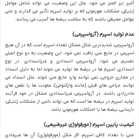
آمیز نیز کمتر می شود. علل این وضعیت می تواند شامل عوامل
ژنتیکی، مشکلات هورمونی که بر تولید اسپرم تأثیر می گذارند و حتی
عوامل محیطی باشند که به سلامت بیضه ها آسیب می رسانند.
عدم تولید اسپرم (آزواسپرمی)
آزواسپرمی، شدیدترین شکل مشکل تعداد اسپرم است که در آن هیچ
اسپرمی در مایع منی یافت نمی شود. این وضعیت به دو نوع اصلی
تقسیم می شود: آزواسپرمی انسدادی و غیرانسدادی. در نوع
انسدادی، اسپرم ها در بیضه ها تولید می شوند اما به دلیل انسداد
در مجاری خروجی، نمی توانند وارد مایع منی شوند. علل انسداد می
توانند جراحی های قبلی (مانند وازکتومی)، عفونت ها یا نقص های
مادرزادی باشند. در آزواسپرمی غیرانسدادی، مشکل در خود فرآیند
تولید اسپرم در بیضه ها است که می تواند ناشی از مشکلات ژنتیکی،
نارسایی بیضه ها یا اختلالات هورمونی باشد.
کیفیت پایین اسپرم (مورفولوژی غیرطبیعی)
حتی با تعداد کافی اسپرم، اگر شکل (مورفولوژی) آن ها غیرعادی