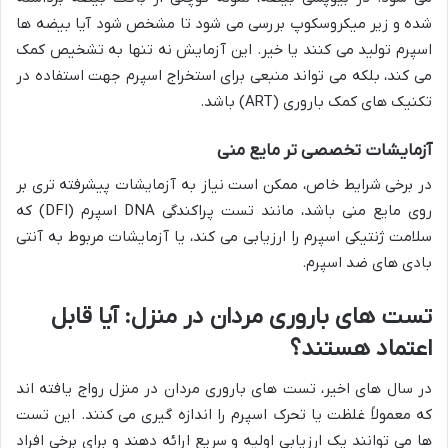
شده و زیر میکروسکوپ بررسی می شود تا مشخص شود آیا بیضه ها
اسپرم تولید می کنند یا خیر. این آزمایش نه تنها به تشخیص کمک
می کند، بلکه می تواند منبعی برای استخراج اسپرم جهت استفاده در
تکنیک های کمک باروری (ART) باشد.
آزمایشات تخصصی تر مایع منی
در برخی شرایط خاص، ممکن است نیاز به آزمایشات پیشرفته تری بر
روی مایع منی باشد، مانند تست پراکندگی DNA اسپرم (DFI) که
سلامت ژنتیکی اسپرم را ارزیابی می کند، یا آزمایشات مربوط به آنتی
بادی های ضد اسپرم.
تست های باروری مردان در منزل: آیا قابل
اعتماد هستند؟
در سال های اخیر، تست های باروری مردان در منزل رواج یافته اند
که معمولاً غلظت یا تحرک اسپرم را اندازه گیری می کنند. این تست
ها می توانند یک ارزیابی اولیه و سریع ارائه دهند و برای برخی افراد