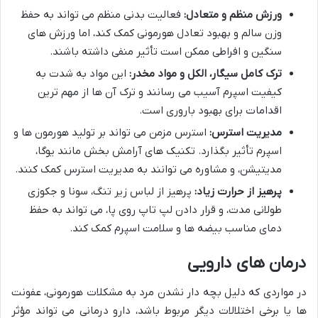
ورزش منظم و متعادل:
فعالیت بدنی منظم می تواند به حفظ
وزن سالم و بهبود تعادل هورمونی کمک کند، اما ورزش های
سنگین و افراطی ممکن است تأثیر منفی داشته باشند.
ترک کامل سیگار، الکل و مواد مخدر:
این مواد به شدت به
کیفیت اسپرم آسیب می رسانند و ترک آن ها از مهم ترین
اقدامات برای بهبود باروری است.
مدیریت استرس:
استرس مزمن می تواند بر تولید هورمون ها و
اسپرم تأثیر بگذارد. تکنیک های آرامش بخش مانند یوگا،
مدیتیشن، و مشاوره می توانند به مدیریت استرس کمک کنند.
پرهیز از حرارت زیاد:
پرهیز از لباس زیر تنگ، سونا و جکوزی
طولانی مدت، و قرار دادن لپ تاپ روی پا، می تواند به حفظ
دمای مناسب بیضه ها و سلامت اسپرم کمک کند.
درمان های دارویی
در مواردی که دلیل بچه دار نشدن مرد به مشکلات هورمونی، عفونت
ها یا برخی اختلالات دیگر مربوط باشد، دارو درمانی می تواند مؤثر