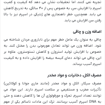
تجربه نمی کنند، اما تحقیقات نشان می دهد که کیفیت و کمیت
اسپرم با افزایش سن، به خصوص پس از ۴۰ سالگی، به تدریج کاهش
می یابد. همچنین، خطر ناهنجاری های ژنتیکی در اسپرم نیز با بالا
رفتن سن افزایش می یابد.
اضافه وزن و چاقی
چاقی به عنوان یک عامل خطر مهم برای ناباروری مردان شناخته می
شود. اضافه وزن می تواند تعادل هورمونی بدن را مختل کند، به
خصوص با افزایش تولید استروژن و کاهش تستوسترون. علاوه بر
این، چاقی می تواند دمای کیسه بیضه را افزایش داده و به کیفیت
اسپرم آسیب برساند.
مصرف الکل، دخانیات و مواد مخدر
مصرف سیگار، الکل و مواد مخدر (مانند ماری جوانا و کوکائین)
تأثیرات مخرب و مستقیمی بر سلامت اسپرم دارند. این مواد می
توانند تعداد اسپرم، تحرک و مورفولوژی آن ها را کاهش دهند و حتی
به DNA اسپرم آسیب برسانند. ترک این عادات ناسالم یکی از مهم