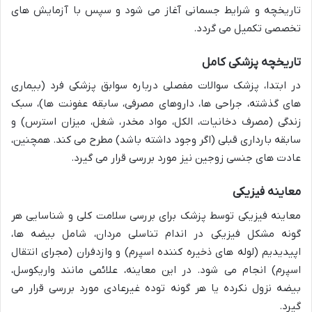
تاریخچه و شرایط جسمانی آغاز می شود و سپس با آزمایش های
تخصصی تکمیل می گردد.
تاریخچه پزشکی کامل
در ابتدا، پزشک سوالات مفصلی درباره سوابق پزشکی فرد (بیماری
های گذشته، جراحی ها، داروهای مصرفی، سابقه عفونت ها)، سبک
زندگی (مصرف دخانیات، الکل، مواد مخدر، شغل، میزان استرس) و
سابقه بارداری قبلی (اگر وجود داشته باشد) مطرح می کند. همچنین،
عادت های جنسی زوجین نیز مورد بررسی قرار می گیرد.
معاینه فیزیکی
معاینه فیزیکی توسط پزشک برای بررسی سلامت کلی و شناسایی هر
گونه مشکل فیزیکی در اندام تناسلی مردان، شامل بیضه ها،
اپیدیدیم (لوله های ذخیره کننده اسپرم) و وازدفران (مجرای انتقال
اسپرم) انجام می شود. در این معاینه، علائمی مانند واریکوسل،
بیضه نزول نکرده یا هر گونه توده غیرعادی مورد بررسی قرار می
گیرد.