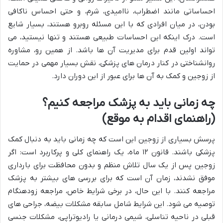
احساساتی مانند اضطراب، ناامیدی، شرم، و حتی احساس ناکافی
بودن، در میان افرادی که با این مسئله روبرو هستند، بسیار شایع
است. درک اینکه این احساسات طبیعی هستند و تنها نیستید، می
تواند اولین قدم برای مدیریت آن ها باشد. از همین رو، مشاوره
روانشناختی در کنار درمان های پزشکی، نقش بسیار مهمی در حمایت
از زوجین و کمک به آن ها برای عبور از این دوران دارد.
چه زمانی باید به پزشک مراجعه کنیم؟
(راهنمای اقدام به موقع)
پرسش بسیاری از زوجین این است که چه زمانی باید به دنبال کمک
پزشکی باشند. قانون ۱۲ ماه، یک راهنمای کلی و پرکاربرد است: اگر
زوجین پس از یک سال تلاش منظم و بدون محافظت برای بارداری
موفق نشدند، زمان آن است که برای بررسی های بیشتر به پزشک
مراجعه کنند. با این حال، در برخی شرایط خاص، مراجعه زودهنگام
توصیه می شود. این شرایط شامل سابقه مشکلات بیضه، جراحی های
قبلی در ناحیه تناسلی، شیمی درمانی یا رادیوتراپی، مشکلات جنسی