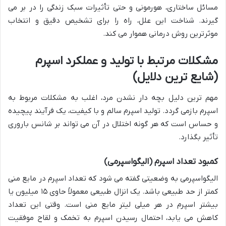
مسائل ساختاری، هورمونی و حتی تأثیرات سبک زندگی را در بر می
گیرند. شناخت این علل، راه را برای تشخیص دقیق و انتخاب
موثرترین روش درمانی هموار می کند.
مشکلات مرتبط با تولید و عملکرد اسپرم
(شایع ترین دلایل)
مهم ترین دلیل بچه دار نشدن مرد، اغلب به مشکلات مربوط به
اسپرم بازمی گردد. تولید اسپرم سالم و با کیفیت، یک فرآیند پیچیده
و حساس است که هر گونه اختلال در آن می تواند بر شانس باروری
تأثیر بگذارد.
کمبود تعداد اسپرم (الیگواسپرمی)
الیگواسپرمی به وضعیتی گفته می شود که تعداد اسپرم در مایع منی
کمتر از حد طبیعی باشد. یک انزال طبیعی معمولاً حاوی ۱۵ میلیون یا
بیشتر اسپرم در هر میلی لیتر مایع منی است. وقتی این تعداد
کاهش می یابد، احتمال رسیدن اسپرم به تخمک و لقاح موفقیت