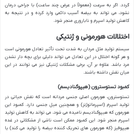
گردد. اگر به سرعت (معمولاً در عرض چند ساعت) با جراحی درمان
نشود، می تواند به بیضه آسیب دائمی وارد کرده و در نتیجه به
کاهش تولید اسپرم و ناباروری منجر شود.
اختلالات هورمونی و ژنتیکی
سیستم تولید مثل مردان به شدت تحت تأثیر تعادل هورمونی است
و هر گونه اختلال در این تعادل می تواند دلیلی برای بچه دار نشدن
مرد باشد. علاوه بر آن، برخی مشکلات ژنتیکی نیز می توانند در این
میان نقش داشته باشند.
کمبود تستوسترون (هیپوگنادیسم)
تستوسترون، هورمون اصلی جنسی مردانه است که نقش حیاتی در
تولید اسپرم (اسپرماتوژنز) و همچنین میل جنسی دارد. کمبود این
هورمون که هیپوگنادیسم نامیده می شود، می تواند به کاهش تولید
اسپرم منجر شود. این کمبود ممکن است ناشی از مشکلاتی در غده
هیپوفیز (که هورمون های تحریک کننده بیضه را تولید می کند) یا