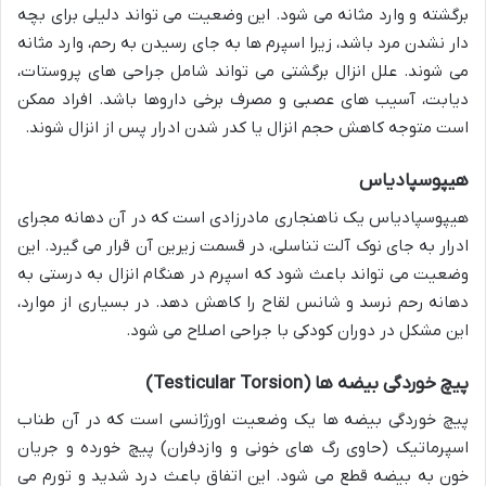
برگشته و وارد مثانه می شود. این وضعیت می تواند دلیلی برای بچه
دار نشدن مرد باشد، زیرا اسپرم ها به جای رسیدن به رحم، وارد مثانه
می شوند. علل انزال برگشتی می تواند شامل جراحی های پروستات،
دیابت، آسیب های عصبی و مصرف برخی داروها باشد. افراد ممکن
است متوجه کاهش حجم انزال یا کدر شدن ادرار پس از انزال شوند.
هیپوسپادیاس
هیپوسپادیاس یک ناهنجاری مادرزادی است که در آن دهانه مجرای
ادرار به جای نوک آلت تناسلی، در قسمت زیرین آن قرار می گیرد. این
وضعیت می تواند باعث شود که اسپرم در هنگام انزال به درستی به
دهانه رحم نرسد و شانس لقاح را کاهش دهد. در بسیاری از موارد،
این مشکل در دوران کودکی با جراحی اصلاح می شود.
پیچ خوردگی بیضه ها (Testicular Torsion)
پیچ خوردگی بیضه ها یک وضعیت اورژانسی است که در آن طناب
اسپرماتیک (حاوی رگ های خونی و وازدفران) پیچ خورده و جریان
خون به بیضه قطع می شود. این اتفاق باعث درد شدید و تورم می