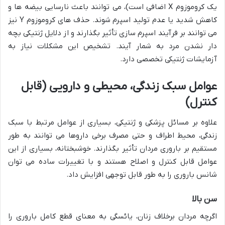
یک کروموزوم X اضافی است)، می توانند باعث نارسایی بیضه ها و
کاهش شدید یا عدم تولید اسپرم شوند. حذف های کروموزوم Y نیز
می توانند بر فرآیند اسپرم سازی تأثیر بگذارند و از دلایل ژنتیکی بچه
دار نشدن مرد به شمار آیند. تشخیص این مشکلات نیاز به
آزمایشات ژنتیکی تخصصی دارد.
عوامل سبک زندگی، محیطی و دارویی (قابل
کنترل)
علاوه بر مسائل پزشکی و ژنتیکی، بسیاری از عوامل مرتبط با سبک
زندگی، محیط اطراف و حتی مصرف برخی داروها می توانند به طور
مستقیم بر باروری مردان تأثیر بگذارند. خوشبختانه، بسیاری از این
عوامل قابل کنترل و اصلاح هستند و با تغییرات ساده می توان
شانس باروری را به طور قابل توجهی افزایش داد.
سن بالا
اگرچه مردان برخلاف زنان، یائسگی به معنای قطع کامل باروری را