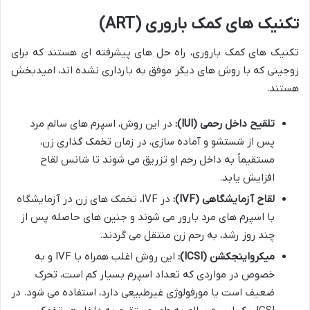
تکنیک های کمک باروری (ART)
تکنیک های کمک باروری، راه حل های پیشرفته ای هستند که برای
زوجینی که با روش های دیگر موفق به بارداری نشده اند، امیدبخش
هستند.
تلقیح داخل رحمی (IUI):
در این روش، اسپرم های سالم مرد
پس از شستشو و آماده سازی، در زمان تخمک گذاری زن،
مستقیماً به داخل رحم او تزریق می شوند تا شانس لقاح
افزایش یابد.
لقاح آزمایشگاهی (IVF):
در IVF، تخمک های زن در آزمایشگاه
با اسپرم های مرد بارور می شوند و جنین های حاصله پس از
چند روز رشد، به رحم زن منتقل می گردند.
میکرواینجکشن (ICSI):
این روش اغلب همراه با IVF و به
خصوص در مواردی که تعداد اسپرم بسیار کم است، تحرک
ضعیف است یا مورفولوژی غیرطبیعی دارد، استفاده می شود. در