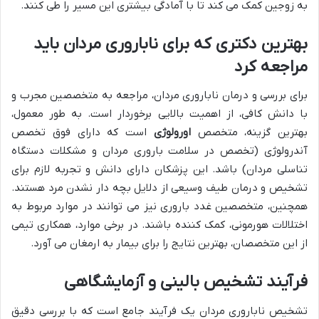
به زوجین کمک می کند تا با آمادگی بیشتری این مسیر را طی کنند.
بهترین دکتری که برای ناباروری مردان باید
مراجعه کرد
برای بررسی و درمان ناباروری مردان، مراجعه به متخصصین مجرب و
با دانش کافی، از اهمیت بالایی برخوردار است. به طور معمول،
بهترین گزینه، متخصص
اورولوژی
است که دارای فوق تخصص
آندرولوژی (تخصص در سلامت باروری مردان و مشکلات دستگاه
تناسلی مردان) باشد. این پزشکان دارای دانش و تجربه لازم برای
تشخیص و درمان طیف وسیعی از دلایل بچه دار نشدن مرد هستند.
همچنین، متخصصین غدد باروری نیز می توانند در موارد مربوط به
اختلالات هورمونی، کمک کننده باشند. در برخی موارد، همکاری تیمی
از این متخصصان، بهترین نتایج را برای بیمار به ارمغان می آورد.
فرآیند تشخیص بالینی و آزمایشگاهی
تشخیص ناباروری مردان یک فرآیند جامع است که با بررسی دقیق