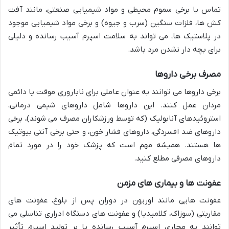
تماس با برخی سموم محیطی و مواد شیمیایی صنعتی، مانند آفت
کش ها، فلزات سنگین (سرب و جیوه) و برخی مواد شیمیایی موجود
در پلاستیک ها، می تواند به سلامت اسپرم آسیب رسانده و دلیلی
برای بچه دار نشدن مرد باشد.
مصرف برخی داروها
برخی داروها می توانند به عنوان عاملی برای ناباروری موقت یا دائمی
مردان عمل کنند. این داروها شامل داروهای شیمی درمانی،
استروئیدهای آنابولیک (که توسط ورزشکاران مصرف می شوند)، برخی
داروهای ضد افسردگی، داروهای فشار خون، و حتی برخی آنتی بیوتیک
ها هستند. همیشه مهم است که پزشک خود را در مورد تمام
داروهای مصرفی مطلع کنید.
عفونت ها و بیماری های مزمن
عفونت هایی مانند اوریون در دوران پس از بلوغ، عفونت های
مقاربتی (سوزاک، کلامیدیا) و عفونت های دستگاه ادراری تناسلی می
توانند به مجاری اسپرم آسیب رسانده یا بر تولید اسپرم تأثیر