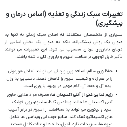
تغییرات سبک زندگی و تغذیه (اساس درمان و
پیشگیری)
بسیاری از متخصصان معتقدند که اصلاح سبک زندگی نه تنها به
عنوان یک روش پیشگیرانه، بلکه به عنوان یک بخش اساسی از
درمان ناباروری مردان محسوب می شود. این تغییرات می توانند
تأثیر قابل توجهی بر سلامت اسپرم و باروری کلی داشته باشند.
حفظ وزن سالم:
اضافه وزن و چاقی می توانند تعادل هورمونی
را بر هم زده و کیفیت اسپرم را کاهش دهند. دستیابی به وزن
ایده آل و حفظ آن، گام مهمی در بهبود باروری است.
رژیم غذایی غنی از آنتی اکسیدان ها:
مصرف مواد غذایی حاوی
آنتی اکسیدان ها مانند ویتامین E، C، سلنیوم، روی، فولیک
اسید و لیکوپن می تواند به محافظت از اسپرم در برابر آسیب
های اکسیداتیو کمک کند. منابع خوب این ویتامین ها شامل
میوه ها، سبزیجات تازه، آجیل، دانه ها و غلات کامل هستند.