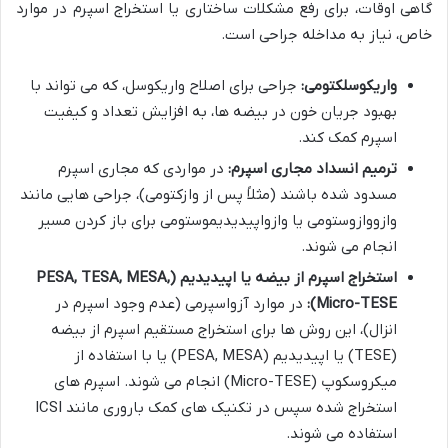
گاهی اوقات، برای رفع مشکلات ساختاری یا استخراج اسپرم در موارد
خاص، نیاز به مداخله جراحی است.
واریکوسلکتومی:
جراحی برای اصلاح واریکوسل، که می تواند با
بهبود جریان خون در بیضه ها، به افزایش تعداد و کیفیت
اسپرم کمک کند.
ترمیم انسداد مجاری اسپرم:
در مواردی که مجاری اسپرم
مسدود شده باشند (مثلاً پس از وازکتومی)، جراحی هایی مانند
وازووازوستومی یا وازواپیدیدیموستومی برای باز کردن مسیر
انجام می شوند.
استخراج اسپرم از بیضه یا اپیدیدیم (PESA, TESA, MESA,
Micro-TESE):
در موارد آزواسپرمی (عدم وجود اسپرم در
انزال)، این روش ها برای استخراج مستقیم اسپرم از بیضه
(TESE) یا اپیدیدیم (PESA, MESA) یا با استفاده از
میکروسکوپ (Micro-TESE) انجام می شوند. اسپرم های
استخراج شده سپس در تکنیک های کمک باروری مانند ICSI
استفاده می شوند.