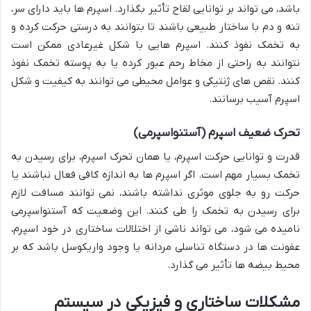
باشد، می تواند بر توانایی لقاح تأثیر بگذارد. اسپرم ها باید دارای سر،
تنه و دم با ساختار طبیعی باشند تا بتوانند به درستی حرکت کرده و
به تخمک نفوذ کنند. اسپرم هایی با شکل غیرعادی ممکن است
نتوانند به راحتی از مخاط رحم عبور کرده یا به پوسته تخمک نفوذ
کنند. نقص های ژنتیکی و عوامل محیطی می توانند به کیفیت و شکل
اسپرم آسیب برسانند.
تحرک ضعیف اسپرم (آستنواسپرمی)
قدرت و توانایی حرکت اسپرم، یا همان تحرک اسپرم، برای رسیدن به
تخمک بسیار مهم است. اگر اسپرم ها به اندازه کافی فعال نباشند یا
حرکت رو به جلوی موثری نداشته باشند، نمی توانند مسافت لازم
برای رسیدن به تخمک را طی کنند. این وضعیت که آستنواسپرمی
نامیده می شود، می تواند ناشی از اختلالات ساختاری در خود اسپرم،
عفونت ها در دستگاه تناسلی مردانه یا وجود واریکوسل باشد که بر
محیط بیضه ها تأثیر می گذارد.
مشکلات ساختاری و فیزیکی در سیستم