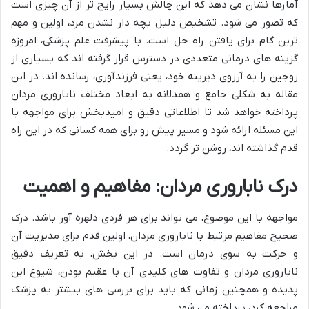
آمارها نشان می دهد که این چالش بسیار رایج تر از آن چیزی است
که تصور می شود. تشخیص دلیل بچه دار نشدن مرد، اولین و مهم
ترین گام برای یافتن راه حل است. با پیشرفت علم پزشکی، امروزه
گزینه های درمانی متعددی در دسترس قرار گرفته اند که بسیاری از
زوجین را به آرزوی دیرینه خود، یعنی فرزندآوری، رسانده اند. در این
مقاله به شکلی جامع و همدلانه به ابعاد مختلف ناباروری مردان
پرداخته خواهد شد تا اطلاعاتی دقیق و امیدبخش برای مواجهه با
این مسئله ارائه شود و مسیر پیش رو برای همه کسانی که در این راه
قدم گذاشته اند، روشن تر گردد.
درک ناباروری مردان: مفاهیم و اهمیت
مواجهه با این موضوع، می تواند برای هر فردی دلهره آور باشد. درک
صحیح مفاهیم مرتبط با ناباروری مردان، اولین قدم برای مدیریت آن
و حرکت به سوی درمان است. در این بخش، به تعریف دقیق
ناباروری مردان و تفاوت های کلیدی آن با عقیم بودن، شیوع این
پدیده و همچنین زمانی که باید برای بررسی های بیشتر به پزشک
مراجعه کرد، پرداخته می شود.