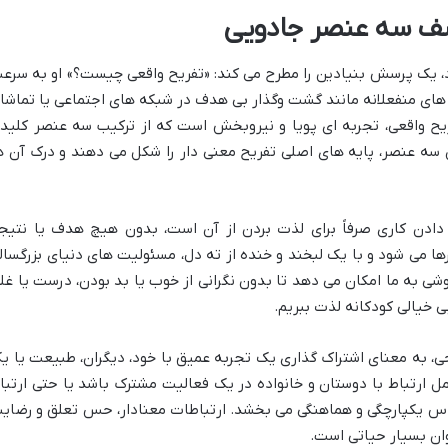
ف سه عنصر جادویی
، یک پرسش بنیادین را مطرح می کند: «تفریح واقعی چیست؟» او به سرع
های منفعلانه مانند گشت وگذار بی هدف در شبکه های اجتماعی یا تماشا
یح واقعی، تجربه ای پویا و نیروبخش است که از ترکیب سه عنصر کلید
ین سه عنصر، پایه های اصلی تفریح معنی دار را شکل می دهند و درک آن ه
 دادن کاری صرفاً برای لذت بردن از آن است، بدون هیچ هدف یا نتیج
ها می شود و با یک لبخند و خنده از ته دل، مسئولیت های دنیای بزرگسال
وشی به ما امکان می دهد تا بدون نگرانی از خوب یا بد بودن، درست یا غل
بی خیالی کودکانه لذت ببریم.
حی، به معنای اشتراک گذاری یک تجربه عمیق با خود، دیگران، طبیعت یا ی
 ارتباط با دوستان و خانواده در یک فعالیت مشترک باشد یا حتی ارتبا
س یکپارچگی و هماهنگی می بخشد. ارتباطات معنادار، حس تعلق و رضای
وان بسیار حیاتی است.