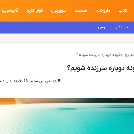
کتاب
داروخانه
صنعت
تلویزیون
کولر گازی
قالیشویی
بین الملل
ورزشی
فریح: چگونه دوباره سرزنده شویم؟
ه دوباره سرزنده شویم؟
خواندن این مطلب 13 دقیقه زمان میبرد