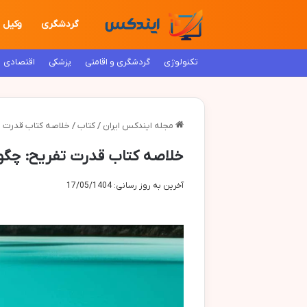
گردشگری
وکیل
تکنولوژی
گردشگری و اقامتی
پزشکی
اقتصادی
مجله ایندکس ایران
/
کتاب
/
خلاصه کتاب قدرت ت
خلاصه کتاب قدرت تفریح: چگون
آخرین به روز رسانی: 17/05/1404