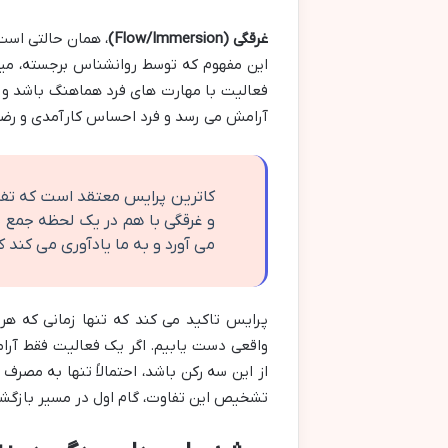
غرقگی (Flow/Immersion)
، همان حالتی است 
این مفهوم که توسط روانشناس برجسته، م
فعالیت با مهارت های فرد هماهنگ باشد و او
آرامش می رسد و فرد احساس کارآمدی و رضا
کاترین پرایس معتقد است که تفری
و غرقگی با هم در یک لحظه جمع ش
می آورد و به ما یادآوری می کند 
پرایس تاکید می کند که تنها زمانی که هر
واقعی دست یابیم. اگر یک فعالیت فقط آرا
از این سه رکن باشد، احتمالاً تنها به مصرف
تشخیص این تفاوت، گام اول در مسیر بازگش