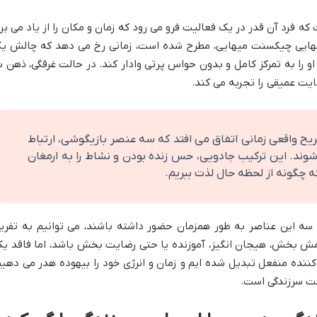
که فرد آن قدر در یک فعالیت فرو می رود که زمان و مکان را از یاد می برد
یهایی چیکسنت میهایی، مطرح شده است، زمانی رخ می دهد که چالش ی
 را به تمرکز کامل و بدون حواس پرتی وادار کند. در حالت غرقگی، ذهن ب
یت عمیقی را تجربه می کند.
ح واقعی زمانی اتفاق می افتد که سه عنصر بازیگوشی، ارتباط
وند. این ترکیب جادویی، حس زنده بودن و نشاط را به ارمغان
که چگونه از لحظه حال لذت ببریم.
 سه این عناصر به طور همزمان حضور داشته باشند، می توانیم به تفری
مش بخش، هیجان انگیز، آموزنده یا حتی رضایت بخش باشد، اما فاقد یک
 کننده منفعل تبدیل شده ایم و زمان و انرژی خود را بیهوده هدر می دهیم
ت سرزندگی است.