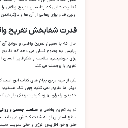
فعالیت هایی که پتانسیل تفریح واقعی را د
اولین قدم برای رهایی از آن ها و بازگرداندن
قدرت شفابخش تفریح واقع
حال که با مفهوم تفریح واقعی و موانع آن 
پرایس به وضوح نشان می دهد که تفریح وا
برای خوشبختی، سلامت و شکوفایی انسان ا
تفریح را برجسته می کند.
یکی از مهم ترین پیام های کتاب این است ک
دیگر، ما تفریح نمی کنیم چون شاد هستیم؛ بل
جدیدی را برای بهبود کیفیت زندگی باز می کن
فواید تفریح واقعی بر
سلامت جسمی و روانی
سطح استرس او به شدت کاهش می یابد. خنده
خلق و خو، افزایش انرژی و حتی تقویت سیست