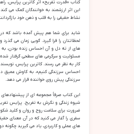
کتاب «قدرت تفریح» اثر کاترین پرایس، راه
این اثر ارزشمند به خوانندگان کمک می کند 
نشاط حقیقی را به قلب و ذهن خود بازگردانند
شاید برای شما هم پیش آمده باشد که در 
لحظاتتان را فرا گیرد. گویی زمان می گذرد 
های از ته دل و آن احساس زنده بودن، به خا
مسئولیت و سرگرمی های سطحی گرفتار شده ای
کار به نظر می رسند. کاترین پرایس، نویسند
احساس سرزندگی کنیم»، به کاوش عمیق در 
سرزندگی پیش روی خواننده قرار می دهد.
این کتاب صرفاً مجموعه ای از پیشنهادهای
شیوه زندگی و نگرش به تفریح. پرایس تفریح 
ضرورت برای سلامت روح و روان و کلید شکوف
سفری را آغاز می کنید که در آن معنای حقیقی
های عملی و کاربردی، یاد می گیرید چگونه دو