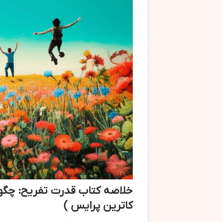
خلاصه کتاب قدرت تفریح: چگو
کاترین پرایس )