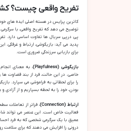
تفریح واقعی چیست؟ کش
کاترین پرایس در هسته اصلی ایده های خود
توضیح می دهد که تفریح واقعی، با سرگرمی 
پی درپی سریال ها تفاوت اساسی دارد. تفر
پدید می آید: بازیگوشی، ارتباط و غرقگی. ا
برای بازیابی سرزندگی ضروری است.
بازیگوشی (Playfulness)
، به معنای انجام
خاصی. در این حالت، فرد از بند قضاوت ها ر
را برای لحظاتی به فراموشی می سپارد. بازیگ
بودن، خود را به لحظه بسپاریم و از آزادی و 
ارتباط (Connection)
، فراتر از تعاملات سط
فعالیت خاص است. این عنصر می تواند شامل
عمیق با یک سرگرمی شخصی که به فرد احسا
درونی را افزایش می دهند که برای سلامت ر