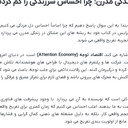
ندگی مدرن: چرا احساس سرزندگی را گم کرده
ابتدا به این سوال پاسخ دهیم که چرا اساساً احساس دل مردگی می کنیم 
 پرایس در کتاب خود به ریشه های این مشکل در زندگی مدرن می پردازد 
تجربه تفریح واقعی می شوند.
شاره می کند،
اقتصاد توجه (Attention Economy)
است. در دنیای امروز
ست. شرکت ها و پلتفرم های دیجیتال با طراحی های هوشمندانه، تلاش م
 کرده و درگیرمان کنند. این رقابت دائمی برای جلب توجه، باعث می شود ک
نش به محرک های بیرونی باشد و فضای لازم برای تمرکز عمیق و غرقگی را ا
ئلی است که نویسنده به آن می پردازد. با وجود پیشرفت های فناوری 
راغت به ما بدهند، اغلب احساس می کنیم که زمان کمتری برای تفریح واقع
جم واقعی کار، بلکه به دلیل مشغله های ذهنی، کمال گرایی و فشارها
انع از اولویت بندی تفریح می شود.