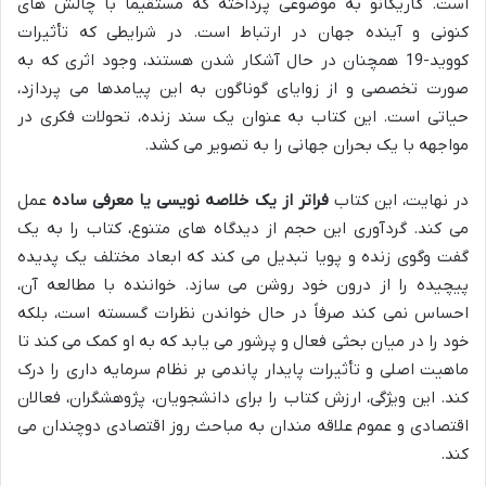
است. گاریکانو به موضوعی پرداخته که مستقیماً با چالش های
کنونی و آینده جهان در ارتباط است. در شرایطی که تأثیرات
کووید-19 همچنان در حال آشکار شدن هستند، وجود اثری که به
صورت تخصصی و از زوایای گوناگون به این پیامدها می پردازد،
حیاتی است. این کتاب به عنوان یک سند زنده، تحولات فکری در
مواجهه با یک بحران جهانی را به تصویر می کشد.
در نهایت، این کتاب
فراتر از یک خلاصه نویسی یا معرفی ساده
عمل
می کند. گردآوری این حجم از دیدگاه های متنوع، کتاب را به یک
گفت وگوی زنده و پویا تبدیل می کند که ابعاد مختلف یک پدیده
پیچیده را از درون خود روشن می سازد. خواننده با مطالعه آن،
احساس نمی کند صرفاً در حال خواندن نظرات گسسته است، بلکه
خود را در میان بحثی فعال و پرشور می یابد که به او کمک می کند تا
ماهیت اصلی و تأثیرات پایدار پاندمی بر نظام سرمایه داری را درک
کند. این ویژگی، ارزش کتاب را برای دانشجویان، پژوهشگران، فعالان
اقتصادی و عموم علاقه مندان به مباحث روز اقتصادی دوچندان می
کند.