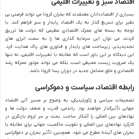
اقتصاد سبز و تغییرات اقلیمی
بسیاری از اقتصاددانان معتقدند که بحران کرونا می تواند فرصتی بی
نظیر برای تسریع گذار به یک اقتصاد پایدار و سبز فراهم کند. با
توجه به بسته های محرک اقتصادی عظیمی که دولت ها تزریق
کردند، می توان این سرمایه گذاری ها را به سمت انرژی های
تجدیدپذیر، زیرساخت های پایدار و فناوری های پاک هدایت کرد.
این دیدگاه بر این باور است که مقابله با تغییرات اقلیمی، نه تنها
یک ضرورت زیست محیطی است، بلکه می تواند موتور محرکه رشد
اقتصادی و خلق مشاغل جدید در دوران پسا-کرونا باشد.
رابطه اقتصاد، سیاست و دموکراسی
تصمیمات سیاسی و ژئوپلیتیکی، به وضوح بر مسیر آتی اقتصاد
جهانی تأثیرگذار خواهند بود. پاندمی، قدرت و ضعف دولت ها و
نهادهای بین المللی را آشکار ساخت. بحث بر سر لزوم بازنگری در
کارکرد نهادهای بین المللی و تقویت حاکمیت جهانی برای مقابله با
بحران های آینده مطرح می شود. همچنین، تأثیر بحران بر دموکراسی