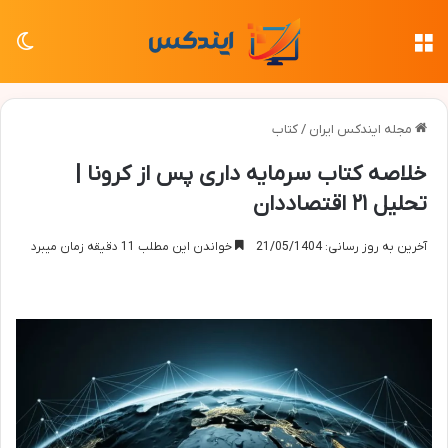
منو
تغی
مجله ایندکس ایران
/
کتاب
خلاصه کتاب سرمایه داری پس از کرونا |
تحلیل ۲۱ اقتصاددان
آخرین به روز رسانی: 21/05/1404
خواندن این مطلب 11 دقیقه زمان میبرد