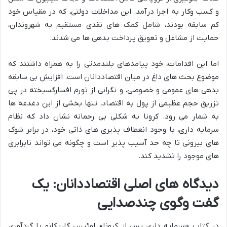
و کسب وکار به اجرا درآمد. این مداخلات دولتی، که در مقیاس خود
کم سابقه بودند، شامل کمک های نقدی مستقیم به شهروندان،
حمایت از مشاغل و تعویق پرداخت بدهی ها می شدند.
اما این اقدامات، خود پیامدهای بلندمدتی را به همراه داشتند که
موضوع بحث های داغ در میان اقتصاددانان است. افزایش بی سابقه
بدهی های عمومی و خصوصی، و نگرانی از تورم افسارگسیخته در پی
تزریق حجم عظیمی از پول به اقتصاد، تنها بخشی از این دغدغه ها
به شمار می رود. کرونا به شکلی بی رحمانه نشان داد که نظام
سرمایه داری، با وجود انعطاف پذیری های ذاتی خود، در برابر شوک
های بیرونی تا چه حد آسیب پذیر است و چگونه می تواند نابرابری
های موجود را تشدید کند.
دیدگاه های اصلی اقتصاددانان: یک
گفت وگوی چندصدایی
در کتاب «سرمایه داری پس از کرونا»، لوئیس گاریکانو با گردآوری