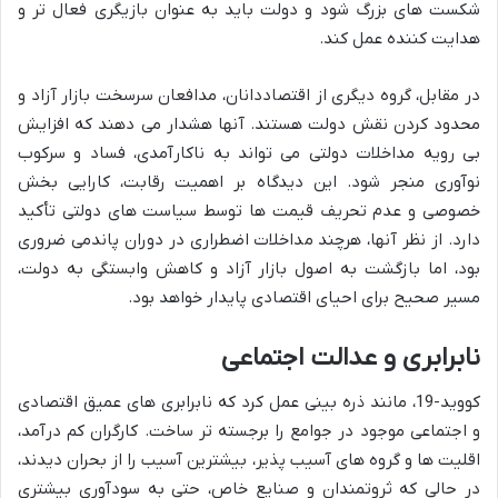
شکست های بزرگ شود و دولت باید به عنوان بازیگری فعال تر و
هدایت کننده عمل کند.
در مقابل، گروه دیگری از اقتصاددانان، مدافعان سرسخت بازار آزاد و
محدود کردن نقش دولت هستند. آنها هشدار می دهند که افزایش
بی رویه مداخلات دولتی می تواند به ناکارآمدی، فساد و سرکوب
نوآوری منجر شود. این دیدگاه بر اهمیت رقابت، کارایی بخش
خصوصی و عدم تحریف قیمت ها توسط سیاست های دولتی تأکید
دارد. از نظر آنها، هرچند مداخلات اضطراری در دوران پاندمی ضروری
بود، اما بازگشت به اصول بازار آزاد و کاهش وابستگی به دولت،
مسیر صحیح برای احیای اقتصادی پایدار خواهد بود.
نابرابری و عدالت اجتماعی
کووید-19، مانند ذره بینی عمل کرد که نابرابری های عمیق اقتصادی
و اجتماعی موجود در جوامع را برجسته تر ساخت. کارگران کم درآمد،
اقلیت ها و گروه های آسیب پذیر، بیشترین آسیب را از بحران دیدند،
در حالی که ثروتمندان و صنایع خاص، حتی به سودآوری بیشتری