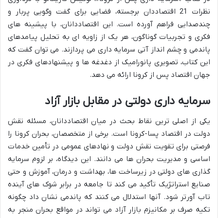
نظرات 21 اقتصاددان برجسته، فضایی برای گفت وگویی پربار و
چندصدایی فراهم آورده است. این اقتصاددانان، با پیشینه های
فکری و تجربیات گوناگون، هر یک از زاویه ای به تحلیل پیامدهای
پاندمی و چشم انداز آتی سرمایه داری می پردازند. می توان گفت که
این کتاب، تصویری پانورامیک از دغدغه ها و پیشنهادهای فکری در
جهان اقتصاد پس از کرونا ارائه می دهد.
سرمایه داری دولتی در مقابل بازار آزاد
یکی از اصلی ترین نقاط بحث در میان اقتصاددانان، مسئله نقش
دولت در اقتصاد پسا-کرونا است. برخی از متخصصان، بحران کرونا را
فرصتی برای تقویت نقش دولت و نهادهای عمومی در تأمین خدمات
اساسی و مدیریت بحران ها می دانند. این دیدگاه، بر لزوم سرمایه
گذاری های دولتی در زیرساخت ها، بهداشت و درمان، آموزش و حتی
صنایع استراتژیک تأکید می کند تا جامعه در برابر شوک های آینده
تاب آورتر شود. آنها استدلال می کنند که پاندمی نشان داد چگونه
تکیه صرف بر مکانیزم بازار آزاد می تواند در مواقع بحران منجر به