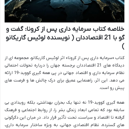
خلاصه کتاب سرمایه داری پس از کرونا: گفت و
گو با 21 اقتصاددان ( نویسنده لوئیس گاریکانو
)
کتاب «سرمایه داری پس از کرونا» اثر لوئیس گاریکانو، مجموعه ای از
دیدگاه های 21 اقتصاددان برجسته جهان را درباره تحولات احتمالی
نظام سرمایه داری و اقتصاد جهانی در پی همه گیری کووید-19 ارائه
می دهد. این اثر، راهنمایی عمیق برای درک چالش ها و فرصت های
پیش رو است.
همه گیری کووید-19 نه تنها یک بحران بهداشتی، بلکه رویدادی بی
سابقه بود که تمامی ابعاد زندگی بشر را، از روابط اجتماعی و فرهنگ
گرفته تا اقتصاد و سیاست، تحت تأثیر قرار داد. در میان این دگرگونی
های گسترده، نظام اقتصادی جهانی، به ویژه ساختار سرمایه داری،