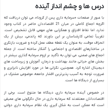
درس ها و چشم انداز آینده
با عبور از صفحات «سرمایه داری پس از کرونا»، می توان دریافت که
اگرچه اجماع کاملی در میان 21 اقتصاددان حاضر در کتاب وجود
ندارد، اما نقاط افتراق و همگرایی های مهمی قابل تشخیص است.
تقریباً تمامی کارشناسان بر این باورند که پاندمی، بیش از یک
انحراف موقت، به عنوان یک نقطه عطف عمل کرده و ضرورت بازنگری
در ساختارهای اقتصادی و اجتماعی را آشکار ساخته است. از جمله
اجماع های ضمنی، می توان به تأکید بر لزوم سرمایه گذاری بیشتر در
بخش های حیاتی مانند بهداشت و درمان، آموزش و زیرساخت های
دیجیتال اشاره کرد. همچنین، نگرانی ها در مورد افزایش نابرابری و
ضرورت توجه به آسیب پذیرترین اقشار جامعه، موضوعی مشترک در
بسیاری از دیدگاه ها است.
در خصوص آینده سرمایه داری، دیدگاه ها متنوع است. برخی از
اقتصاددانان معتقدند که سرمایه داری در حال دگرگونی های عمیقی
است که ممکن است به شکل گیری یک نظام سرمایه داری دولتی