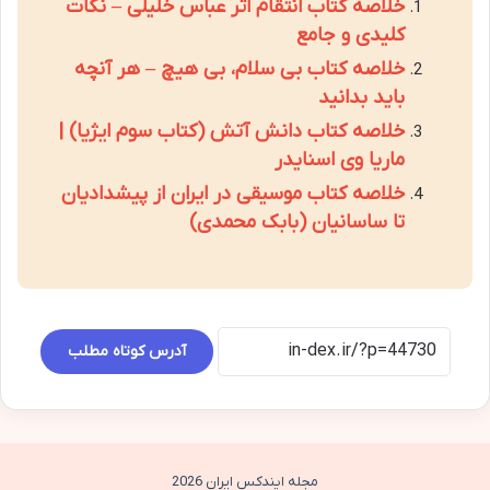
خلاصه کتاب انتقام اثر عباس خلیلی – نکات
کلیدی و جامع
خلاصه کتاب بی سلام، بی هیچ – هر آنچه
باید بدانید
خلاصه کتاب دانش آتش (کتاب سوم ایژیا) |
ماریا وی اسنایدر
خلاصه کتاب موسیقی در ایران از پیشدادیان
تا ساسانیان (بابک محمدی)
آدرس کوتاه مطلب
مجله ایندکس ایران 2026