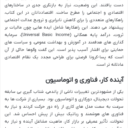
دست یافتند. این وضعیت، نیاز به بازنگری جدی در ساختارهای
اقتصادی و اجتماعی را مطرح ساخت. اقتصاددانان در این کتاب،
راهکارهای متعددی را برای کاهش نابرابری و ترویج عدالت اجتماعی
پیشنهاد می دهند. این راهکارها شامل ایده هایی چون مالیات بر
ثروت، درآمد پایه همگانی (Universal Basic Income)، سرمایه
گذاری های هدفمند در آموزش و بهداشت عمومی، و سیاست های
حمایتی برای اقشار آسیب پذیر است. این گفت وگوها حاکی از آن
است که پسا-کرونا فرصتی برای طراحی مجدد یک نظام اقتصادی
عادلانه تر است.
آینده کار، فناوری و اتوماسیون
یکی از مشهودترین تغییرات ناشی از پاندمی، شتاب گیری بی سابقه
تحولات دیجیتال، دورکاری و اتوماسیون بود. بسیاری از شرکت ها به
سرعت به سمت مدل های کاری از راه دور حرکت کردند و نیاز به
فناوری های هوشمند و رباتیک بیش از پیش احساس شد. این
تحولات، تأثیر عمیقی بر بازار کار، ماهیت مشاغل آینده و نیاز به