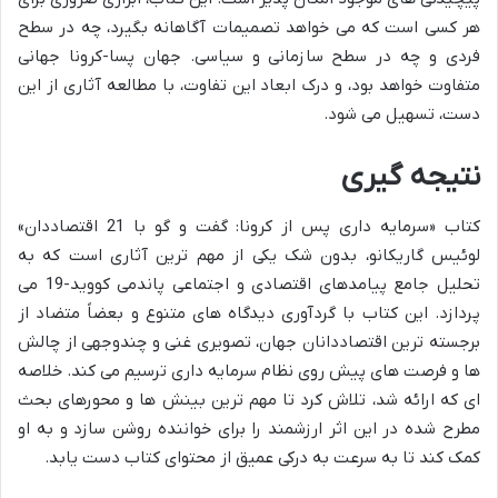
هر کسی است که می خواهد تصمیمات آگاهانه بگیرد، چه در سطح
فردی و چه در سطح سازمانی و سیاسی. جهان پسا-کرونا جهانی
متفاوت خواهد بود، و درک ابعاد این تفاوت، با مطالعه آثاری از این
دست، تسهیل می شود.
نتیجه گیری
کتاب «سرمایه داری پس از کرونا: گفت و گو با 21 اقتصاددان»
لوئیس گاریکانو، بدون شک یکی از مهم ترین آثاری است که به
تحلیل جامع پیامدهای اقتصادی و اجتماعی پاندمی کووید-19 می
پردازد. این کتاب با گردآوری دیدگاه های متنوع و بعضاً متضاد از
برجسته ترین اقتصاددانان جهان، تصویری غنی و چندوجهی از چالش
ها و فرصت های پیش روی نظام سرمایه داری ترسیم می کند. خلاصه
ای که ارائه شد، تلاش کرد تا مهم ترین بینش ها و محورهای بحث
مطرح شده در این اثر ارزشمند را برای خواننده روشن سازد و به او
کمک کند تا به سرعت به درکی عمیق از محتوای کتاب دست یابد.