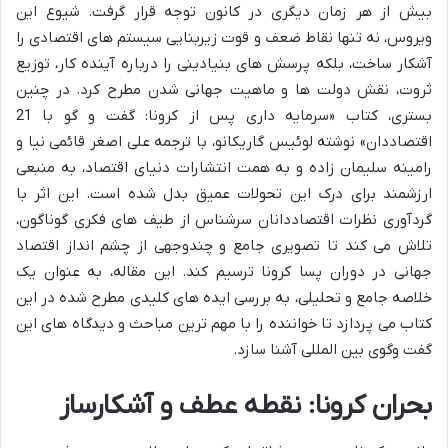
بیش از هر زمان دیگری در کانون توجه قرار گرفت. شیوع این
ویروس، نه تنها نقاط ضعف و قوت زیربنایی سیستم های اقتصادی را
آشکار ساخت، بلکه پرسش های بنیادینی را درباره آینده کار، توزیع
ثروت، نقش دولت ها و ماهیت جهانی شدن مطرح کرد. در چنین
بستری، کتاب «سرمایه داری پس از کرونا: گفت و گو با 21
اقتصاددان» نوشته لوئیس گاریکانو، با ترجمه علی اصغر قائمی نیا و
رامینه سلیمان زاده و به همت انتشارات دنیای اقتصاد، به منبعی
ارزشمند برای درک این تحولات عمیق بدل شده است. این اثر با
گردآوری نظرات اقتصاددانان سرشناس از طیف های فکری گوناگون،
تلاش می کند تا تصویری جامع و چندوجهی از چشم انداز اقتصاد
جهانی در دوران پسا کرونا ترسیم کند. این مقاله، به عنوان یک
خلاصه جامع و تحلیلی، به بررسی ایده های کلیدی مطرح شده در این
کتاب می پردازد تا خواننده را با مهم ترین مباحث و دیدگاه های این
گفت وگوی بین المللی آشنا سازد.
بحران کرونا: نقطه عطف و آشکارساز