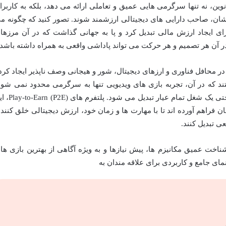
وین، نه تنها سرگرمی هایی عمیق و تعاملی ارائه می دهد، بلکه به کاربرا
یشان، صاحب دارایی های دیجیتالی ارزشمند شوند. تصور کنید که چگونه م
ی ایجاد ارزش مالی تبدیل کرد و پا به جهانی گذاشت که در آن مرزها
در آن هر تصمیم و هر حرکت می تواند پاداشی واقعی به همراه داشته باشد.
دتی است که واژه های متاورس و GameFi در محافل فناوری و ارزهای دیجیتال، شور و هیجانی وصف ناپذیر ایجاد کر
ند که در آن، تجربه بازی های ویدیویی تنها به سرگرمی محدود نمی شود
بلکه به یک راهکار نوین برای کسب درآمد و حتی یک شغل تمام عیار تبدیل م
 فراهم آورده اند تا با مهارت ها و زمان خود، ارزش دیجیتالی خلق کنند 
عی تبدیل کنند.
شناخت عمیق مکانیزم ها، پیش نیازها و به ویژه آگاهی از بهترین بازی ها
مای جامع و کاربردی برای علاقه مندان به