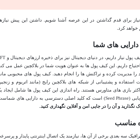
 نیاز برای قدم گذاشتن در این عرصه آشنا شویم. داشتن این پیش نیازها
 خواهد کرد.
 دارایی های شما
همانطور که برای نگهداری پول فیزیکی به کیف پول نیاز داریم، در دنیای د
به یک کیف پول دیجیتال (Crypto Wallet) احتیاج داریم. این کیف پول ها به عنوان هویت شما در بلاکچین عمل می کن
 را مدیریت کرده و تراکنش ها را انجام دهید. کیف پول های محبوبی مانن
استفاده و پشتیبانی از شبکه های بلاکچین رایج (مانند اتریوم و زنجیر
کثر بازی های متاورس هستند. راه اندازی این کیف پول ها شامل ایجاد ی
ی های شماست.
نگذارید و آن را در جایی امن و آفلاین نگهداری کنید.
اه مناسب
رافیک سه بعدی برخی از آن ها، نیازمند یک اتصال اینترنتی پایدار و پرسرع