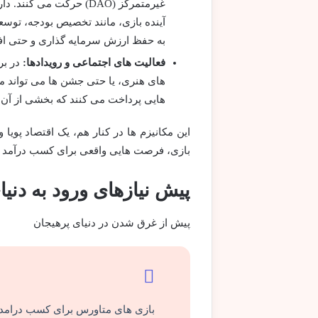
غیرمتمرکز (DAO) حرکت م
آینده بازی، مانند تخصیص بودجه، توسع
به حفظ ارزش سرمایه گذاری و حتی اف
فعالیت های اجتماعی و رویدادها:
در بر
های هنری، یا حتی جشن ها می تواند من
هایی پرداخت می کنند که بخشی از آن ب
این مکانیزم ها در کنار هم، یک اقتصاد پو
بازی، فرصت هایی واقعی برای کسب درآمد 
پیش نیازهای ورود به دنی
پیش از غرق شدن در دنیای پرهیجان
بازی های متاورس برای کسب درامد