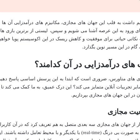
 داشت به قلب این جهان های مجازی، مکانیزم های درآمدزایی آن ها ر
ی ورود به این عرصه آشنا می شویم و سپس، لیستی از برترین بازی ها
 نکاتی حیاتی برای موفقیت و کاهش ریسک در این اکوسیستم پویا خواهی
، گام در این مسیر نوین بگذارد.
ی درآمدزایی در آن کدامند؟
زی های متاورس، ضروری است که ابتدا به این پرسش اساسی پاسخ دهیم
ر تجربیات آنلاین متمایز می کند؟ این درک عمیق، به ما کمک می کند تا ب
ن در این جهان های مجازی بپردازیم.
عیت مجازی
ار از جهان های مجازی سه بعدی متصل به هم تعریف کرد که در آن کاربرا
می توانند از طریق آواتارهای دیجیتالی خود، به صورت بی درنگ (real-time) با یکدیگر و با محیط تعامل داشته باشند.