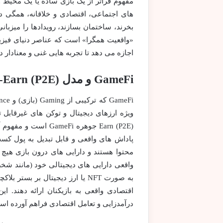
مفهوم فراتر از یک بازی ساده یا یک محی
های اجتماعی، اقتصادی و خلاقانه، همگی در 
بخرند، ساختمان بسازند، رویدادها را میزبان
«واقعیت همگرا» است که عناصر دنیای فیزیک
اجازه می دهد تا تجربه هایی غنی و معنادار د
GameFi و مدل Play-to-Earn (P2E): انقلابی در صنعت بازی
Earn (P2E) جوهره Fi
پاداش های واقعی و قابل تبدیل به پول کس
واقعی دارایی های دیجیتالی خود (مانند شخص
به صورت NFT یا ارز دیجیتال بر 
اقتصادی واقعی به بازیکنان ارائه دهند. 
درآمدزایی و تعامل اقتصادی فراهم آورده اس