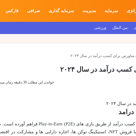
اتژی
سرمایه
مدیریت
سرمایه گذاری
صرافی
فارکس
ی
بین الملل
ورزشی
متاورس برای کسب درآمد در سال ۲۰۲۴
کسب درآمد در سال ۲۰۲۴
خواندن این مطلب 30 دقیقه زمان میبرد
درامد
دنیای متاورس فرصت های بی نظیری برای کسب درآمد از طریق بازی های Play-to-Earn (P2E) فراهم آورده 
این جهان های مجازی، بازیکنان می توانند با فروش NFT، استیکینگ توکن ها، اجاره دارایی ها و مشارکت در اقت