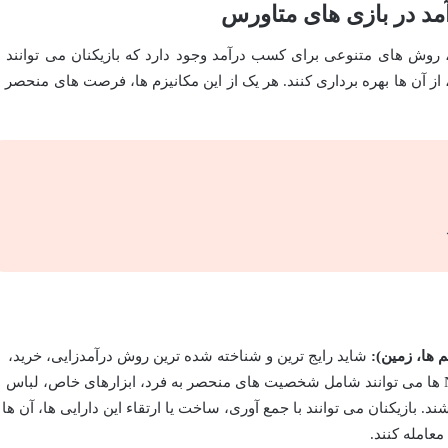
مد در بازی های متاورس
ر اکوسیستم پیچیده و رو به رشد GameFi، روش های متنوعی برای کسب درآمد وجود دارد که بازیکنان می توانند 
ز آن ها بهره برداری کنند. هر یک از این مکانیزم ها، فرصت های منحصر ب
شاید رایج ترین و شناخته شده ترین روش درآمدزایی، خرید،
فروش و تجارت NFT ها باشد. این NFT ها می توانند شامل شخصیت های منحصر به فرد، ابزارهای خاص، لباس
. بازیکنان می توانند با جمع آوری، ساخت یا ارتقاء این دارایی ها، آن ها