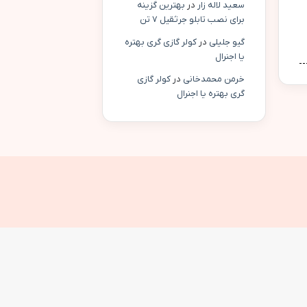
سعید لاله زار
در
بهترین گزینه
برای نصب تابلو جرثقیل ۷ تن
گیو جلیلی
در
کولر گازی گری بهتره
یا اجنرال
خرمن محمدخانی
در
کولر گازی
گری بهتره یا اجنرال