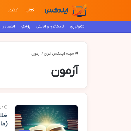
کتاب
کنکور
تکنولوژی
گردشگری و اقامتی
پزشکی
اقتصادی
مجله ایندکس ایران
/
آزمون
آزمون
04
(ما