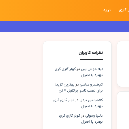
ر گازی
ترید
نظرات کاربران
لیلا خوش بین
در
کولر گازی گری
بهتره یا اجنرال
کیخسرو عباسی
در
بهترین گزینه
برای نصب تابلو جرثقیل ۷ تن
کاملیا علی یزدی
در
کولر گازی گری
بهتره یا اجنرال
دلنیا رسولی
در
کولر گازی گری
بهتره یا اجنرال