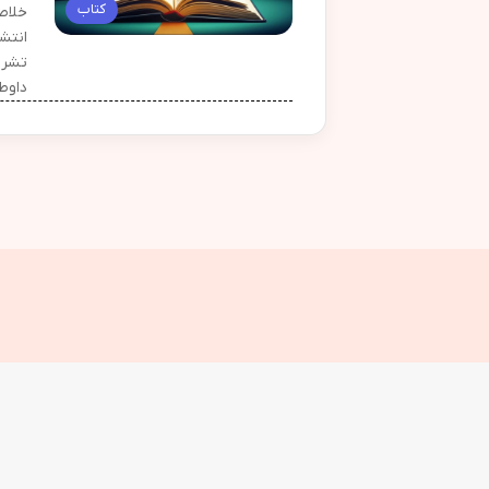
کتاب
داوط