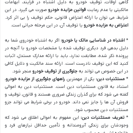
گاهی اوقات، توقیف خودرو به دلیل اشتباه در فرایند، ابهامات
مالکیتی یا عدم رعایت
قوانین مزایده خودرو
صورت می گیرد. در این
شرایط، می توان با ارائه اعتراض قانونی، حکم توقیف را بی اثر کرد.
اعتراض به مزایده خودرو
یا توقیف آن، در این مرحله حیاتی است.
*
اشتباه در شناسایی مالک یا خودرو:
اگر به اشتباه خودروی شما به
دلیل بدهی فرد دیگری توقیف شده یا مشخصات خودرو با آنچه در
پرونده ذکر شده، مطابقت ندارد، باید با ارائه مدارک مستدل، اثبات
کنید که این توقیف نادرست است. ارائه سند مالکیت و دلایل کافی
در این خصوص می تواند به
جلوگیری از توقیف خودرو
منجر شود.
*
مستثنیات دین:
یکی از مهمترین
راههای جلوگیری از مزایده خودرو
،
استناد به قانون مستثنیات دین است. مستثنیات دین به اموالی
گفته می شود که برای گذران زندگی ضروری هستند و قانون، توقیف و
فروش آن ها را جایز نمی داند. خودرو در برخی شرایط می تواند جزو
مستثنیات دین محسوب شود.
*
تعریف مستثنیات دین:
این مفهوم به اموالی اطلاق می شود که
وجودشان برای زندگی آبرومندانه و تأمین حداقل نیازهای فرد و