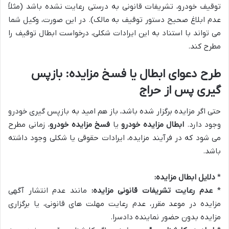
توقیف خودرو، تشریفات قانونی به درستی رعایت نشده باشد (مثلاً
عدم ابلاغ صحیح دستور توقیف به مالک). در این صورت، وکیل شما
می تواند با استناد به این ایرادات شکلی، درخواست ابطال توقیف را
مطرح کند.
طرح دعوای ابطال یا فسخ مزایده: بازپس
گیری پس از حراج
حتی اگر مزایده برگزار شده باشد، باز هم امید به بازپس گیری خودرو
وجود دارد.
ابطال مزایده خودرو
یا
فسخ مزایده خودرو
، زمانی مطرح
می شود که در فرآیند مزایده، ایرادات حقوقی یا شکلی وجود داشته
باشد.
*
دلایل ابطال مزایده:
*
عدم رعایت تشریفات قانونی مزایده:
مانند عدم انتشار آگهی
مزایده در موعد مقرر، عدم رعایت مهلت های قانونی، یا برگزاری
مزایده بدون حضور نماینده دادسرا.