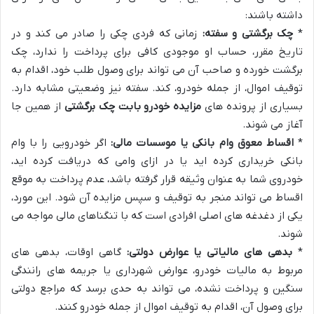
داشته باشند:
*
چک برگشتی و سفته:
زمانی که فردی چکی را صادر می کند و در
تاریخ مقرر، حساب او موجودی کافی برای پرداخت را ندارد، چک
برگشت خورده و صاحب آن می تواند برای وصول طلب خود، اقدام به
توقیف اموال، از جمله خودرو، کند. سفته نیز وضعیتی مشابه دارد.
بسیاری از پرونده های
مزایده خودرو بابت چک برگشتی
از همین جا
آغاز می شوند.
*
اقساط معوق وام بانکی یا موسسات مالی:
اگر خودرویی را با وام
بانکی خریداری کرده اید یا در ازای وامی که دریافت کرده اید،
خودروی شما به عنوان وثیقه قرار گرفته باشد، عدم پرداخت به موقع
اقساط می تواند منجر به توقیف و سپس مزایده آن شود. این مورد،
یکی از دغدغه های اصلی افرادی است که با تنگناهای مالی مواجه می
شوند.
*
بدهی های مالیاتی یا عوارض دولتی:
گاهی اوقات، بدهی های
مربوط به مالیات خودرو، عوارض شهرداری یا جریمه های رانندگی
سنگین و پرداخت نشده، می تواند به حدی برسد که مراجع دولتی
برای وصول آن، اقدام به توقیف اموال از جمله خودرو کنند.