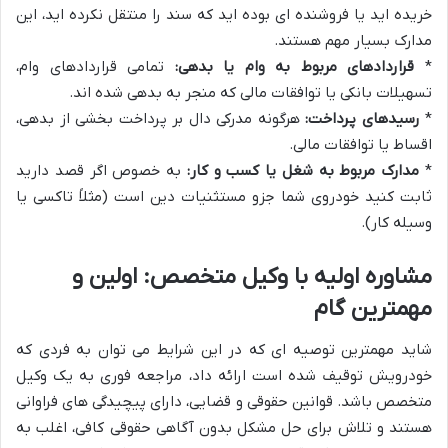
خریده اید یا فروشنده ای بوده اید که سند را منتقل نکرده اید، این
مدارک بسیار مهم هستند.
*
قراردادهای مربوط به وام یا بدهی:
تمامی قراردادهای وام،
تسهیلات بانکی یا توافقات مالی که منجر به بدهی شده اند.
*
رسیدهای پرداخت:
هرگونه مدرکی دال بر پرداخت بخشی از بدهی،
اقساط یا توافقات مالی.
*
مدارک مربوط به شغل یا کسب و کار:
به خصوص اگر قصد دارید
ثابت کنید خودروی شما جزو مستثنیات دین است (مثلاً تاکسی یا
وسیله کار).
مشاوره اولیه با وکیل متخصص: اولین و
مهمترین گام
شاید مهمترین توصیه ای که در این شرایط می توان به فردی که
خودرویش توقیف شده است ارائه داد، مراجعه فوری به یک وکیل
متخصص باشد. قوانین حقوقی و قضایی، دارای پیچیدگی های فراوانی
هستند و تلاش برای حل مشکل بدون آگاهی حقوقی کافی، اغلب به