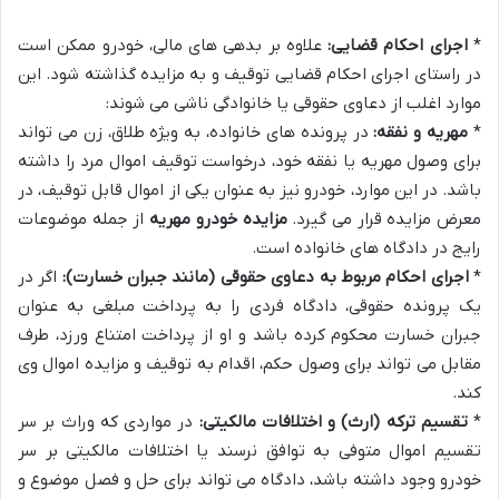
*
اجرای احکام قضایی:
علاوه بر بدهی های مالی، خودرو ممکن است
در راستای اجرای احکام قضایی توقیف و به مزایده گذاشته شود. این
موارد اغلب از دعاوی حقوقی یا خانوادگی ناشی می شوند:
*
مهریه و نفقه:
در پرونده های خانواده، به ویژه طلاق، زن می تواند
برای وصول مهریه یا نفقه خود، درخواست توقیف اموال مرد را داشته
باشد. در این موارد، خودرو نیز به عنوان یکی از اموال قابل توقیف، در
معرض مزایده قرار می گیرد.
مزایده خودرو مهریه
از جمله موضوعات
رایج در دادگاه های خانواده است.
*
اجرای احکام مربوط به دعاوی حقوقی (مانند جبران خسارت):
اگر در
یک پرونده حقوقی، دادگاه فردی را به پرداخت مبلغی به عنوان
جبران خسارت محکوم کرده باشد و او از پرداخت امتناع ورزد، طرف
مقابل می تواند برای وصول حکم، اقدام به توقیف و مزایده اموال وی
کند.
*
تقسیم ترکه (ارث) و اختلافات مالکیتی:
در مواردی که وراث بر سر
تقسیم اموال متوفی به توافق نرسند یا اختلافات مالکیتی بر سر
خودرو وجود داشته باشد، دادگاه می تواند برای حل و فصل موضوع و