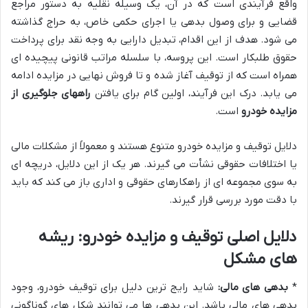
واقع فرآیندی است که در آن، یک وسیله نقلیه به دستور مراجع
قضایی و برای وصول بدهی یا اجرای حکمی خاص، به حراج گذاشته
می شود. هدف از این اقدام، تبدیل دارایی به وجه نقد برای پرداخت
حقوق طلبکار است. این پروسه، با سلسله مراتب قانونی پیچیده ای
همراه است که از توقیف آغاز شده و تا فروش نهایی در مزایده ادامه
می یابد. درک این فرآیند، اولین گام برای یافتن
راههای جلوگیری از
مزایده خودرو
است.
دلایل توقیف و مزایده خودرو متنوع هستند و معمولاً از مشکلات مالی
یا اختلافات حقوقی نشأت می گیرند. هر یک از این دلایل، دریچه ای
به سوی مجموعه ای از راهکارهای حقوقی و اداری باز می کند که باید
با دقت مورد بررسی قرار گیرند.
دلایل اصلی توقیف و مزایده خودرو: ریشه
های مشکل
*
بدهی های مالی:
شاید رایج ترین دلیل برای توقیف خودرو، وجود
بدهی های مالی باشد. این بدهی ها می توانند شکل های گوناگونی