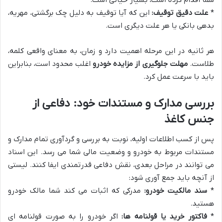
*
علت دقیق توقیف:
این که آیا توقیف به دلیل چک برگشتی، مهریه،
بدهی بانکی یا هر علت دیگری است.
هر ثانیه در این مرحله اهمیت دارد و زمان، به معنای واقعی کلمه،
طلاست.
مهلت جلوگیری از مزایده خودرو
اغلب محدود است، بنابراین
باید با سرعت عمل کرد.
بررسی مدارک و مستندات خود: دفاعی از
جنس کاغذ
پس از کسب اطلاعات اولیه، نوبت به بررسی و گردآوری تمام مدارک و
مستندات مربوط به خودرو و وضعیت مالی شما می رسد. این اسناد
می توانند در مراحل بعدی، نقش دفاعی قدرتمندی ایفا کنند. لیستی
از آنچه باید جمع آوری شود:
*
سند مالکیت خودرو:
مدرکی که اثبات می کند شما مالک خودرو
هستید.
*
فاکتور خرید یا قولنامه ها:
اگر خودرو را به صورت قولنامه ای