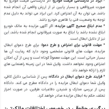
*
ایراد در کارشناسی قیمت خودرو:
اگر کارشناسی قیمت خودرو به
صورت غیرواقعی و بسیار پایین تر از ارزش واقعی آن انجام شده
باشد، می توان به آن اعتراض کرد. این ایراد می تواند به دلیل عدم
توجه به وضعیت فنی یا ظاهری خودرو باشد.
*
عدم ابلاغ صحیح آگهی مزایده:
اگر آگهی مزایده به مالک خودرو
ابلاغ نشده باشد یا ابلاغ به صورت غیرقانونی انجام شده باشد، این
نیز از دلایل ابطال است.
*
مهلت قانونی برای اعتراض و طرح دعوا:
برای طرح دعوای ابطال
مزایده، مهلت های قانونی مشخصی وجود دارد که رعایت آن ها
بسیار حیاتی است. این مهلت معمولاً کوتاه است و پس از آن، امکان
اعتراض وجود نخواهد داشت. وکیل شما در این زمینه راهنمایی های
لازم را ارائه خواهد داد.
*
فرایند طرح دعوای ابطال در دادگاه:
پس از شناسایی دلایل کافی،
وکیل شما دعوای ابطال مزایده را در دادگاه مطرح می کند. دادگاه
پس از بررسی مدارک و شنیدن دفاعیات طرفین، در صورت احراز
تخلف، حکم به ابطال مزایده صادر خواهد کرد.
پیگیری حقوقی در خصوص اختلافات مالکیتی: