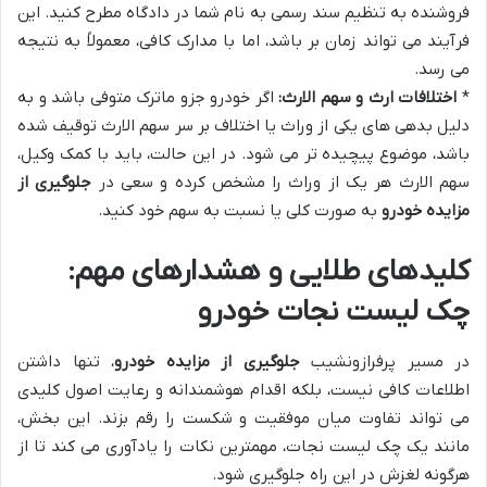
فروشنده به تنظیم سند رسمی به نام شما در دادگاه مطرح کنید. این
فرآیند می تواند زمان بر باشد، اما با مدارک کافی، معمولاً به نتیجه
می رسد.
*
اختلافات ارث و سهم الارث:
اگر خودرو جزو ماترک متوفی باشد و به
دلیل بدهی های یکی از وراث یا اختلاف بر سر سهم الارث توقیف شده
باشد، موضوع پیچیده تر می شود. در این حالت، باید با کمک وکیل،
سهم الارث هر یک از وراث را مشخص کرده و سعی در
جلوگیری از
مزایده خودرو
به صورت کلی یا نسبت به سهم خود کنید.
کلیدهای طلایی و هشدارهای مهم:
چک لیست نجات خودرو
در مسیر پرفرازونشیب
جلوگیری از مزایده خودرو
، تنها داشتن
اطلاعات کافی نیست، بلکه اقدام هوشمندانه و رعایت اصول کلیدی
می تواند تفاوت میان موفقیت و شکست را رقم بزند. این بخش،
مانند یک چک لیست نجات، مهمترین نکات را یادآوری می کند تا از
هرگونه لغزش در این راه جلوگیری شود.