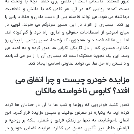
عبور هستند. داستانی است از تلاش برای حفظ آنچه با زحمت به
دست آمده؛ روایتی که در آن، هر گامی که با دانش و قاطعیت
برداشته می شود، می تواند فاصله بین از دست دادن و حفظ دارایی را
پر کند. بسیاری از افراد در این مسیر سردرگم می شوند، گویی در
میان انبوهی از اصطلاحات حقوقی و اداری، راه خود را گم کرده اند.
اما این مقاله قصد دارد همچون یک راهنما، مسیر روشنی را پیش رو
بگذارد، مسیری که از دل تاریکی نگرانی ها عبور کرده و به امید می
رسد. این یک تجربه مشترک است که بسیاری آن را از سر می گذرانند
و دانستن راه حل ها، می تواند تفاوتی اساسی ایجاد کند.
مزایده خودرو چیست و چرا اتفاق می
افتد؟ کابوس ناخواسته مالکان
تصور کنید خودرویی که روزها و شب ها با آن در خیابان ها تردد
کرده اید، به یکباره در معرض توقیف و سپس مزایده قرار گیرد. این
اتفاق ناخوشایند، نه تنها بر زندگی فردی و شغلی، بلکه بر روحیه و
آرامش خاطر نیز تأثیری عمیق می گذارد. مزایده قضایی خودرو در