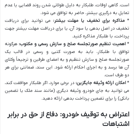
است. گاهی اوقات، طلبکار به دلیل طولانی شدن روند قضایی یا عدم
تمایل به درگیری بیشتر، حاضر به توافق می شود.
*
مذاکره برای تخفیف یا مهلت بیشتر:
می توانید برای دریافت
تخفیف در اصل بدهی یا سود آن، یا برای دریافت مهلت بیشتر جهت
پرداخت، با طلبکار مذاکره کنید.
*
اهمیت تنظیم صورتجلسه صلح و سازش رسمی و مکتوب:
هرگونه
توافق با طلبکار، باید به صورت کتبی و رسمی در قالب یک
صورتجلسه صلح و سازش تنظیم و به امضای طرفین و ترجیحاً وکلای
آن ها برسد و به اجرای احکام ارائه شود. این سند، ضمانتی برای هر
دو طرف است.
*
امکان ارائه وثیقه جایگزین:
در برخی موارد، اگر طلبکار موافقت کند،
می توانید به جای خودرو، وثیقه دیگری (مانند سند ملک یا تضمین
بانکی) را برای تضمین پرداخت بدهی ارائه دهید.
اعتراض به توقیف خودرو: دفاع از حق در برابر
اشتباهات