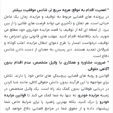
*
اهمیت اقدام به موقع: هرچه سریع تر، شانس موفقیت بیشتر.
در پرونده های قضایی مربوط به توقیف و مزایده، زمان یک عامل
حیاتی است. هر تعلل و تأخیری می تواند فرصت های طلایی را از بین
ببرد. از لحظه ای که از توقیف یا قصد مزایده خودروی خود مطلع می
شوید، باید بلافاصله اقدام کنید. مهلت های قانونی برای اعتراض به
توقیف، درخواست اعسار یا طرح دعوای ابطال مزایده، اغلب کوتاه و
غیرقابل تمدید هستند. دیر رسیدن به معنای از دست دادن شانس
دفاع است.
*
ضرورت مشاوره و همکاری با وکیل متخصص: عدم اقدام بدون
آگاهی حقوقی.
قوانین و رویه های قضایی پیچیدگی های خاص خود را دارند. تلاش
برای مواجهه با این فرآیند بدون دانش حقوقی کافی، مانند شنا کردن
در دریایی طوفانی بدون کمک بلد راه است. یک وکیل متخصص در
زمینه
مزایده خودرو
، نه تنها به شما کمک می کند تا
قوانین مزایده
خودرو
را درک کنید، بلکه بهترین راهبرد را برای شرایط خاص شما
پیشنهاد داده و از حقوق شما در مراجع قضایی دفاع خواهد کرد.