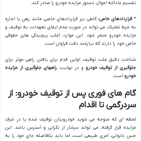
تقسیم عادلانه اموال، دستور مزایده خودرو را صادر کند.
*
قراردادهای خاص:
گاهی نیز قراردادهای خاصی مانند رهن یا اجاره
به شرط تملیک، می تواند در صورت عدم ایفای تعهدات، به توقیف و
مزایده خودرو منجر شود. این موارد، اغلب پیچیدگی های حقوقی
خاص خود را دارند که نیازمند دقت فراوان است.
شناخت دقیق علت توقیف، اولین قدم برای یافتن راهی موثر برای
جلوگیری از توقیف خودرو
و در نهایت،
راههای جلوگیری از مزایده
خودرو
است.
گام های فوری پس از توقیف خودرو: از
سردرگمی تا اقدام
لحظه ای که متوجه می شوید خودرویتان توقیف شده یا در شرف
مزایده قرار گرفته، می تواند سرشار از نگرانی و استرس باشد. این
حس ناتوانی، امری طبیعی است، اما باید بلافاصله جای خود را به