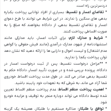
دردسرترین راه است.
*
تقاضای اعسار و تقسیط:
بسیاری از افراد توانایی پرداخت یکباره
بدهی های سنگین را ندارند. در این شرایط، می توانند با طرح دعوای
اعسار و تقاضای تقسیط بدهی، از دادگاه بخواهند که مبلغ را به
صورت اقساطی پرداخت کنند.
*
شرایط و مدارک لازم:
برای اثبات اعسار، باید مدارکی مانند
استشهادنامه از شهود، مدارک درآمدی (مانند فیش حقوقی یا گواهی
عدم اشتغال) و لیست اموال و دارایی ها را ارائه دهید که نشان دهد
توان پرداخت یکجا را ندارید.
* **مراحل درخواست تقسیط: پس از ثبت درخواست اعسار در
دادگاه، پرونده بررسی شده و در صورت تأیید اعسار، دادگاه حکم به
تقسیط بدهی صادر می کند. در طول مدت پرداخت اقساط، خودروی
شما آزاد می ماند، به شرطی که به تعهدات خود پایبند باشید.
*
اهمیت پرداخت منظم اقساط:
عدم پرداخت منظم اقساط تعیین
شده توسط دادگاه می تواند دوباره منجر به توقیف و مزایده خودرو
شود.
*
توافق با طلبکار:
مذاکره مستقیم با طلبکار، همیشه یک گزینه