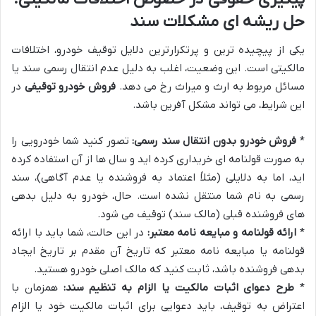
حل ریشه ای مشکلات سند
یکی از پیچیده ترین و پرتکرارترین دلایل توقیف خودرو، اختلافات
مالکیتی است. این وضعیت، اغلب به دلیل عدم انتقال رسمی سند یا
مسائل مربوط به ارث و میراث رخ می دهد.
فروش خودرو توقیفی
در
این شرایط، می تواند مشکل آفرین باشد.
*
فروش خودرو بدون انتقال سند رسمی:
تصور کنید شما خودرویی را
به صورت قولنامه ای خریداری کرده اید و سال ها از آن استفاده کرده
اید، اما به دلایلی (مثلاً اعتماد به فروشنده یا عدم آگاهی)، سند
رسمی به نام شما منتقل نشده است. حال، خودرو به دلیل بدهی
های فروشنده قبلی (مالک سند) توقیف می شود.
*
ارائه قولنامه و مبایعه نامه معتبر:
در این حالت، شما باید با ارائه
قولنامه یا مبایعه نامه معتبر که تاریخ آن مقدم بر تاریخ ایجاد
بدهی فروشنده باشد، ثابت کنید که مالک اصلی خودرو هستید.
*
طرح دعوای اثبات مالکیت یا الزام به تنظیم سند:
همزمان با
اعتراض به توقیف، باید دعوایی برای اثبات مالکیت خود یا الزام