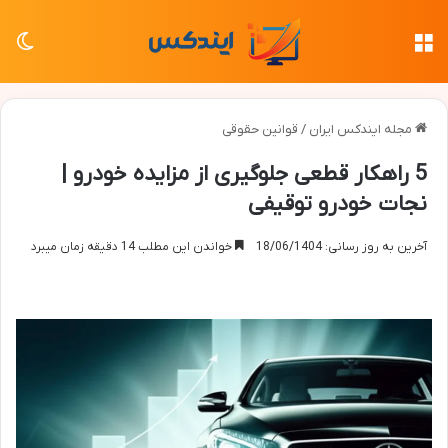
منو
تغی
مجله ایندکس ایران
/
قوانین حقوقی
5 راهکار قطعی جلوگیری از مزایده خودرو |
نجات خودرو توقیفی
آخرین به روز رسانی: 18/06/1404
خواندن این مطلب 14 دقیقه زمان میبرد