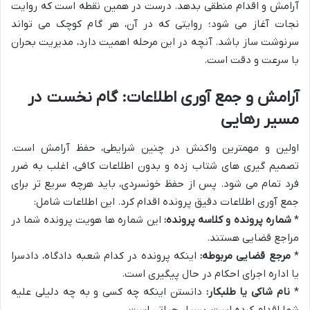
آرامش و اقدام منطقی بدهد. درست در همین نقطه است که روایت
نجات آغاز می شود؛ روایتی که در آن، هر گام کوچک می تواند
سرنوشت ساز باشد. آنچه در این مرحله اهمیت دارد، مدیریت بحران
با سرعت و دقت است.
آرامش و جمع آوری اطلاعات: گام نخست در
مسیر رهایی
اولین و مهمترین واکنش در چنین شرایطی، حفظ آرامش است.
تصمیم گیری های شتاب زده و بدون اطلاعات کافی، اغلب به ضرر
فرد تمام می شود. پس از حفظ خونسردی، باید هرچه سریع تر برای
جمع آوری اطلاعات دقیق پرونده اقدام کرد. این اطلاعات شامل:
*
شماره پرونده و کلاسه پرونده:
این شماره ها هویت پرونده شما در
مراجع قضایی هستند.
*
مرجع قضایی مربوطه:
اینکه پرونده در کدام شعبه دادگاه، دادسرا
یا اداره اجرای احکام در حال پیگیری است.
*
نام شاکی یا طلبکار:
دانستن اینکه چه کسی و به چه دلیلی علیه
شما اقدام کرده است، بسیار حیاتی است.