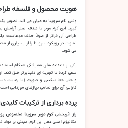
هویت محصول و فلسفه طراح
وقتی نام سروینا به میان می آید، تصویر ی
گیرد. این کرم موبر با هدف اصلی آرامش 
طراحی آن فراتر از صرفاً حذف موهاست؛ بل
تفاوت در رویکرد، سروینا را از بسیاری از 
می شود.
یکی از دغدغه های همیشگی هنگام استفاده ا
سعی کرده تا تجربه ای دلپذیرتر خلق کند. ای
و حتی خط بیکینی و صورت (با رعایت دس
کارایی آن برای تمامی نیازهای موزدایی است.
پرده برداری از ترکیبات کلید
راز اثربخشی
کرم موبر سروینا مخصوص 
مکانیزم اصلی عمل این کرم، مبتنی بر مواد