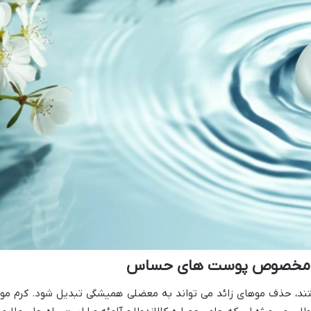
ینا مخصوص پوست های حساس
ند، حذف موهای زائد می تواند به معضلی همیشگی تبدیل شود. کرم موب