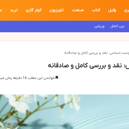
ری
وکیل
کتاب
صنعت
تلویزیون
کولر گازی
ترید
س
بین الملل
ورزشی
پوست حساس: نقد و بررسی کامل و صادقانه
 نقد و بررسی کامل و صادقانه
خواندن این مطلب 16 دقیقه زمان میبرد