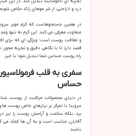
تجربه ای ناخوشایند تبدیل کند. در این میان
درد و ناراحتی، از شر موهای زائد خلاص شویم.
در همین جستجوهاست که کرم موبر سروی
متفاوت معرفی می کند. این کرم نه تنها وعد
و لطافت پوست است؛ ویژگی ای که برای اف
قصد دارد تا با نگاهی دقیق و تجربه محور، ش
راه پوست حساس شما تبدیل شود یا خیر.
سفری به قلب فرمولاسیون:
حساس
در دنیای محصولات مراقبت از پوست، شناخ
سروینا با تمرکز بر نیازهای خاص پوست های 
برد، بلکه سلامت و آرامش پوست را نیز در
آقایان، مناسب است و به آن ها کمک می ک
باشند.