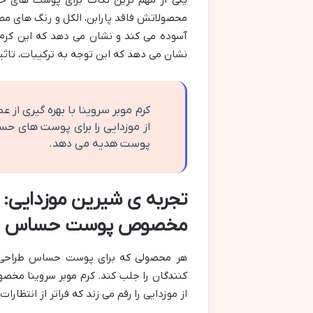
یکی از مهم ترین نکات برای پوست های حس
محصولاتش فاقد پارابن، الکل و رنگ های مصن
آسوده می کند و نشان می دهد که این کرم
نشان می دهد که این توجه به ترکیبات، تاث
کرم موبر سروینا با بهره گیری از ع
از موزدایی را برای پوست های حس
پوست هدیه می دهد.
تجربه ی شیرین موزدایی: م
مخصوص پوست حساس
هر محصولی که برای پوست حساس طراحی می 
کنندگان را جلب کند. کرم موبر سروینا مخ
از موزدایی را رقم می زند که فراتر از انتظار