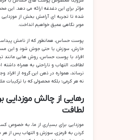
سروینا مخصوص پوست های حساس با فرمولاسیو
مؤثر برای این دغدغه ارائه می دهد. این مح
شده تا تجربه ای آرامش بخش از موزدایی را 
موبر نگاهی عمیق خواهیم انداخت.
پوست حساس، همانطور که از نامش پیداست، ن
خارش، سوزش یا حتی جوش شود و این مسئله 
افراد با پوست حساس، روش هایی مانند تیغ 
لطافت، التهاب و ناراحتی به همراه داشت
نرساند، همواره در ذهن این گروه از افراد وج
نه هر کرمی؛ بلکه محصولی که با ترکیبات ملا
رهایی از چالش موزدایی ب
لطافت
موزدایی برای بسیاری از ما، به خصوص کسا
کردن به قرمزی، سوزش و التهاب پس از هر با