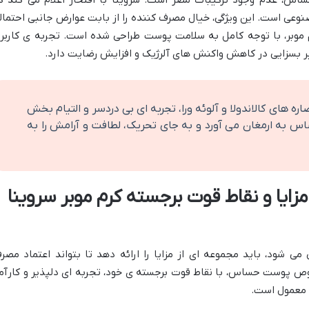
اس، عدم وجود ترکیبات مضر است. سروینا با افتخار اعلام می کند ک
وعی است. این ویژگی، خیال مصرف کننده را از بابت عوارض جانبی احتمال
 موبر، با توجه کامل به سلامت پوست طراحی شده است. تجربه ی کاربر
یر بسزایی در کاهش واکنش های آلرژیک و افزایش رضایت دارد.
صاره های کالاندولا و آلوئه ورا، تجربه ای بی دردسر و التیام بخش
اس به ارمغان می آورد و به جای تحریک، لطافت و آرامش را به
زایا و نقاط قوت برجسته کرم موبر سروینا
شود، باید مجموعه ای از مزایا را ارائه دهد تا بتواند اعتماد مصر
صوص پوست حساس، با نقاط قوت برجسته ی خود، تجربه ای دلپذیر و کارآم
ات معمول است.