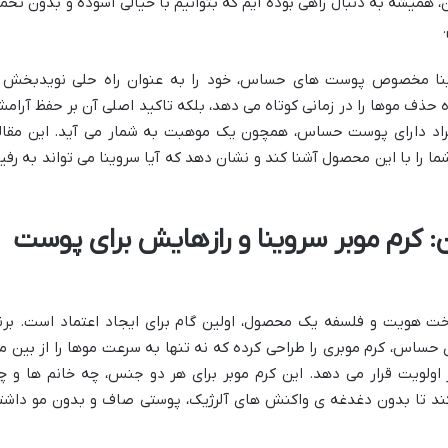
، همیشه به دنبال راهی بوده ایم که بتوانیم با خیالی آسوده و بدون تحم
نا مخصوص پوست های حساس، خود را به عنوان راه حلی نویدبخش 
ه حذف موها را در زمانی کوتاه می دهد، بلکه تاکید اصلی آن بر حفظ آرام
راد دارای پوست حساس، همچون یک موهبت به شمار می آید. این مقال
ما را با این محصول آشنا کند و نشان دهد که آیا سروینا می تواند به رفی
 کرم موبر سروینا و رازهایش برای پوست
ت هویت و فلسفه یک محصول، اولین گام برای ایجاد اعتماد است. برن
حساس، کرم موبری را طراحی کرده که نه تنها به سرعت موها را از بین م
 اولویت قرار می دهد. این کرم موبر برای هر دو جنس، چه خانم ها و چ
ند تا بدون دغدغه ی واکنش های آلرژیک، پوستی صاف و بدون مو داشت