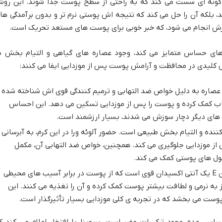
به گونه ای سست می کند که به راحتی از سطح پوست جدا شوند. این رو
د، بلکه آن را حل می کند که نتیجه اش پوستی نرم تر و بدون برآمدگی ها
وزش انجام می شود، که خبر خوبی برای پوست های مستعد تحریک است.
ت های حساس متمایز می کند، وجود عصاره های گیاهی و التیام بخش د
 کلیدی در محافظت و آرامش پوست پس از موزدایی ایفا می کنند:
عصاره به دلیل خواص ضد التهابی و ترمیم کنندگی قوی اش شناخته شده
تهاب کمک کرده و پوست را پس از موزدایی تسکین می دهد. این احساس
 های دیگر دچار سوزش می شدند، بسیار ارزشمند است.
ننده و التیام بخش طبیعی است. حضور آلوئه ورا در این کرم، به آبرسانی
ز موزدایی جلوگیری می کند. همچنین، خواص ضد التهابی آن، مکمل
سلول های پوستی کمک می کند.
ویتامین E یک آنتی اکسیدان قوی است که از پوست در برابر آسیب های محیطی
به نرمی و لطافت بیشتر پوست کمک کرده و آن را تغذیه می کنند. این
پوست می بخشد که در تجربه ی کلی موزدایی بسیار تأثیرگذار است.