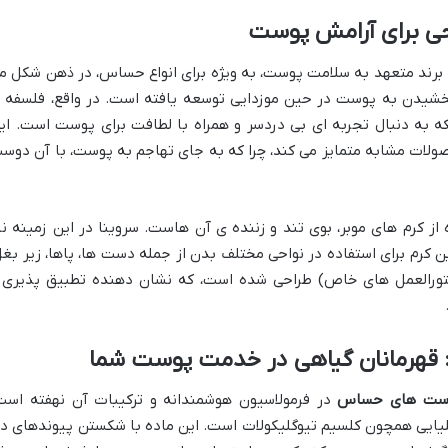
ی برای آرامش پوست
ک برند متعهد به سلامت پوست، به ویژه برای انواع حساس، در ذهن شکل م
بخشیدن به پوست در حین موزدایی توسعه یافته است. در واقع، فلسفه 
که به دنبال تجربه ای بی دردسر و همراه با لطافت برای پوست است. ای
محصولات مشابه متمایز می کند، چرا که به جای تهاجم به پوست، با آن دوس
ز کرم های موبر، بوی تند و زننده ی آن هاست. سروینا در این زمینه نی
ن کرم برای استفاده در نواحی مختلف بدن از جمله دست ها، پاها، زیر بغل
تورالعمل های خاص) طراحی شده است، که نشان دهنده تطبیق پذیری 
ی: قهرمانان گیاهی در خدمت پوست شما
پوست های حساس
در فرمولاسیون هوشمندانه و ترکیبات آن نهفته است
 قلیایی همچون کلسیم تیوگلیکولات است. این ماده با شکستن پیوندهای د