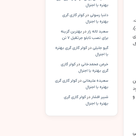
بهتره یا اجنرال
دلنیا رسولی
در
کولر گازی گری
.
بهتره یا اجنرال
ت)،
سعید لاله زار
در
بهترین گزینه
ی
برای نصب تابلو جرثقیل ۷ تن
زرگ
گیو جلیلی
در
کولر گازی گری بهتره
یا اجنرال
خرمن محمدخانی
در
کولر گازی
گری بهتره یا اجنرال
ن
سعیده علیخانی
در
کولر گازی گری
بهتره یا اجنرال
د
و
شبیر افشار
در
کولر گازی گری
بهتره یا اجنرال
ی