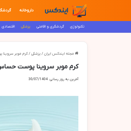
داروخانه
گردشگ
تکنولوژی
گردشگری و اقامتی
پزشکی
اقتصادی
مجله ایندکس ایران
/
پزشکی
/
کرم موبر سروینا 
کرم موبر سروینا پوست حساس:
آخرین به روز رسانی: 30/07/1404