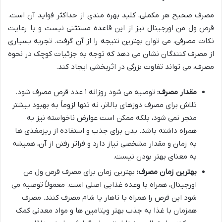
مصرف صحیح هر مکملی، کلید بهره مندی از حداکثر فواید آن است.
قرص ول من اورجینال نیز از این قاعده مستثنی نیست و با رعایت
نکات مصرفی، می توان بهترین نتیجه را از آن گرفت. تجربه بسیاری
از مصرف کنندگان نشان می دهد که توجه به جزئیات کوچک در نحوه
مصرف، می تواند تفاوت بزرگی در اثربخشی ایجاد کند.
مقدار مصرف:
توصیه می شود روزانه ۱ عدد قرص مصرف شود.
تلاش برای مصرف دوزهای بالاتر، نه تنها لزوماً به بهبود بیشتر
منجر نمی شود، بلکه ممکن است عوارض ناخواسته نیز به
همراه داشته باشد. بدن برای جذب و استفاده از ریزمغذی ها
به زمان و مقدار مشخصی نیاز دارد و فراتر رفتن از آن، همیشه
به معنای بهتر بودن نیست.
بهترین زمان مصرف:
بهترین زمان برای مصرف قرص ول من
اورجینال، همراه با وعده غذایی اصلی است. معمولاً توصیه می
شود این قرص را همراه با ناهار یا شام مصرف کنند. مصرف
همزمان با غذا به جذب بهتر ویتامین ها و مواد معدنی کمک