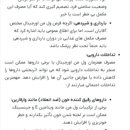
وضعیت سلامتی فرد، تصمیم گیری کند که آیا مصرف این
مکمل بی خطر است یا خیر.
بارداری و شیردهی:
اگرچه قرص ول من اورجینال مختص
آقایان است، اما برای اطلاع عمومی باید اشاره کرد که
مصرف مکمل های غذایی در دوران بارداری و شیردهی
باید حتماً تحت نظر پزشک باشد.
تداخلات دارویی:
مصرف همزمان ول من اورجینال با برخی داروها ممکن است
منجر به تداخلات دارویی شود که می تواند اثربخشی داروها را
کاهش داده یا عوارض جانبی آن ها را افزایش دهد. مهمترین
تداخلات احتمالی عبارتند از:
داروهای رقیق کننده خون (ضد انعقاد) مانند وارفارین:
برخی از ترکیبات ول من، مانند ویتامین E و جینسینگ،
ممکن است بر لخته شدن خون تأثیر بگذارند و خطر
خونریزی را افزایش دهند.