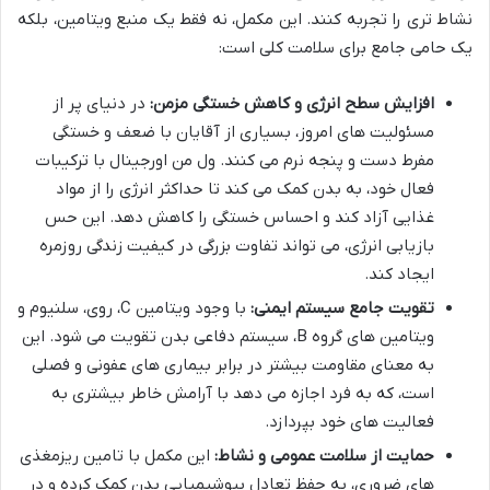
نشاط تری را تجربه کنند. این مکمل، نه فقط یک منبع ویتامین، بلکه
یک حامی جامع برای سلامت کلی است:
افزایش سطح انرژی و کاهش خستگی مزمن:
در دنیای پر از
مسئولیت های امروز، بسیاری از آقایان با ضعف و خستگی
مفرط دست و پنجه نرم می کنند. ول من اورجینال با ترکیبات
فعال خود، به بدن کمک می کند تا حداکثر انرژی را از مواد
غذایی آزاد کند و احساس خستگی را کاهش دهد. این حس
بازیابی انرژی، می تواند تفاوت بزرگی در کیفیت زندگی روزمره
ایجاد کند.
تقویت جامع سیستم ایمنی:
با وجود ویتامین C، روی، سلنیوم و
ویتامین های گروه B، سیستم دفاعی بدن تقویت می شود. این
به معنای مقاومت بیشتر در برابر بیماری های عفونی و فصلی
است، که به فرد اجازه می دهد با آرامش خاطر بیشتری به
فعالیت های خود بپردازد.
حمایت از سلامت عمومی و نشاط:
این مکمل با تامین ریزمغذی
های ضروری، به حفظ تعادل بیوشیمیایی بدن کمک کرده و در