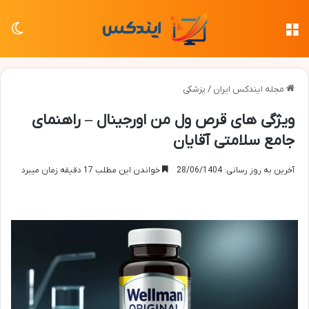
منو
تغی
مجله ایندکس ایران
/
پزشکی
ویژگی های قرص ول من اورجینال – راهنمای
جامع سلامتی آقایان
آخرین به روز رسانی: 28/06/1404
خواندن این مطلب 17 دقیقه زمان میبرد