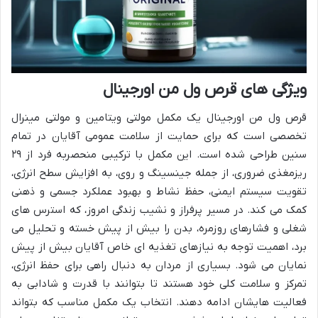
ویژگی های قرص ول من اورجینال
قرص ول من اورجینال یک مکمل مولتی ویتامین و مولتی مینرال
تخصصی است که برای حمایت از سلامت عمومی آقایان در تمام
سنین طراحی شده است. این مکمل با ترکیبی منحصربه فرد از ۲۹
ریزمغذی ضروری، از جمله جینسینگ و روی، به افزایش سطح انرژی،
تقویت سیستم ایمنی، حفظ نشاط و بهبود عملکرد جسمی و ذهنی
کمک می کند. در مسیر پرفراز و نشیب زندگی امروز، که استرس های
شغلی و فشارهای روزمره، بدن را بیش از پیش خسته و تحلیل می
برد، اهمیت توجه به نیازهای تغذیه ای خاص آقایان بیش از پیش
نمایان می شود. بسیاری از مردان به دنبال راهی برای حفظ انرژی،
تمرکز و سلامت کلی خود هستند تا بتوانند با قدرت و شادابی به
فعالیت هایشان ادامه دهند. انتخاب یک مکمل مناسب که بتواند