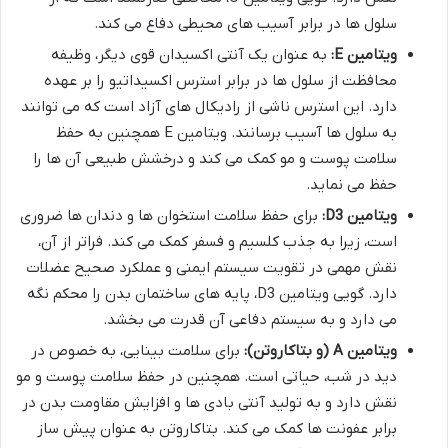
سلول ها در برابر آسیب های محیطی دفاع می کند.
ویتامین E:
به عنوان یک آنتی اکسیدان قوی دیگر، وظیفه
محافظت از سلول ها در برابر استرس اکسیداتیو را بر عهده
دارد. این استرس ناشی از رادیکال های آزاد است که می توانند
به سلول ها آسیب برسانند. ویتامین E همچنین به حفظ
سلامت پوست و مو کمک می کند و درخشش طبیعی آن ها را
حفظ می نماید.
ویتامین D3:
برای حفظ سلامت استخوان ها و دندان ها ضروری
است، زیرا به جذب کلسیم و فسفر کمک می کند. فراتر از آن،
نقش مهمی در تقویت سیستم ایمنی و عملکرد صحیح عضلات
دارد. گویی ویتامین D3، پایه های ساختمان بدن را محکم نگه
می دارد و به سیستم دفاعی آن قدرت می بخشد.
ویتامین A (و بتاکاروتن):
برای سلامت بینایی، به خصوص در
دید در شب، حیاتی است. همچنین در حفظ سلامت پوست و مو
نقش دارد و به تولید آنتی بادی ها و افزایش مقاومت بدن در
برابر عفونت ها کمک می کند. بتاکاروتن به عنوان پیش ساز