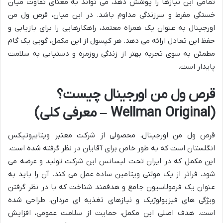
تمامی این نیازها را پوشش دهد، می تواند به معنای تفاوت میان
خستگی مفرط و سرزندگی مداوم باشد. در این میان، قرص ول من
اورجینال به عنوان یک همراه معتمد، راهکارهایی را برای بازیابی و
حفظ این تعادل ارائه می دهد. هر کپسول از این مکمل، گویی یک گام
مطمئن به سوی تجربه بهتر از زندگی روزمره و دستیابی به سلامت
پایدار است.
قرص ول من اورجینال چیست؟
(Wellman Original – معرفی کلی)
قرص ول من اورجینال، محصولی از شرکت معتبر ویتابیوتیکس
انگلستان است که به طور خاص برای آقایان در نظر گرفته شده است.
این مکمل که در ایران تحت لیسانس این شرکت تولید و عرضه می
شود، فراتر از یک مولتی ویتامین ساده عمل می کند. آن را باید به
عنوان یک فرمولاسیون جامع و هدفمند شناخت که با در نظر گرفتن
ویژگی های فیزیولوژیک و نیازهای تغذیه ای مردان، طراحی شده
است. هدف اصلی این مکمل، حمایت از سلامت عمومی، افزایش