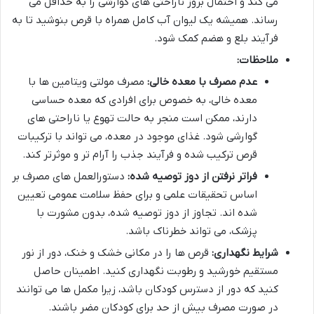
می کند و احتمال بروز ناراحتی های گوارشی را به حداقل می
رساند. همیشه یک لیوان آب کامل همراه با قرص بنوشید تا به
فرآیند بلع و هضم کمک شود.
ملاحظات:
عدم مصرف با معده خالی:
مصرف مولتی ویتامین ها با
معده خالی، به خصوص برای افرادی که معده حساسی
دارند، ممکن است منجر به حالت تهوع یا ناراحتی های
گوارشی شود. غذای موجود در معده، می تواند با ترکیبات
قرص ترکیب شده و فرآیند جذب را آرام تر و موثرتر کند.
فراتر نرفتن از دوز توصیه شده:
دستورالعمل های مصرف بر
اساس تحقیقات علمی و برای حفظ سلامت عمومی تعیین
شده اند. تجاوز از دوز توصیه شده، بدون مشورت با
پزشک، می تواند خطرناک باشد.
شرایط نگهداری:
قرص ها را در مکانی خشک و خنک، دور از نور
مستقیم خورشید و رطوبت نگهداری کنید. اطمینان حاصل
کنید که دور از دسترس کودکان باشد، زیرا مکمل ها می توانند
در صورت مصرف بیش از حد برای کودکان مضر باشند.