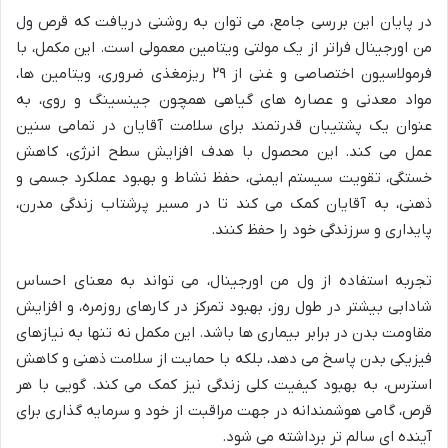
در پایان این بررسی جامع، می توان به روشنی دریافت که قرص ول
من اورجینال فراتر از یک مولتی ویتامین معمولی است. این مکمل، با
فرمولاسیون اختصاصی و غنی از ۲۹ ریزمغذی ضروری، ویتامین ها،
مواد معدنی و عصاره های گیاهی همچون جینسینگ و روی، به
عنوان یک پشتیبان قدرتمند برای سلامت آقایان در تمامی سنین
عمل می کند. این محصول با هدف افزایش سطح انرژی، کاهش
خستگی، تقویت سیستم ایمنی، حفظ نشاط و بهبود عملکرد جسمی و
ذهنی، به آقایان کمک می کند تا در مسیر پرشتاب زندگی مدرن،
پایداری و سرزندگی خود را حفظ کنند.
تجربه استفاده از ول من اورجینال، می تواند به معنای احساس
شادابی بیشتر در طول روز، بهبود تمرکز در کارهای روزمره، و افزایش
مقاومت بدن در برابر بیماری ها باشد. این مکمل نه تنها به نیازهای
فیزیکی بدن پاسخ می دهد، بلکه با حمایت از سلامت ذهنی و کاهش
استرس، به بهبود کیفیت کلی زندگی نیز کمک می کند. گویی با هر
قرص، گامی هوشمندانه در جهت مراقبت از خود و سرمایه گذاری برای
آینده ای سالم تر برداشته می شود.