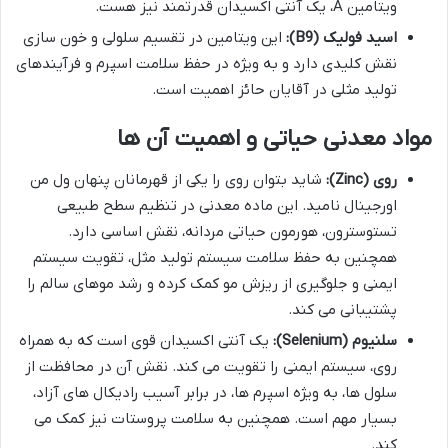
ویتامین A، یک آنتی اکسیدان قدرتمند نیز هست.
اسید فولیک (B9):
این ویتامین در تقسیم سلولی و خون سازی
نقش کلیدی دارد و به ویژه در حفظ سلامت اسپرم و فرآیندهای
تولید مثلی در آقایان حائز اهمیت است.
مواد معدنی حیاتی و اهمیت آن ها
روی (Zinc):
شاید بتوان روی را یکی از قهرمانان پنهان ول من
اورجینال نامید. این ماده معدنی در تنظیم سطح طبیعی
تستوسترون، هورمون حیاتی مردانه، نقش اساسی دارد.
همچنین به حفظ سلامت سیستم تولید مثل، تقویت سیستم
ایمنی و جلوگیری از ریزش مو کمک کرده و رشد موهای سالم را
پشتیبانی می کند.
سلنیوم (Selenium):
یک آنتی اکسیدان قوی است که به همراه
روی، سیستم ایمنی را تقویت می کند. نقش آن در محافظت از
سلول ها، به ویژه اسپرم ها، در برابر آسیب رادیکال های آزاد،
بسیار مهم است. همچنین به سلامت پروستات نیز کمک می
کند.