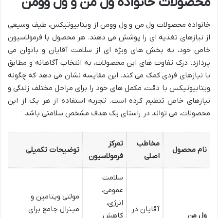
محصولات خانواده ول من و ول وومن
خانواده محصولات ول من و ول وومن از ویتابیوتیکس، طیف وسیعی
از نیازهای تغذیه ای را پوشش می دهند. هر محصول با فرمولاسیون
خاص خود، به بخش های ویژه ای از سلامت آقایان و بانوان می
پردازد. درک تفاوت های این محصولات، به انتخاب آگاهانه و مطابق
با نیازهای فردی کمک می کند. این مقایسه نشان می دهد که چگونه
ویتابیوتیکس با دقت، مکمل های خود را برای مراحل مختلف زندگی و
نیازهای خاص تنظیم کرده است. تجربه استفاده از هر یک از این
محصولات، می تواند در راستای یک هدف مشخص سلامتی باشد.
مخاطب
تمرکز
نام محصول
توضیحات تکمیلی
اصلی
فرمولاسیون
سلامت
عمومی،
مولتی ویتامین و
انرژی،
آقایان در
مینرال جامع برای
ول من
کاهش