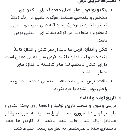
تغییرات فیزیکی قرص:
رنگ و بو:
قرص های اصلی معمولاً دارای رنگ و بوی
مشخص و یکدستی هستند. هرگونه تغییر در رنگ (مثلاً
کدرتر یا تیره تر بودن)، وجود لکه های غیرعادی یا بوی
نامطبوع و متفاوت، می تواند نشانه ای از تقلبی بودن
باشد.
شکل و اندازه:
قرص ها باید از نظر شکل و اندازه کاملاً
یکنواخت و استاندارد باشند. قرص های تقلبی ممکن است
دارای اشکال نامنظم، لبه های شکسته یا اندازه های
متفاوت باشند.
بافت:
قرص اصلی باید بافت یکدستی داشته باشد و به
راحتی پودر نشود یا خرد نگردد.
تاریخ تولید و انقضا:
بررسی وضوح و صحت تاریخ تولید و انقضا روی بسته بندی و
بلیستر قرص ها ضروری است. تاریخ ها باید به صورت خوانا و
غیرقابل پاک شدن چاپ شده باشند. اگر تاریخ ها محو،
دستکاری شده یا غیرمنطقی به نظر می رسند، احتیاط کنید.