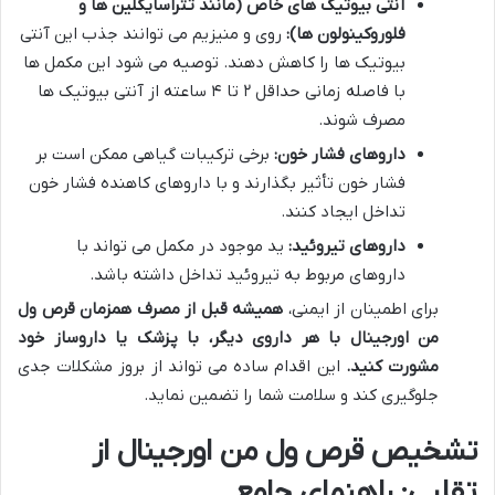
آنتی بیوتیک های خاص (مانند تتراسایکلین ها و
فلوروکینولون ها):
روی و منیزیم می توانند جذب این آنتی
بیوتیک ها را کاهش دهند. توصیه می شود این مکمل ها
با فاصله زمانی حداقل ۲ تا ۴ ساعته از آنتی بیوتیک ها
مصرف شوند.
داروهای فشار خون:
برخی ترکیبات گیاهی ممکن است بر
فشار خون تأثیر بگذارند و با داروهای کاهنده فشار خون
تداخل ایجاد کنند.
داروهای تیروئید:
ید موجود در مکمل می تواند با
داروهای مربوط به تیروئید تداخل داشته باشد.
برای اطمینان از ایمنی،
همیشه قبل از مصرف همزمان قرص ول
من اورجینال با هر داروی دیگر، با پزشک یا داروساز خود
مشورت کنید.
این اقدام ساده می تواند از بروز مشکلات جدی
جلوگیری کند و سلامت شما را تضمین نماید.
تشخیص قرص ول من اورجینال از
تقلبی: راهنمای جامع