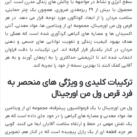
سطح انرژی و نشاط در مواجهه با چالش های زندگی مدرن است. این
محصول با بیش از ۲۹ ریزمغذی ضروری، همچون یک چتر حمایتی،
سلامت مردان را از ابعاد گوناگون مورد توجه قرار می دهد. در هر
قرص ول من اورجینال، مجموعه ای از ویتامین ها، مواد معدنی، آنتی
اکسیدان ها و عصاره های گیاهی گردآوری شده است که همگی با
هدف بهبود کیفیت زندگی و تقویت توانایی های جسمی و ذهنی
مردان، در کنار یکدیگر قرار گرفته اند. این ترکیبات با دقت فراوان
انتخاب شده اند تا اثربخشی حداکثری را به ارمغان آورند و به هر
آقایی کمک کنند تا بهترین نسخه از خود را تجربه کند.
ترکیبات کلیدی و ویژگی های منحصر به
فرد قرص ول من اورجینال
ول من اورجینال با یک فرمولاسیون پیشرفته، مجموعه ای از ویتامین
ها، مواد معدنی و عصاره های گیاهی را در خود جای داده است که هر
یک نقش مهمی در حفظ و ارتقاء سلامت آقایان ایفا می کنند. گویی
هر جزء، قطعه ای از یک پازل پیچیده است که در کنار هم، تصویری