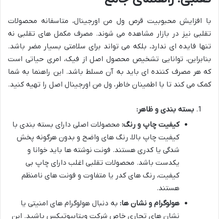
با افزایش محبوبیت قرص ول من اورجینال، متاسفانه محصولات
تقلبی نیز در بازار مشاهده می شوند. مصرف مکمل های تقلبی نه
تنها فایده ای ندارد، بلکه می تواند برای سلامتی بسیار مضر باشد.
بنابراین، توانایی تشخیص محصول اصل از فیک، امری حیاتی است
که هر مصرف کننده ای باید به آن مسلط باشد. این راهنما به شما
کمک می کند تا با اطمینان خاطر، ول من اورجینال اصل را تهیه کنید.
بسته بندی و ظاهر:
کیفیت چاپ و رنگ:
محصولات اصلی دارای بسته بندی با
کیفیت چاپ بالا، رنگ های واضح و بدون هرگونه پخش
شدگی یا کدری هستند. فونت نوشته ها باید خوانا و
یکدست باشد. محصولات تقلبی اغلب دارای چاپ بی
کیفیت، رنگ های کدر یا متفاوت و فونت های نامنظم
هستند.
هولوگرام و نشان ها:
به دنبال هولوگرام های امنیتی یا
نشان های تجاری خاص شرکت ویتابیوتیکس باشید. این