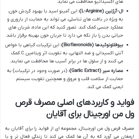
های اکسیداتیو محافظت می نماید.
ال-آرژنین (L-Arginine):
این آمینو اسید با بهبود گردش خون،
به ویژه در بافت های تناسلی، می تواند به حمایت از باروری و
عملکرد جنسی کمک کند. تصور کنید که این ماده، شریان های
حیاتی بدن را باز نگه می دارد تا جریان خون بهینه برقرار باشد.
بیوفلاونوئیدها (Bioflavonoids):
این ترکیبات گیاهی با خواص
آنتی اکسیدانی و ضد التهابی، به تقویت اثر ویتامین C کمک
می کنند و از سلول ها در برابر آسیب ها محافظت می نمایند.
عصاره سیر (Garlic Extract):
(در صورت وجود در ترکیبات) به
حمایت از سلامت قلب و عروق و همچنین تقویت سیستم
ایمنی کمک می کند.
فواید و کاربردهای اصلی مصرف قرص
ول من اورجینال برای آقایان
مصرف قرص ول من اورجینال، مجموعه ای از فواید را برای آقایان به
ارمغان می آورد که به آن ها کمک می کند تا زندگی فعال تر و با