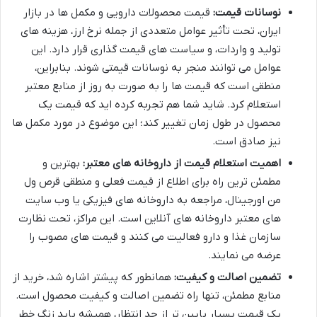
نوسانات قیمت:
قیمت محصولات دارویی و مکمل ها در بازار
ایران، تحت تأثیر عوامل متعددی از جمله نرخ ارز، هزینه های
تولید و واردات، و سیاست های قیمت گذاری قرار دارد. این
عوامل می توانند منجر به نوسانات قیمتی شوند. بنابراین،
منطقی است که قیمت ها را به صورت به روز از منابع معتبر
استعلام کرد. شاید شما هم تجربه کرده اید که قیمت یک
محصول در طول زمان تغییر کند؛ این موضوع در مورد مکمل ها
نیز صادق است.
اهمیت استعلام قیمت از داروخانه های معتبر:
بهترین و
مطمئن ترین راه برای اطلاع از قیمت فعلی و منطقی قرص ول
من اورجینال، مراجعه به داروخانه های فیزیکی یا وب سایت
های معتبر داروخانه های آنلاین است. این مراکز، تحت نظارت
سازمان غذا و دارو فعالیت می کنند و قیمت های مصوب را
عرضه می نمایند.
تضمین اصالت و کیفیت:
همانطور که پیشتر اشاره شد، خرید از
منابع مطمئن، تنها راه تضمین اصالت و کیفیت محصول است.
یک قیمت بسیار پایین تر از حد انتظار، همیشه باید زنگ خطر