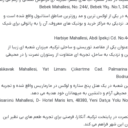
 در یکی از لوکس ترین و مد روزترین مناطق استانبول واقع شده است و
د. نزدیکی به مراکز خرید و بوتیک های معروف، آن را به پاتوقی برای شیک
عنوان یکی از مقاصد توریستی و ساحلی ترکیه، میزبان شعبه ای زیبا از
و نزدیک به ساحل، تجربه ای متفاوت از رستوران نصرت را در محیطی
alıkavak Mahallesi, Yat Limanı Çökertme Cad. Palmarina B
Bodru
ن شعبه در یک هتل پنج ستاره و لوکس در مارماریس واقع شده و تجربه
ر محیطی آرام و دلنشین به میهمانان خود هدیه می دهد.
Hisarönü Mahallesi, D- Hotel Maris km, 48380, Yeni Datça Yolu No:35
صرت در پایتخت ترکیه، آنکارا، فرصتی برای تجربه طعم های بی نظیر این
ن این شهر فراهم می کند.