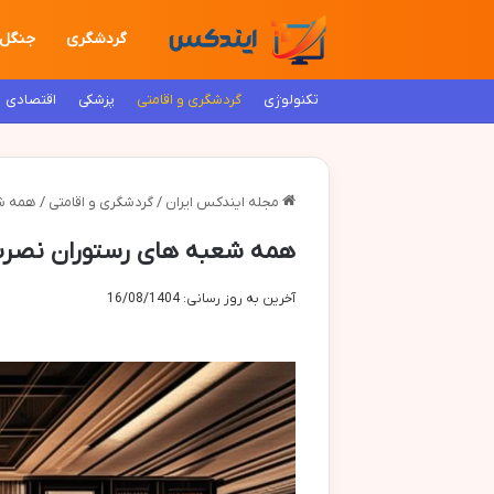
گردشگری
جنگل
تکنولوژی
گردشگری و اقامتی
پزشکی
اقتصادی
مجله ایندکس ایران
/
گردشگری و اقامتی
/
همه شع
همه شعبه های رستوران نصرت 
آخرین به روز رسانی: 16/08/1404