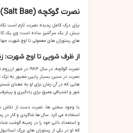
نصرت گوکچه (Salt Bae): داستان سرآشپزی که یک امپراتوری ساخت
برای درک کامل پدیده نصرت، لازم است نگاه
بیش از یک سرآشپز ساده است؛ وی یک کارآف
های رستوران های معمولی تا اوج شهرت جهان
از ظرف شویی تا اوج شهرت: ز
نصرت گوکچه، در سال ۳
نصرت در سنین بسیار پایین مجبور به ترک تحص
هایی که در آن زمان برای او به معنای شستن
شور و اشتیاقی عمیق برای یادگیری و پیشرفت
با وجود سختی ها، نصرت دست از تلاش ب
استفاده می کرد. سال ها شاگردی و کار در رس
که او در یکی از رستوران های بزرگ استانب