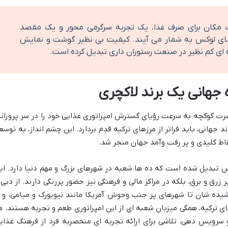
 مکان برای صرف غذا، یک تجربه سرگرمی محور و یک مقصد
ای لوکس به شمار می آیند. کیفیت بی نظیر گوشت و نمایش
ه ای کم نظیر در صنعت رستوران داری تبدیل کرده است.
رت گوکچه به سرعت رؤیای گسترش امپراتوری غذایی خود را در سر پروراند
جهانی، باید فراتر از مرزهای ترکیه قدم بردارد. این چشم انداز، به توسع
ن المللی لوکس تبدیل شده است که ده ها شعبه در شهرهای بزرگ و مهم دنیا دارد. ای
زرق و برق، بلکه در مراکز مالی و فرهنگی نیز حضور پررنگی دارند. از دبی 
ده شان تا شهرهای پر جنب وجوش آمریکا مانند نیویورک و میامی، و ا
 ترکیه، همگی میزبان شعبه ای از این امپراتوری طعم و تجربه هستند. ه
 سرویس دهی، تلاشی برای ارائه تجربه ای منحصربه فرد از فرهنگ غذای