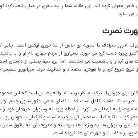
 خاص معرفی کرده اند. این مقاله شما را به سفری در میان شعب گوناگو
ر می سازد.
هرت نصرت
وف، امروز مترادف با تجربه ای خاص از غذاخوری لوکس است؛ جایی ک
ز چیره دست گره می خورد. بسیاری از مردم جهان، نام او را با پاشید
های آبدار و باکیفیت می شناسند. اما این تنها بخشی از داستان است
هیچ شروع کرد و با هوش، استعداد و خلاقیت خود، امپراتوری عظیمی د
کان برای خوردن استیک به نظر برسد، اما واقعیت این است که این مجموع
ای نصرت، یک مقصد کامل است که با فضای خاص، دکوراسیون چشم نواز 
فاوت را به ارمغان می آورد. از لحظه ورود به رستوران، میهمان خود را د
ر گوشت تازه کباب شده در آن پیچیده است و کارکنان با خوش رویی 
ند. این رستوران ها، به ویژه شعب برجسته و معروف آن، به پاتوق سلبریت
وضوع، بر جذابیت و شهرت آن ها افزوده است.