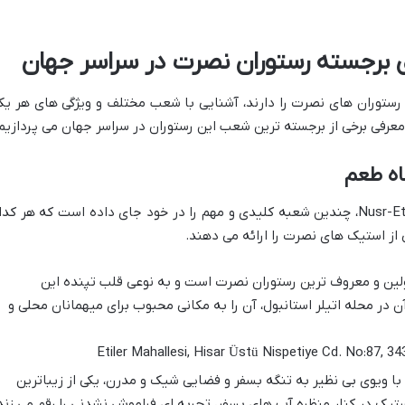
 برجسته رستوران نصرت در سراسر جهان
رستوران های نصرت را دارند، آشنایی با شعب مختلف و ویژگی های هر یک
معرفی برخی از برجسته ترین شعب این رستوران در سراسر جهان می پردازیم:
اه طعم
ترکیه، زادگاه نصرت گوکچه و خاستگاه برند Nusr-Et، چندین شعبه کلیدی و مهم را در خود جای داده است که هر کد
 از استیک های نصرت را ارائه می دهند.
لین و معروف ترین رستوران نصرت است و به نوعی قلب تپنده این
ر محله اتیلر استانبول، آن را به مکانی محبوب برای میهمانان محلی و
ا ویوی بی نظیر به تنگه بسفر و فضایی شیک و مدرن، یکی از زیباترین
ک در کنار منظره آب های بسفر، تجربه ای فراموش نشدنی را رقم می زند