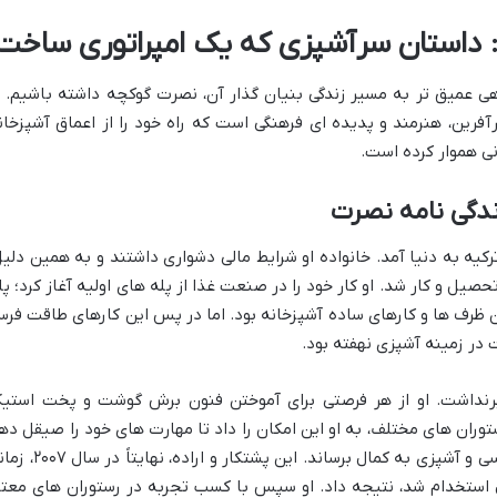
ی عمیق تر به مسیر زندگی بنیان گذار آن، نصرت گوکچه داشته باشیم. ا
رین، هنرمند و پدیده ای فرهنگی است که راه خود را از اعماق آشپزخان
ی هموار کرده است.
ندگی نامه نصرت
۱۹۸ در شهر ارزروم ترکیه به دنیا آمد. خانواده او شرایط مالی دشواری داشتند و به همین دلی
یل و کار شد. او کار خود را در صنعت غذا از پله های اولیه آغاز کرد؛ پل
 ظرف ها و کارهای ساده آشپزخانه بود. اما در پس این کارهای طاقت فرسا
 در زمینه آشپزی نهفته بود.
رنداشت. او از هر فرصتی برای آموختن فنون برش گوشت و پخت استی
توران های مختلف، به او این امکان را داد تا مهارت های خود را صیقل ده
و استعداد ذاتی خود را در زمینه گوشت شناسی و آشپزی به کمال برساند. این پشتکار و اراد
ول استخدام شد، نتیجه داد. او سپس با کسب تجربه در رستوران های معتب