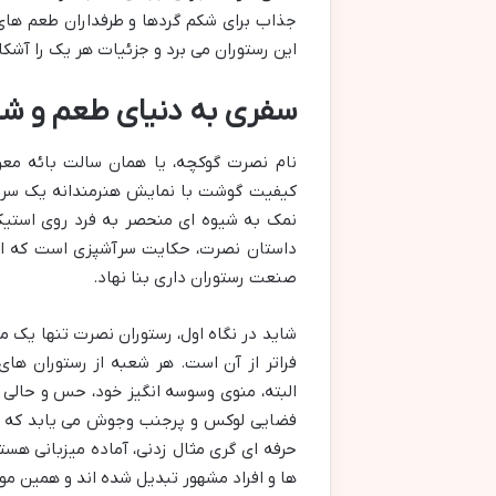
جذاب برای شکم گردها و طرفداران طعم های
این رستوران می برد و جزئیات هر یک را آشکا
سفری به دنیای طعم و ش
نام نصرت گوکچه، یا همان سالت بائه معر
کیفیت گوشت با نمایش هنرمندانه یک سرآشپ
نمک به شیوه ای منحصر به فرد روی استیک 
داستان نصرت، حکایت سرآشپزی است که از 
صنعت رستوران داری بنا نهاد.
شاید در نگاه اول، رستوران نصرت تنها یک م
فراتر از آن است. هر شعبه از رستوران ه
البته، منوی وسوسه انگیز خود، حس و حالی مت
فضایی لوکس و پرجنب وجوش می یابد که عط
حرفه ای گری مثال زدنی، آماده میزبانی هست
ها و افراد مشهور تبدیل شده اند و همین م