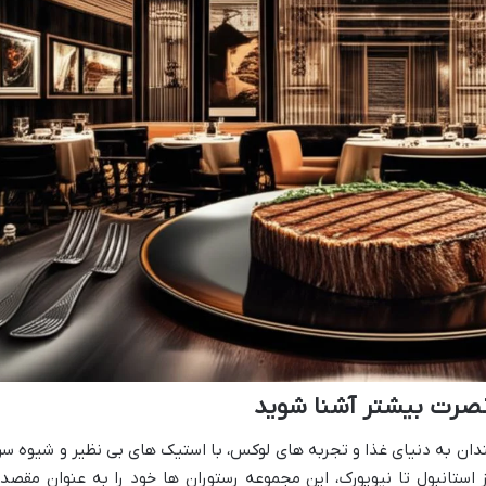
نصرت بیشتر آشنا شوید
ندان به دنیای غذا و تجربه های لوکس، با استیک های بی نظیر و شیوه سر
استانبول تا نیویورک، این مجموعه رستوران ها خود را به عنوان مقصد