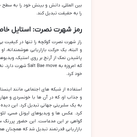
بین المللی، دانش و بینش خود را به سطح جه
را به حقیقت تبدیل کند.
رمز شهرت نصرت: استایل خاص 
راز شهرت نصرت گوکچه را تنها در کیفیت بی 
و البته، یک حرکت بازاریابی هوشمندانه، ا
پاشیدن نمک از آرنج بر روی استیک، ویدیوها
که امروزه به  move
خود کرد.
استفاده از شبکه های اجتماعی مانند اینستا
و جذاب او، که در آن ها با خونسردی و مه
به یک سلبریتی جهانی تبدیل کرد. این دیده شد
کرد. عکس ها و ویدیوهای لیونل مسی، لئونا
گواهی بر این مدعاست. این حضور پررنگ سلبر
بازاریابی قدرتمند تبدیل شد که همچنان ه