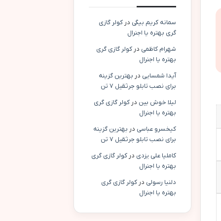
سمانه کریم بیگی
در
کولر گازی
گری بهتره یا اجنرال
شهرام کاظمی
در
کولر گازی گری
بهتره یا اجنرال
آیدا شمسایی
در
بهترین گزینه
برای نصب تابلو جرثقیل ۷ تن
لیلا خوش بین
در
کولر گازی گری
بهتره یا اجنرال
کیخسرو عباسی
در
بهترین گزینه
برای نصب تابلو جرثقیل ۷ تن
کاملیا علی یزدی
در
کولر گازی گری
بهتره یا اجنرال
دلنیا رسولی
در
کولر گازی گری
بهتره یا اجنرال