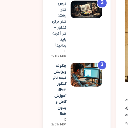
درس
های
رشته
هنر برای
کنکور –
هر آنچه
باید
بدانید!
02/10/1404
چگونه
ویرایش
ثبت نام
کنکور
۱۴۰۳:
آموزش
ت
کامل و
د
بدون
خطا
ت
،
22/09/1404