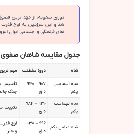
دوران صفویه، از مهم ترین فصول
شد و این سرزمین به اوج قدرت و
های فرهنگی و اجتماعی ایران امرو
جدول مقایسه شاهان صفوی و
شاه
دوره سلطنت
مهم ترین 
شاه اسماعیل
۹۰۷ – ۹۳۰
تأسیس سل
یکم
ه.ق
جنگ چالد
شاه تهماسب
۹۳۰ – ۹۸۴
تثبیت حک
یکم
ه.ق
۹۹۶ – ۱۰۳۸
اوج قدرت 
شاه عباس یکم
ه.ق
و هنر