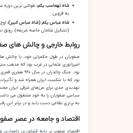
شاه تهماسب یکم:
به قزوین.
شاه عباس یکم (شاه عباس کبیر):
اوج 
(تشکیل غلامان خاصه شریفه)، رونق تجا
روابط خارجی و چالش های صف
صفویان در طول حکمرانی خود، با چالش ها
امپراتوری عثمانی در غرب بود که مذهب سنی
بود. جنگ چالدران
بود که با شکست ایران همراه شد و تأثیرات ط
تهدیدی جدی برای مرزهای شرقی ایران محسو
سیاسی صفویان را به خود مشغول می داشت. 
به برتری نظامی دست یابد و در برابر این رقبا
اقتصاد و جامعه در عصر صفو
اقتصاد صفوی بر پایه کشاورزی، دامداری، و