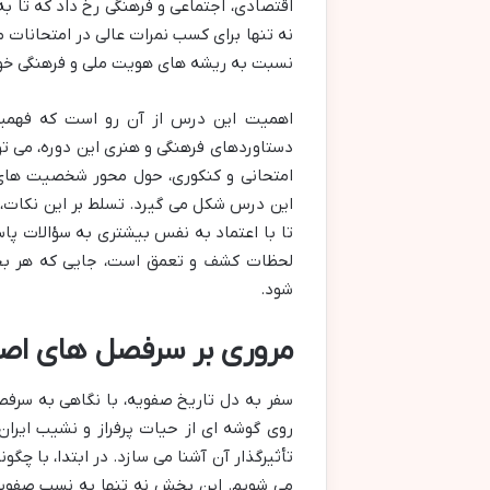
اقتصادی، اجتماعی و فرهنگی رخ داد که تا به
نه تنها برای کسب نمرات عالی در امتحانات
نسبت به ریشه های هویت ملی و فرهنگی خو
اهمیت این درس از آن رو است که فهمید
دستاوردهای فرهنگی و هنری این دوره، می تو
امتحانی و کنکوری، حول محور شخصیت های ک
این درس شکل می گیرد. تسلط بر این نکات،
تا با اعتماد به نفس بیشتری به سؤالات پا
لحظات کشف و تعمق است، جایی که هر بخ
شود.
مروری بر سرفصل های اصلی درس ۹ تاری
سفر به دل تاریخ صفویه، با نگاهی به سرف
روی گوشه ای از حیات پرفراز و نشیب ایرا
تأثیرگذار آن آشنا می سازد. در ابتدا، با 
می شویم. این بخش نه تنها به نسب صفویان