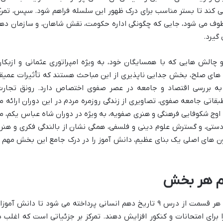
ی کند تا بستر مناسب برای درک ظهور این سلسله فراهم شود. سپس، تمرک
طوف می شود، جایی که چگونگی اداره حکومت، نقش شاهان، و سازمان ده
گیرد.
 چالش هایی که با همسایگان خود، به ویژه امپراتوری عثمانی و ازبکان
 های صلح، بخش جدایی ناپذیری از این مباحث هستند که تأثیرات عمیق
به بررسی اقتصاد و جامعه در عصر صفوی اختصاص دارد. رونق تجارت
طبقاتی جامعه صفوی، تصاویری از زندگی روزمره مردم در این دوران ارائه م
وج شکوفایی فرهنگی و هنری صفویه، به ویژه در دوران شاه عباس یکم، م
دستی، و گسترش علوم دینی و فلسفی، همگی نشان از بالندگی فکری و هنر
ن های اصلی یک بنای عظیم، دانش آموز را در درک جامع این بخش مهم ا
هم هر بخش
در این بخش، به مهم ترین نکات و تعاریف هر قسمت از درس ۹ تاریخ دهم انسانی پرداخته می شود تا دانش آمو
ا برای امتحانات و کنکور افزایش دهند. تمرکز بر جزئیاتی است که اغلب د