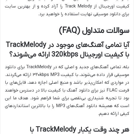
کیفیت اورجینال از Track Melody را آزاد کرده و از بهترین سایت
برای دانلود موسیقی نهایت استفاده را خواهید برد.
سوالات متداول (FAQ)
آیا تمامی آهنگ‌های موجود در TrackMelody
با کیفیت اورجینال 320kbps ارائه می‌شوند؟
بله، تمامی آهنگ‌های جدید و اصلی که در TrackMelody برای
دانلود
موسیقی قرار داده می‌شوند، با کیفیت ۳۲۰kbps MP3 ارائه می‌گردند.
در مواردی که امکان‌پذیر باشد و منبع اصلی اجازه دهد، فایل‌های با
فرمت FLAC نیز برای دانلود آهنگ با کیفیت بالا در دسترس خواهند
بود تا تجربه شنیداری بی‌نقصی برای شما فراهم شود. هدف ما این
است که همیشه دانلود آهنگ‌های MP3 را با بالاترین استانداردهای
کیفی ارائه دهیم.
هر چند وقت یکبار TrackMelody با