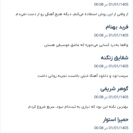
ف
01/01/1405 در 00:08
ت
از وقتی از این روش استفاده می‌کنم، دیگه هیچ آهنگی رو از دست نمی‌دم
:
گ
فربد بهنام
ف
01/01/1405 در 00:08
ت
واقعا به‌درد کسایی می‌خوره که عاشق موسیقی هستن
:
گ
شقایق زنگنه
ف
01/01/1405 در 00:08
ت
سرعت لود و دانلود آهنگا خیلی بالاست، تجربه روانی داشت
:
گ
گوهر شریفی
ف
01/01/1405 در 00:08
ت
بهترین نکته این بود که نیازی به ثبت‌نام نبود، سریع شروع کردم
:
گ
حمیرا استوار
ف
01/01/1405 در 00:08
ت