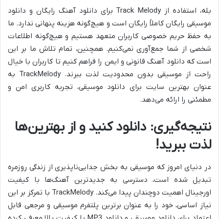
بله، استفاده از
Track Melody برای دانلود آهنگ رایگان و دانلود
موسیقی رایگان کاملاً رایگان است و هیچ‌گونه هزینه پنهانی ندارد. ما
به حفظ حریم خصوصی کاربران متعهد هستیم و هیچ‌گونه اطلاعات
شخصی از شما جمع‌آوری نمی‌کنیم. همچنین، تمام تلاش ما بر این
است که دانلود آهنگ قانونی و ایمن را فراهم کنیم تا کاربران با خیال
راحت از موسیقی بدون محدودیت لذت ببرند. TrackMelody به
عنوان بهترین سایت برای دانلود موسیقی، تجربه کاربری امن و
مطمئنی را ارائه می‌دهد.
نتیجه‌گیری: دانلود کنید و از بهترین‌ها
لذت ببرید!
در دنیای امروز که موسیقی به بخش جدایی‌ناپذیری از زندگی روزمره
تبدیل شده است، دسترسی به
جدیدترین آهنگ‌ها با کیفیت
اورجینال اهمیت دوچندان پیدا می‌کند. TrackMelody با تمرکز بر این
نیاز اساسی، خود را به عنوان برترین پلتفرم موسیقی و مرجعی قابل
اعتماد برای دانلود موسیقی و دانلود MP3 با کیفیت بالا معرفی کرده