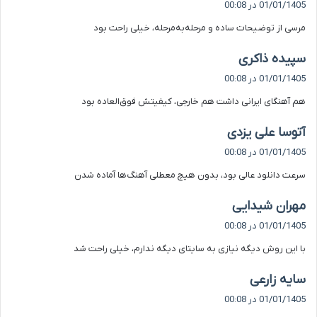
01/01/1405 در 00:08
ت
مرسی از توضیحات ساده و مرحله‌به‌مرحله، خیلی راحت بود
:
گ
سپیده ذاکری
ف
01/01/1405 در 00:08
ت
هم آهنگای ایرانی داشت هم خارجی، کیفیتش فوق‌العاده بود
:
گ
آتوسا علی یزدی
ف
01/01/1405 در 00:08
ت
سرعت دانلود عالی بود، بدون هیچ معطلی آهنگ‌ها آماده شدن
:
گ
مهران شیدایی
ف
01/01/1405 در 00:08
ت
با این روش دیگه نیازی به سایتای دیگه ندارم، خیلی راحت شد
:
گ
سایه زارعی
ف
01/01/1405 در 00:08
ت