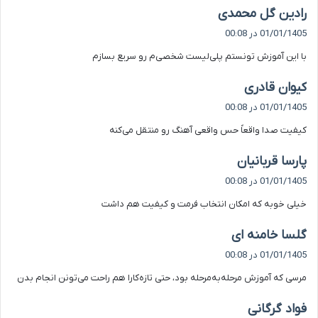
گ
رادین گل محمدی
ف
01/01/1405 در 00:08
ت
با این آموزش تونستم پلی‌لیست شخصی‌م رو سریع بسازم
:
گ
کیوان قادری
ف
01/01/1405 در 00:08
ت
کیفیت صدا واقعاً حس واقعی آهنگ رو منتقل می‌کنه
:
گ
پارسا قربانیان
ف
01/01/1405 در 00:08
ت
خیلی خوبه که امکان انتخاب فرمت و کیفیت هم داشت
:
گ
گلسا خامنه ای
ف
01/01/1405 در 00:08
ت
مرسی که آموزش مرحله‌به‌مرحله بود، حتی تازه‌کارا هم راحت می‌تونن انجام بدن
:
گ
فواد گرگانی