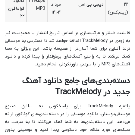
۳۲۰kbps
دانلود
۲۲
دیجی پی اس
مرداد
MP3
قرامافون
(ریمیکس)
۱۴۰۴
۲۲
قابلیت فیلتر و مرتب‌سازی بر اساس تاریخ انتشار یا محبوبیت نیز
به زودی در TrackMelody اضافه خواهد شد تا دسترسی به
موسیقی
ترند آنلاین برای شما آسان‌تر از همیشه باشد. این ویژگی به شما
کمک می‌کند تا به راحتی آهنگ‌های پرطرفدار را پیدا کرده و دانلود
آهنگ‌های MP3 را با سرعتی باورنکردنی انجام دهید.
دسته‌بندی‌های جامع دانلود آهنگ
جدید در TrackMelody
پلتفرم TrackMelody برای پاسخگویی به سلایق متنوع
موسیقی‌دوستان،
دانلود موسیقی را در دسته‌بندی‌های گوناگون ارائه
می‌دهد. این دسته‌بندی‌ها به شما کمک می‌کنند تا به سرعت به
سبک‌های مورد علاقه خود دسترسی پیدا کنید و موسیقی بدون