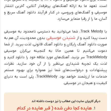
است. تعهد ما به ارائه آهنگ‌های پرطرفدار آنلاین، آخرین انتشار
موسیقی و آهنگ‌های ویروسی، در کنار فرآیند دانلود آهنگ سریع و
آسان، ما را از رقبا متمایز می‌سازد.
با
Track Melody، شما می‌توانید به دسترسی نامحدود به موسیقی
شنیدن موسیقی
دست پیدا کنید و از
بدون محدودیت، آن هم به
صورت دانلود آهنگ رایگان و دانلود آهنگ قانونی، لذت ببرید. از شما
دعوت می‌کنیم تا همین حالا به گنجینه بی‌کران موسیقی
TrackMelody سر بزنید، آهنگ‌های مورد علاقه خود را دانلود کنید و
لذت یک تجربه شنیداری بی‌نظیر را از آن خود سازید. نظرات،
پیشنهادات و درخواست‌های شما نیز همواره برای بهبود مستمر
خدمات ما ارزشمند خواهد بود. TrackMelody، پلی است به دنیای
کیفیت و هیجان در موسیقی.
دیگر کاربران سایت این مطالب را نیز دوست داشته اند
هایده کجا دفن شده ( قبر هایده در کدام