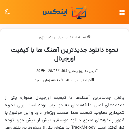
منو
تغی
مجله ایندکس ایران
/
تکنولوژی
نحوه دانلود جدیدترین آهنگ ها با کیفیت
اورجینال
آخرین به روز رسانی: 28/05/1404
20
خواندن این مطلب 8 دقیقه زمان میبرد
یافتن جدیدترین آهنگ‌ها با کیفیت اورجینال همواره یکی از
دغدغه‌های اصلی علاقه‌مندان به موسیقی بوده است. برای تجربه
شنیداری مطلوب، کیفیت صدا اهمیت ویژه‌ای دارد و این موضوع با
ظهور پلتفرم‌های متنوع دانلود موسیقی، بیش از پیش مورد توجه
قرار گرفته است. TrackMelody به عنوان یکی از پیشروترین پلتفرم‌ها،