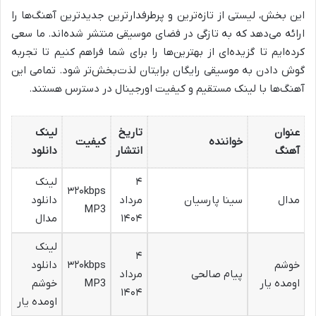
این بخش، لیستی از تازه‌ترین و پرطرفدارترین
جدیدترین آهنگ‌ها را
ارائه می‌دهد که به تازگی در فضای موسیقی منتشر شده‌اند. ما سعی
کرده‌ایم تا گزیده‌ای از بهترین‌ها را برای شما فراهم کنیم تا تجربه
گوش دادن به موسیقی رایگان برایتان لذت‌بخش‌تر شود. تمامی این
آهنگ‌ها با لینک مستقیم و کیفیت اورجینال در دسترس هستند.
عنوان
تاریخ
لینک
خواننده
کیفیت
آهنگ
انتشار
دانلود
۴
لینک
۳۲۰kbps
مدال
سینا پارسیان
مرداد
دانلود
MP3
۱۴۰۴
مدال
لینک
۴
خوشم
۳۲۰kbps
دانلود
پیام صالحی
مرداد
اومده یار
MP3
خوشم
۱۴۰۴
اومده یار