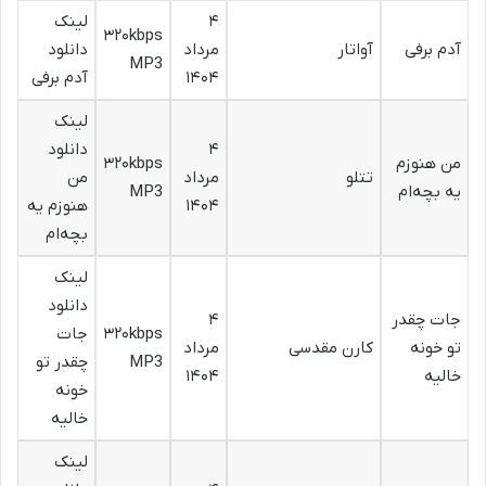
۴
لینک
۳۲۰kbps
آدم برفی
آواتار
مرداد
دانلود
MP3
۱۴۰۴
آدم برفی
لینک
۴
دانلود
من هنوزم
۳۲۰kbps
تتلو
مرداد
من
یه بچه‌ام
MP3
۱۴۰۴
هنوزم یه
بچه‌ام
لینک
دانلود
جات چقدر
۴
۳۲۰kbps
جات
تو خونه
کارن مقدسی
مرداد
MP3
چقدر تو
خالیه
۱۴۰۴
خونه
خالیه
لینک