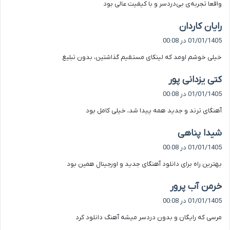
واقعا تجربه‌ی بی‌دردسر و با کیفیت عالی بود
:
گ
رایان کاردان
ف
01/01/1405 در 00:08
ت
خیلی خوشم اومد که لینکای مستقیم گذاشتین، بدون تبلیغ
:
گ
کتی یزدانی پور
ف
01/01/1405 در 00:08
ت
آهنگای ترند و جدید همه پیدا شد، خیلی کامل بود
:
گ
شیدا پناهی
ف
01/01/1405 در 00:08
ت
بهترین راه برای دانلود آهنگای جدید و اورجینال همین بود
:
گ
خرمن آب پرور
ف
01/01/1405 در 00:08
ت
مرسی که رایگان و بدون دردسر میشه آهنگ دانلود کرد
: