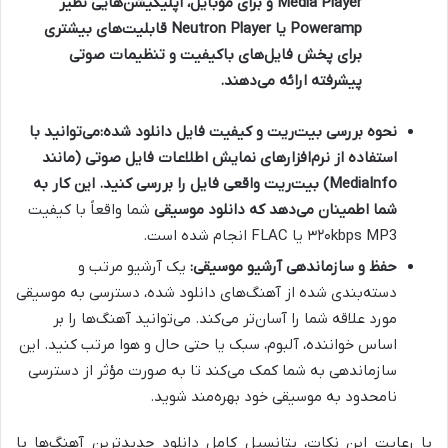
Media Player و برای موبایل، اپلیکیشن‌هایی نظیر
Poweramp یا Neutron Player قابلیت‌های بیشتری
برای پخش فایل‌های باکیفیت و تنظیمات صوتی
پیشرفته ارائه می‌دهند.
نحوه بررسی بیت‌ریت و کیفیت فایل دانلود شده:
می‌توانید با
استفاده از نرم‌افزارهای نمایش اطلاعات فایل صوتی (مانند
MediaInfo) بیت‌ریت واقعی فایل را بررسی کنید. این کار به
شما اطمینان می‌دهد که
دانلود موسیقی
شما واقعاً با کیفیت
۳۲۰kbps MP3 یا FLAC انجام شده است.
حفظ و سازماندهی آرشیو موسیقی:
یک آرشیو مرتب و
دسته‌بندی شده از
آهنگ‌های دانلود شده، دسترسی به موسیقی
مورد علاقه شما را آسان‌تر می‌کند. می‌توانید آهنگ‌ها را بر
اساس خواننده، آلبوم، سبک یا حتی حال و هوا مرتب کنید. این
سازماندهی به شما کمک می‌کند تا به صورت مؤثر از دسترسی
نامحدود به موسیقی خود بهره‌مند شوید.
با رعایت این نکات، پتانسیل کامل
دانلود جدیدترین آهنگ‌ها با