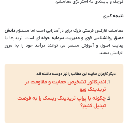
کوچک و پایبندی به استراتژی معاملاتی.
نتیجه گیری
معاملات فارکس فرصتی بزرگ برای درآمدزایی است اما مستلزم
دانش
عمیق روانشناسی قوی و مدیریت سرمایه حرفه ای
است. تریدرها با
رعایت اصول و آموزش مستمر می توانند درآمد خود را به مرور
افزایش دهند.
دیگر کاربران سایت این مطالب را نیز دوست داشته اند
اندیکاتور تشخیص حمایت و مقاومت در
تریدینگ ویو
چگونه با پراپ تریدینگ ریسک را به فرصت
تبدیل کنیم؟