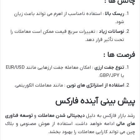
چالش ها :
ریسک بالا
: استفاده نامناسب از اهرم می تواند باعث زیان
شود.
نوسانات زیاد
: تغییرات سریع قیمت ممکن است معاملات را
تحت تأثیر قرار دهد.
فرصت ها :
تنوع جفت ارزی
: امکان معامله جفت ارزهایی مانند EUR/USD
یا GBP/JPY.
استفاده از استراتژی های نوین
: مانند معاملات الگوریتمی.
پیش بینی آینده فارکس
رشد بازار فارکس به دلیل
دیجیتالی شدن معاملات
و
توسعه فناوری
های مالی
ادامه خواهد داشت. استفاده از هوش مصنوعی و بلاک
چین می تواند کارایی معاملات را بهبود بخشد.