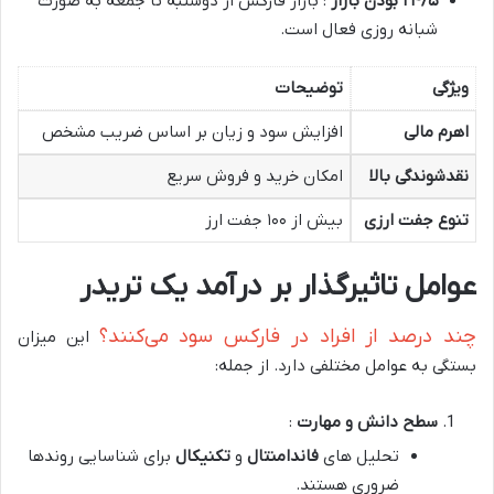
۵
/
۲۴
بودن بازار
: بازار فارکس از دوشنبه تا جمعه به صورت
شبانه روزی فعال است.
ویژگی
توضیحات
اهرم مالی
افزایش سود و زیان بر اساس ضریب مشخص
نقدشوندگی بالا
امکان خرید و فروش سریع
تنوع جفت ارزی
بیش از ۱۰۰ جفت ارز
عوامل تاثیرگذار بر درآمد یک تریدر
چند درصد از افراد در فارکس سود می‌کنند؟
این میزان
بستگی به عوامل مختلفی دارد. از جمله:
سطح دانش و مهارت
:
تحلیل های
فاندامنتال
و
تکنیکال
برای شناسایی روندها
ضروری هستند.