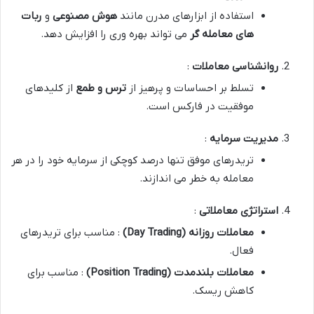
استفاده از ابزارهای مدرن مانند
هوش مصنوعی
و
ربات
های معامله گر
می تواند بهره وری را افزایش دهد.
روانشناسی معاملات
:
تسلط بر احساسات و پرهیز از
ترس و طمع
از کلیدهای
موفقیت در فارکس است.
مدیریت سرمایه
:
تریدرهای موفق تنها درصد کوچکی از سرمایه خود را در هر
معامله به خطر می اندازند.
استراتژی معاملاتی
:
معاملات روزانه
(Day Trading)
: مناسب برای تریدرهای
فعال.
معاملات بلندمدت
(Position Trading)
: مناسب برای
کاهش ریسک.