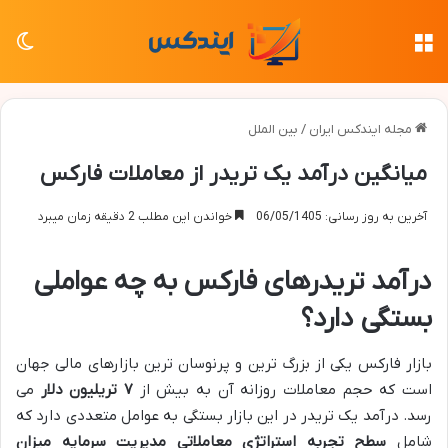
منو
تغی
مجله ایندکس ایران
/
بین الملل
میانگین درآمد یک تریدر از معاملات فارکس
آخرین به روز رسانی: 06/05/1405
خواندن این مطلب 2 دقیقه زمان میبرد
درآمد تریدرهای فارکس به چه عواملی
بستگی دارد؟
بازار فارکس یکی از بزرگ ترین و پرنوسان ترین بازارهای مالی جهان
است که حجم معاملات روزانه آن به بیش از
۷
تریلیون دلار
می
رسد. درآمد یک تریدر در این بازار بستگی به عوامل متعددی دارد که
شامل
سطح تجربه استراتژی معاملاتی مدیریت سرمایه میزان