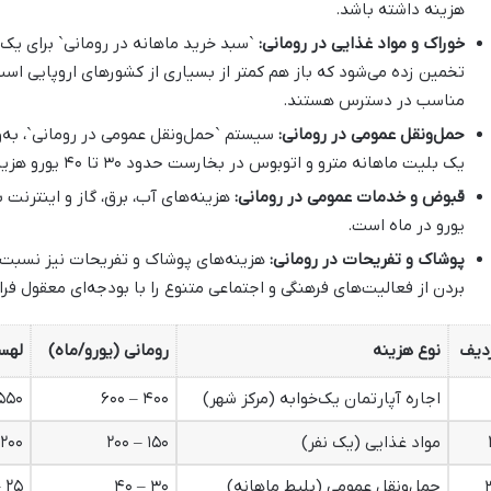
هزینه داشته باشد.
خوراک و مواد غذایی در رومانی:
تخمین زده می‌شود که باز هم کمتر از بسیاری از کشورهای اروپایی ا
مناسب در دسترس هستند.
حمل‌ونقل عمومی در رومانی:
سیستم `حمل‌ونقل عمومی در رومانی`، به‌وی
یک بلیت ماهانه مترو و اتوبوس در بخارست حدود ۳۰ تا ۴۰ یورو هزینه دارد.
قبوض و خدمات عمومی در رومانی:
یورو در ماه است.
پوشاک و تفریحات در رومانی:
هزینه‌های پوشاک و تفریحات نیز نسبت ب
بردن از فعالیت‌های فرهنگی و اجتماعی متنوع را با بودجه‌ای معقول فرا
دیف
نوع هزینه
رومانی (یورو/ماه)
لهست
اجاره آپارتمان یک‌خوابه (مرکز شهر)
۴۰۰ – ۶۰۰
۵۰ – ۷۵۰
مواد غذایی (یک نفر)
۱۵۰ – ۲۰۰
۲۰۰ – ۲۵۰
حمل‌ونقل عمومی (بلیط ماهانه)
۳۰ – ۴۰
۲۵ – ۳۵