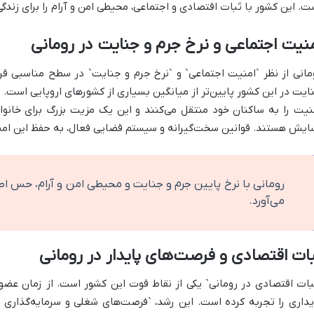
ت. این کشور با ثبات اقتصادی و اجتماعی، محیطی امن و آرام را برای زندگی 
نیت اجتماعی و نرخ جرم و جنایت در رومانی
مانی از نظر `امنیت اجتماعی` و `نرخ جرم و جنایت` در سطح مناسبی قرا
ایت در این کشور پایین‌تر از میانگین بسیاری از کشورهای اروپایی است
نیت را به ساکنان خود منتقل می‌کنند و این یک مزیت بزرگ برای خانوا
ایش هستند. قوانین سخت‌گیرانه و سیستم قضایی فعال، به حفظ این امن
رومانی با نرخ پایین جرم و جنایت و محیطی امن و آرام، حس اطم
می‌آورد.
ات اقتصادی و فرصت‌های پایدار در رومانی
بات اقتصادی در رومانی` یکی از نقاط قوت این کشور است. از زمان عضوی
یداری را تجربه کرده است. این رشد، `فرصت‌های شغلی و سرمایه‌گذاری در