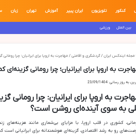
ل
کنکور
تلویزیون
ایران پیپر
آموزش
تهران
زبان
س
بین الملل
ورزشی
مجله ایندکس ایران
/
گردشگری و اقامتی
/
مهاجرت به اروپا برای ایرانیان؛ چرا رومانی
اجرت به اروپا برای ایرانیان؛ چرا رومانی گزینه‌ای
ن به روز رسانی: 23/09/1404
اجرت به اروپا برای ایرانیان: چرا رومانی گز
لی به سوی آینده‌ای روشن است؟
مانی، کشوری در قلب اروپا، با مزایای بی‌شماری مانند هزینه‌های زند
صت‌های رو به رشد اقتصادی، گزینه‌ای هوشمندانه برای ایرانیانی است که