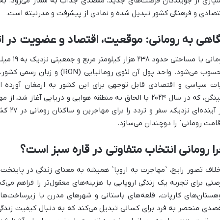
یاری از جویندگان فرصت‌های جدید، مقصدی جذاب به شمار می‌رود. بخ
تصادی و فرهنگی کشور تبدیل شده و نمادی از پیشرفت و مدرنیته است.
اهی به رومانی: موقعیت، اقتصاد و عضویت در اتح
رومانی با 
محسوب می‌شود. واحد پول آن لئوی روم
ات سیاسی و اقتصادی قابل توجهی برای این کشور به ارمغان آورده ا
شینگن، که در سال ۲۰۲۴ با الحاق به منطقه هوایی و دریایی آغاز
در آینده
قامت رومانی` را دوچندان می‌سازد.
ا رومانی انتخاب متفاوتی در قاره سبز است؟
خلاف تصور رایج، `مهاجرت به اروپا` همیشه به معنای زندگی در پایتخت‌
صتی برای تجربه یک زندگی اروپایی با هزینه‌های معقول‌تر را فراهم می‌ک
هستان‌های کارپات، قلعه‌های باستانی و شهرهای مدرن با زیرساخت‌های
صدی منحصر به فرد برای کسانی تبدیل می‌کند که به دنبال کیفیت زندگی 