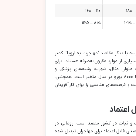
۱۱۰ – ۱۶۰
۸۱۵ – ۱۱۲۵
یسه با دیگر مقاصد `مهاجرت به اروپا`، کمتر
یاری از موارد مقرون‌به‌صرفه هستند. برای
 عنوان مثال، شهریه رشته‌های پزشکی و
دندانپزشکی که در کشورهای دیگر بسیار بالا هستند، در رومانی از ۵۰۰۰ تا ۸۰۰۰ یورو در سال متغیر است. همچنین،
ست و فرصت‌های مناسبی را برای کارآفرینان
 اعتماد
یت و ثبات در کشور مقصد است. رومانی در
دی قابل اعتماد برای مهاجران تبدیل شده