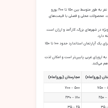
`سبد خرید ماهانه در رومانی` برای یک نفر به طور متوسط بین ۱۵۰ تا ۲۰۰ یورو
ست. محصولات محلی و فصلی با قیمت‌های
ژه در شهرهای بزرگ، کارآمد و ارزان است.
هزینه‌های آب، برق، گاز و اینترنت برای یک آپارتمان استاندارد حدود ۱۰۰ تا ۱۵۰
ه اروپای غربی پایین‌تر است و امکان لذت
هم می‌کند.
ان (یورو/ماه)
مجارستان (یورو/ماه)
۵۰۰ – ۷۰۰
۵
۱۸۰ – ۲۳۰
۲۵ – ۳۵