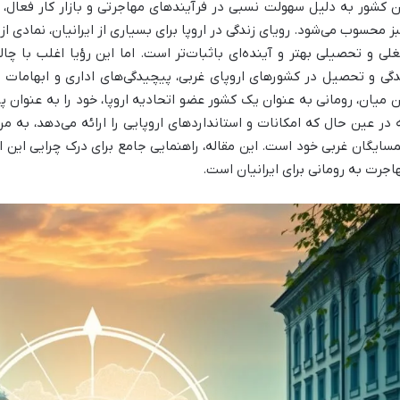
ن کشور به دلیل سهولت نسبی در فرآیندهای مهاجرتی و بازار کار فعال، 
ز محسوب می‌شود. رویای زندگی در اروپا برای بسیاری از ایرانیان، نمادی ا
لی و تحصیلی بهتر و آینده‌ای باثبات‌تر است. اما این رؤیا اغلب با چ
دگی و تحصیل در کشورهای اروپای غربی، پیچیدگی‌های اداری و ابهامات ا
ن میان، رومانی به عنوان یک کشور عضو اتحادیه اروپا، خود را به عنوا
 در عین حال که امکانات و استانداردهای اروپایی را ارائه می‌دهد، به مرا
سایگان غربی خود است. این مقاله، راهنمایی جامع برای درک چرایی این ا
اجرت به رومانی برای ایرانیان است.