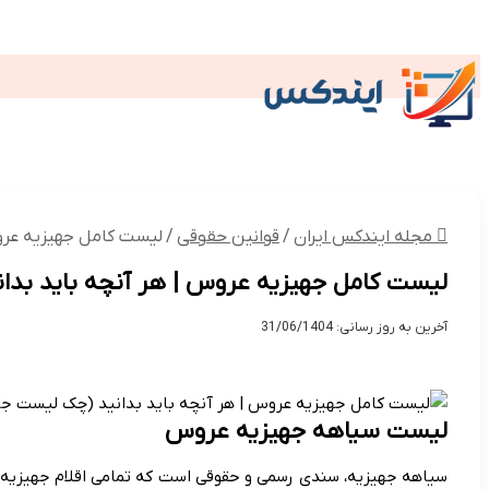
وکیل
گردشگری
کتاب
داروخانه
کنک
تکنولوژی
گردشگری و اقامتی
پز
مجله ایندکس ایران
/
قوانین حقوقی
/
لیست کامل جهیزیه عرو
لیست کامل جهیزیه عروس | هر آنچه باید بدا
آخرین به روز رسانی: 31/06/1404
لیست سیاهه جهیزیه عروس
سیاهه جهیزیه، سندی رسمی و حقوقی است که تمامی اقلام جهیزیه ع