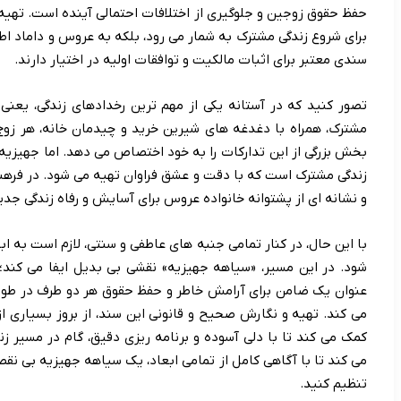
حفظ حقوق زوجین و جلوگیری از اختلافات احتمالی آینده است. تهیه
برای شروع زندگی مشترک به شمار می رود، بلکه به عروس و داماد ا
سندی معتبر برای اثبات مالکیت و توافقات اولیه در اختیار دارند.
تصور کنید که در آستانه یکی از مهم ترین رخدادهای زندگی، یعنی ا
مشترک، همراه با دغدغه های شیرین خرید و چیدمان خانه، هر زوج ج
بخش بزرگی از این تدارکات را به خود اختصاص می دهد. اما جهیزیه
زندگی مشترک است که با دقت و عشق فراوان تهیه می شود. در فرهنگ غ
و نشانه ای از پشتوانه خانواده عروس برای آسایش و رفاه زندگی جد
با این حال، در کنار تمامی جنبه های عاطفی و سنتی، لازم است به اب
شود. در این مسیر، «سیاهه جهیزیه» نقشی بی بدیل ایفا می کند
عنوان یک ضامن برای آرامش خاطر و حفظ حقوق هر دو طرف در طول 
می کند. تهیه و نگارش صحیح و قانونی این سند، از بروز بسیاری از
کمک می کند تا با دلی آسوده و برنامه ریزی دقیق، گام در مسیر ز
می کند تا با آگاهی کامل از تمامی ابعاد، یک سیاهه جهیزیه بی نق
تنظیم کنید.