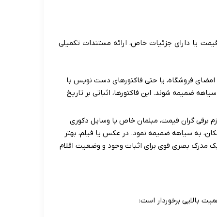
 قیمت یا دارای جزئیات خاص، ارائه مستندات تکمیلی
 امضای فروشگاه، یا حتی فاکتورهای دست نویس با
یاهه ضمیمه شوند. این فاکتورها، اثباتی بر تاریخ
وازم برقی گران قیمت، مبلمان خاص یا وسایل دکوری
کان، به سیاهه ضمیمه نمود. در عکس یا فیلم، بهتر
یک مدرک بصری قوی برای اثبات وجود و وضعیت اقلام
یت بالایی برخوردار است: