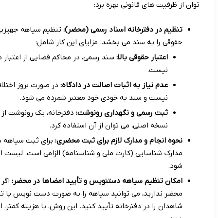
توان از ظرفیت های قانونی بهره برد:
تنظیم در دفترخانه اسناد رسمی (محضر):
تنظیم سیاهه جهیزیه د
حقوقی را به سند می بخشد. مزایای این کار شامل:
اعتبار حقوقی بالا:
سند رسمی، در محاکم قضایی از اعتبار م
نیست.
عدم نیاز به اثبات اصالت در دادگاه:
در صورت بروز اختلا
نیست و سند به خودی خود معتبر شمرده می شود.
ثبت رسمی و نگهداری رونوشت:
دفترخانه، یک رونوشت از 
نسخه اصلی، می توان از آن استفاده کرد.
نحوه انجام و مدارک لازم برای ثبت محضری:
برای ثبت سیاهه در
مدارک شناسایی (کارت ملی و شناسنامه) الزامی است. لیست اقل
شود.
امکان تنظیم سیاهه دستنویس و تأیید امضاها در محضر:
اگر 
محضر ندارید، می توانید سیاهه را به صورت دست نویس یا تا
شاهدان را در دفترخانه تأیید کنید. این روش، با هزینه کمتر، 