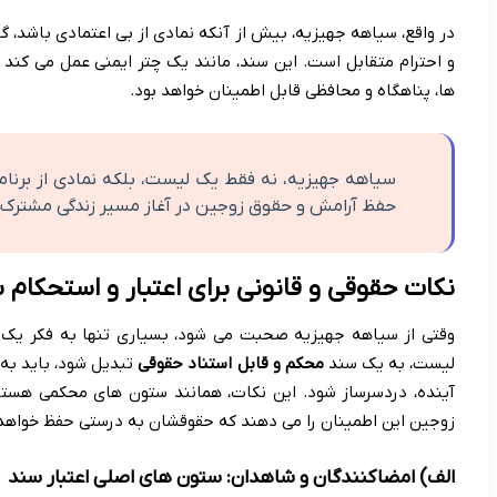
در واقع، سیاهه جهیزیه، بیش از آنکه نمادی از بی اعتمادی باشد، گ
و احترام متقابل است. این سند، مانند یک چتر ایمنی عمل می کند ک
ها، پناهگاه و محافظی قابل اطمینان خواهد بود.
سیاهه جهیزیه، نه فقط یک لیست، بلکه نمادی از برنام
حفظ آرامش و حقوق زوجین در آغاز مسیر زندگی مشترک
نکات حقوقی و قانونی برای اعتبار و استحکام
وقتی از سیاهه جهیزیه صحبت می شود، بسیاری تنها به فکر یک لیست
لیست، به یک سند
محکم و قابل استناد حقوقی
تبدیل شود، باید به 
آینده، دردسرساز شود. این نکات، همانند ستون های محکمی هستن
زوجین این اطمینان را می دهند که حقوقشان به درستی حفظ خواهد
الف) امضاکنندگان و شاهدان: ستون های اصلی اعتبار سند