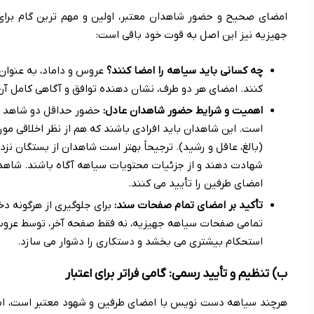
امضای صحیح و حضور شاهدان معتبر، اولین و مهم ترین گام برا
جهیزیه نیز این اصل به قوت خود باقی است:
چه کسانی باید سیاهه را امضا کنند؟
عروس و داماد، به عنوان 
کنند. امضای هر دو طرف، نشان دهنده توافق و آگاهی کامل آن
اهمیت و شرایط حضور شاهدان عادل:
حضور حداقل دو شاهد عا
است. این شاهدان باید افرادی باشند که هم از نظر اخلاقی مورد
(بالغ، عاقل و رشید). ترجیحاً بهتر است شاهدان از بستگان نز
شهادت دهند و از جزئیات محتویات سیاهه آگاه باشند. شاهد
امضای طرفین را تأیید می کنند.
تأکید بر امضای تمام صفحات سند:
برای جلوگیری از هرگونه د
تمامی صفحات سیاهه جهیزیه، نه فقط صفحه آخر، توسط عروس، 
استحکام بیشتری می بخشد و دستکاری را دشوار می سازد.
ب) تنظیم و تأیید رسمی: گامی فراتر برای اعتبار
هرچند سیاهه دست نویس با امضای طرفین و شهود معتبر است، اما 