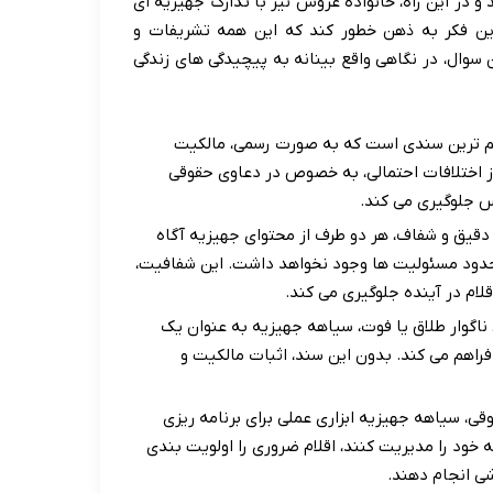
 و در این راه، خانواده عروس نیز با تدارک جهیزیه ای
ین فکر به ذهن خطور کند که این همه تشریفات و
سوال، در نگاهی واقع بینانه به پیچیدگی های زندگی
 ترین سندی است که به صورت رسمی، مالکیت
روز اختلافات احتمالی، به خصوص در دعاوی حقوقی
س جلوگیری می کند.
قیق و شفاف، هر دو طرف از محتوای جهیزیه آگاه
حدود مسئولیت ها وجود نخواهد داشت. این شفافیت،
قلام در آینده جلوگیری می کند.
ناگوار طلاق یا فوت، سیاهه جهیزیه به عنوان یک
فراهم می کند. بدون این سند، اثبات مالکیت و
وقی، سیاهه جهیزیه ابزاری عملی برای برنامه ریزی
خود را مدیریت کنند، اقلام ضروری را اولویت بندی
شی انجام دهند.