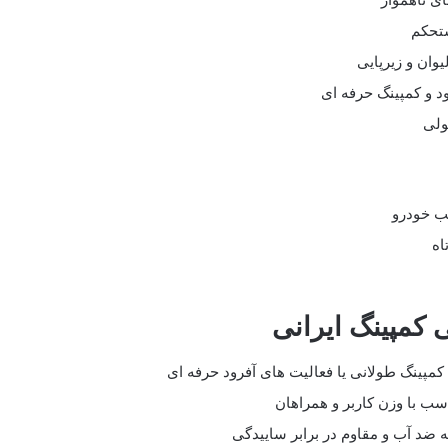
ی ناهموار
ستحکم
یوان و زیرپایی
د و کمپینگ حرفه ای
ولی
ب خودرو
اه
 کمپینگ ایرانی
کمپینگ طولانی یا فعالیت های آفرود حرفه ای
ب با وزن کاربر و همراهان
ه ضد آب و مقاوم در برابر ساییدگی