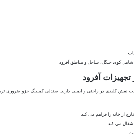
تاب
شامل کوه، جنگل، ساحل و مناطق آفرود
تجهیزات آفرود
ب نقش کلیدی در راحتی و ایمنی دارند. صندلی کمپینگ جزو ضروری تری
ج از خانه را فراهم می کند
شغال می کند
ست