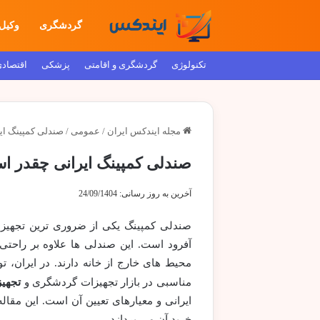
گردشگری
وکیل
تکنولوژی
گردشگری و اقامتی
پزشکی
اقتصاد
مجله ایندکس ایران
/
عمومی
/
صندلی کمپینگ ا
صندلی کمپینگ ایرانی چقدر 
آخرین به روز رسانی: 24/09/1404
صندلی کمپینگ یکی از ضروری ترین تجهیزا
آفرود است. این صندلی ها علاوه بر راحت
محیط های خارج از خانه دارند. در ایران، تو
مناسبی در بازار تجهیزات گردشگری و
تجهیز
ایرانی و معیارهای تعیین آن است. این مقال
خرید آن می پردازد.