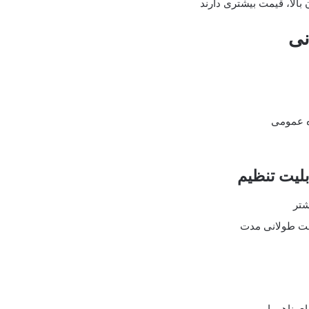
بالا، قیمت بیشتری دارند
نی
ه عمومی
شتر
حت طولانی مدت