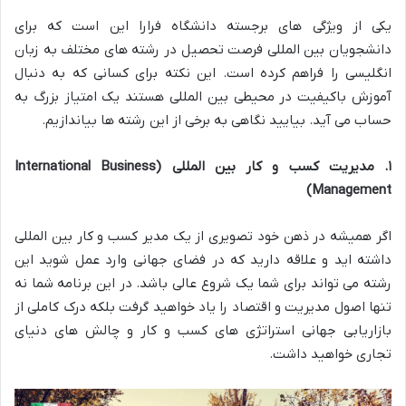
یکی از ویژگی های برجسته دانشگاه فرارا این است که برای
دانشجویان بین المللی فرصت تحصیل در رشته های مختلف به زبان
انگلیسی را فراهم کرده است. این نکته برای کسانی که به دنبال
آموزش باکیفیت در محیطی بین المللی هستند یک امتیاز بزرگ به
حساب می آید. بیایید نگاهی به برخی از این رشته ها بیاندازیم.
۱
.
مدیریت کسب و کار بین المللی
(International Business
Management)
اگر همیشه در ذهن خود تصویری از یک مدیر کسب و کار بین المللی
داشته اید و علاقه دارید که در فضای جهانی وارد عمل شوید این
رشته می تواند برای شما یک شروع عالی باشد. در این برنامه شما نه
تنها اصول مدیریت و اقتصاد را یاد خواهید گرفت بلکه درک کاملی از
بازاریابی جهانی استراتژی های کسب و کار و چالش های دنیای
تجاری خواهید داشت.