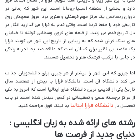
کمی با این شهر زیبا و تاریخی آشنا شویم. فرارا در شمال ایتالیا قرار
دارد و بخشی از منطقه امیلیا-رومانا است. این شهر که زمانی در
دوران رنسانس یک مرکز مهم فرهنگی و هنری بود امروز همچنان روح
تاریخی خود را حفظ کرده است. وقتی قدم به فرارا می گذارید انگار در
دل تاریخ قدم می زنید. از قلعه های قرون وسطایی گرفته تا خیابان
های سنگ فرش شده که به زیبایی از تاریخ این شهر می گویند فرارا
یک مقصد بی نظیر برای کسانی است که علاقه مند به تجربه زندگی
در جایی با ترکیب فرهنگ هنر و تحصیل هستند.
اما چیزی که این شهر را بیشتر از هر چیزی برای دانشجویان جذاب
می کند دانشگاه آن است. دانشگاه فرارا با بیش از هفتصد سال
تاریخ یکی از قدیمی ترین دانشگاه های ایتالیا است که امروز به یکی
از مراکز برجسته علمی و تحقیقاتی در کشور تبدیل شده است. در باب
دانشگاه فرارا ایتالیا
تحصیل در
به لینک فوق مراجعه کنید.
رشته های ارائه شده به زبان انگلیسی :
دنیای جدید از فرصت ها