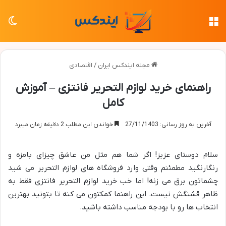
منو
تغی
مجله ایندکس ایران
/
اقتصادی
راهنمای خرید لوازم التحریر فانتزی – آموزش
کامل
آخرین به روز رسانی: 27/11/1403
خواندن این مطلب 2 دقیقه زمان میبرد
سلام دوستای عزیز! اگر شما هم مثل من عاشق چیزای بامزه و
رنگارنگید مطمئنم وقتی وارد فروشگاه های لوازم التحریر می شید
چشماتون برق می زنه! اما خب خرید لوازم التحریر فانتزی فقط به
ظاهر قشنگش نیست. این راهنما کمکتون می کنه تا بتونید بهترین
انتخاب ها رو با بودجه مناسب داشته باشید.