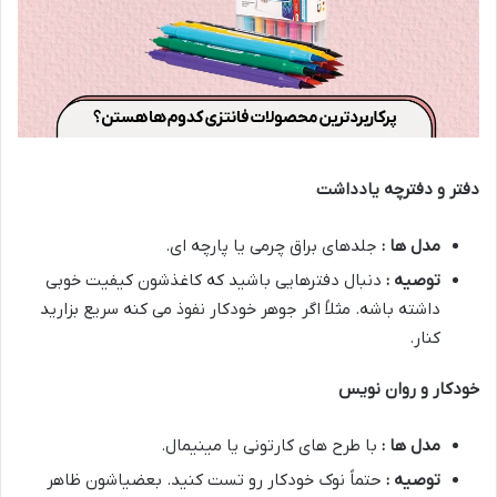
دفتر و دفترچه یادداشت
مدل ها :
جلدهای براق چرمی یا پارچه ای.
توصیه :
دنبال دفترهایی باشید که کاغذشون کیفیت خوبی
داشته باشه. مثلاً اگر جوهر خودکار نفوذ می کنه سریع بزارید
کنار.
خودکار و روان نویس
مدل ها :
با طرح های کارتونی یا مینیمال.
توصیه :
حتماً نوک خودکار رو تست کنید. بعضیاشون ظاهر