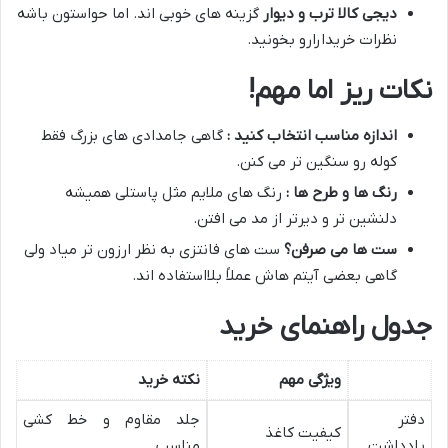
دیجی کالا ترب و دیوار
گزینه های خوبی اند. اما حواستون باشه
نظرات خریدارارو بخونید.
نکات ریز اما مهم
!
اندازه مناسب انتخاب کنید :
گاهی جامدادی های بزرگ فقط
کوله رو سنگین تر می کنن.
رنگ ها و طرح ها :
رنگ های ملایم مثل پاستلی همیشه
دلنشین تر و دیرتر از مد می افتن.
ست ها می صرفن؟
ست های فانتزی به نظر ارزون تر میاد ولی
گاهی بعضی آیتم هاش عملاً بلااستفاده اند.
جدول راهنمای خرید
ویژگی مهم
نکته خرید
دفتر
جلد مقاوم و خط کشی
کیفیت کاغذ
یادداشت
مناسب