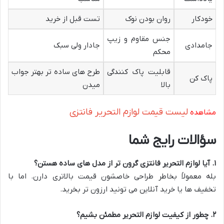
خودکار
روان بودن نوک
تست قبل از خرید
جنس مقاوم و زیپ
جامدادی
جادار ولی سبک
محکم
قابلیت پاک کنندگی
طرح های ساده تر بهتر جواب
پاک کن
بالا
میدن
لیست قیمت لوازم التحریر فانتزی
مشاهده
سؤالات رایج شما
۱
.
آیا لوازم التحریر فانتزی گرون تر از مدل های ساده هستن؟
بله معمولاً بخاطر طراحی خاصشون قیمت بالاتری دارن. اما با
تخفیف ها یا خرید آنلاین می تونید ارزون تر بخرید.
۲
.
چطور از کیفیت لوازم التحریر مطمئن بشیم؟