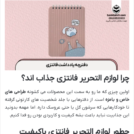
چرا لوازم التحریر فانتزی جذاب اند؟
اولین چیزی که ما رو به سمت این محصولات می کشونه
طراحی های
خاص و بامزه
است. از دفترهایی با جلد شخصیت های کارتونی گرفته
تا خودکارهایی که سرشون گل یا حتی عروسک داره. اما مهمه بدونید
این جذابیت نباید باعث بشه کیفیت و کاربردی بودن رو فدا کنیم.
چطور لوازم التحریر فانتزی باکیفیت