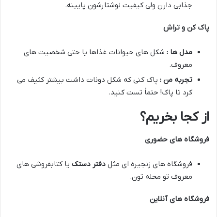
جذابی دارن ولی کیفیت نوشتارشون پایینه.
پاک کن و تراش
مدل ها :
شکل های حیوانات غذاها یا حتی شخصیت های
معروف.
تجربه من :
پاک کنی که شکل دونات داشت بیشتر کثیف می
کرد تا پاک! حتماً تست کنید.
از کجا بخریم؟
فروشگاه های حضوری
فروشگاه های زنجیره ای مثل
دفتر دستک
یا کتابفروشی های
معروف تو محله تون.
فروشگاه های آنلاین