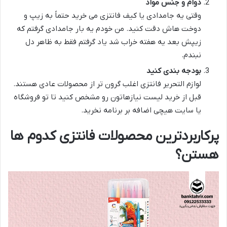
دوام و جنس مواد
وقتی یه جامدادی یا کیف فانتزی می خرید حتماً به زیپ و
دوخت هاش دقت کنید. من خودم یه بار جامدادی گرفتم که
زیپش بعد یه هفته خراب شد یاد گرفتم فقط به ظاهر دل
نبندم.
بودجه بندی کنید
لوازم التحریر فانتزی اغلب گرون تر از محصولات عادی هستند.
قبل از خرید لیست نیازهاتون رو مشخص کنید تا تو فروشگاه
یا سایت هیچی اضافه بر برنامه نخرید.
پرکاربردترین محصولات فانتزی کدوم ها
هستن؟